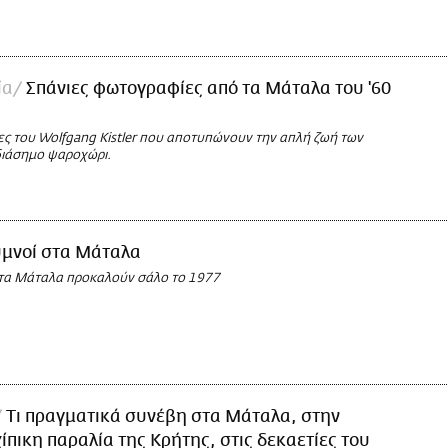
ία
Σπάνιες φωτογραφίες από τα Μάταλα του '60
ς του Wolfgang Kistler που αποτυπώνουν την απλή ζωή των
διάσημο ψαροχώρι.
υμνοί στα Μάταλα
στα Μάταλα προκαλούν σάλο το 1977
Τι πραγματικά συνέβη στα Μάταλα, στην
ίπικη παραλία της Κρήτης, στις δεκαετίες του