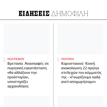
ΔΗΜΟΦΙΛΗ
ΕΙΔΗΣΕΙΣ
ΠΟΛΙΤΙΣΜΟΣ
ΠΟΛΙΤΙΚΗ
Βρετανία: Ανασκαφές σε
Καρυστιανού: Κοινή
πυρηνική εγκατάσταση
ανακοίνωση 22 πρώην
«θα αλλάξουν την
στελεχών του κόμματός
προϊστορία»,
της - «Γνωρίζουμε καλά
υποστηρίζει
γιατί αποχωρήσαμε»
αρχαιολόγος