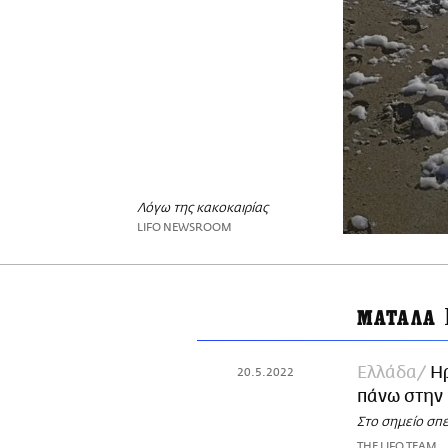
Λόγω της κακοκαιρίας
LIFO NEWSROOM
ΜΑΤΑΛΑ
Ελλάδα
Η
20.5.2022
πάνω στην
Στο σημείο σπ
THE LIFO TEAM