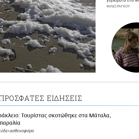
γυρίσματα στα 
ΦΙΛΙΩ ΡΑΓΚΟΥ
ΠΡΟΣΦΑΤΕΣ ΕΙΔΗΣΕΙΣ
ράκλειο: Τουρίστας σκοτώθηκε στα Μάταλα,
 παραλία
εύδει ασθενοφόρο