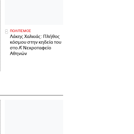
ΠΟΛΙΤΙΣΜΟΣ
Λάκης Χαλκιάς: Πλήθος
κόσμου στην κηδεία του
στο Α' Νεκροταφείο
Αθηνών