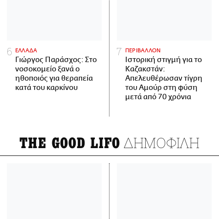
ΕΛΛΑΔΑ
ΠΕΡΙΒΑΛΛΟΝ
Γιώργος Παράσχος: Στο
Ιστορική στιγμή για το
νοσοκομείο ξανά ο
Καζακστάν:
ηθοποιός για θεραπεία
Απελευθέρωσαν τίγρη
κατά του καρκίνου
του Αμούρ στη φύση
μετά από 70 χρόνια
ΔΗΜΟΦΙΛΗ
THE GOOD LIFO