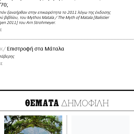
’70;
πόν ξαναήρθαν στην επικαιρότητα το 2011 λόγω της έκδοσης
ύ βιβλίου, του Mythos Matala / The Myth of Matala [Balistier
gen 2011] του Arn Strohmeyer.
Σ
κ
Επιστροφή στα Μάταλα
τάβερης
ΗΣ
ΔΗΜΟΦΙΛΗ
ΘΕΜΑΤΑ