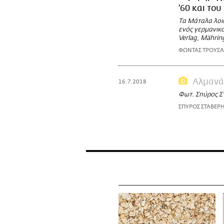
’60 και του 
Τα Μάταλα λοι
ενός γερμανικο
Verlag, Mährin
ΦΩΝΤΑΣ ΤΡΟΥΣΑ
Αλμανά
16.7.2018
Φωτ. Σπύρος Σ
ΣΠΥΡΟΣ ΣΤΑΒΕΡ