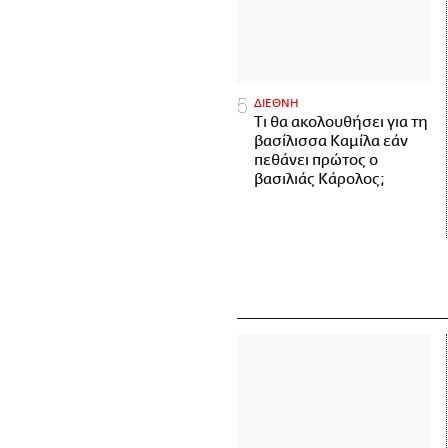
ΔΙΕΘΝΗ
Τι θα ακολουθήσει για τη
βασίλισσα Καμίλα εάν
πεθάνει πρώτος ο
βασιλιάς Κάρολος;