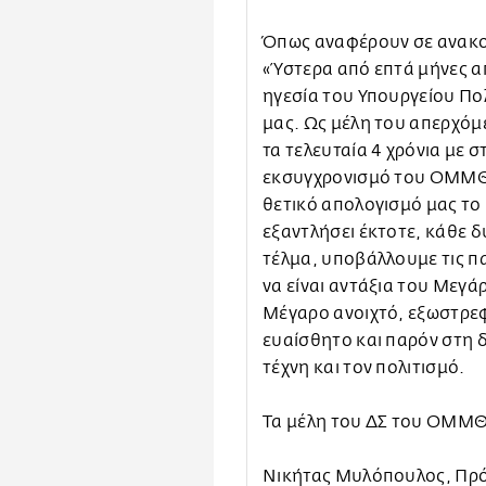
Όπως αναφέρουν σε ανακο
«Ύστερα από επτά μήνες απ
ηγεσία του Υπουργείου Πολ
μας. Ως μέλη του απερχόμ
τα τελευταία 4 χρόνια με 
εκσυγχρονισμό του ΟΜΜΘ,
θετικό απολογισμό μας το
εξαντλήσει έκτοτε, κάθε 
τέλμα, υποβάλλουμε τις πα
να είναι αντάξια του Μεγ
Μέγαρο ανοιχτό, εξωστρεφ
ευαίσθητο και παρόν στη 
τέχνη και τον πολιτισμό.
Τα μέλη του ΔΣ του ΟΜΜΘ
Νικήτας Μυλόπουλος, Πρ