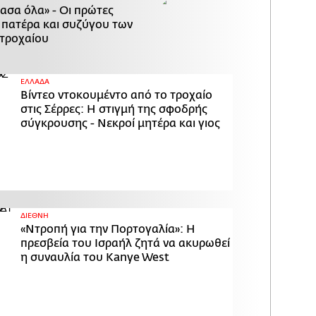
χασα όλα» - Οι πρώτες
 πατέρα και συζύγου των
τροχαίου
ΕΛΛΑΔΑ
Βίντεο ντοκουμέντο από το τροχαίο
στις Σέρρες: Η στιγμή της σφοδρής
σύγκρουσης - Νεκροί μητέρα και γιος
ΔΙΕΘΝΗ
«Ντροπή για την Πορτογαλία»: Η
πρεσβεία του Ισραήλ ζητά να ακυρωθεί
η συναυλία του Kanye West