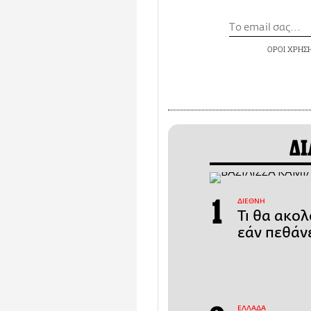
ΟΡΟΙ ΧΡΗΣ
ΔΙ
ΔΙΕΘΝΗ
Τι θα ακολ
εάν πεθάν
ΕΛΛΑΔΑ