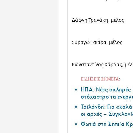
Δάφνη Τραγάκη, μέλος
Συραγώ Τσιάρα, μέλος
Κωνσταντίνος Χάρδας, μέλ
ΕΙΔΗΣΕΙΣ ΣΗΜΕΡΑ:
ΗΠΑ: Nέες σκληρές 
στόχαστρο τα ενεργ
Ταϊλάνδη: Για «καλ
οι αρχές – Συγκλονί
Φωτιά στη Σητεία Κρ