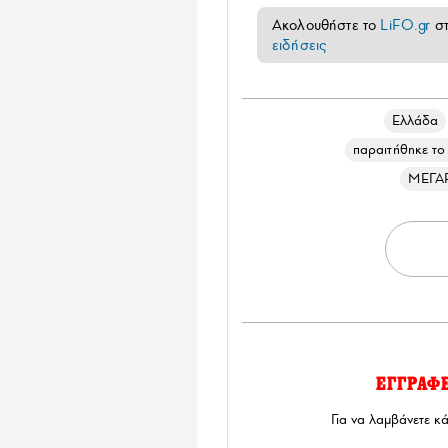
Ακολουθήστε το
LiFO.gr
σ
ειδήσεις
Ελλάδα
παραιτήθηκε τ
ΜΕΓΑ
ΕΓΓΡΑΦ
Για να λαμβάνετε κ