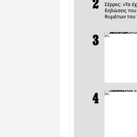
Σέρρες: «Τα έ
δηλώσεις του
θυμάτων του 