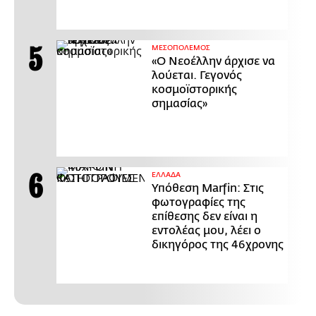
ΜΕΣΟΠΟΛΕΜΟΣ
«Ο Νεοέλλην άρχισε να
λούεται. Γεγονός
κοσμοϊστορικής
σημασίας»
ΕΛΛΑΔΑ
Υπόθεση Marfin: Στις
φωτογραφίες της
επίθεσης δεν είναι η
εντολέας μου, λέει ο
δικηγόρος της 46χρονης