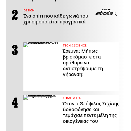
DESIGN
Ένα σπίτι που κάθε γωνιά του
χρησιμοποιείται πραγματικά
ΤECH & SCIENCE
Έρευνα: Μήπως
βρισκόμαστε στα
πρόθυρα να
αντιστρέψουμε τη
γήρανση;
ΕΓΚΛΗΜΑΤΑ
Όταν ο Θεόφιλος Σεχίδης
δολοφόνησε και
τεμάχισε πέντε μέλη της
οικογένειάς του