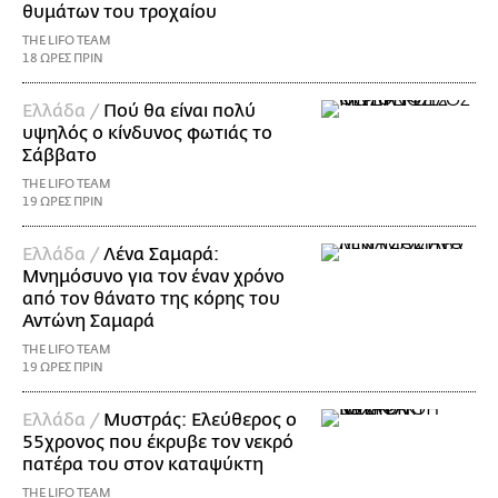
θυμάτων του τροχαίου
THE LIFO TEAM
18 ΩΡΕΣ ΠΡΙΝ
Ελλάδα /
Πού θα είναι πολύ
υψηλός ο κίνδυνος φωτιάς το
Σάββατο
THE LIFO TEAM
19 ΩΡΕΣ ΠΡΙΝ
Ελλάδα /
Λένα Σαμαρά:
Μνημόσυνο για τον έναν χρόνο
από τον θάνατο της κόρης του
Αντώνη Σαμαρά
THE LIFO TEAM
19 ΩΡΕΣ ΠΡΙΝ
Ελλάδα /
Μυστράς: Ελεύθερος ο
55χρονος που έκρυβε τον νεκρό
πατέρα του στον καταψύκτη
THE LIFO TEAM