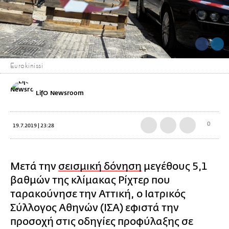
Eurokinissi
LifO Newsroom
0
19.7.2019 | 23:28
Μετά την
σεισμική δόνηση
μεγέθους 5,1
βαθμών της κλίμακας Ρίχτερ που
ταρακούνησε την Αττική, ο Ιατρικός
Σύλλογος Αθηνών (ΙΣΑ) εφιστά την
προσοχή στις οδηγίες προφύλαξης σε