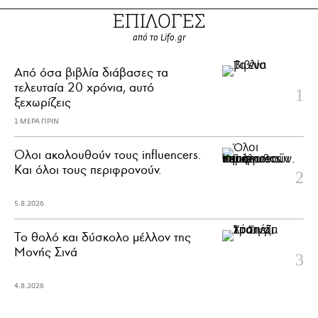
ΕΠΙΛΟΓΕΣ
από το Lifo.gr
Από όσα βιβλία διάβασες τα
τελευταία 20 χρόνια, αυτό
ξεχωρίζεις
1 ΜΕΡΑ ΠΡΙΝ
Όλοι ακολουθούν τους influencers.
Και όλοι τους περιφρονούν.
5.8.2026
Το θολό και δύσκολο μέλλον της
Μονής Σινά
4.8.2026