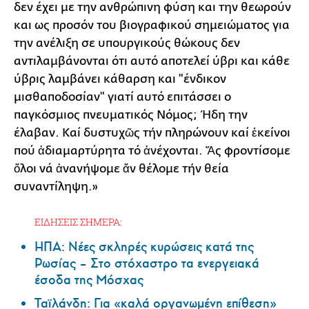
δεν έχει με την ανθρώπινη φύση και την θεωρούν
και ως προσόν του βιογραφικού σημειώματος για
την ανέλιξη σε υπουργικούς θώκους δεν
αντιλαμβάνονται ότι αυτό αποτελεί ύβρι και κάθε
ύβρις λαμβάνει κάθαρση και "ένδικον
μισθαποδοσίαν" γιατί αυτό επιτάσσει ο
παγκόσμιος πνευματικός Νόμος; Ήδη την
έλαβαν. Καί δυστυχῶς τήν πληρώνουν καί ἐκείνοι
πού ἀδιαμαρτύρητα τό ἀνέχονται. Ἄς φροντίσομε
ὅλοι νά ἀνανήψομε ἄν θέλομε τήν θεία
συναντίληψη.»
ΕΙΔΗΣΕΙΣ ΣΗΜΕΡΑ:
ΗΠΑ: Nέες σκληρές κυρώσεις κατά της
Ρωσίας – Στο στόχαστρο τα ενεργειακά
έσοδα της Μόσχας
Ταϊλάνδη: Για «καλά οργανωμένη επίθεση»