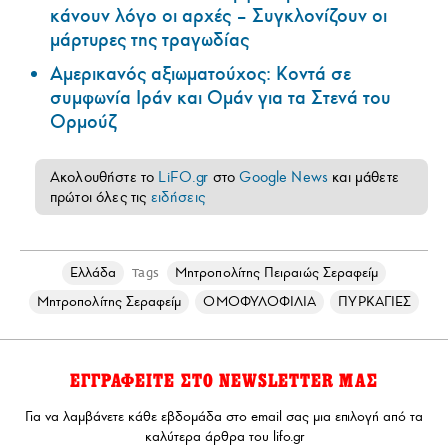
κάνουν λόγο οι αρχές – Συγκλονίζουν οι
μάρτυρες της τραγωδίας
Αμερικανός αξιωματούχος: Κοντά σε
συμφωνία Ιράν και Ομάν για τα Στενά του
Ορμούζ
Ακολουθήστε το
LiFO.gr
στο
Google News
και μάθετε
πρώτοι όλες τις
ειδήσεις
Ελλάδα
Μητροπολίτης Πειραιώς Σεραφείμ
Tags
Μητροπολίτης Σεραφείμ
ΟΜΟΦΥΛΟΦΙΛΙΑ
ΠΥΡΚΑΓΙΕΣ
ΕΓΓΡΑΦΕΙΤΕ ΣΤΟ NEWSLETTER ΜΑΣ
Για να λαμβάνετε κάθε εβδομάδα στο email σας μια επιλογή από τα
καλύτερα άρθρα του lifo.gr