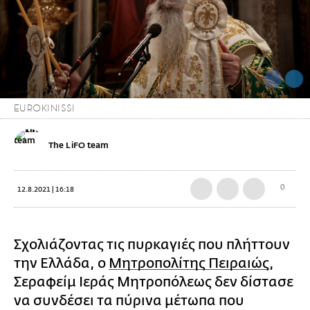
EUROKINISSI
The LiFO team
0
12.8.2021 | 16:18
Σχολιάζοντας τις πυρκαγιές που πλήττουν
την Ελλάδα, ο
Μητροπολίτης Πειραιώς
,
Σεραφείμ Ιεράς Μητροπόλεως δεν δίστασε
να συνδέσει τα πύρινα μέτωπα που