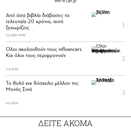
από το Lifo.gr
Από όσα βιβλία διάβασες τα
τελευταία 20 χρόνια, αυτό
ξεχωρίζεις
22 ΩΡΕΣ ΠΡΙΝ
Όλοι ακολουθούν τους influencers.
Και όλοι τους περιφρονούν.
5.8.2026
Το θολό και δύσκολο μέλλον της
Μονής Σινά
4.8.2026
ΔΕΙΤΕ ΑΚΟΜΑ