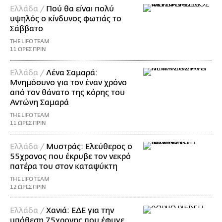
Ελλάδα /
Πού θα είναι πολύ
υψηλός ο κίνδυνος φωτιάς το
Σάββατο
THE LIFO TEAM
11 ΩΡΕΣ ΠΡΙΝ
Ελλάδα /
Λένα Σαμαρά:
Μνημόσυνο για τον έναν χρόνο
από τον θάνατο της κόρης του
Αντώνη Σαμαρά
THE LIFO TEAM
11 ΩΡΕΣ ΠΡΙΝ
Ελλάδα /
Μυστράς: Ελεύθερος ο
55χρονος που έκρυβε τον νεκρό
πατέρα του στον καταψύκτη
THE LIFO TEAM
12 ΩΡΕΣ ΠΡΙΝ
Ελλάδα /
Χανιά: ΕΔΕ για την
υπόθεση 75χρονης που έφυγε