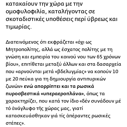
κατακαίουν την χώρα με την
ομοφυλοφιλία, καταλήγοντας σε
σκοταδιστικές υποθέσεις περί ύβρεως και
τιμωρίας.
Διατεινόμενος ότι εκφράζεται «όχι ως
Μητροπολίτης, αλλά ως έσχατος πολίτης με τη
γνώση και εμπειρία του κοινού νου των 65 χρόνων
βίου», επιτίθεται μεταξύ άλλων και στα δασαρχεία
που «αρνούνται μετά «βδελυγμίας» να κοπούν 10
με 20 πεύκα για τη δημιουργία αντιπυρικών
ζωνών»
ενώ απορρίπτει και τα ρωσικά
πυροσβεστικά «υπεραεροπλάνα»
, όπως τα
χαρακτηρίζει, που κατά τον ίδιο «δέν συνάδουν μέ
τό ἀνάγλυφο τῆς χώρας μας, γιατί
κατασκευάσθηκαν γιά τίς ἀπέραντες ρωσικές
στέπες».