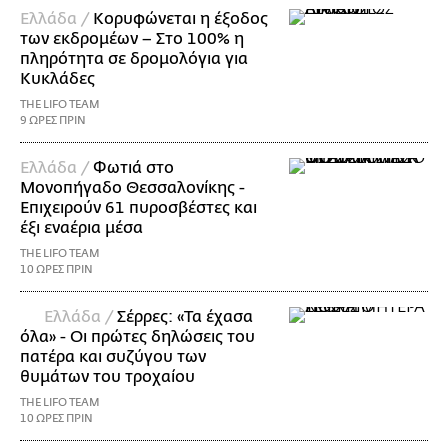
Ελλάδα /
Κορυφώνεται η έξοδος
των εκδρομέων – Στο 100% η
πληρότητα σε δρομολόγια για
Κυκλάδες
THE LIFO TEAM
9 ΩΡΕΣ ΠΡΙΝ
Ελλάδα /
Φωτιά στο
Μονοπήγαδο Θεσσαλονίκης -
Επιχειρούν 61 πυροσβέστες και
έξι εναέρια μέσα
THE LIFO TEAM
10 ΩΡΕΣ ΠΡΙΝ
Ελλάδα /
Σέρρες: «Τα έχασα
όλα» - Οι πρώτες δηλώσεις του
πατέρα και συζύγου των
θυμάτων του τροχαίου
THE LIFO TEAM
10 ΩΡΕΣ ΠΡΙΝ