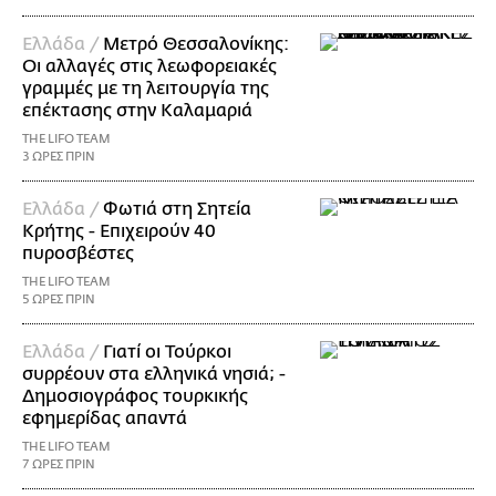
Ελλάδα /
Μετρό Θεσσαλονίκης:
Οι αλλαγές στις λεωφορειακές
γραμμές με τη λειτουργία της
επέκτασης στην Καλαμαριά
THE LIFO TEAM
3 ΩΡΕΣ ΠΡΙΝ
Ελλάδα /
Φωτιά στη Σητεία
Κρήτης - Επιχειρούν 40
πυροσβέστες
THE LIFO TEAM
5 ΩΡΕΣ ΠΡΙΝ
Ελλάδα /
Γιατί οι Τούρκοι
συρρέουν στα ελληνικά νησιά; -
Δημοσιογράφος τουρκικής
εφημερίδας απαντά
THE LIFO TEAM
7 ΩΡΕΣ ΠΡΙΝ