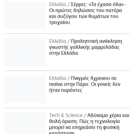
Ελλάδα
Σέρρες: «Τα έχασα όλα» -
Οι πρώτες δηλώσεις του πατέρα
και συζύγου των θυμάτων του
τροχαίου
Ελλάδα
Προληπτική ανάκληση
γνωστής γαλλικής μαρμελάδας
στην Ελλάδα
Ελλάδα
Πνιγμός 4χρονου σε
πισίνα στην Πάρο: Οι γονείς δεν
ήταν παρόντες
Τech & Science
Αδύναμα χέρια και
θολή όραση: Πώς η τεχνολογία
μπορεί να επηρεάσει τη φυσική
κατάσταση