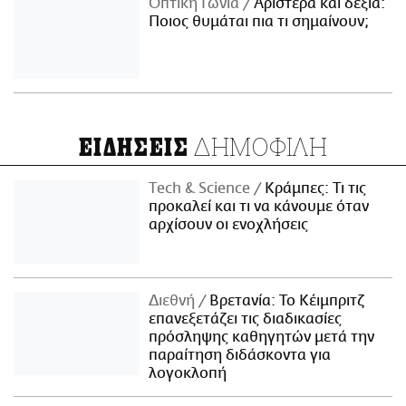
Οπτική Γωνία
Αριστερά και δεξιά:
Ποιος θυμάται πια τι σημαίνουν;
ΔΗΜΟΦΙΛΗ
ΕΙΔΗΣΕΙΣ
Τech & Science
Κράμπες: Τι τις
προκαλεί και τι να κάνουμε όταν
αρχίσουν οι ενοχλήσεις
Διεθνή
Βρετανία: Το Κέιμπριτζ
επανεξετάζει τις διαδικασίες
πρόσληψης καθηγητών μετά την
παραίτηση διδάσκοντα για
λογοκλοπή