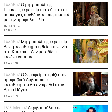
Ελλάδα
Ο μητροπολίτης
Πειραιώς Σεραφείμ πιστεύει ότι οι
πυρκαγιές συνδέονται υπερφυσικά
με την ομοφυλοφιλία
The LiFO team
12.8.2021
Ελλάδα
Μητροπολίτης Σεραφείμ:
Δεν ήταν αδίκημα η θεία κοινωνία
στο Κουκάκι - Δεν μεταδίδει
κανένα νόσημα
13.4.2020
Ελλάδα
Ο Σεραφείμ στηρίζει τον
ομοφοβικό Αμβρόσιο: «Η
καταδίκη του θα αναιρεθεί στον
Άρειο Πάγο»
13.4.2019
TV & Media
Ακριβοπούλου σε