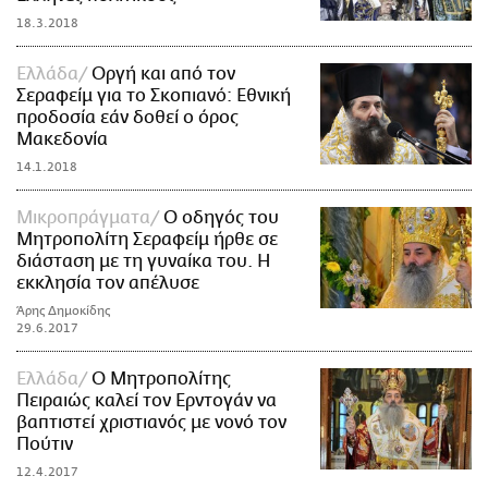
18.3.2018
Ελλάδα
Οργή και από τον
Σεραφείμ για το Σκοπιανό: Εθνική
προδοσία εάν δοθεί ο όρος
Μακεδονία
14.1.2018
Mικροπράγματα
O οδηγός του
Μητροπολίτη Σεραφείμ ήρθε σε
διάσταση με τη γυναίκα του. Η
εκκλησία τον απέλυσε
Άρης Δημοκίδης
29.6.2017
Ελλάδα
Ο Μητροπολίτης
Πειραιώς καλεί τον Ερντογάν να
βαπτιστεί χριστιανός με νονό τον
Πούτιν
12.4.2017