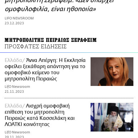
μητροπολίτη Σεραφείμ: «Δεν υπάρχει
ΑΜΠΑ
ομοφυλοφιλία, είναι ηθοποιία»
PRINT
LIFO NEWSROOM
23.12.2023
ΜΗΤΡΟΠΟΛΙΤΗΣ ΠΕΙΡΑΙΩΣ ΣΕΡΑΦΕΙΜ
ΠΡΟΣΦΑΤΕΣ ΕΙΔΗΣΕΙΣ
Ελλάδα
Άννα Απέργη: Η Εκκλησία
οφείλει ξεκάθαρη απάντηση για το
ομοφοβικό κείμενο του
μητροπολίτη Πειραιώς
LifO Newsroom
21.11.2023
Ελλάδα
Αισχρή ομοφοβική
επίθεση του μητροπολίτη
Πειραιώς κατά Κασσελάκη και
ΛΟΑΤΚΙ κοινότητας
LifO Newsroom
20.11.2023