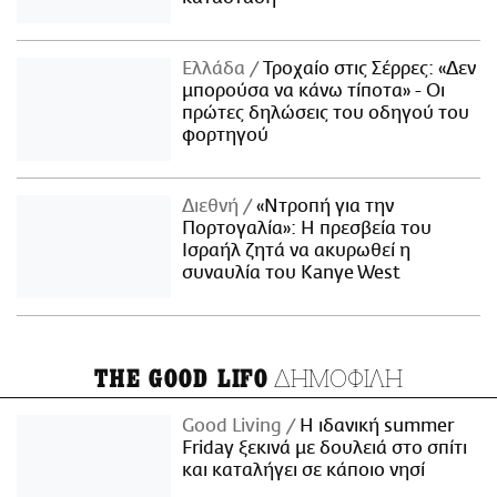
Ελλάδα
Τροχαίο στις Σέρρες: «Δεν
μπορούσα να κάνω τίποτα» - Οι
πρώτες δηλώσεις του οδηγού του
φορτηγού
Διεθνή
«Ντροπή για την
Πορτογαλία»: Η πρεσβεία του
Ισραήλ ζητά να ακυρωθεί η
συναυλία του Kanye West
ΔΗΜΟΦΙΛΗ
THE GOOD LIFO
Good Living
Η ιδανική summer
Friday ξεκινά με δουλειά στο σπίτι
και καταλήγει σε κάποιο νησί