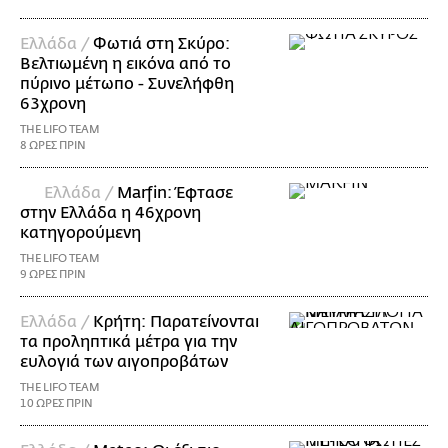
Ελλάδα /
Φωτιά στη Σκύρο:
Βελτιωμένη η εικόνα από το
πύρινο μέτωπο - Συνελήφθη
63χρονη
THE LIFO TEAM
8 ΩΡΕΣ ΠΡΙΝ
Ελλάδα /
Marfin: Έφτασε
στην Ελλάδα η 46χρονη
κατηγορούμενη
THE LIFO TEAM
9 ΩΡΕΣ ΠΡΙΝ
Ελλάδα /
Κρήτη: Παρατείνονται
τα προληπτικά μέτρα για την
ευλογιά των αιγοπροβάτων
THE LIFO TEAM
10 ΩΡΕΣ ΠΡΙΝ