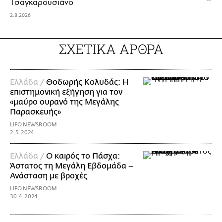
Τσαγκαρουσιάνο
2.8.2026
ΣΧΕΤΙΚΑ ΑΡΘΡΑ
Ελλάδα /
Θοδωρής Κολυδάς: Η
επιστημονική εξήγηση για τον
«μαύρο ουρανό της Μεγάλης
Παρασκευής»
LIFO NEWSROOM
2.5.2024
Ελλάδα /
Ο καιρός το Πάσχα:
Άστατος τη Μεγάλη Εβδομάδα –
Ανάσταση με βροχές
LIFO NEWSROOM
30.4.2024