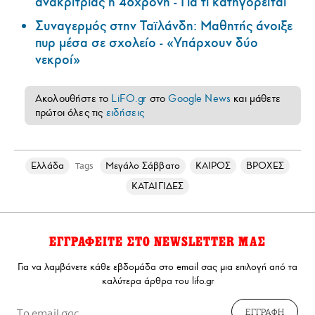
ανακρίτριας η 46χρονη - Για τι κατηγορείται
Συναγερμός στην Ταϊλάνδη: Μαθητής άνοιξε
πυρ μέσα σε σχολείο - «Υπάρχουν δύο
νεκροί»
Ακολουθήστε το
LiFO.gr
στο
Google News
και μάθετε
πρώτοι όλες τις
ειδήσεις
Ελλάδα
Μεγάλο Σάββατο
ΚΑΙΡΟΣ
ΒΡΟΧΕΣ
Tags
ΚΑΤΑΙΓΙΔΕΣ
ΕΓΓΡΑΦΕΙΤΕ ΣΤΟ NEWSLETTER ΜΑΣ
Για να λαμβάνετε κάθε εβδομάδα στο email σας μια επιλογή από τα
καλύτερα άρθρα του lifo.gr
ΕΓΓΡΑΦΗ