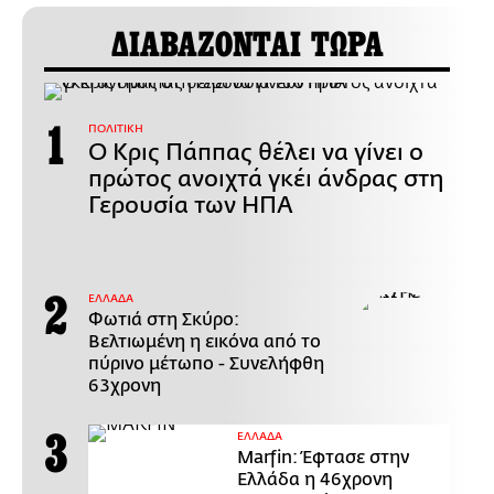
ΔΙΑΒΑΖΟΝΤΑΙ ΤΩΡΑ
ΠΟΛΙΤΙΚΗ
Ο Κρις Πάππας θέλει να γίνει ο
πρώτος ανοιχτά γκέι άνδρας στη
Γερουσία των ΗΠΑ
ΕΛΛΑΔΑ
Φωτιά στη Σκύρο:
Βελτιωμένη η εικόνα από το
πύρινο μέτωπο - Συνελήφθη
63χρονη
ΕΛΛΑΔΑ
Marfin: Έφτασε στην
Ελλάδα η 46χρονη