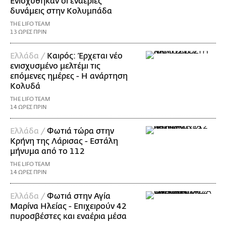
Ενισχύθηκαν οι εναέριες
δυνάμεις στην Κολυμπάδα
THE LIFO TEAM
13 ΩΡΕΣ ΠΡΙΝ
Ελλάδα /
Καιρός: Έρχεται νέο
ενισχυσμένο μελτέμι τις
επόμενες ημέρες - Η ανάρτηση
Κολυδά
THE LIFO TEAM
14 ΩΡΕΣ ΠΡΙΝ
Ελλάδα /
Φωτιά τώρα στην
Κρήνη της Λάρισας - Εστάλη
μήνυμα από το 112
THE LIFO TEAM
14 ΩΡΕΣ ΠΡΙΝ
Ελλάδα /
Φωτιά στην Αγία
Μαρίνα Ηλείας - Επιχειρούν 42
πυροσβέστες και εναέρια μέσα