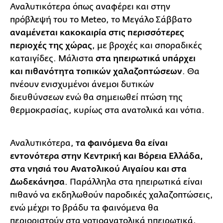
Αναλυτικότερα όπως αναφέρει και στην
πρόβλεψή του το Meteo, το Μεγάλο Σάββατο
αναμένεται κακοκαιρία στις περισσότερες
περιοχές της χώρας
, με βροχές και σποραδικές
καταιγίδες. Μάλιστα
στα ηπειρωτικά υπάρχει
και πιθανότητα τοπικών χαλαζοπτώσεων
. Θα
πνέουν ενισχυμένοι άνεμοι δυτικών
διευθύνσεων ενώ θα σημειωθεί πτώση της
θερμοκρασίας, κυρίως στα ανατολικά και νότια.
Αναλυτικότερα,
τα φαινόμενα θα είναι
εντονότερα στην Κεντρική και Βόρεια Ελλάδα,
στα νησιά του Ανατολικού Αιγαίου και στα
Δωδεκάνησα
. Παράλληλα στα ηπειρωτικά είναι
πιθανό να εκδηλωθούν παροδικές χαλαζοπτώσεις,
ενώ μέχρι το βράδυ τα φαινόμενα θα
περιοριστούν στα νοτιοανατολικά ηπειρωτικά,