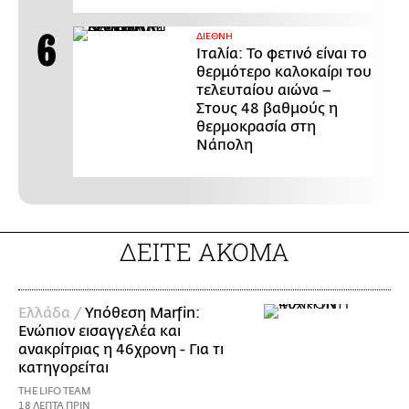
ΔΙΕΘΝΗ
Ιταλία: Το φετινό είναι το
θερμότερο καλοκαίρι του
τελευταίου αιώνα –
Στους 48 βαθμούς η
θερμοκρασία στη
Νάπολη
ΔΕΙΤΕ ΑΚΟΜΑ
Ελλάδα /
Υπόθεση Marfin:
Ενώπιον εισαγγελέα και
ανακρίτριας η 46χρονη - Για τι
κατηγορείται
THE LIFO TEAM
18 ΛΕΠΤΑ ΠΡΙΝ