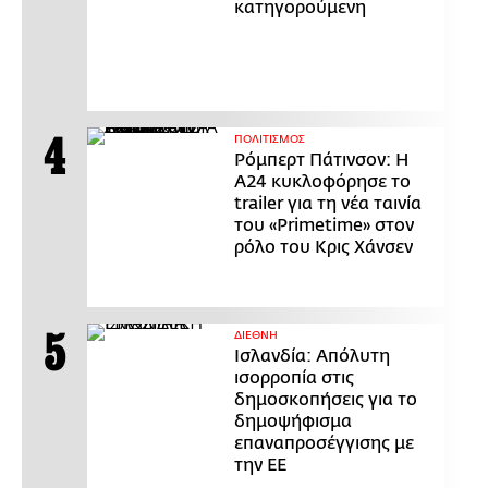
κατηγορούμενη
ΠΟΛΙΤΙΣΜΟΣ
Ρόμπερτ Πάτινσον: Η
Α24 κυκλοφόρησε το
trailer για τη νέα ταινία
του «Primetime» στον
ρόλο του Κρις Χάνσεν
ΔΙΕΘΝΗ
Ισλανδία: Απόλυτη
ισορροπία στις
δημοσκοπήσεις για το
δημοψήφισμα
επαναπροσέγγισης με
την ΕΕ