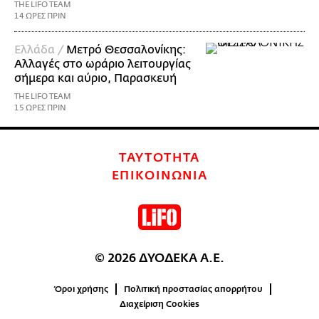
THE LIFO TEAM
14 ΩΡΕΣ ΠΡΙΝ
Ελλάδα /
Μετρό Θεσσαλονίκης:
Αλλαγές στο ωράριο λειτουργίας
σήμερα και αύριο, Παρασκευή
THE LIFO TEAM
15 ΩΡΕΣ ΠΡΙΝ
ΤΑΥΤΟΤΗΤΑ
ΕΠΙΚΟΙΝΩΝΙΑ
© 2026 ΔΥΟΔΕΚΑ Α.Ε.
Όροι χρήσης
Πολιτική προστασίας απορρήτου
Διαχείριση Cookies