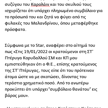
συζύγου του
Καρολάιν
και του σκυλιού τους
ισχυρίζεται ότι υπάρχει πληρωμένο συμβόλαιο για
το πρόσωπό του και ζητά να φύγει από τις
φυλακές του Μαλανδρίνου, όπου μεταφέρθηκε
πρόσφατα.
Σύμφωνα με το Star, αναφέρει στο αίτημά του
πως «Στις 19/01/2022 οι κρατούμενοι στη ΣΤ'
Πτέρυγα Κορυδαλλού ΣΜ και ΚΠ μου
εμπιστεύθηκαν ότι ο Φ.Ε., επίσης κρατούμενος
της ΣΤ' Πτέρυγας, τους είπε ότι του πρότειναν
άτομα ώστε να με σκοτώσει, δίνοντας του
τεράστιο χρηματικό ποσό. Από το ανωτέρω
προκύπτει ότι υπάρχει “συμβόλαιο θανάτου” εις
βάρος μου».