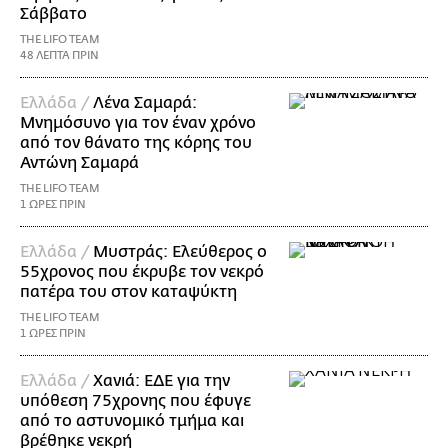
Σάββατο
THE LIFO TEAM
48 ΛΕΠΤΑ ΠΡΙΝ
Ελλάδα /
Λένα Σαμαρά:
Μνημόσυνο για τον έναν χρόνο
από τον θάνατο της κόρης του
Αντώνη Σαμαρά
THE LIFO TEAM
1 ΩΡΕΣ ΠΡΙΝ
Ελλάδα /
Μυστράς: Ελεύθερος ο
55χρονος που έκρυβε τον νεκρό
πατέρα του στον καταψύκτη
THE LIFO TEAM
1 ΩΡΕΣ ΠΡΙΝ
Ελλάδα /
Χανιά: ΕΔΕ για την
υπόθεση 75χρονης που έφυγε
από το αστυνομικό τμήμα και
βρέθηκε νεκρή