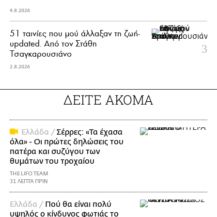
4.8.2026
51 ταινίες που μού άλλαξαν τη ζωή-
updated. Aπό τον Στάθη
Τσαγκαρουσιάνο
2.8.2026
ΔΕΙΤΕ ΑΚΟΜΑ
Ελλάδα /
Σέρρες: «Τα έχασα
όλα» - Οι πρώτες δηλώσεις του
πατέρα και συζύγου των
θυμάτων του τροχαίου
THE LIFO TEAM
31 ΛΕΠΤΑ ΠΡΙΝ
Ελλάδα /
Πού θα είναι πολύ
υψηλός ο κίνδυνος φωτιάς το