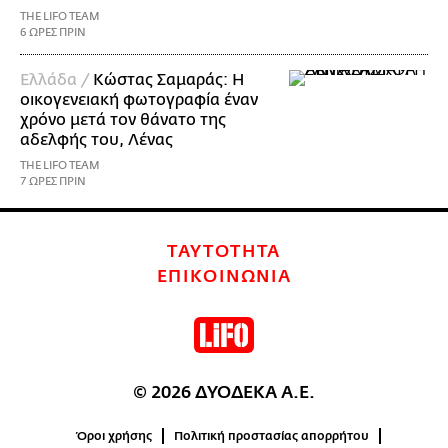
THE LIFO TEAM
6 ΩΡΕΣ ΠΡΙΝ
Ελλάδα /
Κώστας Σαμαράς: Η
οικογενειακή φωτογραφία έναν
χρόνο μετά τον θάνατο της
αδελφής του, Λένας
THE LIFO TEAM
7 ΩΡΕΣ ΠΡΙΝ
ΤΑΥΤΟΤΗΤΑ
ΕΠΙΚΟΙΝΩΝΙΑ
© 2026 ΔΥΟΔΕΚΑ Α.Ε.
Όροι χρήσης
Πολιτική προστασίας απορρήτου