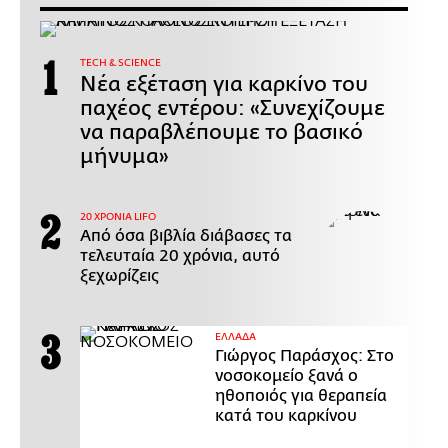
ΤECH & SCIENCE
Νέα εξέταση για καρκίνο του
παχέος εντέρου: «Συνεχίζουμε
να παραβλέπουμε το βασικό
μήνυμα»
20 ΧΡΟΝΙΑ LIFO
Από όσα βιβλία διάβασες τα
τελευταία 20 χρόνια, αυτό
ξεχωρίζεις
ΕΛΛΑΔΑ
Γιώργος Παράσχος: Στο
νοσοκομείο ξανά ο
ηθοποιός για θεραπεία
κατά του καρκίνου