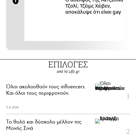
Τζολί, Τζέιμς Χέιβεν,
αποκάλυψε ότι είναι gay
ΕΠΙΛΟΓΕΣ
από το Lifo.gr
Όλοι ακολουθούν τους influencers.
Και όλοι τους περιφρονούν.
5.8.2026
Το θολό και δύσκολο μέλλον της
Μονής Σινά