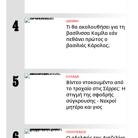
ΔΙΕΘΝΗ
Τι θα ακολουθήσει για τη
βασίλισσα Καμίλα εάν
πεθάνει πρώτος ο
βασιλιάς Κάρολος;
ΕΛΛΑΔΑ
Βίντεο ντοκουμέντο από
το τροχαίο στις Σέρρες: Η
στιγμή της σφοδρής
σύγκρουσης - Νεκροί
μητέρα και γιος
ΠΟΛΙΤΙΣΜΟΣ
Ο αδελφός της Αντζελίνα