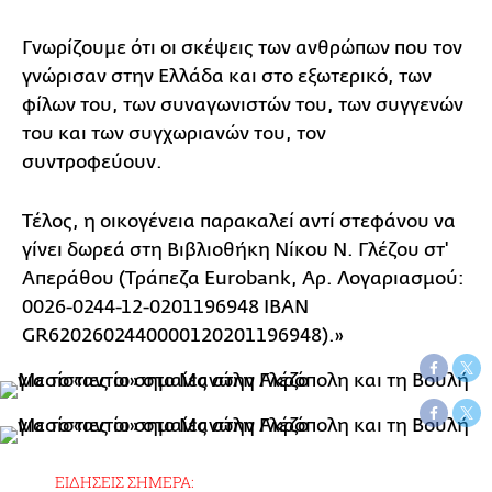
Γνωρίζουμε ότι οι σκέψεις των ανθρώπων που τον
γνώρισαν στην Ελλάδα και στο εξωτερικό, των
φίλων του, των συναγωνιστών του, των συγγενών
του και των συγχωριανών του, τον
συντροφεύουν.
Τέλος, η οικογένεια παρακαλεί αντί στεφάνου να
γίνει δωρεά στη Βιβλιοθήκη Νίκου Ν. Γλέζου στ'
Απεράθου (Τράπεζα Εurobank, Αρ. Λογαριασμού:
0026-0244-12-0201196948 IBAN
GR6202602440000120201196948).»
ΕΙΔΗΣΕΙΣ ΣΗΜΕΡΑ: