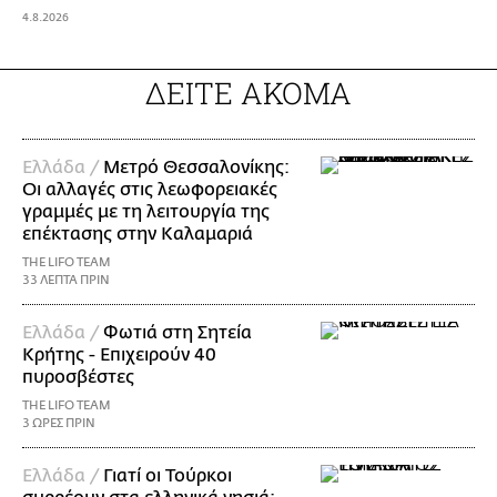
4.8.2026
ΔΕΙΤΕ ΑΚΟΜΑ
Ελλάδα /
Μετρό Θεσσαλονίκης:
Οι αλλαγές στις λεωφορειακές
γραμμές με τη λειτουργία της
επέκτασης στην Καλαμαριά
THE LIFO TEAM
33 ΛΕΠΤΑ ΠΡΙΝ
Ελλάδα /
Φωτιά στη Σητεία
Κρήτης - Επιχειρούν 40
πυροσβέστες
THE LIFO TEAM
3 ΩΡΕΣ ΠΡΙΝ
Ελλάδα /
Γιατί οι Τούρκοι