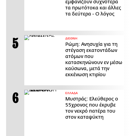
εμφανίζουν συχνότερα
τα πρωτότοκα και άλλες
τα δεύτερα - Ο λόγος
ΔΙΕΘΝΗ
Ρώμη: Ανησυχία για τη
στέγαση εκατοντάδων
ατόμων που
κατασκηνώνουν εν μέσω
καύσωνα, μετά την
εκκένωση κτιρίου
ΕΛΛΑΔΑ
Μυστράς: Ελεύθερος ο
55χρονος που έκρυβε
τον νεκρό πατέρα του
στον καταψύκτη