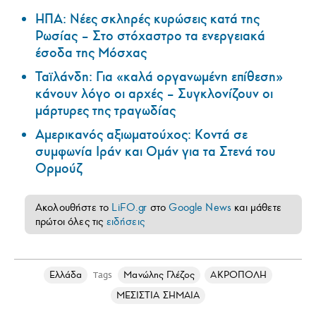
ΗΠΑ: Nέες σκληρές κυρώσεις κατά της
Ρωσίας – Στο στόχαστρο τα ενεργειακά
έσοδα της Μόσχας
Ταϊλάνδη: Για «καλά οργανωμένη επίθεση»
κάνουν λόγο οι αρχές – Συγκλονίζουν οι
μάρτυρες της τραγωδίας
Αμερικανός αξιωματούχος: Κοντά σε
συμφωνία Ιράν και Ομάν για τα Στενά του
Ορμούζ
Ακολουθήστε το
LiFO.gr
στο
Google News
και μάθετε
πρώτοι όλες τις
ειδήσεις
Ελλάδα
Μανώλης Γλέζος
ΑΚΡΟΠΟΛΗ
Tags
ΜΕΣΙΣΤΙΑ ΣΗΜΑΙΑ