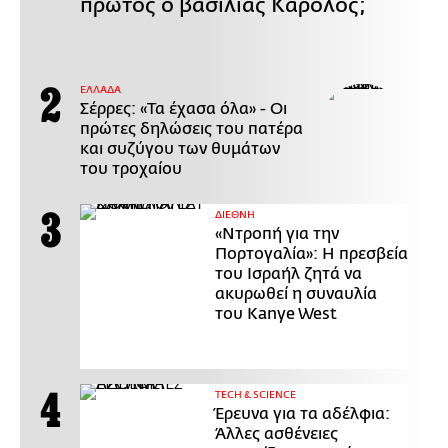
πρώτος ο βασιλιάς Κάρολος;
ΕΛΛΑΔΑ
Σέρρες: «Τα έχασα όλα» - Οι
πρώτες δηλώσεις του πατέρα
και συζύγου των θυμάτων
του τροχαίου
ΔΙΕΘΝΗ
«Ντροπή για την
Πορτογαλία»: Η πρεσβεία
του Ισραήλ ζητά να
ακυρωθεί η συναυλία
του Kanye West
ΤECH & SCIENCE
Έρευνα για τα αδέλφια:
Άλλες ασθένειες