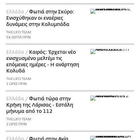
Ελλάδα /
Φωτιά στην Σκύρο:
Ενισχύθηκαν οι εναέριες
δυνάμεις στην Κολυμπάδα
THE LIFO TEAM
54 ΛΕΠΤΑ ΠΡΙΝ
Ελλάδα /
Καιρός: Έρχεται νέο
ενισχυσμένο μελτέμι τις
επόμενες ημέρες - Η ανάρτηση
Κολυδά
THE LIFO TEAM
1 ΩΡΕΣ ΠΡΙΝ
Ελλάδα /
Φωτιά τώρα στην
Κρήνη της Λάρισας - Εστάλη
μήνυμα από το 112
THE LIFO TEAM
2 ΩΡΕΣ ΠΡΙΝ
Ελλάδα /
Φωτιά στην Αγία