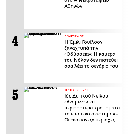
στο Α' Νεκροταφείο
Αθηνών
ΠΟΛΙΤΙΣΜΟΣ
Η Έμιλι Γουίλσον
ξαναχτυπά την
«Οδύσσεια»: Η κάμερα
του Νόλαν δεν πιστεύει
όσα λέει το σενάριό του
ΤECH & SCIENCE
Ιός Δυτικού Νείλου:
«Αναμένονται
περισσότερα κρούσματα
το επόμενο διάστημα» -
Οι «κόκκινες» περιοχές