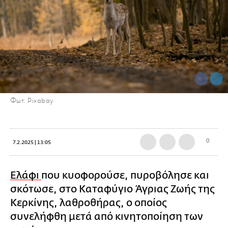
Φωτ: Pixabay
0
7.2.2025 | 13:05
Ελάφι
που κυοφορούσε, πυροβόλησε και
σκότωσε, στο Καταφύγιο Άγριας Ζωής της
Κερκίνης, λαθροθήρας, ο οποίος
συνελήφθη μετά από κινητοποίηση των