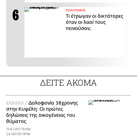
ΠΟΛΙΤΙΣΜΟΣ
Τι έτρωγαν οι δικτάτορες
όταν οι λαοί τους
πεινούσαν;
ΔΕΙΤΕ ΑΚΟΜΑ
Ελλάδα /
Δολοφονία 38χρονης
στην Κυψέλη: Οι πρώτες
δηλώσεις της οικογένειας του
θύματος
THE LIFO TEAM
14 ΛΕΠΤΑ ΠΡΙΝ