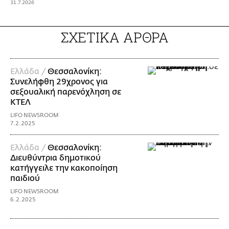
31.7.2026
ΣΧΕΤΙΚΑ ΑΡΘΡΑ
Ελλάδα /
Θεσσαλονίκη:
Συνελήφθη 29χρονος για
σεξουαλική παρενόχληση σε
ΚΤΕΛ
LIFO NEWSROOM
7.2.2025
Ελλάδα /
Θεσσαλονίκη:
Διευθύντρια δημοτικού
κατήγγειλε την κακοποίηση
παιδιού
LIFO NEWSROOM
6.2.2025