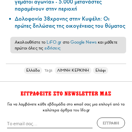
γεμάτοι αγωνία» - 5.000 μετανάστες
παραμένουν στην περιοχή
Δολοφονία 38χρονης στην Κυψέλη: Οι
πρώτες δηλώσεις της οικογένειας του θύματος
Ακολουθήστε το
LiFO.gr
στο
Google News
και μάθετε
πρώτοι όλες τις
ειδήσεις
Ελλάδα
ΛΙΜΝΗ ΚΕΡΚΙΝΗ
Ελάφι
Tags
ΕΓΓΡΑΦΕΙΤΕ ΣΤΟ NEWSLETTER ΜΑΣ
Για να λαμβάνετε κάθε εβδομάδα στο email σας μια επιλογή από τα
καλύτερα άρθρα του lifo.gr
ΕΓΓΡΑΦΗ