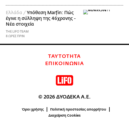
Ελλάδα /
Υπόθεση Marfin: Πώς
έγινε η σύλληψη της 46χρονης -
Νέα στοιχεία
THE LIFO TEAM
8 ΩΡΕΣ ΠΡΙΝ
ΤΑΥΤΟΤΗΤΑ
ΕΠΙΚΟΙΝΩΝΙΑ
© 2026 ΔΥΟΔΕΚΑ Α.Ε.
Όροι χρήσης
Πολιτική προστασίας απορρήτου
Διαχείριση Cookies