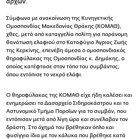
αρχών.
Σύμφωνα με ανακοίνωση της Κυνηγετικής
Ομοσπονδίας Μακεδονίας Θράκης (ΚΟΜΑΘ),
χθες, μετά από καταγγελία πολίτη για παράνομη
θανάτωση ελαφιού στο Καταφύγιο Άγριας Ζωής
της Κερκίνης, επενέβη άμεσα ο ομοσπονδιακός
θηροφύλακας της Ομοσπονδίας κ. Δημάκης, ο
οποίος κατέφτασε στον τόπο του συμβάντος,
όπου εντόπισε το νεκρό ελάφι.
Ο θηροφύλακας της ΚΟΜΑΘ είχε ήδη καλέσει και
ενημερώσει το Δασαρχείο Σιδηροκάστρου και το
Αστυνομικό Τμήμα Ποροΐων για το συμβάν, που
εντόπισαν μετά από λίγη ώρα και συνέλαβαν τον
δράστη. Στο όχημά του βρέθηκαν όπλο και
φυσίγγια ίδια με τον κάλυκα που βρέθηκε κατά