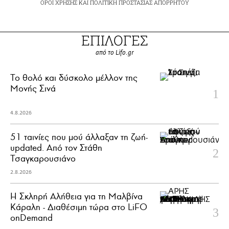
ΟΡΟΙ ΧΡΗΣΗΣ
ΚΑΙ
ΠΟΛΙΤΙΚΗ ΠΡΟΣΤΑΣΙΑΣ ΑΠΟΡΡΗΤΟΥ
ΕΠΙΛΟΓΕΣ
από το Lifo.gr
Το θολό και δύσκολο μέλλον της
Μονής Σινά
4.8.2026
51 ταινίες που μού άλλαξαν τη ζωή-
updated. Aπό τον Στάθη
Τσαγκαρουσιάνο
2.8.2026
Η Σκληρή Αλήθεια για τη Μαλβίνα
Κάραλη - Διαθέσιμη τώρα στo LiFO
onDemand