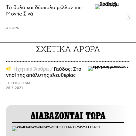
Το θολό και δύσκολο μέλλον της
Μονής Σινά
4.8.2026
ΣΧΕΤΙΚΑ ΑΡΘΡΑ
Ηχητικά Άρθρα /
Γαύδος: Στο
νησί της απόλυτης ελευθερίας
THE LIFO TEAM
26.6.2021
ΔΙΑΒΑΖΟΝΤΑΙ ΤΩΡΑ