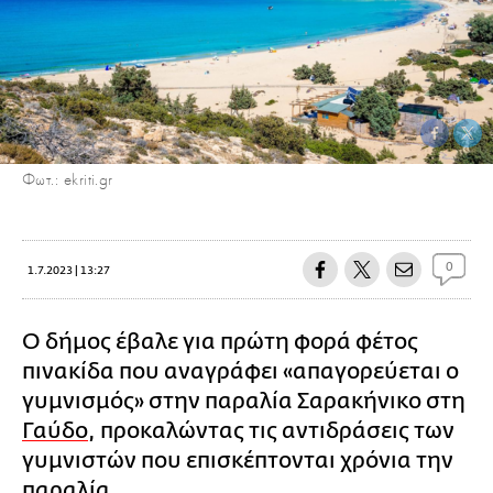
Φωτ.: ekriti.gr
0
1.7.2023 | 13:27
Ο δήμος έβαλε για πρώτη φορά φέτος
πινακίδα που αναγράφει «απαγορεύεται ο
γυμνισμός» στην παραλία Σαρακήνικο στη
Γαύδο
, προκαλώντας τις αντιδράσεις των
γυμνιστών που επισκέπτονται χρόνια την
παραλία.