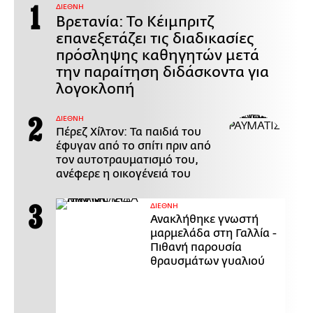
ΔΙΕΘΝΗ
Βρετανία: Το Κέιμπριτζ
επανεξετάζει τις διαδικασίες
πρόσληψης καθηγητών μετά
την παραίτηση διδάσκοντα για
λογοκλοπή
ΔΙΕΘΝΗ
Πέρεζ Χίλτον: Τα παιδιά του
έφυγαν από το σπίτι πριν από
τον αυτοτραυματισμό του,
ανέφερε η οικογένειά του
ΔΙΕΘΝΗ
Ανακλήθηκε γνωστή
μαρμελάδα στη Γαλλία -
Πιθανή παρουσία
θραυσμάτων γυαλιού