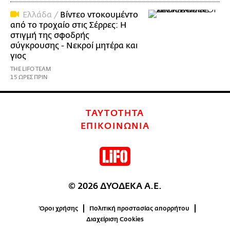
Ελλάδα /
Βίντεο ντοκουμέντο
από το τροχαίο στις Σέρρες: Η
στιγμή της σφοδρής
σύγκρουσης - Νεκροί μητέρα και
γιος
THE LIFO TEAM
15 ΩΡΕΣ ΠΡΙΝ
ΤΑΥΤΟΤΗΤΑ
ΕΠΙΚΟΙΝΩΝΙΑ
© 2026 ΔΥΟΔΕΚΑ Α.Ε.
Όροι χρήσης
Πολιτική προστασίας απορρήτου
Διαχείριση Cookies