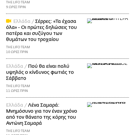
THE LIFO TEAM
9 ΩΡΕΣ ΠΡΙΝ
Ελλάδα /
Σέρρες: «Τα έχασα
όλα» - Οι πρώτες δηλώσεις του
πατέρα και συζύγου των
θυμάτων του τροχαίου
THE LIFO TEAM
10 ΩΡΕΣ ΠΡΙΝ
Ελλάδα /
Πού θα είναι πολύ
υψηλός ο κίνδυνος φωτιάς το
Σάββατο
THE LIFO TEAM
11 ΩΡΕΣ ΠΡΙΝ
Ελλάδα /
Λένα Σαμαρά:
Μνημόσυνο για τον έναν χρόνο
από τον θάνατο της κόρης του
Αντώνη Σαμαρά
THE LIFO TEAM