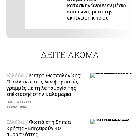
κατασκηνώνουν εν μέσω
καύσωνα, μετά την
εκκένωση κτιρίου
ΔΕΙΤΕ ΑΚΟΜΑ
Ελλάδα /
Μετρό Θεσσαλονίκης:
Οι αλλαγές στις λεωφορειακές
γραμμές με τη λειτουργία της
επέκτασης στην Καλαμαριά
THE LIFO TEAM
3 ΩΡΕΣ ΠΡΙΝ
Ελλάδα /
Φωτιά στη Σητεία
Κρήτης - Επιχειρούν 40
πυροσβέστες