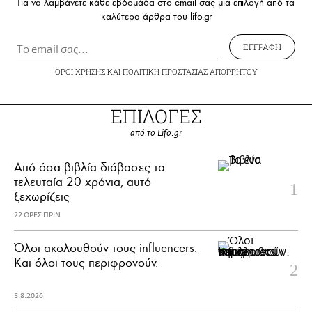
Για να λαμβάνετε κάθε εβδομάδα στο email σας μια επιλογή από τα
καλύτερα άρθρα του lifo.gr
ΕΓΓΡΑΦΗ
ΟΡΟΙ ΧΡΗΣΗΣ
ΚΑΙ
ΠΟΛΙΤΙΚΗ ΠΡΟΣΤΑΣΙΑΣ ΑΠΟΡΡΗΤΟΥ
ΕΠΙΛΟΓΕΣ
από το Lifo.gr
Από όσα βιβλία διάβασες τα
τελευταία 20 χρόνια, αυτό
ξεχωρίζεις
22 ΩΡΕΣ ΠΡΙΝ
Όλοι ακολουθούν τους influencers.
Και όλοι τους περιφρονούν.
5.8.2026