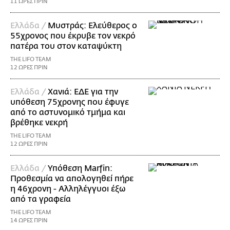
11 ΩΡΕΣ ΠΡΙΝ
Ελλάδα /
Μυστράς: Ελεύθερος ο
55χρονος που έκρυβε τον νεκρό
πατέρα του στον καταψύκτη
THE LIFO TEAM
12 ΩΡΕΣ ΠΡΙΝ
Ελλάδα /
Χανιά: ΕΔΕ για την
υπόθεση 75χρονης που έφυγε
από το αστυνομικό τμήμα και
βρέθηκε νεκρή
THE LIFO TEAM
12 ΩΡΕΣ ΠΡΙΝ
Ελλάδα /
Υπόθεση Marfin:
Προθεσμία να απολογηθεί πήρε
η 46χρονη - Αλληλέγγυοι έξω
από τα γραφεία
THE LIFO TEAM
14 ΩΡΕΣ ΠΡΙΝ