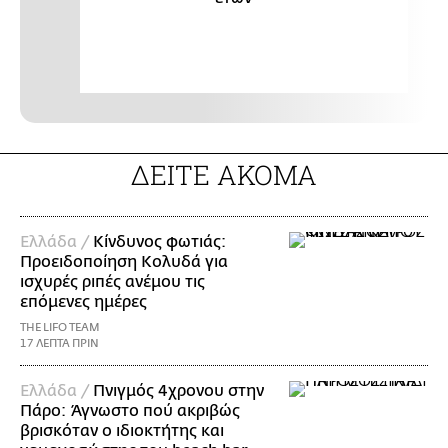
ΔΕΙΤΕ ΑΚΟΜΑ
Ελλάδα /
Κίνδυνος φωτιάς:
Προειδοποίηση Κολυδά για
ισχυρές ριπές ανέμου τις
επόμενες ημέρες
THE LIFO TEAM
17 ΛΕΠΤΑ ΠΡΙΝ
Ελλάδα /
Πνιγμός 4χρονου στην
Πάρο: Άγνωστο πού ακριβώς
βρισκόταν ο ιδιοκτήτης και