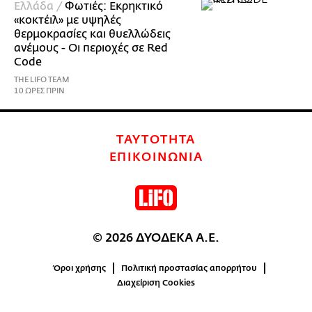
Ελλάδα /
Φωτιές: Εκρηκτικό
«κοκτέιλ» με υψηλές
θερμοκρασίες και θυελλώδεις
ανέμους - Οι περιοχές σε Red
Code
THE LIFO TEAM
10 ΩΡΕΣ ΠΡΙΝ
ΤΑΥΤΟΤΗΤΑ
ΕΠΙΚΟΙΝΩΝΙΑ
© 2026 ΔΥΟΔΕΚΑ Α.Ε.
Όροι χρήσης
Πολιτική προστασίας απορρήτου
Διαχείριση Cookies