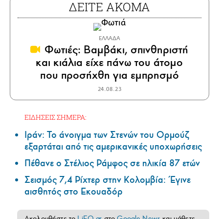
ΔΕΙΤΕ ΑΚΟΜΑ
ΕΛΛΑΔΑ
Φωτιές: Βαμβάκι, σπινθηριστή
και κιάλια είχε πάνω του άτομο
που προσήχθη για εμπρησμό
24.08.23
ΕΙΔΗΣΕΙΣ ΣΗΜΕΡΑ:
Ιράν: Το άνοιγμα των Στενών του Ορμούζ
εξαρτάται από τις αμερικανικές υποχωρήσεις
Πέθανε ο Στέλιος Ράμφος σε ηλικία 87 ετών
Σεισμός 7,4 Ρίχτερ στην Κολομβία: Έγινε
αισθητός στο Εκουαδόρ
Ακολουθήστε το
LiFO.gr
στο
Google News
και μάθετε