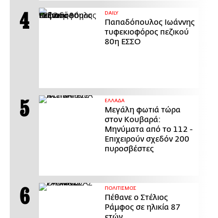
DAILY
Παπαδόπουλος Ιωάννης
τυφεκιοφόρος πεζικού
80η ΕΣΣΟ
ΕΛΛΑΔΑ
Μεγάλη φωτιά τώρα
στον Κουβαρά:
Μηνύματα από το 112 -
Επιχειρούν σχεδόν 200
πυροσβέστες
ΠΟΛΙΤΙΣΜΟΣ
Πέθανε ο Στέλιος
Ράμφος σε ηλικία 87
ετών