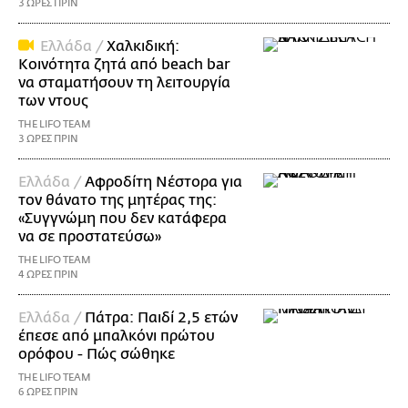
3 ΩΡΕΣ ΠΡΙΝ
Ελλάδα /
Χαλκιδική:
Κοινότητα ζητά από beach bar
να σταματήσουν τη λειτουργία
των ντους
THE LIFO TEAM
3 ΩΡΕΣ ΠΡΙΝ
Ελλάδα /
Αφροδίτη Νέστορα για
τον θάνατο της μητέρας της:
«Συγγνώμη που δεν κατάφερα
να σε προστατεύσω»
THE LIFO TEAM
4 ΩΡΕΣ ΠΡΙΝ
Ελλάδα /
Πάτρα: Παιδί 2,5 ετών
έπεσε από μπαλκόνι πρώτου
ορόφου - Πώς σώθηκε
THE LIFO TEAM
6 ΩΡΕΣ ΠΡΙΝ