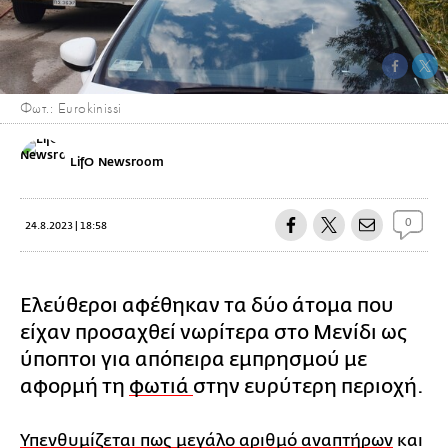
Φωτ.: Eurokinissi
LifO Newsroom
0
24.8.2023 | 18:58
Ελεύθεροι αφέθηκαν τα δύο άτομα που
είχαν προσαχθεί νωρίτερα στο Μενίδι ως
ύποπτοι για απόπειρα εμπρησμού με
αφορμή τη
φωτιά
στην ευρύτερη περιοχή.
Υπενθυμίζεται πως μεγάλο αριθμό αναπτήρων
και