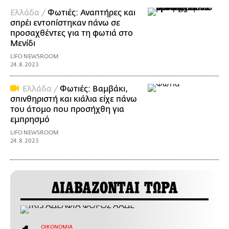
Ελλάδα /
Φωτιές: Αναπτήρες και
σπρέι εντοπίστηκαν πάνω σε
προσαχθέντες για τη φωτιά στο
Μενίδι
LIFO NEWSROOM
24.8.2023
Ελλάδα /
Φωτιές: Βαμβάκι,
σπινθηριστή και κιάλια είχε πάνω
του άτομο που προσήχθη για
εμπρησμό
LIFO NEWSROOM
24.8.2023
ΔΙΑΒΑΖΟΝΤΑΙ ΤΩΡΑ
ΟΙΚΟΝΟΜΙΑ