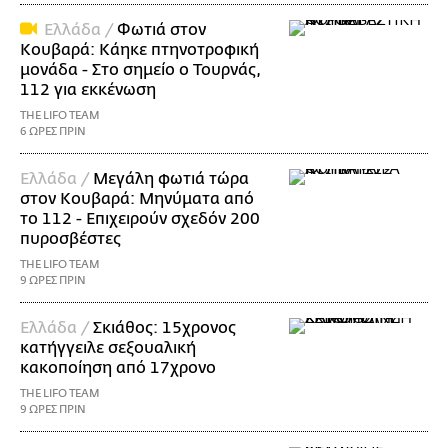
Ελλάδα /
Φωτιά στον
Κουβαρά: Κάηκε πτηνοτροφική
μονάδα - Στο σημείο ο Τουρνάς,
112 για εκκένωση
THE LIFO TEAM
6 ΩΡΕΣ ΠΡΙΝ
Ελλάδα /
Μεγάλη φωτιά τώρα
στον Κουβαρά: Μηνύματα από
το 112 - Επιχειρούν σχεδόν 200
πυροσβέστες
THE LIFO TEAM
9 ΩΡΕΣ ΠΡΙΝ
Ελλάδα /
Σκιάθος: 15χρονος
κατήγγειλε σεξουαλική
κακοποίηση από 17χρονο
THE LIFO TEAM
9 ΩΡΕΣ ΠΡΙΝ