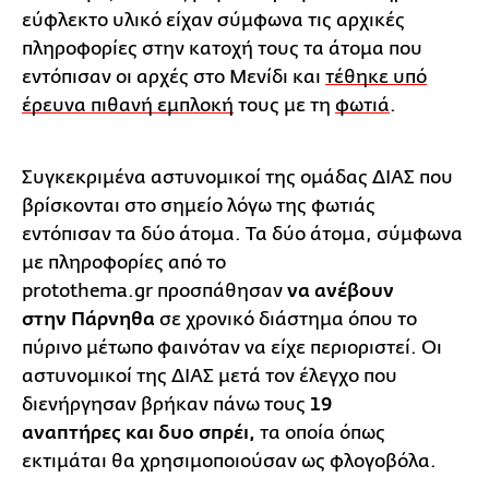
εύφλεκτο υλικό είχαν σύμφωνα τις αρχικές
πληροφορίες στην κατοχή τους τα άτομα που
εντόπισαν οι αρχές στο Μενίδι και
τέθηκε υπό
έρευνα πιθανή εμπλοκή
τους με τη
φωτιά
.
Συγκεκριμένα αστυνομικοί της ομάδας ΔΙΑΣ που
βρίσκονται στο σημείο λόγω της φωτιάς
εντόπισαν τα δύο άτομα. Τα δύο άτομα, σύμφωνα
με πληροφορίες από το
protothema.gr προσπάθησαν
να ανέβουν
στην Πάρνηθα
σε χρονικό διάστημα όπου το
πύρινο μέτωπο φαινόταν να είχε περιοριστεί. Οι
αστυνομικοί της ΔΙΑΣ μετά τον έλεγχο που
διενήργησαν βρήκαν πάνω τους
19
αναπτήρες και δυο σπρέι,
τα οποία όπως
εκτιμάται θα χρησιμοποιούσαν ως φλογοβόλα.