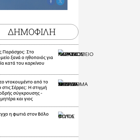
ΔΗΜΟΦΙΛΗ
ς Παράσχος: Στο
μείο ξανά ο ηθοποιός για
ία κατά του καρκίνου
εο ντοκουμέντο από το
 στις Σέρρες: Η στιγμή
οδρής σύγκρουσης -
μητέρα και γιος
εγχο η φωτιά στον Βόλο