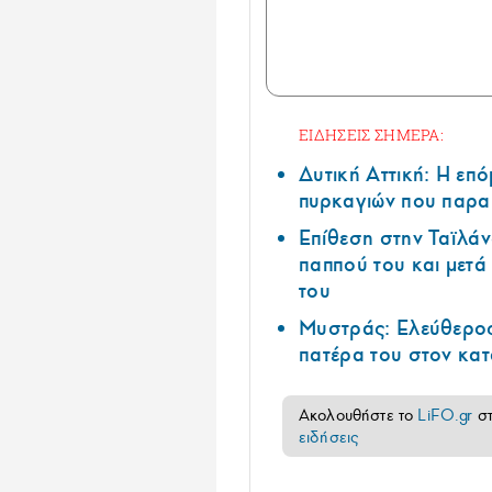
ΕΙΔΗΣΕΙΣ ΣΗΜΕΡΑ:
Δυτική Αττική: Η επ
πυρκαγιών που παρα
Επίθεση στην Ταϊλάν
παππού του και μετ
του
Μυστράς: Ελεύθερος
πατέρα του στον κα
Ακολουθήστε το
LiFO.gr
σ
ειδήσεις