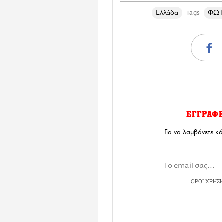
Ελλάδα
ΦΩΤ
Tags
ΕΓΓΡΑΦ
Για να λαμβάνετε κ
ΟΡΟΙ ΧΡΗΣ