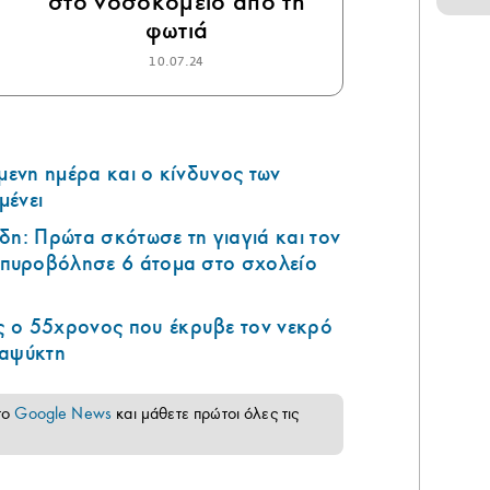
στο νοσοκομείο από τη
φωτιά
10.07.24
όμενη ημέρα και ο κίνδυνος των
μένει
δη: Πρώτα σκότωσε τη γιαγιά και τον
ά πυροβόλησε 6 άτομα στο σχολείο
 ο 55χρονος που έκρυβε τον νεκρό
ταψύκτη
το
Google News
και μάθετε πρώτοι όλες τις