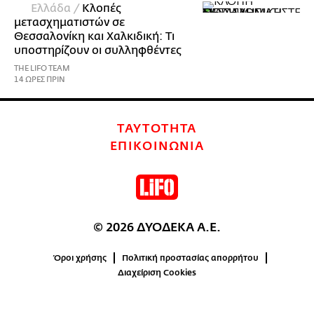
Ελλάδα /
Κλοπές
μετασχηματιστών σε
Θεσσαλονίκη και Χαλκιδική: Τι
υποστηρίζουν οι συλληφθέντες
THE LIFO TEAM
14 ΩΡΕΣ ΠΡΙΝ
ΤΑΥΤΟΤΗΤΑ
ΕΠΙΚΟΙΝΩΝΙΑ
© 2026 ΔΥΟΔΕΚΑ Α.Ε.
Όροι χρήσης
Πολιτική προστασίας απορρήτου
Διαχείριση Cookies