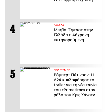
ΕΛΛΑΔΑ
Marfin: Έφτασε στην
Ελλάδα η 46χρονη
κατηγορούμενη
ΠΟΛΙΤΙΣΜΟΣ
Ρόμπερτ Πάτινσον: Η
Α24 κυκλοφόρησε το
trailer για τη νέα ταινία
του «Primetime» στον
ρόλο του Κρις Χάνσεν