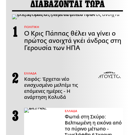
ΔΙΑΒΑΖΟΝΤΑΙ ΤΩΡΑ
ΠΟΛΙΤΙΚΗ
Ο Κρις Πάππας θέλει να γίνει ο
πρώτος ανοιχτά γκέι άνδρας στη
Γερουσία των ΗΠΑ
ΕΛΛΑΔΑ
Καιρός: Έρχεται νέο
ενισχυσμένο μελτέμι τις
επόμενες ημέρες - Η
ανάρτηση Κολυδά
ΕΛΛΑΔΑ
Φωτιά στη Σκύρο:
Βελτιωμένη η εικόνα από
το πύρινο μέτωπο -
Συνελήφθη 63χρονη