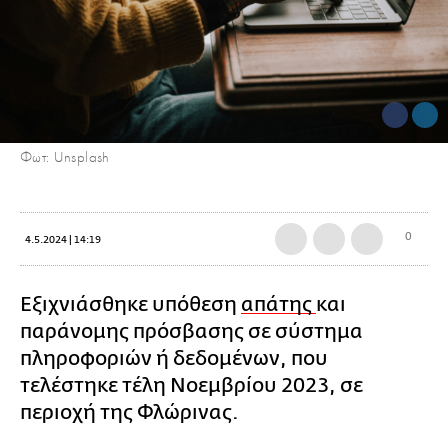
Φωτ: Unsplash
0
4.5.2024 | 14:19
Εξιχνιάσθηκε υπόθεση
απάτης
και
παράνομης πρόσβασης σε σύστημα
πληροφοριών ή δεδομένων, που
τελέστηκε τέλη Νοεμβρίου 2023, σε
περιοχή της Φλώρινας.