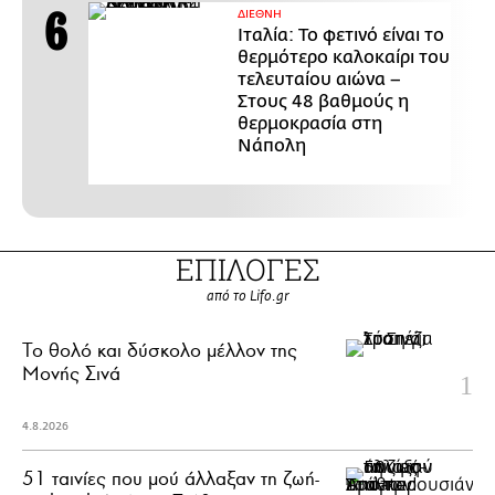
ΔΙΕΘΝΗ
Ιταλία: Το φετινό είναι το
θερμότερο καλοκαίρι του
τελευταίου αιώνα –
Στους 48 βαθμούς η
θερμοκρασία στη
Νάπολη
ΕΠΙΛΟΓΕΣ
από το Lifo.gr
Το θολό και δύσκολο μέλλον της
Μονής Σινά
4.8.2026
51 ταινίες που μού άλλαξαν τη ζωή-