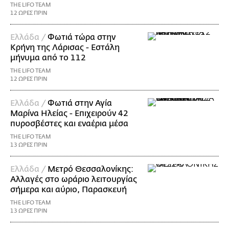
THE LIFO TEAM
12 ΩΡΕΣ ΠΡΙΝ
Ελλάδα /
Φωτιά τώρα στην
Κρήνη της Λάρισας - Εστάλη
μήνυμα από το 112
THE LIFO TEAM
12 ΩΡΕΣ ΠΡΙΝ
Ελλάδα /
Φωτιά στην Αγία
Μαρίνα Ηλείας - Επιχειρούν 42
πυροσβέστες και εναέρια μέσα
THE LIFO TEAM
13 ΩΡΕΣ ΠΡΙΝ
Ελλάδα /
Μετρό Θεσσαλονίκης:
Αλλαγές στο ωράριο λειτουργίας
σήμερα και αύριο, Παρασκευή
THE LIFO TEAM
13 ΩΡΕΣ ΠΡΙΝ