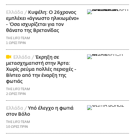
Ελλάδα /
Κυψέλη: Ο 26χρονος
εμπλέκει «άγνωστο ηλικιωμένο»
- Όσα ισχυρίζεται για τον
θάνατο της Βρετανίδας
THE LIFO TEAM
1 ΩΡΕΣ ΠΡΙΝ
Ελλάδα /
Έκρηξη σε
μετασχηματιστή στην Άρτα:
Χωρίς ρεύμα πολλές περιοχές -
Βίντεο από την έναρξη της
φωτιάς
THE LIFO TEAM
2 ΩΡΕΣ ΠΡΙΝ
Ελλάδα /
Υπό έλεγχο η φωτιά
στον Βόλο
THE LIFO TEAM
10 ΩΡΕΣ ΠΡΙΝ