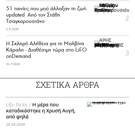
51 ταινίες που μού άλλαξαν τη ζωή-
updated. Aπό τον Στάθη
Τσαγκαρουσιάνο
2.8.2026
Η Σκληρή Αλήθεια για τη Μαλβίνα
Κάραλη - Διαθέσιμη τώρα στo LiFO
onDemand
31.7.2026
ΣΧΕΤΙΚΑ ΑΡΘΡΑ
Lifo Picks /
Η μέρα που
καταδικάστηκε η Χρυσή Αυγή,
από ψηλά
10.10.2020