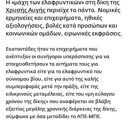
Η «μάχη των ελαφρυντικών» στη δίκη της
Χρυσής Αυγής
περιείχε τα πάντα. Νομικές
ερμηνείες και επιχειρήματα, ηθικές
αξιολογήσεις, βολές κατά προσώπων και
κοινωνικών ομάδων, ειρωνικές εκφράσεις.
Εκατοντάδες ήταν τα επιχειρήματα που
ανέπτυξαν οι συνήγοροι υπεράσπισης για να
στοιχειοθετήσουν τα αιτήματα τους για
ελαφρυντικά είτε για το ελαφρυντικό του
σύννομου βίου, είτε για αυτό της καλής
συμπεριφοράς μετά την πράξη, είτε της
ειλικρινούς μεταμέλειας, είτε του «μη εύλογου
χρόνου της δίκης» που αναφέρεται σε βλάβη
εξαιτίας μεγάλης χρονικής διάρκειας της δίκης,
σύμφωνα με όσα μεταδίδει το ΑΠΕ-ΜΠΕ.