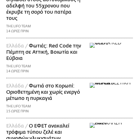
αδελφή του 55χρονου που
έκρυβε τη σορό του πατέρα
τους
THE LIFO TEAM
14 ΩΡΕΣ ΠΡΙΝ
Ελλάδα /
Φωτιές: Red Code την
Πέμπτη σε Αττική, Βοιωτία και
Εύβοια
THE LIFO TEAM
14 ΩΡΕΣ ΠΡΙΝ
Ελλάδα /
Φωτιά στο Κορωπί:
Οριοθετημένη και χωρίς ενεργό
μέτωπο η πυρκαγιά
THE LIFO TEAM
15 ΩΡΕΣ ΠΡΙΝ
Ελλάδα /
Ο ΕΦΕΤ ανακαλεί
τρόφιμα τύπου ζελέ και
συναφών γλυκισμάτων