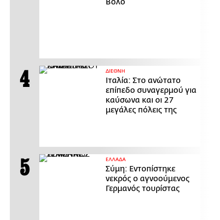
Βόλο
ΔΙΕΘΝΗ
Ιταλία: Στο ανώτατο
επίπεδο συναγερμού για
καύσωνα και οι 27
μεγάλες πόλεις της
ΕΛΛΑΔΑ
Σύμη: Εντοπίστηκε
νεκρός ο αγνοούμενος
Γερμανός τουρίστας