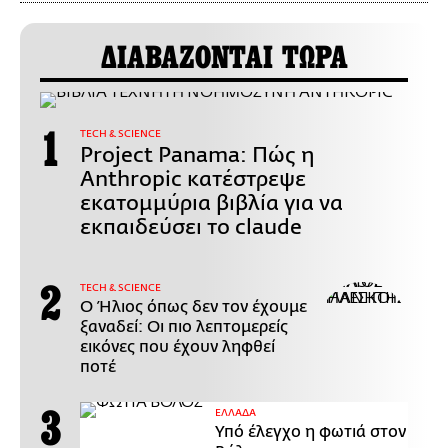
ΔΙΑΒΑΖΟΝΤΑΙ ΤΩΡΑ
ΤECH & SCIENCE
Project Panama: Πώς η
Anthropic κατέστρεψε
εκατομμύρια βιβλία για να
εκπαιδεύσει το claude
ΤECH & SCIENCE
Ο Ήλιος όπως δεν τον έχουμε
ξαναδεί: Οι πιο λεπτομερείς
εικόνες που έχουν ληφθεί
ποτέ
ΕΛΛΑΔΑ
Υπό έλεγχο η φωτιά στον