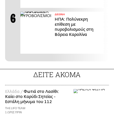
ΔΙΕΘΝΗ
ΗΠΑ: Πολύνεκρη
επίθεση με
πυροβολισμούς στη
Βόρεια Καρολίνα
ΔΕΙΤΕ ΑΚΟΜΑ
Ελλάδα /
Φωτιά στο Λασίθι:
Καίει στο Καρύδι Σητείας -
Εστάλη μήνυμα του 112
THE LIFO TEAM
1 ΩΡΕΣ ΠΡΙΝ