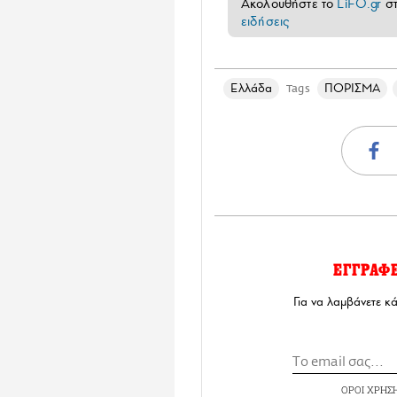
Ακολουθήστε το
LiFO.gr
σ
ειδήσεις
Ελλάδα
ΠΟΡΙΣΜΑ
Tags
ΕΓΓΡΑΦ
Για να λαμβάνετε κ
ΟΡΟΙ ΧΡΗΣ