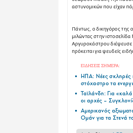
αστυνομικών που είχαν πάρ
Πάντως, ο δικηγόρος της ο
μιλώντας στην ιστοσελίδα 
Αργυροκάστρου διέψευσε 
πρόκειται για ψευδείς ειδή
ΕΙΔΗΣΕΙΣ ΣΗΜΕΡΑ:
ΗΠΑ: Nέες σκληρές 
στόχαστρο τα ενεργ
Ταϊλάνδη: Για «καλ
οι αρχές – Συγκλονί
Αμερικανός αξιωματ
Ομάν για τα Στενά 