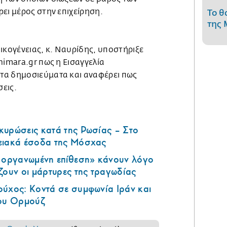
ει μέρος στην επιχείρηση.
Το θ
της 
ικογένειας, κ. Ναυρίδης, υποστήριξε
himara.gr πως η Εισαγγελία
τα δημοσιεύματα και αναφέρει πως
σεις.
κυρώσεις κατά της Ρωσίας – Στο
ειακά έσοδα της Μόσχας
ά οργανωμένη επίθεση» κάνουν λόγο
ζουν οι μάρτυρες της τραγωδίας
ούχος: Κοντά σε συμφωνία Ιράν και
του Ορμούζ