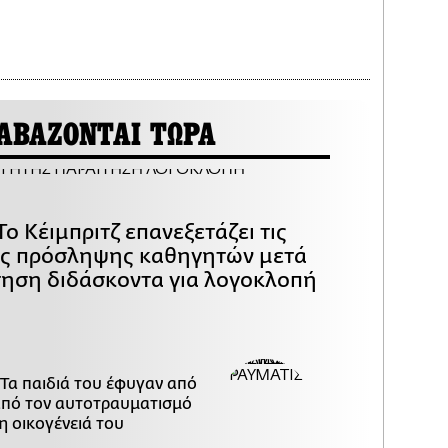
ΑΒΑΖΟΝΤΑΙ ΤΩΡΑ
Το Κέιμπριτζ επανεξετάζει τις
ες πρόσληψης καθηγητών μετά
τηση διδάσκοντα για λογοκλοπή
 Τα παιδιά του έφυγαν από
 από τον αυτοτραυματισμό
η οικογένειά του