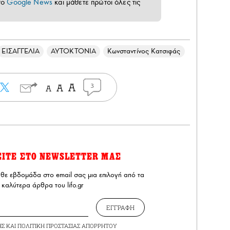
το
Google News
και μάθετε πρώτοι όλες τις
ΕΙΣΑΓΓΕΛΙΑ
ΑΥΤΟΚΤΟΝΙΑ
Κωνσταντίνος Κατσιφάς
3
ΕΙΤΕ ΣΤΟ NEWSLETTER ΜΑΣ
άθε εβδομάδα στο email σας μια επιλογή από τα
καλύτερα άρθρα του lifo.gr
ΕΓΓΡΑΦΗ
ΗΣ
ΚΑΙ
ΠΟΛΙΤΙΚΗ ΠΡΟΣΤΑΣΙΑΣ ΑΠΟΡΡΗΤΟΥ