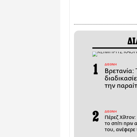
ΔΙ
ΔΙΕΘΝΗ
Βρετανία: 
διαδικασί
την παραί
ΔΙΕΘΝΗ
Πέρεζ Χίλτον:
το σπίτι πριν
του, ανέφερε 