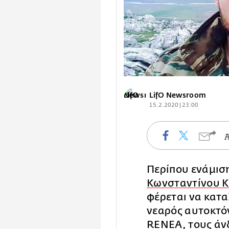
LifO Newsroom
15.2.2020 | 23:00
Περίπου ενάμιση
Κωνσταντίνου 
φέρεται να κατ
νεαρός αυτοκτό
RENEA, τους άν