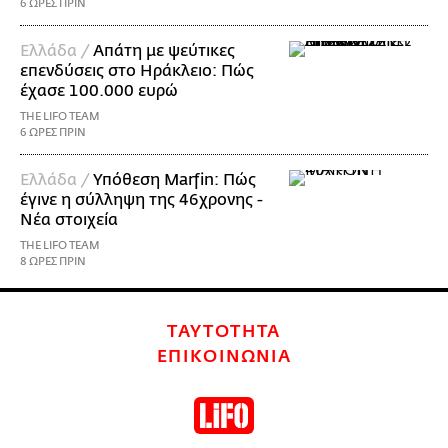
6 ΩΡΕΣ ΠΡΙΝ
Ελλάδα /
Απάτη με ψεύτικες
επενδύσεις στο Ηράκλειο: Πώς
έχασε 100.000 ευρώ
THE LIFO TEAM
6 ΩΡΕΣ ΠΡΙΝ
Ελλάδα /
Υπόθεση Marfin: Πώς
έγινε η σύλληψη της 46χρονης -
Νέα στοιχεία
THE LIFO TEAM
8 ΩΡΕΣ ΠΡΙΝ
ΤΑΥΤΟΤΗΤΑ
ΕΠΙΚΟΙΝΩΝΙΑ