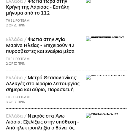
Ελλάδα /
Φωτιά τώρα στην
Κρήνη της Λάρισας - Εστάλη
μήνυμα από το 112
THE LIFO TEAM
2 ΩΡΕΣ ΠΡΙΝ
Ελλάδα /
Φωτιά στην Αγία
Μαρίνα Ηλείας - Επιχειρούν 42
πυροσβέστες και εναέρια μέσα
THE LIFO TEAM
2 ΩΡΕΣ ΠΡΙΝ
Ελλάδα /
Μετρό Θεσσαλονίκης:
Αλλαγές στο ωράριο λειτουργίας
σήμερα και αύριο, Παρασκευή
THE LIFO TEAM
3 ΩΡΕΣ ΠΡΙΝ
Ελλάδα /
Νεκρός στα Άνω
Λιόσια: Εξελίξεις στην υπόθεση -
Από ηλεκτροπληξία ο θάνατός