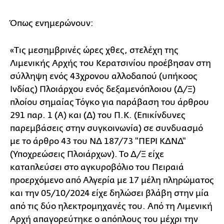
Όπως ενημερώνουν:
«Τις μεσημβρινές ώρες χθες, στελέχη της
Λιμενικής Αρχής του Κερατσινίου προέβησαν στη
σύλληψη ενός 43χρονου αλλοδαπού (υπήκοος
Ινδίας) Πλοιάρχου ενός δεξαμενόπλοιου (Δ/Ξ)
πλοίου σημαίας Τόγκο για παράβαση του άρθρου
291 παρ. 1 (Α) και (Δ) του Π.Κ. (Επικίνδυνες
παρεμβάσεις στην συγκοινωνία) σε συνδυασμό
με το άρθρο 43 του ΝΔ 187/73 "ΠΕΡΙ ΚΔΝΔ"
(Υποχρεώσεις Πλοιάρχων). Το Δ/Ξ είχε
καταπλεύσει στο αγκυροβόλιο του Πειραιά
προερχόμενο από Αλγερία με 17 μέλη πληρώματος
και την 05/10/2024 είχε δηλώσει βλάβη στην μία
από τις δύο ηλεκτρομηχανές του. Από τη Λιμενική
Αρχή απαγορεύτηκε ο απόπλους του μέχρι την