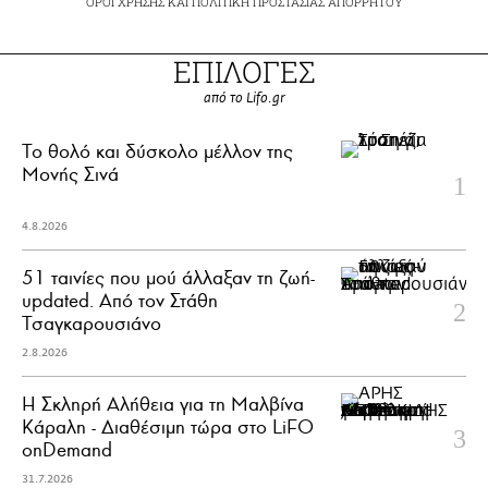
ΟΡΟΙ ΧΡΗΣΗΣ
ΚΑΙ
ΠΟΛΙΤΙΚΗ ΠΡΟΣΤΑΣΙΑΣ ΑΠΟΡΡΗΤΟΥ
ΕΠΙΛΟΓΕΣ
από το Lifo.gr
Το θολό και δύσκολο μέλλον της
Μονής Σινά
4.8.2026
51 ταινίες που μού άλλαξαν τη ζωή-
updated. Aπό τον Στάθη
Τσαγκαρουσιάνο
2.8.2026
Η Σκληρή Αλήθεια για τη Μαλβίνα
Κάραλη - Διαθέσιμη τώρα στo LiFO
onDemand
31.7.2026