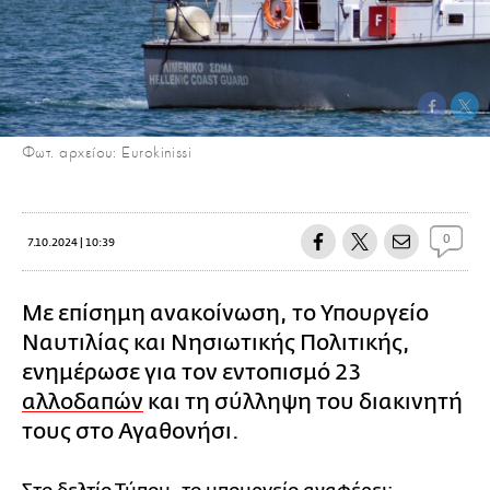
Φωτ. αρχείου: Eurokinissi
0
7.10.2024 | 10:39
Με επίσημη ανακοίνωση, το Υπουργείο
Ναυτιλίας και Νησιωτικής Πολιτικής,
ενημέρωσε για τον εντοπισμό 23
αλλοδαπών
και τη σύλληψη του διακινητή
τους στο Αγαθονήσι.