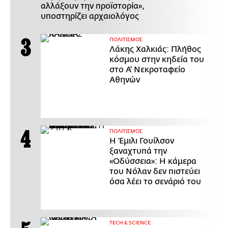
αλλάξουν την προϊστορία»,
υποστηρίζει αρχαιολόγος
ΠΟΛΙΤΙΣΜΟΣ
Λάκης Χαλκιάς: Πλήθος
κόσμου στην κηδεία του
στο Α' Νεκροταφείο
Αθηνών
ΠΟΛΙΤΙΣΜΟΣ
Η Έμιλι Γουίλσον
ξαναχτυπά την
«Οδύσσεια»: Η κάμερα
του Νόλαν δεν πιστεύει
όσα λέει το σενάριό του
ΤECH & SCIENCE