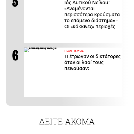
Ιός Δυτικού Νείλου:
«Αναμένονται
περισσότερα κρούσματα
το επόμενο διάστημα» -
Οι «κόκκινες» περιοχές
ΠΟΛΙΤΙΣΜΟΣ
Τι έτρωγαν οι δικτάτορες
όταν οι λαοί τους
πεινούσαν;
ΔΕΙΤΕ ΑΚΟΜΑ