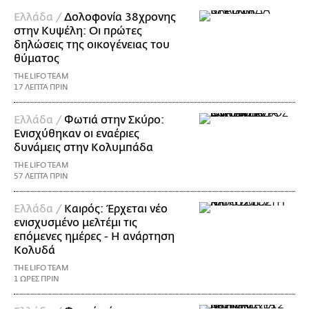
Ελλάδα /
Δολοφονία 38χρονης
στην Κυψέλη: Οι πρώτες
δηλώσεις της οικογένειας του
θύματος
THE LIFO TEAM
17 ΛΕΠΤΑ ΠΡΙΝ
Ελλάδα /
Φωτιά στην Σκύρο:
Ενισχύθηκαν οι εναέριες
δυνάμεις στην Κολυμπάδα
THE LIFO TEAM
57 ΛΕΠΤΑ ΠΡΙΝ
Ελλάδα /
Καιρός: Έρχεται νέο
ενισχυσμένο μελτέμι τις
επόμενες ημέρες - Η ανάρτηση
Κολυδά
THE LIFO TEAM
1 ΩΡΕΣ ΠΡΙΝ