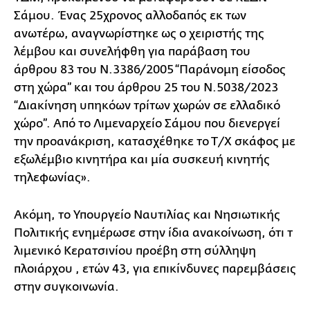
Σάμου. Ένας 25χρονος αλλοδαπός εκ των
ανωτέρω, αναγνωρίστηκε ως ο χειριστής της
λέμβου και συνελήφθη για παράβαση του
άρθρου 83 του Ν.3386/2005 “Παράνομη είσοδος
στη χώρα” και του άρθρου 25 του Ν.5038/2023
“Διακίνηση υπηκόων τρίτων χωρών σε ελλαδικό
χώρο”. Από το Λιμεναρχείο Σάμου που διενεργεί
την προανάκριση, κατασχέθηκε το Τ/Χ σκάφος με
εξωλέμβιο κινητήρα και μία συσκευή κινητής
τηλεφωνίας».
Ακόμη, το Υπουργείο Ναυτιλίας και Νησιωτικής
Πολιτικής ενημέρωσε στην ίδια ανακοίνωση, ότι τ
λιμενικό Κερατσινίου προέβη στη σύλληψη
πλοιάρχου , ετών 43, για επικίνδυνες παρεμβάσεις
στην συγκοινωνία.