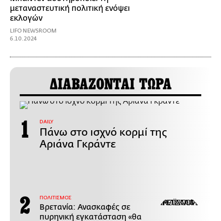
μεταναστευτική πολιτική ενόψει
εκλογών
LIFO NEWSROOM
6.10.2024
ΔΙΑΒΑΖΟΝΤΑΙ ΤΩΡΑ
DAILY
Πάνω στο ισχνό κορμί της
Αριάνα Γκράντε
ΠΟΛΙΤΙΣΜΟΣ
Βρετανία: Ανασκαφές σε
πυρηνική εγκατάσταση «θα