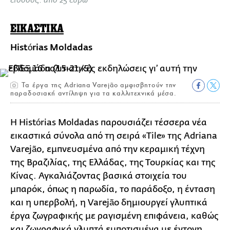
είσοδος: από 25 ευρώ
ΕΙΚΑΣΤΙΚΑ
Histórias Moldadas
Τα έργα της Adriana Varejão αμφισβητούν την
παραδοσιακή αντίληψη για τα καλλιτεχνικά μέσα.
Η Histórias Moldadas παρουσιάζει τέσσερα νέα
εικαστικά σύνολα από τη σειρά «Tile» της Adriana
Varejão, εμπνευσμένα από την κεραμική τέχνη
της Βραζιλίας, της Ελλάδας, της Τουρκίας και της
Κίνας. Αγκαλιάζοντας βασικά στοιχεία του
μπαρόκ, όπως η παρωδία, το παράδοξο, η ένταση
και η υπερβολή, η Varejão δημιουργεί γλυπτικά
έργα ζωγραφικής με ραγισμένη επιφάνεια, καθώς
και ζωγραφικά γλυπτά εμποτισμένα με έντονη