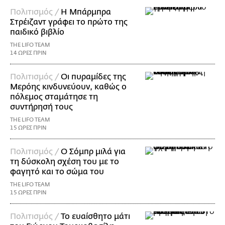
Πολιτισμός /
Η Μπάρμπρα
Στρέιζαντ γράφει το πρώτο της
παιδικό βιβλίο
THE LIFO TEAM
14 ΩΡΕΣ ΠΡΙΝ
Πολιτισμός /
Οι πυραμίδες της
Μερόης κινδυνεύουν, καθώς ο
πόλεμος σταμάτησε τη
συντήρησή τους
THE LIFO TEAM
15 ΩΡΕΣ ΠΡΙΝ
Πολιτισμός /
Ο Σόμπρ μιλά για
τη δύσκολη σχέση του με το
φαγητό και το σώμα του
THE LIFO TEAM
15 ΩΡΕΣ ΠΡΙΝ
Πολιτισμός /
Το ευαίσθητο μάτι