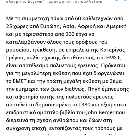
αλουμίνιο, Ευγενική παραχώρηση του καλλιτέχνη
Με τη συμμετοχή πάνω από 60 καλλιτεχνών από
25 χώρες από Ευρώπη, Ασία, Αφρική και Αμερική
και με περισσότερα από 200 έργα να
καταλαμβάνουν όλους τους ορόφους του
μουσείου, η έκθεση, σε επιμέλεια της Κατερίνας
Γρέγου, καλλιτεχνικής διευθύντριας του ΕΜΣΤ,
είναι αποτέλεσμα πολυετούς έρευνας. Πρόκειται
για τη μεγαλύτερη έκθεση που έχει διοργανώσει
το ΕΜΣΤ και την πρώτη μεγάλη έκθεση με θέμα
την ευημερία των ζώων διεθνώς. Πηγή έμπνευσης
και αφετηρία αυτής της πολυετούς έρευνας
αποτελεί το δημοσιευμένο το 1980 και εξαιρετικά
επιδραστικό ομότιτλο βιβλίο του John Berger που
διερευνά τη σχέση ανθρώπου και ζώων στη
σύγχρονη εποχή, εντοπίζοντας τους τρόπους με