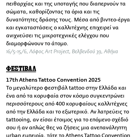
πειθαρχίας και της υποταγής που διαπερνούν τα
σώματα, καθορίζοντας τα όρια και τις
δυνατότητες δράσης τους. Μέσα από βιντεο-έργα
και εγκαταστάσεις ο καλλιτέχνης επιχειρεί να
ανιχνεύσει τις μικροτεχνικές ελέγχου που
διαμορφώνουν το άτομο.
16/5-15/6, Λόφος Art Project, Βελβενδού 39, Αθήνα
ΦΕΣΤΙΒΑΛ
17th Athens Tattoo Convention 2025
Το μεγαλύτερο φεστιβάλ tattoo στην Ελλάδα και
ένα από τα κορυφαία στον κόσμο συγκεντρώνει
περισσότερους από 400 κορυφαίους καλλιτέχνες
από την Ελλάδα και το εξωτερικό. Αν λατρεύεις το
tattooing, αν είσαι έτοιμος για το επόμενο σχέδιό
σου ή αν απλώς θες να ζήσεις μια ανεπανάληπτη
urban εμπειρία, τότε το Athens Tattoo Convention