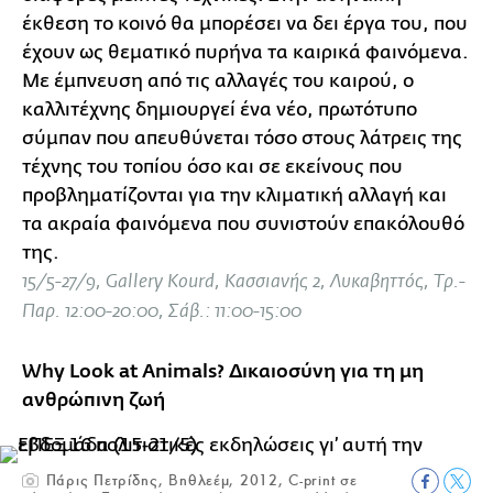
έκθεση το κοινό θα μπορέσει να δει έργα του, που
έχουν ως θεματικό πυρήνα τα καιρικά φαινόμενα.
Με έμπνευση από τις αλλαγές του καιρού, ο
καλλιτέχνης δημιουργεί ένα νέο, πρωτότυπο
σύμπαν που απευθύνεται τόσο στους λάτρεις της
τέχνης του τοπίου όσο και σε εκείνους που
προβληματίζονται για την κλιματική αλλαγή και
τα ακραία φαινόμενα που συνιστούν επακόλουθό
της.
15/5-27/9, Gallery Kourd, Κασσιανής 2, Λυκαβηττός, Tρ.-
Παρ. 12:00-20:00, Σάβ.: 11:00-15:00
Why Look at Animals? Δικαιοσύνη για τη μη
ανθρώπινη ζωή
Πάρις Πετρίδης, Βηθλεέμ, 2012, C-print σε