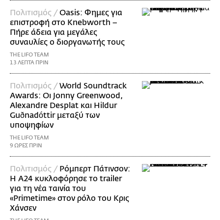
Πολιτισμός /
Oasis: Φημες για
επιστροφή στο Knebworth –
Πήρε άδεια για μεγάλες
συναυλίες ο διοργανωτής τους
THE LIFO TEAM
13 ΛΕΠΤΑ ΠΡΙΝ
Πολιτισμός /
World Soundtrack
Awards: Οι Jonny Greenwood,
Alexandre Desplat και Hildur
Guðnadóttir μεταξύ των
υποψηφίων
THE LIFO TEAM
9 ΩΡΕΣ ΠΡΙΝ
Πολιτισμός /
Ρόμπερτ Πάτινσον:
Η Α24 κυκλοφόρησε το trailer
για τη νέα ταινία του
«Primetime» στον ρόλο του Κρις
Χάνσεν