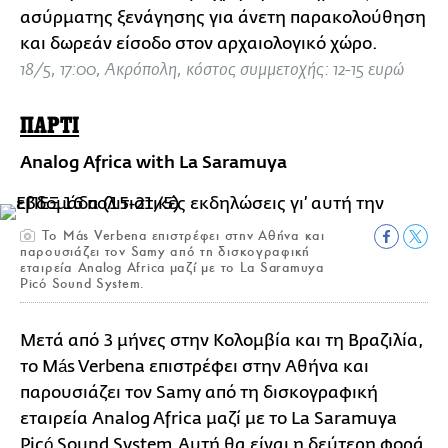
ασύρματης ξενάγησης για άνετη παρακολούθηση
και δωρεάν είσοδο στον αρχαιολογικό χώρο.
18/5, 17:00, Ακρόπολη, κόστος συμμετοχής: 12-15 ευρώ
ΠΑΡΤΙ
Analog Africa with La Saramuya
Tο Más Verbena επιστρέφει στην Αθήνα και
παρουσιάζει τον Samy από τη δισκογραφική
εταιρεία Analog Africa μαζί με το La Saramuya
Picó Sound System.
Μετά από 3 μήνες στην Κολομβία και τη Βραζιλία,
το Más Verbena επιστρέφει στην Αθήνα και
παρουσιάζει τον Samy από τη δισκογραφική
εταιρεία Analog Africa μαζί με το La Saramuya
Picó Sound System.Αυτή θα είναι η δεύτερη φορά