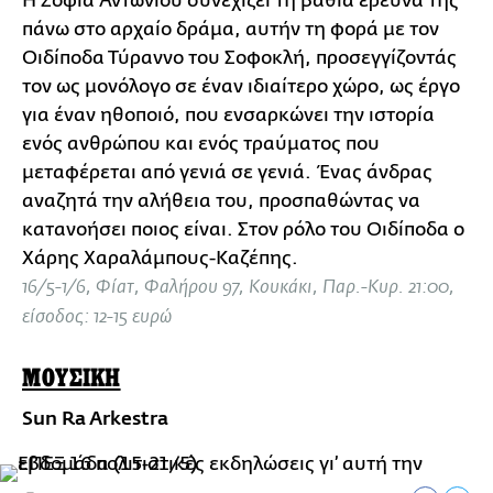
Η Σοφία Αντωνίου συνεχίζει τη βαθιά έρευνά της
πάνω στο αρχαίο δράμα, αυτήν τη φορά με τον
Οιδίποδα Τύραννο του Σοφοκλή, προσεγγίζοντάς
τον ως μονόλογο σε έναν ιδιαίτερο χώρο, ως έργο
για έναν ηθοποιό, που ενσαρκώνει την ιστορία
ενός ανθρώπου και ενός τραύματος που
μεταφέρεται από γενιά σε γενιά. Ένας άνδρας
αναζητά την αλήθεια του, προσπαθώντας να
κατανοήσει ποιος είναι. Στον ρόλο του Οιδίποδα ο
Χάρης Χαραλάμπους-Καζέπης.
16/5-1/6, Φίατ, Φαλήρου 97, Κουκάκι, Παρ.-Κυρ. 21:00,
είσοδος: 12-15 ευρώ
ΜΟΥΣΙΚΗ
Sun Ra Arkestra