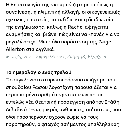
Η θεματολογία της ακουμπά ζητήματα όπως η
συναίνεση, η κλιματική αλλαγή, οι οικογενειακές
σχέσεις, η ιστορία, τα ταξίδια και η διαδικασία
της ενηλικίωσης, καθώς η Rachel αφηγείται
αναμνήσεις και βιώνει πώς είναι να «πονάς για να
μεγαλώσεις». Μια σόλο παράσταση της Paige
Allerton στα αγγλικά.
16-20/5, 21:30, Σκηνή Μπέκετ, Ζαΐμη 38, Εξάρχεια
Το ημερολόγιο ενός τρελού
Το συγκλονιστικό πρωτοπρόσωπο αφήγημα του
σπουδαίου Ρώσου λογοτέχνη παρουσιάζεται για
περιορισμένο αριθμό παραστάσεων σε μια
εντελώς νέα θεατρική προσέγγιση από τον Στάθη
Λιβαθινό. Ένας μικρός άνθρωπος, απ’ αυτούς που
όλοι προσπερνούν σχεδόν χωρίς να τους
παρατηρούν, ο φτωχός ασήμαντος υπαλληλάκος