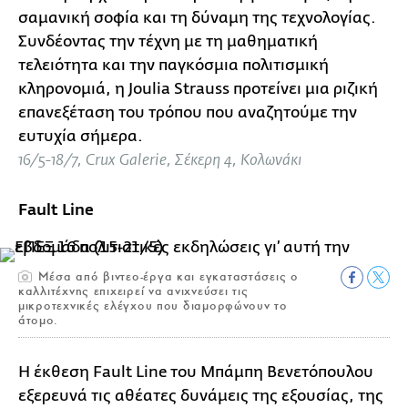
σαμανική σοφία και τη δύναμη της τεχνολογίας.
Συνδέοντας την τέχνη με τη μαθηματική
τελειότητα και την παγκόσμια πολιτισμική
κληρονομιά, η Joulia Strauss προτείνει μια ριζική
επανεξέταση του τρόπου που αναζητούμε την
ευτυχία σήμερα.
16/5-18/7, Crux Galerie, Σέκερη 4, Κολωνάκι
Fault Line
Μέσα από βιντεο-έργα και εγκαταστάσεις ο
καλλιτέχνης επιχειρεί να ανιχνεύσει τις
μικροτεχνικές ελέγχου που διαμορφώνουν το
άτομο.
Η έκθεση Fault Line του Μπάμπη Βενετόπουλου
εξερευνά τις αθέατες δυνάμεις της εξουσίας, της