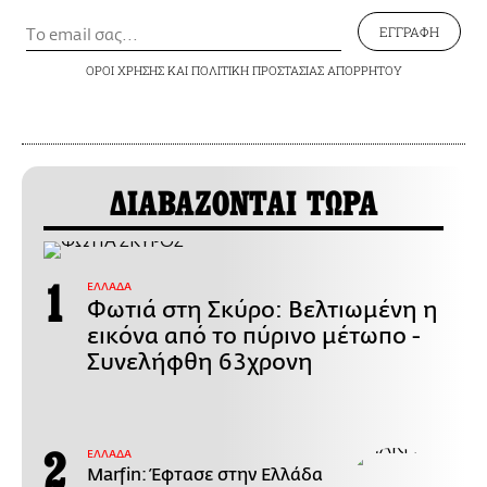
ΕΓΓΡΑΦΗ
ΟΡΟΙ ΧΡΗΣΗΣ
ΚΑΙ
ΠΟΛΙΤΙΚΗ ΠΡΟΣΤΑΣΙΑΣ ΑΠΟΡΡΗΤΟΥ
ΔΙΑΒΑΖΟΝΤΑΙ ΤΩΡΑ
ΕΛΛΑΔΑ
Φωτιά στη Σκύρο: Βελτιωμένη η
εικόνα από το πύρινο μέτωπο -
Συνελήφθη 63χρονη
ΕΛΛΑΔΑ
Marfin: Έφτασε στην Ελλάδα