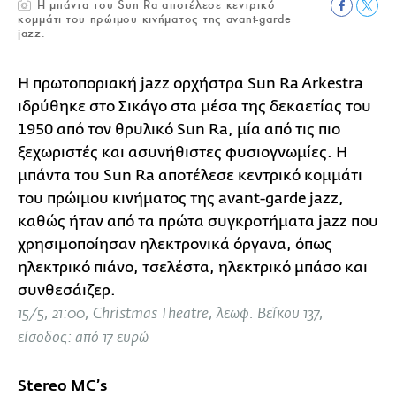
Η μπάντα του Sun Ra αποτέλεσε κεντρικό
κομμάτι του πρώιμου κινήματος της avant-garde
jazz.
H πρωτοποριακή jazz ορχήστρα Sun Ra Arkestra
ιδρύθηκε στο Σικάγο στα μέσα της δεκαετίας του
1950 από τον θρυλικό Sun Ra, μία από τις πιο
ξεχωριστές και ασυνήθιστες φυσιογνωμίες. Η
μπάντα του Sun Ra αποτέλεσε κεντρικό κομμάτι
του πρώιμου κινήματος της avant-garde jazz,
καθώς ήταν από τα πρώτα συγκροτήματα jazz που
χρησιμοποίησαν ηλεκτρονικά όργανα, όπως
ηλεκτρικό πιάνο, τσελέστα, ηλεκτρικό μπάσο και
συνθεσάιζερ.
15/5, 21:00, Christmas Theatre, λεωφ. Βεΐκου 137,
είσοδος: από 17 ευρώ
Stereo MC’s