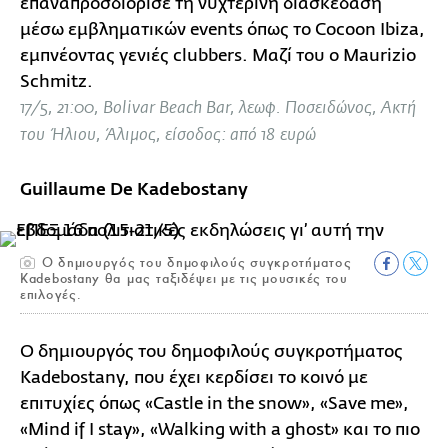
επαναπροσδιόρισε τη νυχτερινή διασκέδαση
μέσω εμβληματικών events όπως το Cocoon Ibiza,
εμπνέοντας γενιές clubbers. Μαζί του ο Maurizio
Schmitz.
17/5, 21:00, Bolivar Beach Bar, λεωφ. Ποσειδώνος, Ακτή
του Ήλιου, Άλιμος, είσοδος: από 18 ευρώ
Guillaume De Kadebostany
Ο δημιουργός του δημοφιλούς συγκροτήματος
Kadebostany θα μας ταξιδέψει με τις μουσικές του
επιλογές.
Ο δημιουργός του δημοφιλούς συγκροτήματος
Kadebostany, που έχει κερδίσει το κοινό με
επιτυχίες όπως «Castle in the snow», «Save me»,
«Mind if I stay», «Walking with a ghost» και το πιο