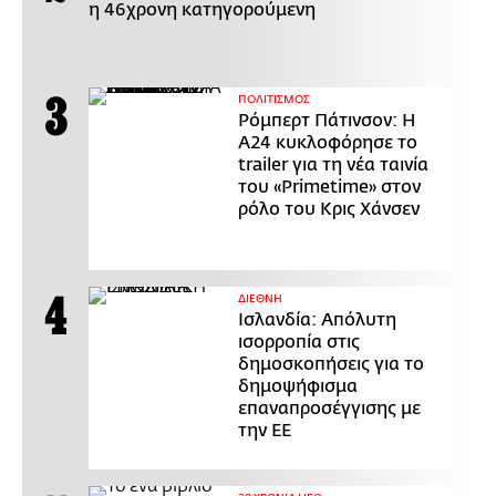
η 46χρονη κατηγορούμενη
ΠΟΛΙΤΙΣΜΟΣ
Ρόμπερτ Πάτινσον: Η
Α24 κυκλοφόρησε το
trailer για τη νέα ταινία
του «Primetime» στον
ρόλο του Κρις Χάνσεν
ΔΙΕΘΝΗ
Ισλανδία: Απόλυτη
ισορροπία στις
δημοσκοπήσεις για το
δημοψήφισμα
επαναπροσέγγισης με
την ΕΕ