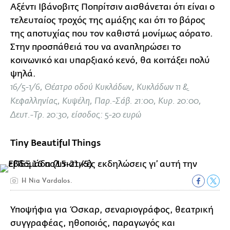
Αξέντι Ιβάνοβιτς Ποπρίτσιν αισθάνεται ότι είναι ο
τελευταίος τροχός της αμάξης και ότι το βάρος
της αποτυχίας που τον καθιστά μονίμως αόρατο.
Στην προσπάθειά του να αναπληρώσει το
κοινωνικό και υπαρξιακό κενό, θα κοιτάξει πολύ
ψηλά.
16/5-1/6, Θέατρο οδού Κυκλάδων, Κυκλάδων 11 &
Κεφαλληνίας, Κυψέλη, Παρ.-Σάβ. 21:00, Κυρ. 20:00,
Δευτ.-Τρ. 20:30, είσοδος: 5-20 ευρώ
Tiny Beautiful Things
H Nia Vardalos.
Υποψήφια για Όσκαρ, σεναριογράφος, θεατρική
συγγραφέας, ηθοποιός, παραγωγός και