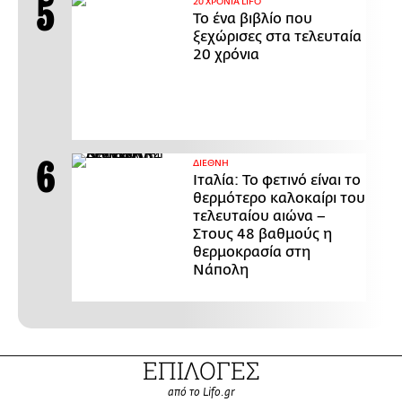
20 ΧΡΟΝΙΑ LIFO
Το ένα βιβλίο που
ξεχώρισες στα τελευταία
20 χρόνια
ΔΙΕΘΝΗ
Ιταλία: Το φετινό είναι το
θερμότερο καλοκαίρι του
τελευταίου αιώνα –
Στους 48 βαθμούς η
θερμοκρασία στη
Νάπολη
ΕΠΙΛΟΓΕΣ
από το Lifo.gr