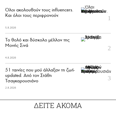
Όλοι ακολουθούν τους influencers.
Και όλοι τους περιφρονούν.
5.8.2026
Το θολό και δύσκολο μέλλον της
Μονής Σινά
4.8.2026
51 ταινίες που μού άλλαξαν τη ζωή-
updated. Aπό τον Στάθη
Τσαγκαρουσιάνο
2.8.2026
ΔΕΙΤΕ ΑΚΟΜΑ