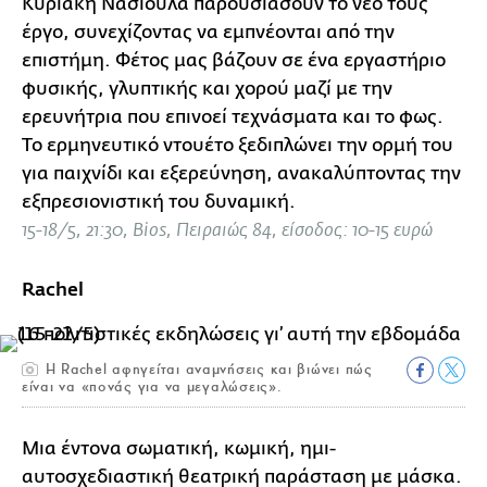
Κυριακή Νασιούλα παρουσιάσουν το νέο τους
έργο, συνεχίζοντας να εμπνέονται από την
επιστήμη. Φέτος μας βάζουν σε ένα εργαστήριο
φυσικής, γλυπτικής και χορού μαζί με την
ερευνήτρια που επινοεί τεχνάσματα και το φως.
To ερμηνευτικό ντουέτο ξεδιπλώνει την ορμή του
για παιχνίδι και εξερεύνηση, ανακαλύπτοντας την
εξπρεσιονιστική του δυναμική.
15-18/5, 21:30, Bios, Πειραιώς 84, είσοδος: 10-15 ευρώ
Rachel
H Rachel αφηγείται αναμνήσεις και βιώνει πώς
είναι να «πονάς για να μεγαλώσεις».
Μια έντονα σωματική, κωμική, ημι-
αυτοσχεδιαστική θεατρική παράσταση με μάσκα.