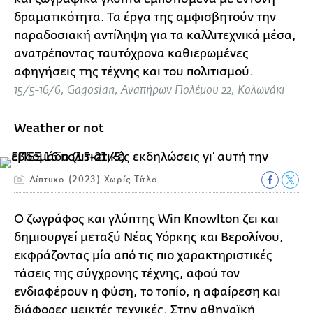
δραματικότητα. Τα έργα της αμφισβητούν την
παραδοσιακή αντίληψη για τα καλλιτεχνικά μέσα,
ανατρέποντας ταυτόχρονα καθιερωμένες
αφηγήσεις της τέχνης και του πολιτισμού.
15/5-16/6, Gagosian, Αναπήρων Πολέμου 22, Κολωνάκι
Weather or not
Δίπτυχο (2023) Χωρίς Τίτλο
O ζωγράφος και γλύπτης Win Knowlton ζει και
δημιουργεί μεταξύ Νέας Υόρκης και Βερολίνου,
εκφράζοντας μία από τις πιο χαρακτηριστικές
τάσεις της σύγχρονης τέχνης, αφού τον
ενδιαφέρουν η φύση, το τοπίο, η αφαίρεση και
διάφορες μεικτές τεχνικές. Στην αθηναϊκή