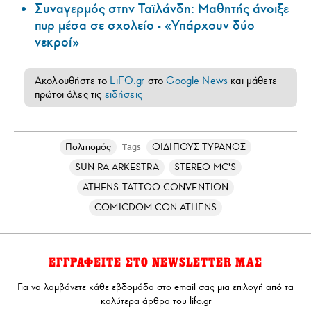
Συναγερμός στην Ταϊλάνδη: Μαθητής άνοιξε
πυρ μέσα σε σχολείο - «Υπάρχουν δύο
νεκροί»
Ακολουθήστε το
LiFO.gr
στο
Google News
και μάθετε
πρώτοι όλες τις
ειδήσεις
Πολιτισμός
ΟΙΔΙΠΟΥΣ ΤΥΡΑΝΟΣ
Tags
SUN RA ARKESTRA
STEREO MC'S
ATHENS TATTOO CONVENTION
COMICDOM CON ATHENS
ΕΓΓΡΑΦΕΙΤΕ ΣΤΟ NEWSLETTER ΜΑΣ
Για να λαμβάνετε κάθε εβδομάδα στο email σας μια επιλογή από τα
καλύτερα άρθρα του lifo.gr