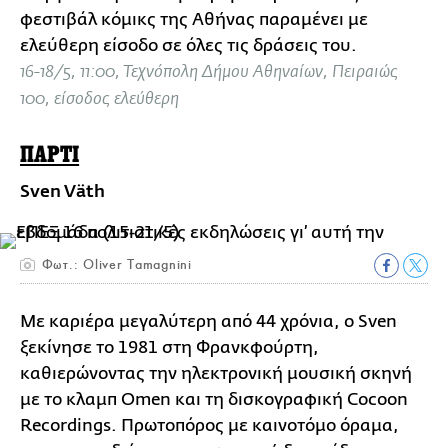
φεστιβάλ κόμικς της Αθήνας παραμένει με
ελεύθερη είσοδο σε όλες τις δράσεις του.
16-18/5, 11:00, Τεχνόπολη Δήμου Αθηναίων, Πειραιώς
100, είσοδος ελεύθερη
ΠΑΡΤΙ
Sven Väth
Φωτ.: Oliver Tamagnini
Με καριέρα μεγαλύτερη από 44 χρόνια, ο Sven
ξεκίνησε το 1981 στη Φρανκφούρτη,
καθιερώνοντας την ηλεκτρονική μουσική σκηνή
με το κλαμπ Omen και τη δισκογραφική Cocoon
Recordings. Πρωτοπόρος με καινοτόμο όραμα,