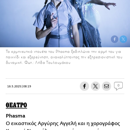
To ερμηνευτικό ντουέτο του Phasma ξεδιπλώνει την ορμή του για
παιχνίδι και εξερεύνηση, ανακαλύπτοντας την εξπρεσιονιστική του
δυναμική. Φωτ.: Λήδα Τουλουμάκου
0
16.5.2025 | 08:19
ΘΕΑΤΡΟ
Phasma
O εικαστικός Αργύρης Αγγελή και η χορογράφος