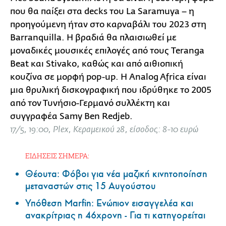
που θα παίξει στα decks του La Saramuya – η
προηγούμενη ήταν στο καρναβάλι του 2023 στη
Barranquilla. Η βραδιά θα πλαισιωθεί με
μοναδικές μουσικές επιλογές από τους Teranga
Beat και Stivako, καθώς και από αιθιοπική
κουζίνα σε μορφή pop-up. Η Analog Africa είναι
μια θρυλική δισκογραφική που ιδρύθηκε το 2005
από τον Τυνήσιο-Γερμανό συλλέκτη και
συγγραφέα Samy Ben Redjeb.
17/5, 19:00, Plex, Κεραμεικού 28, είσοδος: 8-10 ευρώ
ΕΙΔΗΣΕΙΣ ΣΗΜΕΡΑ:
Θέουτα: Φόβοι για νέα μαζική κινητοποίηση
μεταναστών στις 15 Αυγούστου
Υπόθεση Marfin: Ενώπιον εισαγγελέα και
ανακρίτριας η 46χρονη - Για τι κατηγορείται