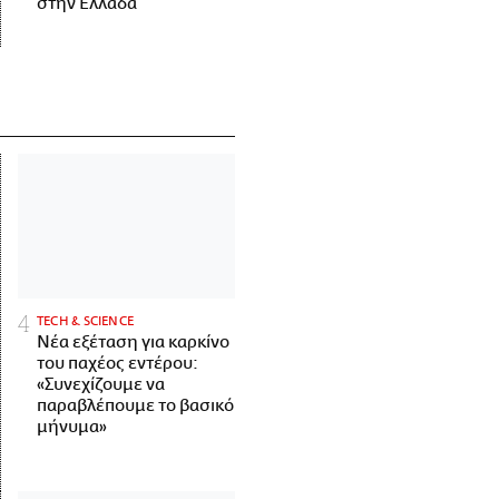
στην Ελλάδα
ΤECH & SCIENCE
Νέα εξέταση για καρκίνο
του παχέος εντέρου:
«Συνεχίζουμε να
παραβλέπουμε το βασικό
μήνυμα»