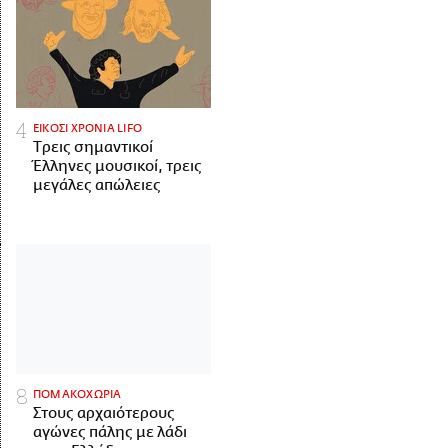
ΕΙΚΟΣΙ ΧΡΟΝΙΑ LIFO
Tρεις σημαντικοί
Έλληνες μουσικοί, τρεις
μεγάλες απώλειες
ΠΟΜΑΚΟΧΩΡΙΑ
Στους αρχαιότερους
αγώνες πάλης με λάδι