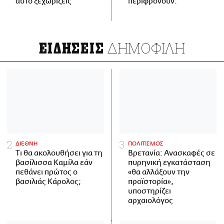
αυτό ξεχωρίζεις
περιφρονούν.
ΔΗΜΟΦΙΛΗ
ΕΙΔΗΣΕΙΣ
ΔΙΕΘΝΗ
ΠΟΛΙΤΙΣΜΟΣ
Τι θα ακολουθήσει για τη
Βρετανία: Ανασκαφές σε
βασίλισσα Καμίλα εάν
πυρηνική εγκατάσταση
πεθάνει πρώτος ο
«θα αλλάξουν την
βασιλιάς Κάρολος;
προϊστορία»,
υποστηρίζει
αρχαιολόγος