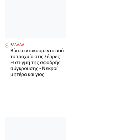
ΕΛΛΑΔΑ
Βίντεο ντοκουμέντο από
το τροχαίο στις Σέρρες:
Η στιγμή της σφοδρής
σύγκρουσης - Νεκροί
μητέρα και γιος