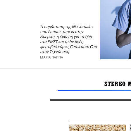
Η παράσταση της Nia Vardalos
που έσπασε ταμεία στην
Αμερική, η έκθεση για τα ζώα
στο ΕΜΣΤ και το διεθνές
φεστιβάλ κόμικς Comicdom Con
στην Τεχνόπολη.
ΜΑΡΙΑ ΠΑΠΠΑ
STEREO 