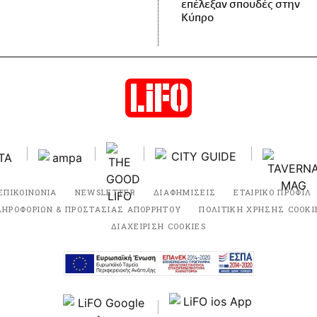
επέλεξαν σπουδές στην
Κύπρο
ΕΠΙΚΟΙΝΩΝΙΑ
NEWSLETTER
ΔΙΑΦΗΜΙΣΕΙΣ
ΕΤΑΙΡΙΚΟ ΠΡΟΦΙΛ
ΛΗΡΟΦΟΡΙΩΝ & ΠΡΟΣΤΑΣΙΑΣ ΑΠΟΡΡΗΤΟΥ
ΠΟΛΙΤΙΚΗ ΧΡΗΣΗΣ COOKI
ΔΙΑΧΕΙΡΙΣΗ COOKIES