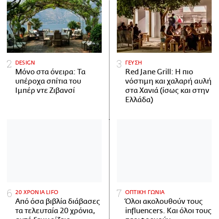
DESIGN
ΓΕΥΣΗ
Μόνο στα όνειρα: Τα
Red Jane Grill: Η πιο
υπέροχα σπίτια του
νόστιμη και χαλαρή αυλή
Ιμπέρ ντε Ζιβανσί
στα Χανιά (ίσως και στην
Ελλάδα)
20 ΧΡΟΝΙΑ LIFO
ΟΠΤΙΚΗ ΓΩΝΙΑ
Από όσα βιβλία διάβασες
Όλοι ακολουθούν τους
τα τελευταία 20 χρόνια,
influencers. Και όλοι τους