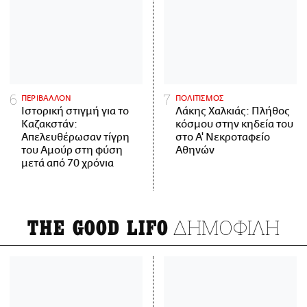
ΠΕΡΙΒΑΛΛΟΝ
ΠΟΛΙΤΙΣΜΟΣ
Ιστορική στιγμή για το
Λάκης Χαλκιάς: Πλήθος
Καζακστάν:
κόσμου στην κηδεία του
Απελευθέρωσαν τίγρη
στο Α' Νεκροταφείο
του Αμούρ στη φύση
Αθηνών
μετά από 70 χρόνια
ΔΗΜΟΦΙΛΗ
THE GOOD LIFO