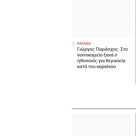
ΕΛΛΑΔΑ
Γιώργος Παράσχος: Στο
νοσοκομείο ξανά ο
ηθοποιός για θεραπεία
κατά του καρκίνου