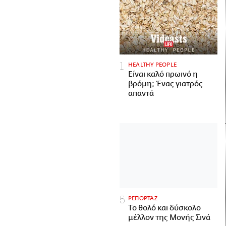
HEALTHY PEOPLE
Είναι καλό πρωινό η
βρόμη; Ένας γιατρός
απαντά
ΡΕΠΟΡΤΑΖ
Το θολό και δύσκολο
μέλλον της Μονής Σινά