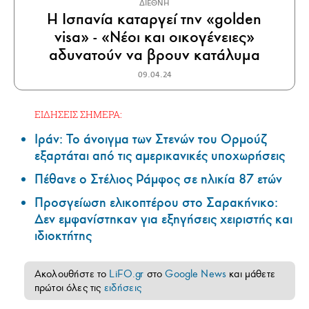
ΔΙΕΘΝΗ
Η Ισπανία καταργεί την «golden
visa» - «Νέοι και οικογένειες»
αδυνατούν να βρουν κατάλυμα
09.04.24
ΕΙΔΗΣΕΙΣ ΣΗΜΕΡΑ:
Ιράν: Το άνοιγμα των Στενών του Ορμούζ
εξαρτάται από τις αμερικανικές υποχωρήσεις
Πέθανε ο Στέλιος Ράμφος σε ηλικία 87 ετών
Προσγείωση ελικοπτέρου στο Σαρακήνικο:
Δεν εμφανίστηκαν για εξηγήσεις χειριστής και
ιδιοκτήτης
Ακολουθήστε το
LiFO.gr
στο
Google News
και μάθετε
πρώτοι όλες τις
ειδήσεις