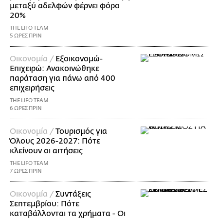
μεταξύ αδελφών φέρνει φόρο
20%
THE LIFO TEAM
5 ΩΡΕΣ ΠΡΙΝ
Οικονομία /
Εξοικονομώ-
Επιχειρώ: Ανακοινώθηκε
παράταση για πάνω από 400
επιχειρήσεις
THE LIFO TEAM
6 ΩΡΕΣ ΠΡΙΝ
Οικονομία /
Τουρισμός για
Όλους 2026-2027: Πότε
κλείνουν οι αιτήσεις
THE LIFO TEAM
7 ΩΡΕΣ ΠΡΙΝ
Οικονομία /
Συντάξεις
Σεπτεμβρίου: Πότε
καταβάλλονται τα χρήματα - Οι