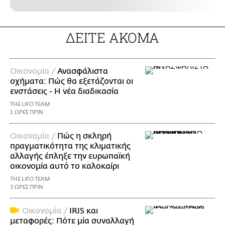
ΔΕΙΤΕ ΑΚΟΜΑ
Οικονομία /
Ανασφάλιστα
οχήματα: Πώς θα εξετάζονται οι
ενστάσεις - Η νέα διαδικασία
THE LIFO TEAM
1 ΩΡΕΣ ΠΡΙΝ
Οικονομία /
Πώς η σκληρή
πραγματικότητα της κλιματικής
αλλαγής έπληξε την ευρωπαϊκή
οικονομία αυτό το καλοκαίρι
THE LIFO TEAM
3 ΩΡΕΣ ΠΡΙΝ
Οικονομία /
IRIS και
μεταφορές: Πότε μία συναλλαγή