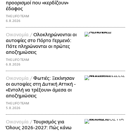
προορισμοί που «κερδίζουν»
έδαφος
THE LIFO TEAM
6.8.2026
Οικονομία /
Ολοκληρώνονται οι
αυτοψίες στο Πόρτο Γερμενό:
Πότε πληρώνονται οι πρώτες
αποζημιώσεις
THE LIFO TEAM
6.8.2026
Οικονομία /
Φωτιές: Ξεκίνησαν
οι αυτοψίες στη Δυτική Αττική -
«Εντολή να τρέξουν» άμεσα οι
αποζημιώσεις
THE LIFO TEAM
5.8.2026
Οικονομία /
Τουρισμός για
Όλους 2026-2027: Πώς κάνω