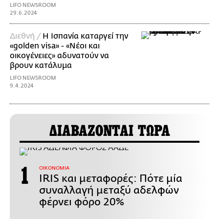
LIFO NEWSROOM
29.6.2024
Διεθνή /
Η Ισπανία καταργεί την
«golden visa» - «Νέοι και
οικογένειες» αδυνατούν να
βρουν κατάλυμα
LIFO NEWSROOM
9.4.2024
ΔΙΑΒΑΖΟΝΤΑΙ ΤΩΡΑ
ΟΙΚΟΝΟΜΙΑ
IRIS και μεταφορές: Πότε μία
συναλλαγή μεταξύ αδελφών
φέρνει φόρο 20%