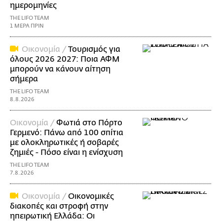
ημερομηνίες
THE LIFO TEAM
1 ΜΕΡΑ ΠΡΙΝ
Οικονομία /
Τουρισμός για
όλους 2026 2027: Ποια ΑΦΜ
μπορούν να κάνουν αίτηση
σήμερα
THE LIFO TEAM
8.8.2026
Οικονομία /
Φωτιά στο Πόρτο
Γερμενό: Πάνω από 100 σπίτια
με ολοκληρωτικές ή σοβαρές
ζημιές - Πόσο είναι η ενίσχυση
THE LIFO TEAM
7.8.2026
Οικονομία /
Οικονομικές
διακοπές και στροφή στην
ηπειρωτική Ελλάδα: Οι