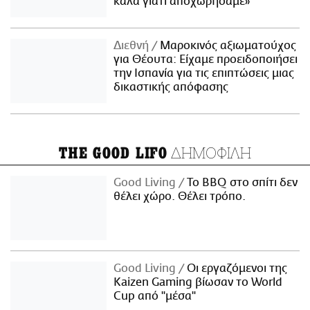
καλά γιατί αποχωρήσαμε»
Διεθνή
Μαροκινός αξιωματούχος
για Θέουτα: Είχαμε προειδοποιήσει
την Ισπανία για τις επιπτώσεις μιας
δικαστικής απόφασης
ΔΗΜΟΦΙΛΗ
THE GOOD LIFO
Good Living
Το BBQ στο σπίτι δεν
θέλει χώρο. Θέλει τρόπο.
Good Living
Οι εργαζόμενοι της
Kaizen Gaming βίωσαν το World
Cup από "μέσα"