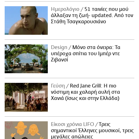
Ημερολόγιο
51 ταινίες που μού
άλλαξαν τη ζωή- updated. Aπό τον
Στάθη Τσαγκαρουσιάνο
Design
Μόνο στα όνειρα: Τα
υπέροχα σπίτια του Ιμπέρ ντε
Ζιβανσί
Γεύση
Red Jane Grill: Η πιο
νόστιμη και χαλαρή αυλή στα
Χανιά (ίσως και στην Ελλάδα)
Είκοσι χρόνια LIFO
Tρεις
σημαντικοί Έλληνες μουσικοί, τρεις
μεγάλες απώλειες