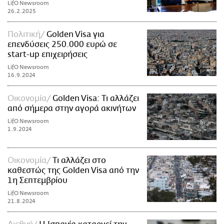
LifO Newsroom
26.2.2025
Πολιτική
Golden Visa για
επενδύσεις 250.000 ευρώ σε
start-up επιχειρήσεις
LifO Newsroom
16.9.2024
Οικονομία
Golden Visa: Τι αλλάζει
από σήμερα στην αγορά ακινήτων
LifO Newsroom
1.9.2024
Οικονομία
Τι αλλάζει στο
καθεστώς της Golden Visa από την
1η Σεπτεμβρίου
LifO Newsroom
21.8.2024