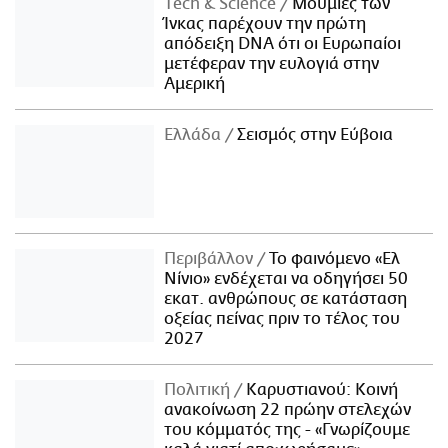
Τech & Science
Μούμιες των
Ίνκας παρέχουν την πρώτη
απόδειξη DNA ότι οι Ευρωπαίοι
μετέφεραν την ευλογιά στην
Αμερική
Ελλάδα
Σεισμός στην Εύβοια
Περιβάλλον
Το φαινόμενο «Ελ
Νίνιο» ενδέχεται να οδηγήσει 50
εκατ. ανθρώπους σε κατάσταση
οξείας πείνας πριν το τέλος του
2027
Πολιτική
Καρυστιανού: Κοινή
ανακοίνωση 22 πρώην στελεχών
του κόμματός της - «Γνωρίζουμε