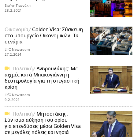
Ειρήνη Γιαννάκη
28.2.2024
Οικονομία
Golden Visa: Σύσκεψη
στο υπουργείο Οικονομικών- Τα
σενάρια
LifO Newsroom
27.2.2024
Πολιτική
Ανδρουλάκης: Με
αιχμές κατά Μπακογιάννη η
δευτερολογία για τη στεγαστική
κρίση
LifO Newsroom
9.2.2024
Πολιτική
Μητσοτάκης:
Σύντομα αύξηση του ορίου
για επενδύσεις μέσω Golden Visa
σε μεγάλες πόλεις και νησιά