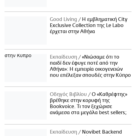
Good Living
Η εμβληματική City
Exclusive Collection της Le Labo
έρχεται στην Αθήνα
Εκπαίδευση
«Νιώσαμε ότι το
παιδί δεν έφυγε ποτέ από την
Αθήνα»: Η εμπειρία οικογενειών
που επέλεξαν σπουδές στην Κύπρο
Οδηγός Βιβλίου
Ο «Καθρέφτης»
βρέθηκε στην κορυφή της
Bookvoice. Τι τον ξεχώρισε
ανάμεσα στα μεγάλα best sellers;
Εκπαίδευση
Novibet Backend