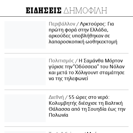
ΔΗΜΟΦΙΛΗ
ΕΙΔΗΣΕΙΣ
Περιβάλλον
Αρκτούρος: Για
πρώτη φορά στην Ελλάδα,
αρκούδες υποβλήθηκαν σε
λαπαροσκοπική ωοθηκεκτομή
Πολιτισμός
Η Σαμάνθα Μόρτον
γύρισε την “Οδύσσεια” του Νόλαν
και μετά το Χόλιγουντ σταμάτησε
να της τηλεφωνεί
Διεθνή
55 ώρες στο νερό:
Κολυμβητής διέσχισε τη Βαλτική
Θάλασσα από τη Σουηδία έως την
Πολωνία