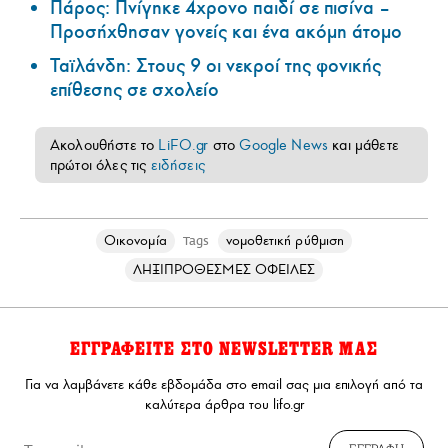
Πάρος: Πνίγηκε 4χρονο παιδί σε πισίνα –
Προσήχθησαν γονείς και ένα ακόμη άτομο
Ταϊλάνδη: Στους 9 οι νεκροί της φονικής
επίθεσης σε σχολείο
Ακολουθήστε το
LiFO.gr
στο
Google News
και μάθετε
πρώτοι όλες τις
ειδήσεις
Οικονομία
νομοθετική ρύθμιση
Tags
ΛΗΞΙΠΡΟΘΕΣΜΕΣ ΟΦΕΙΛΕΣ
ΕΓΓΡΑΦΕΙΤΕ ΣΤΟ NEWSLETTER ΜΑΣ
Για να λαμβάνετε κάθε εβδομάδα στο email σας μια επιλογή από τα
καλύτερα άρθρα του lifo.gr
ΕΓΓΡΑΦΗ