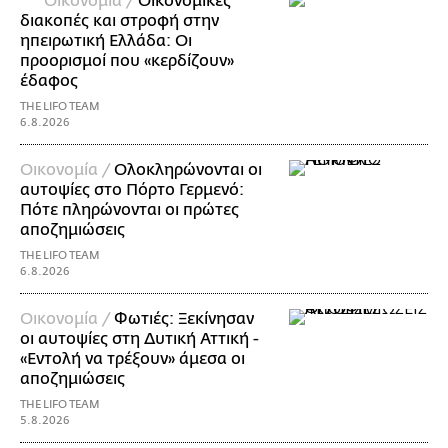
Οικονομία /
Οικονομικές
διακοπές και στροφή στην
ηπειρωτική Ελλάδα: Οι
προορισμοί που «κερδίζουν»
έδαφος
THE LIFO TEAM
6.8.2026
Οικονομία /
Ολοκληρώνονται οι
αυτοψίες στο Πόρτο Γερμενό:
Πότε πληρώνονται οι πρώτες
αποζημιώσεις
THE LIFO TEAM
6.8.2026
Οικονομία /
Φωτιές: Ξεκίνησαν
οι αυτοψίες στη Δυτική Αττική -
«Εντολή να τρέξουν» άμεσα οι
αποζημιώσεις
THE LIFO TEAM
5.8.2026