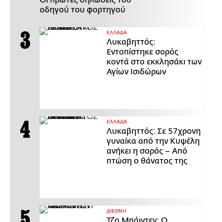
οδηγού του φορτηγού
ΕΛΛΑΔΑ
Λυκαβηττός:
Εντοπίστηκε σορός
κοντά στο εκκλησάκι των
Αγίων Ισιδώρων
ΕΛΛΑΔΑ
Λυκαβηττός: Σε 57χρονη
γυναίκα από την Κυψέλη
ανήκει η σορός – Από
πτώση ο θάνατος της
ΔΙΕΘΝΗ
Τζο Μπάιντεν: Ο