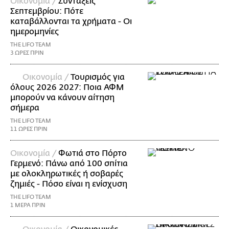
Οικονομία /
Συντάξεις
Σεπτεμβρίου: Πότε
καταβάλλονται τα χρήματα - Οι
ημερομηνίες
THE LIFO TEAM
3 ΩΡΕΣ ΠΡΙΝ
Οικονομία /
Τουρισμός για
όλους 2026 2027: Ποια ΑΦΜ
μπορούν να κάνουν αίτηση
σήμερα
THE LIFO TEAM
11 ΩΡΕΣ ΠΡΙΝ
Οικονομία /
Φωτιά στο Πόρτο
Γερμενό: Πάνω από 100 σπίτια
με ολοκληρωτικές ή σοβαρές
ζημιές - Πόσο είναι η ενίσχυση
THE LIFO TEAM
1 ΜΕΡΑ ΠΡΙΝ