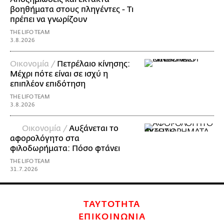
βοηθήματα στους πληγέντες - Τι
πρέπει να γνωρίζουν
THE LIFO TEAM
3.8.2026
Οικονομία /
Πετρέλαιο κίνησης:
Μέχρι πότε είναι σε ισχύ η
επιπλέον επιδότηση
THE LIFO TEAM
3.8.2026
Οικονομία /
Αυξάνεται το
αφορολόγητο στα
φιλοδωρήματα: Πόσο φτάνει
THE LIFO TEAM
31.7.2026
ΤΑΥΤΟΤΗΤΑ
ΕΠΙΚΟΙΝΩΝΙΑ