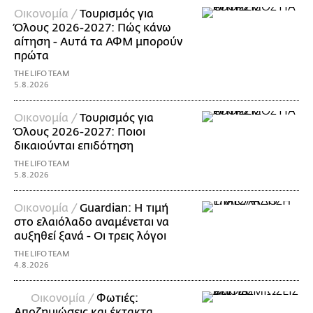
Οικονομία /
Τουρισμός για
Όλους 2026-2027: Πώς κάνω
αίτηση - Αυτά τα ΑΦΜ μπορούν
πρώτα
THE LIFO TEAM
5.8.2026
Οικονομία /
Τουρισμός για
Όλους 2026-2027: Ποιοι
δικαιούνται επιδότηση
THE LIFO TEAM
5.8.2026
Οικονομία /
Guardian: Η τιμή
στο ελαιόλαδο αναμένεται να
αυξηθεί ξανά - Οι τρεις λόγοι
THE LIFO TEAM
4.8.2026
Οικονομία /
Φωτιές:
Αποζημιώσεις και έκτακτα