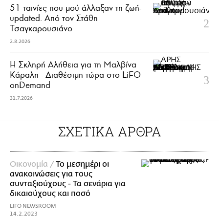
51 ταινίες που μού άλλαξαν τη ζωή-
updated. Aπό τον Στάθη
Τσαγκαρουσιάνο
2.8.2026
Η Σκληρή Αλήθεια για τη Μαλβίνα
Κάραλη - Διαθέσιμη τώρα στo LiFO
onDemand
31.7.2026
ΣΧΕΤΙΚΑ ΑΡΘΡΑ
Οικονομία /
Το μεσημέρι οι
ανακοινώσεις για τους
συνταξιούχους - Τα σενάρια για
δικαιούχους και ποσό
LIFO NEWSROOM
14.2.2023