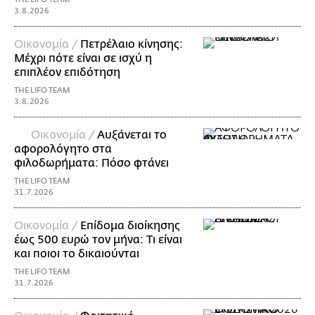
3.8.2026
Οικονομία /
Πετρέλαιο κίνησης:
Μέχρι πότε είναι σε ισχύ η
επιπλέον επιδότηση
THE LIFO TEAM
3.8.2026
Οικονομία /
Αυξάνεται το
αφορολόγητο στα
φιλοδωρήματα: Πόσο φτάνει
THE LIFO TEAM
31.7.2026
Οικονομία /
Επίδομα διοίκησης
έως 500 ευρώ τον μήνα: Τι είναι
και ποιοι το δικαιούνται
THE LIFO TEAM
31.7.2026