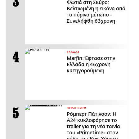
Φωτιά στη Σκύρο:
Βελτιωμένη η εικόνα από
το πύρινο μέτωπο -
Συνελήφθη 63χρονη
ΕΛΛΑΔΑ
Marfin: Έφτασε στην
Ελλάδα η 46χρονη
κατηγορούμενη
ΠΟΛΙΤΙΣΜΟΣ
Ρόμπερτ Πάτινσον: Η
Α24 κυκλοφόρησε το
trailer για τη νέα ταινία
του «Primetime» στον
ρόλο του Κρις Χάνσεν