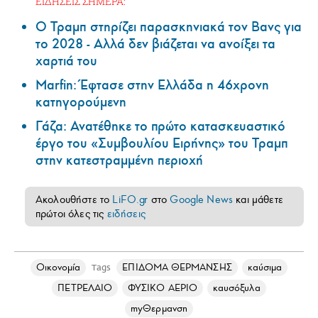
ΕΙΔΗΣΕΙΣ ΣΗΜΕΡΑ:
Ο Τραμπ στηρίζει παρασκηνιακά τον Βανς για
το 2028 - Αλλά δεν βιάζεται να ανοίξει τα
χαρτιά του
Marfin: Έφτασε στην Ελλάδα η 46χρονη
κατηγορούμενη
Γάζα: Ανατέθηκε το πρώτο κατασκευαστικό
έργο του «Συμβουλίου Ειρήνης» του Τραμπ
στην κατεστραμμένη περιοχή
Ακολουθήστε το
LiFO.gr
στο
Google News
και μάθετε
πρώτοι όλες τις
ειδήσεις
Οικονομία
ΕΠΙΔΟΜΑ ΘΕΡΜΑΝΣΗΣ
καύσιμα
Tags
ΠΕΤΡΕΛΑΙΟ
ΦΥΣΙΚΟ ΑΕΡΙΟ
καυσόξυλα
myΘερμανση