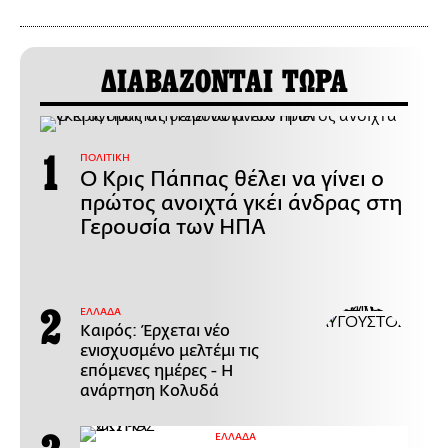
ΔΙΑΒΑΖΟΝΤΑΙ ΤΩΡΑ
ΠΟΛΙΤΙΚΗ
Ο Κρις Πάππας θέλει να γίνει ο
πρώτος ανοιχτά γκέι άνδρας στη
Γερουσία των ΗΠΑ
ΕΛΛΑΔΑ
Καιρός: Έρχεται νέο
ενισχυσμένο μελτέμι τις
επόμενες ημέρες - Η
ανάρτηση Κολυδά
ΕΛΛΑΔΑ