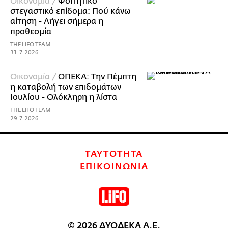
Οικονομία /
Φοιτητικό
στεγαστικό επίδομα: Πού κάνω
αίτηση - Λήγει σήμερα η
προθεσμία
THE LIFO TEAM
31.7.2026
Οικονομία /
ΟΠΕΚΑ: Την Πέμπτη
η καταβολή των επιδομάτων
Ιουλίου - Ολόκληρη η λίστα
THE LIFO TEAM
29.7.2026
ΤΑΥΤΟΤΗΤΑ
ΕΠΙΚΟΙΝΩΝΙΑ
© 2026 ΔΥΟΔΕΚΑ Α.Ε.