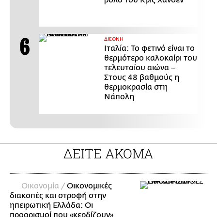
ΔΙΕΘΝΗ
Ιταλία: Το φετινό είναι το
θερμότερο καλοκαίρι του
τελευταίου αιώνα –
Στους 48 βαθμούς η
θερμοκρασία στη
Νάπολη
ΔΕΙΤΕ ΑΚΟΜΑ
Οικονομία /
Οικονομικές
διακοπές και στροφή στην
ηπειρωτική Ελλάδα: Οι
προορισμοί που «κερδίζουν»