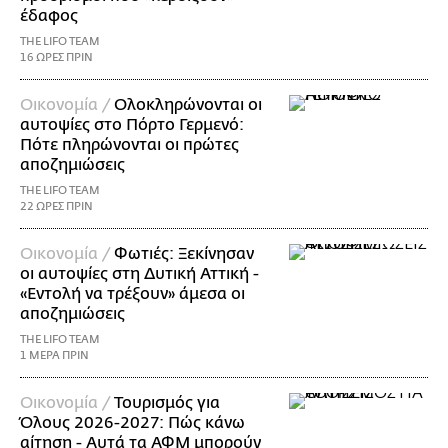
έδαφος
THE LIFO TEAM
16 ΩΡΕΣ ΠΡΙΝ
Οικονομία /
Ολοκληρώνονται οι
αυτοψίες στο Πόρτο Γερμενό:
Πότε πληρώνονται οι πρώτες
αποζημιώσεις
THE LIFO TEAM
22 ΩΡΕΣ ΠΡΙΝ
Οικονομία /
Φωτιές: Ξεκίνησαν
οι αυτοψίες στη Δυτική Αττική -
«Εντολή να τρέξουν» άμεσα οι
αποζημιώσεις
THE LIFO TEAM
1 ΜΕΡΑ ΠΡΙΝ
Οικονομία /
Τουρισμός για
Όλους 2026-2027: Πώς κάνω
αίτηση - Αυτά τα ΑΦΜ μπορούν