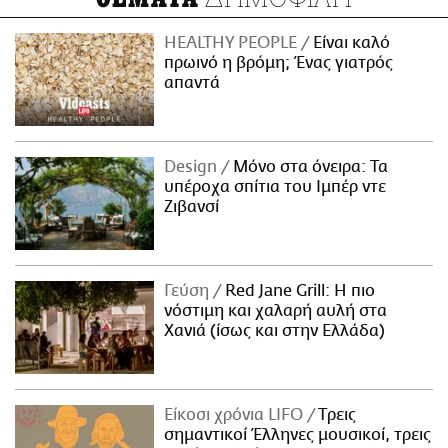
HEALTHY PEOPLE
Είναι καλό
πρωινό η βρόμη; Ένας γιατρός
απαντά
Design
Μόνο στα όνειρα: Τα
υπέροχα σπίτια του Ιμπέρ ντε
Ζιβανσί
Γεύση
Red Jane Grill: Η πιο
νόστιμη και χαλαρή αυλή στα
Χανιά (ίσως και στην Ελλάδα)
Είκοσι χρόνια LIFO
Tρεις
σημαντικοί Έλληνες μουσικοί, τρεις