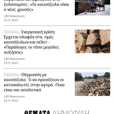
ξυλόσομπες- «Τα καυσόξυλα είναι
ο νέος χρυσός»
LifO Newsroom
23.9.2022
Ελλάδα
Ενεργειακή κρίση:
Έρχεται πλαφόν στις τιμές
καυσόξυλων και πέλετ -
«Παράλογες οι τόσο μεγάλες
αυξήσεις»
LifO Newsroom
19.9.2022
Ελλάδα
Θέρμανση με
καυσόξυλα: Τι να προσέξουν οι
καταναλωτές στην αγορά -Ποια
είναι πιο αποδοτικά
LifO Newsroom
18.9.2022
ΔΗΜΟΦΙΛΗ
ΘΕΜΑΤΑ