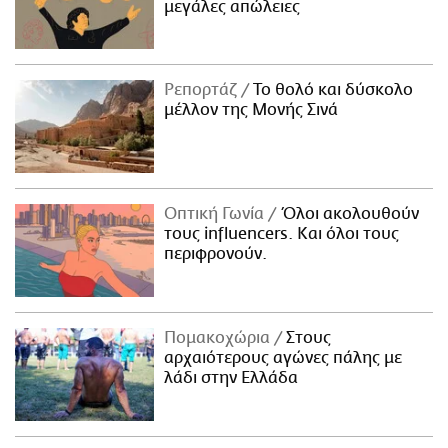
μεγάλες απώλειες
Ρεπορτάζ
Το θολό και δύσκολο
μέλλον της Μονής Σινά
Οπτική Γωνία
Όλοι ακολουθούν
τους influencers. Και όλοι τους
περιφρονούν.
Πομακοχώρια
Στους
αρχαιότερους αγώνες πάλης με
λάδι στην Ελλάδα