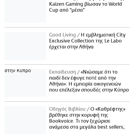
Kaizen Gaming βίωσαν το World
Cup από "μέσα"
Good Living
Η εμβληματική City
Exclusive Collection της Le Labo
έρχεται στην Αθήνα
Εκπαίδευση
«Νιώσαμε ότι το
παιδί δεν έφυγε ποτέ από την
Αθήνα»: Η εμπειρία οικογενειών
που επέλεξαν σπουδές στην Κύπρο
Οδηγός Βιβλίου
Ο «Καθρέφτης»
βρέθηκε στην κορυφή της
Bookvoice. Τι τον ξεχώρισε
ανάμεσα στα μεγάλα best sellers;