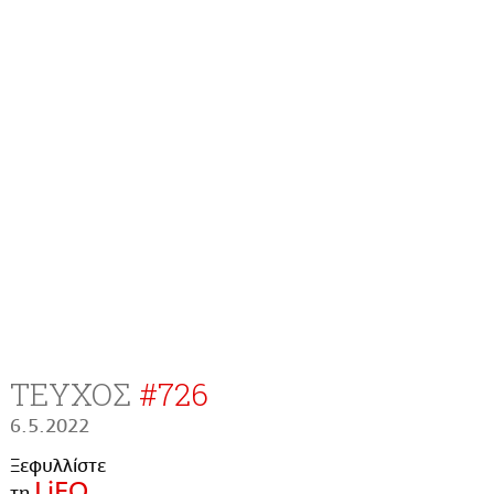
ΤΕΥΧΟΣ
#
726
6.5.2022
Ξεφυλλίστε
LiFO
τη