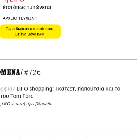
έτσι όπως τυπώνεται
ΑΡΧΕΙΟ ΤΕΥΧΩΝ »
Τώρα δωρεάν στο σπίτι σου,
με ένα μόνο κλικ!
#726
ΟΜΕΝΑ
/
ορφιά
LiFO shopping: Γκάτζετ, παπούτσια και το
 του Tom Ford
ς LiFO γι' αυτή την εβδομάδα.