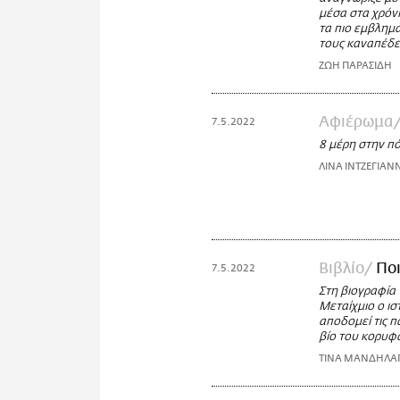
μέσα στα χρόν
τα πιο εμβλημα
τους καναπέδες
ΖΩΗ ΠΑΡΑΣΙΔΗ
Αφιέρωμα
7.5.2022
8 μέρη στην πό
ΛΙΝΑ ΙΝΤΖΕΓΙΑΝ
Βιβλίο
Ποι
7.5.2022
Στη βιογραφία 
Μεταίχμιο ο ι
αποδομεί τις π
βίο του κορυφα
ΤΙΝΑ ΜΑΝΔΗΛΑ