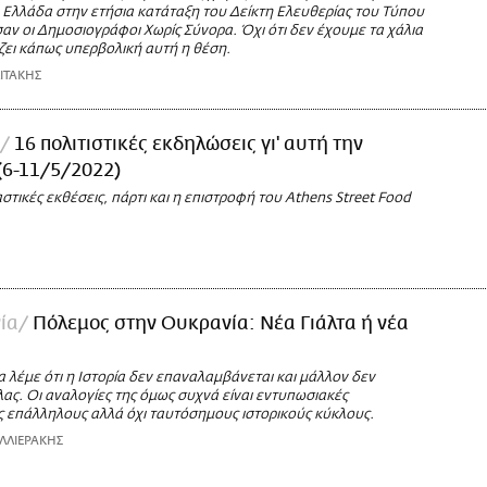
 Ελλάδα στην ετήσια κατάταξη του Δείκτη Ελευθερίας του Τύπου
ν οι Δημοσιογράφοι Χωρίς Σύνορα. Όχι ότι δεν έχουμε τα χάλια
ζει κάπως υπερβολική αυτή η θέση.
ΙΤΑΚΗΣ
16 πολιτιστικές εκδηλώσεις γι' αυτή την
(6-11/5/2022)
αστικές εκθέσεις, πάρτι και η επιστροφή του Athens Street Food
ία
Πόλεμος στην Ουκρανία: Νέα Γιάλτα ή νέα
;
 λέμε ότι η Ιστορία δεν επαναλαμβάνεται και μάλλον δεν
λας. Οι αναλογίες της όμως συχνά είναι εντυπωσιακές
 επάλληλους αλλά όχι ταυτόσημους ιστορικούς κύκλους.
ΛΛΙΕΡΑΚΗΣ