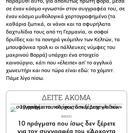
παραμύθι αυτό, για απολύτως πρώτη φορά, μέσα
σε έναν κόσμο «γνωστό» στον συγγραφέα του, σε
έναν κόσμο μυθολογικά χαρτογραφημένο (τα
καθάρια ξωτικά, οι νάνοι και τα σφυρήλατα
δαχτυλίδια τους από τη Γερμανία, οι σοφοί
δρυΐδες και τα πονηρά γκόμπλιν των Κελτών, τα
μπουφόνικα τρολ κι οι πάλλευκες νύμφες του
μακρινού Βορρά) υπάρχει ένα στοιχείο
καινούργιο, κάτι που «έλειπε» απ’ το αγγλικό
χωνευτήρι και που τώρα είναι εδώ: το χόμπιτ.
Πάμε λίγο πίσω.
ΔΕΙΤΕ ΑΚΟΜΑ
ΒΙΒΛΙΟ
10 πράγματα που ίσως δεν ξέρετε
για τον συγγραφέα του «Άρχοντα