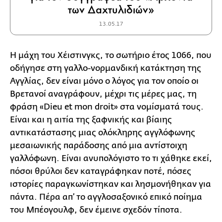
των Δαχτυλιδιών»
13.05.17
Η μάχη του Χέιστινγκς, το σωτήριο έτος 1066, που
οδήγησε στη γαλλο-νορμανδική κατάκτηση της
Αγγλίας, δεν είναι μόνο ο λόγος για τον οποίο οι
Βρετανοί αναγράφουν, μέχρι τις μέρες μας, τη
φράση «Dieu et mon droit» στα νομίσματά τους.
Είναι και η αιτία της ξαφνικής και βίαιης
αντικατάστασης μιας ολόκληρης αγγλόφωνης
μεσαιωνικής παράδοσης από μια αντίστοιχη
γαλλόφωνη. Είναι ανυπολόγιστο το τι χάθηκε εκεί,
πόσοι θρύλοι δεν καταγράφηκαν ποτέ, πόσες
ιστορίες παραγκωνίστηκαν και λησμονήθηκαν για
πάντα. Πέρα απ’ το αγγλοσαξονικό επικό ποίημα
του Μπέογουλφ, δεν έμεινε σχεδόν τίποτα.