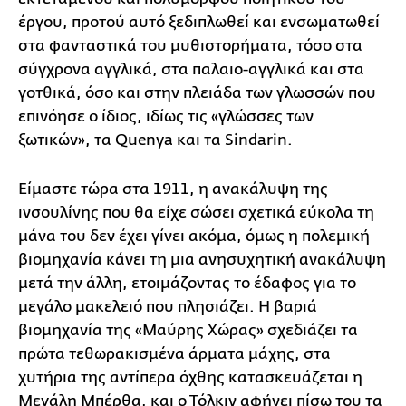
έργου, προτού αυτό ξεδιπλωθεί και ενσωματωθεί
στα φανταστικά του μυθιστορήματα, τόσο στα
σύγχρονα αγγλικά, στα παλαιο-αγγλικά και στα
γοτθικά, όσο και στην πλειάδα των γλωσσών που
επινόησε ο ίδιος, ιδίως τις «γλώσσες των
ξωτικών», τα Quenya και τα Sindarin.
Είμαστε τώρα στα 1911, η ανακάλυψη της
ινσουλίνης που θα είχε σώσει σχετικά εύκολα τη
μάνα του δεν έχει γίνει ακόμα, όμως η πολεμική
βιομηχανία κάνει τη μια ανησυχητική ανακάλυψη
μετά την άλλη, ετοιμάζοντας το έδαφος για το
μεγάλο μακελειό που πλησιάζει. Η βαριά
βιομηχανία της «Μαύρης Χώρας» σχεδιάζει τα
πρώτα τεθωρακισμένα άρματα μάχης, στα
χυτήρια της αντίπερα όχθης κατασκευάζεται η
Μεγάλη Μπέρθα, και ο Τόλκιν αφήνει πίσω του τα