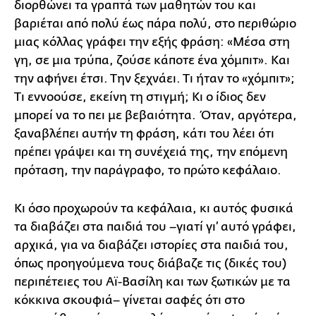
διορθώνει τα γραπτά των μαθητών του και
βαριέται από πολύ έως πάρα πολύ, στο περιθώριο
μιας κόλλας γράφει την εξής φράση: «Μέσα στη
γη, σε μια τρύπα, ζούσε κάποτε ένα χόμπιτ». Και
την αφήνει έτσι. Την ξεχνάει. Τι ήταν το «χόμπιτ»;
Τι εννοούσε, εκείνη τη στιγμή; Κι ο ίδιος δεν
μπορεί να το πει με βεβαιότητα. Όταν, αργότερα,
ξαναβλέπει αυτήν τη φράση, κάτι του λέει ότι
πρέπει γράψει και τη συνέχειά της, την επόμενη
πρόταση, την παράγραφο, το πρώτο κεφάλαιο.
Κι όσο προχωρούν τα κεφάλαια, κι αυτός φυσικά
τα διαβάζει στα παιδιά του –γιατί γι’ αυτό γράφει,
αρχικά, για να διαβάζει ιστορίες στα παιδιά του,
όπως προηγούμενα τους διάβαζε τις (δικές του)
περιπέτειες του Αϊ-Βασίλη και των ξωτικών με τα
κόκκινα σκουφιά– γίνεται σαφές ότι στο