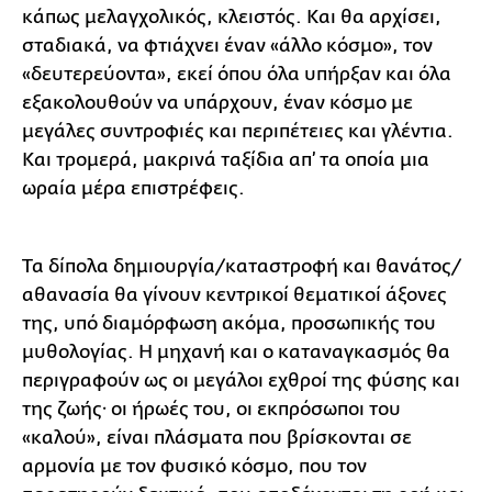
κάπως μελαγχολικός, κλειστός. Και θα αρχίσει,
σταδιακά, να φτιάχνει έναν «άλλο κόσμο», τον
«δευτερεύοντα», εκεί όπου όλα υπήρξαν και όλα
εξακολουθούν να υπάρχουν, έναν κόσμο με
μεγάλες συντροφιές και περιπέτειες και γλέντια.
Και τρομερά, μακρινά ταξίδια απ’ τα οποία μια
ωραία μέρα επιστρέφεις.
Τα δίπολα δημιουργία/καταστροφή και θανάτος/
αθανασία θα γίνουν κεντρικοί θεματικοί άξονες
της, υπό διαμόρφωση ακόμα, προσωπικής του
μυθολογίας. Η μηχανή και ο καταναγκασμός θα
περιγραφούν ως οι μεγάλοι εχθροί της φύσης και
της ζωής· οι ήρωές του, οι εκπρόσωποι του
«καλού», είναι πλάσματα που βρίσκονται σε
αρμονία με τον φυσικό κόσμο, που τον