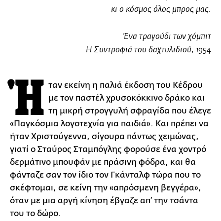
κι ο κόσμος όλος μπρος μας.
Ένα τραγούδι των χόμπιτ
Η Συντροφιά του δαχτυλιδιού, 1954
Ή
ταν εκείνη η παλιά έκδοση του Κέδρου
με τον παστέλ χρυσοκόκκινο δράκο και
τη μικρή στρογγυλή σφραγίδα που έλεγε
«Παγκόσμια λογοτεχνία για παιδιά». Και πρέπει να
ήταν Χριστούγεννα, σίγουρα πάντως χειμώνας,
γιατί ο Σταύρος Σταμπόγλης φορούσε ένα χοντρό
δερμάτινο μπουφάν με πράσινη φόδρα, και θα
φάνταζε σαν τον ίδιο τον Γκάνταλφ τώρα που το
σκέφτομαι, σε κείνη την «απρόσμενη βεγγέρα»,
όταν με μια αργή κίνηση έβγαζε απ’ την τσάντα
του το δώρο.