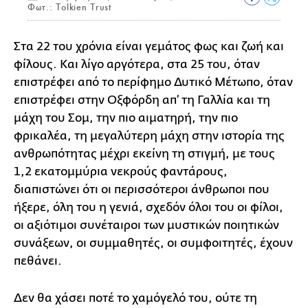
Φωτ.: Tolkien Trust
Στα 22 του χρόνια είναι γεμάτος φως και ζωή και
φίλους. Και λίγο αργότερα, στα 25 του, όταν
επιστρέφει από το περίφημο Δυτικό Μέτωπο, όταν
επιστρέφει στην Οξφόρδη απ’ τη Γαλλία και τη
μάχη του Σομ, την πιο αιματηρή, την πιο
φρικαλέα, τη μεγαλύτερη μάχη στην ιστορία της
ανθρωπότητας μέχρι εκείνη τη στιγμή, με τους
1,2 εκατομμύρια νεκρούς φαντάρους,
διαπιστώνει ότι οι περισσότεροι άνθρωποι που
ήξερε, όλη του η γενιά, σχεδόν όλοι του οι φίλοι,
οι αξιότιμοι συνέταιροι των μυστικών ποιητικών
συνάξεων, οι συμμαθητές, οι συμφοιτητές, έχουν
πεθάνει.
Δεν θα χάσει ποτέ το χαμόγελό του, ούτε τη