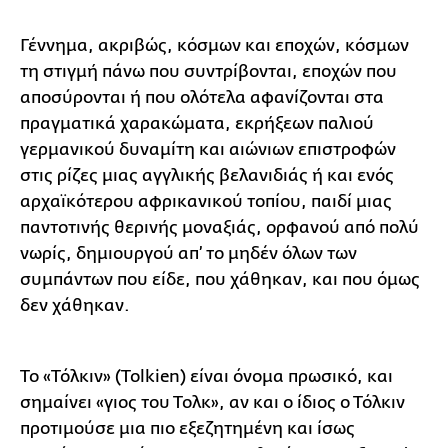
Γέννημα, ακριβώς, κόσμων και εποχών, κόσμων
τη στιγμή πάνω που συντρίβονται, εποχών που
αποσύρονται ή που ολότελα αφανίζονται στα
πραγματικά χαρακώματα, εκρήξεων παλιού
γερμανικού δυναμίτη και αιώνιων επιστροφών
στις ρίζες μιας αγγλικής βελανιδιάς ή και ενός
αρχαϊκότερου αφρικανικού τοπίου, παιδί μιας
παντοτινής θερινής μοναξιάς, ορφανού από πολύ
νωρίς, δημιουργού απ’ το μηδέν όλων των
συμπάντων που είδε, που χάθηκαν, και που όμως
δεν χάθηκαν.
Το «Τόλκιν» (Tolkien) είναι όνομα πρωσικό, και
σημαίνει «γιος του Τολκ», αν και ο ίδιος ο Τόλκιν
προτιμούσε μια πιο εξεζητημένη και ίσως