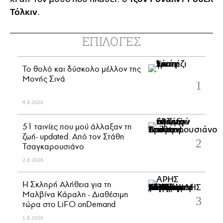
Τόλκιν
.
ΕΠΙΛΟΓΕΣ
Το θολό και δύσκολο μέλλον της
Μονής Σινά
4.8.2026
51 ταινίες που μού άλλαξαν τη
ζωή- updated. Aπό τον Στάθη
Τσαγκαρουσιάνο
2.8.2026
Η Σκληρή Αλήθεια για τη
Μαλβίνα Κάραλη - Διαθέσιμη
τώρα στo LiFO onDemand
1.8.2026