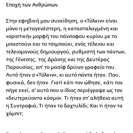
Εποχή των Ανθρώπων.
Στην εφηβική μου συνείδηση, ο «Τόλκιν» είναι
μόνο η μεταγενέστερη, η κατασταλαγμένη και
«οριστική» μορφή του πάνσοφου κυρίου με το
μπαστούνι και το τσιμπούκι, ενός τέλειου και
τελειομανούς δημιουργού, ρυθμιστή των πάντων,
της Γένεσης, της Δράσης και της Δευτέρας
Παρουσίας, απ’ το μασίφ δρύινο γραφείο του.
Αυτό ήταν ο «Τόλκιν», κι αυτό πάντα ήταν. Που,
φυσικά, δεν ήταν. Γιατί κάτι τον ώθησε, κάτι τον
πήγε εκεί, σ’ αυτό που ο ίδιος περιέγραψε ως τον
«δευτερεύοντα κόσμο». Τι ήταν στ’ αλήθεια αυτή
η Συντροφιά; Τι ήταν το δαχτυλίδι; Και τι ήταν τα
χόμπιτ;