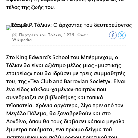
τέλος της ζωής του.
Πορτρέτο του Τόλκιν, 1925. Φωτ.:
Wikipedia
Στο King Edward’s School του Μπέρμινχαμ, ο
Τόλκιν θα είναι αξιότιμο μέλος μιας «μυστικής
εταιρείας» που θα ιδρύσει με τρεις συμμαθητές
του, της «Tea Club and Barrovian Society». Είναι
ένα είδος κύκλου-χαμένων-ποιητών που
συνεδριάζει σε βιβλιοθήκες και τοπικά
τεϊοποτεία. Χρόνια αργότερα, λίγο πριν από τον
Μεγάλο Πόλεμο, θα ξαναβρεθούν και στο
Λονδίνο, όπου θα τους διαβάσει κάποια μεγάλα
έμμετρα ποιήματα, ένα πρώιμο δείγμα τού
εκτεταμένου και πολύμορφου ποιητικού του