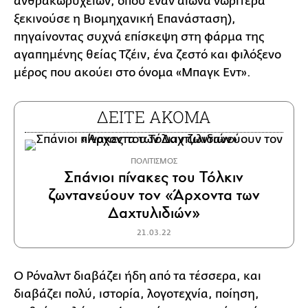
ανθρακωρυχείων, όπου έναν αιώνα νωρίτερα
ξεκινούσε η Βιομηχανική Επανάσταση),
πηγαίνοντας συχνά επίσκεψη στη φάρμα της
αγαπημένης θείας Τζέιν, ένα ζεστό και φιλόξενο
μέρος που ακούει στο όνομα «Μπαγκ Εντ».
ΔΕΙΤΕ ΑΚΟΜΑ
ΠΟΛΙΤΙΣΜΟΣ
Σπάνιοι πίνακες του Τόλκιν
ζωντανεύουν τον «Άρχοντα των
Δαχτυλιδιών»
21.03.22
Ο Ρόναλντ διαβάζει ήδη από τα τέσσερα, και
διαβάζει πολύ, ιστορία, λογοτεχνία, ποίηση,