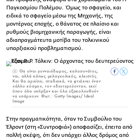
Παγκοσμίου Πολέμου. Όμως το σφαγείο, και
ειδικά το σφαγείο μέσω της Μηχανής, της
μοντέρνας εποχής, ο θάνατος σε πλαίσιο και
ρυθμούς βιομηχανικής παραγωγής, είναι
αδιαπραγμάτευτα μοτίβα του τολκινικού
υπαρξιακού προβληματισμού.
Θα είναι γενναιόδωρος, καλοσυνάτος,
ναι, αλλά κάπως μελαγχολικός, κλειστός.
Και θα αρχίσει, σταδιακά, να φτιάχνει έναν
«άλλο κόσμο», τον «δευτερεύοντα», εκεί
όπου όλα υπήρξαν και όλα εξακολουθούν
να υπάρχουν. Φωτ.: Getty Images/ Ideal
Image
Στην πραγματικότητα, όταν το Συμβούλιο του
Έλροντ (στη «Συντροφιά») αποφασίζει, έπειτα από
πολλή σκέψη, ότι δεν υπάρχει άλλος δρόμος από