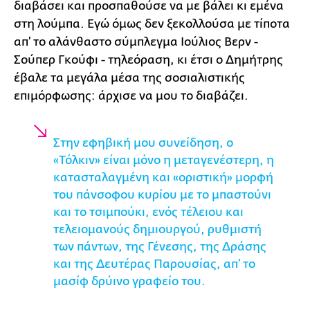
διαβάσει και προσπαθούσε να με βάλει κι εμένα
στη λούμπα. Εγώ όμως δεν ξεκολλούσα με τίποτα
απ’ το αλάνθαστο σύμπλεγμα Ιούλιος Βερν -
Σούπερ Γκούφι - τηλεόραση, κι έτσι ο Δημήτρης
έβαλε τα μεγάλα μέσα της σοσιαλιστικής
επιμόρφωσης: άρχισε να μου το διαβάζει.
Στην εφηβική μου συνείδηση, ο
«Τόλκιν» είναι μόνο η μεταγενέστερη, η
κατασταλαγμένη και «οριστική» μορφή
του πάνσοφου κυρίου με το μπαστούνι
και το τσιμπούκι, ενός τέλειου και
τελειομανούς δημιουργού, ρυθμιστή
των πάντων, της Γένεσης, της Δράσης
και της Δευτέρας Παρουσίας, απ’ το
μασίφ δρύινο γραφείο του.