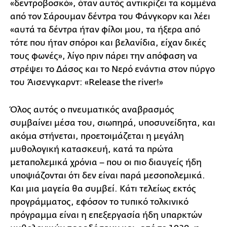
«δεντροβοσκό», όταν αυτός αντικρίζει τα κομμένα
από τον Σάρουμαν δέντρα του Φάνγκορν και λέει
«αυτά τα δέντρα ήταν φίλοι μου, τα ήξερα από
τότε που ήταν σπόροι και βελανίδια, είχαν δικές
τους φωνές», λίγο πριν πάρει την απόφαση να
στρέψει το Δάσος και το Νερό ενάντια στον πύργο
του Άισενγκαρντ: «Release the river!»
Όλος αυτός ο πνευματικός αναβρασμός
συμβαίνει μέσα του, σιωπηρά, υποσυνείδητα, και
ακόμα στήνεται, προετοιμάζεται η μεγάλη
μυθολογική κατασκευή, κατά τα πρώτα
μεταπολεμικά χρόνια – που οι πιο διαυγείς ήδη
υποψιάζονται ότι δεν είναι παρά μεσοπολεμικά.
Και μια μαγεία θα συμβεί. Κάτι τελείως εκτός
προγράμματος, εφόσον το τυπικό τολκινικό
πρόγραμμα είναι η επεξεργασία ήδη υπαρκτών