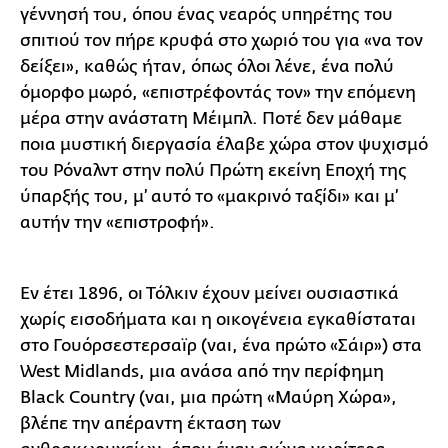
γέννησή του, όπου ένας νεαρός υπηρέτης του
σπιτιού τον πήρε κρυφά στο χωριό του για «να τον
δείξει», καθώς ήταν, όπως όλοι λένε, ένα πολύ
όμορφο μωρό, «επιστρέφοντάς τον» την επόμενη
μέρα στην ανάστατη Μέιμπλ. Ποτέ δεν μάθαμε
ποια μυστική διεργασία έλαβε χώρα στον ψυχισμό
του Ρόναλντ στην πολύ Πρώτη εκείνη Εποχή της
ύπαρξής του, μ’ αυτό το «μακρινό ταξίδι» και μ’
αυτήν την «επιστροφή».
Εν έτει 1896, οι Τόλκιν έχουν μείνει ουσιαστικά
χωρίς εισοδήματα και η οικογένεια εγκαθίσταται
στο Γουόρσεστερσαϊρ (ναι, ένα πρώτο «Σάιρ») στα
West Midlands, μια ανάσα από την περίφημη
Black Country (ναι, μια πρώτη «Μαύρη Χώρα»,
βλέπε την απέραντη έκταση των