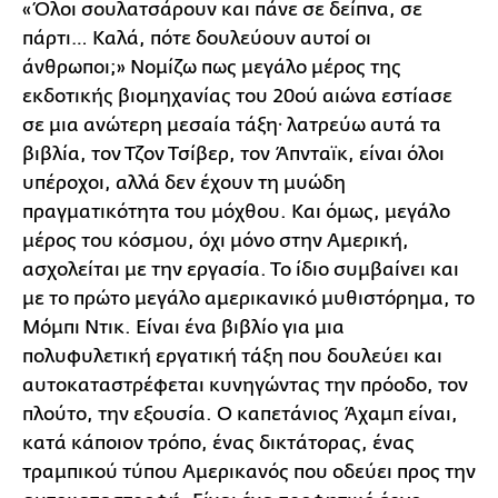
«Όλοι σουλατσάρουν και πάνε σε δείπνα, σε
πάρτι… Καλά, πότε δουλεύουν αυτοί οι
άνθρωποι;» Νομίζω πως μεγάλο μέρος της
εκδοτικής βιομηχανίας του 20ού αιώνα εστίασε
σε μια ανώτερη μεσαία τάξη· λατρεύω αυτά τα
βιβλία, τον Τζον Τσίβερ, τον Άπνταϊκ, είναι όλοι
υπέροχοι, αλλά δεν έχουν τη μυώδη
πραγματικότητα του μόχθου. Και όμως, μεγάλο
μέρος του κόσμου, όχι μόνο στην Αμερική,
ασχολείται με την εργασία. Το ίδιο συμβαίνει και
με το πρώτο μεγάλο αμερικανικό μυθιστόρημα, το
Μόμπι Ντικ. Είναι ένα βιβλίο για μια
πολυφυλετική εργατική τάξη που δουλεύει και
αυτοκαταστρέφεται κυνηγώντας την πρόοδο, τον
πλούτο, την εξουσία. Ο καπετάνιος Άχαμπ είναι,
κατά κάποιον τρόπο, ένας δικτάτορας, ένας
τραμπικού τύπου Αμερικανός που οδεύει προς την