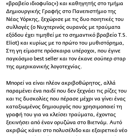
«βραβείο ιδιοφυΐας») και καθηγητής στο τμήμα
Δημιουργικής Γραφής στο Πανεπιστήμιο της
Νέας Υόρκης, ξεχώρισε με τις δυο ποιητικές του
συλλογές (ο Νυχτερινός ουρανός με τραύματα
εξόδου έχει τιμηθεί με το σημαντικό βραβείο T.S.
Eliot) και κυρίως με το πρώτο του μυθιστόρημα,
Στη γη είμαστε πρόσκαιρα υπέροχοι, που έγινε
παγκόσμιο best seller και τον έκανε σούπερ σταρ
της αμερικανικής λογοτεχνίας.
Μπορεί να είναι πλέον ακριβοθώρητος, αλλά
παραμένει ένα παιδί που δεν ξεχνάει τις ρίζες του
και τις δυσκολίες που πέρασε μέχρι να γίνει ένας
καταξιωμένος δημιουργός που χρησιμοποιεί τη
γραφή του για να κλείσει τραύματα, έχοντας
ξεκινήσει από έναν ορυζώνα στο Βιετνάμ. Αυτό
ακριβώς κάνει στο πολυσέλιδο και εξαιρετικό νέο