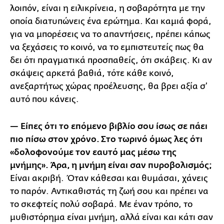
λοιπόν, είναι η ειλικρίνεια, η σοβαρότητα με την
οποία διατυπώνεις ένα ερώτημα. Και καμιά φορά,
για να μπορέσεις να το απαντήσεις, πρέπει κάπως
να ξεχάσεις το κοινό, να το εμπιστευτείς πως θα
δει ότι πραγματικά προσπαθείς, ότι σκάβεις. Κι αν
σκάψεις αρκετά βαθιά, τότε κάθε κοινό,
ανεξαρτήτως χώρας προέλευσης, θα βρει αξία σ’
αυτό που κάνεις.
— Είπες ότι το επόμενο βιβλίο σου ίσως σε πάει
πιο πίσω στον χρόνο. Στο τωρινό όμως λες ότι
«δολοφονούμε τον εαυτό μας μέσω της
μνήμης». Άρα, η μνήμη είναι σαν πυροβολισμός;
Είναι ακριβή. Όταν κάθεσαι και θυμάσαι, χάνεις
το παρόν. Αντικαθιστάς τη ζωή σου και πρέπει να
το σκεφτείς πολύ σοβαρά. Με έναν τρόπο, το
μυθιστόρημα είναι μνήμη, αλλά είναι και κάτι σαν