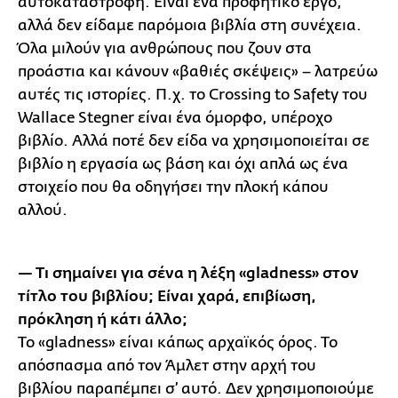
αυτοκαταστροφή. Είναι ένα προφητικό έργο,
αλλά δεν είδαμε παρόμοια βιβλία στη συνέχεια.
Όλα μιλούν για ανθρώπους που ζουν στα
προάστια και κάνουν «βαθιές σκέψεις» – λατρεύω
αυτές τις ιστορίες. Π.χ. το Crossing to Safety του
Wallace Stegner είναι ένα όμορφο, υπέροχο
βιβλίο. Αλλά ποτέ δεν είδα να χρησιμοποιείται σε
βιβλίο η εργασία ως βάση και όχι απλά ως ένα
στοιχείο που θα οδηγήσει την πλοκή κάπου
αλλού.
— Τι σημαίνει για σένα η λέξη «gladness» στον
τίτλο του βιβλίου; Είναι χαρά, επιβίωση,
πρόκληση ή κάτι άλλο;
Το «gladness» είναι κάπως αρχαϊκός όρος. Το
απόσπασμα από τον Άμλετ στην αρχή του
βιβλίου παραπέμπει σ’ αυτό. Δεν χρησιμοποιούμε