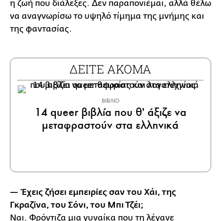
η ζωή που διάλεξες. Δεν παραπονιέμαι, αλλά θέλω
να αναγνωρίσω το υψηλό τίμημα της μνήμης και
της φαντασίας.
ΔΕΙΤΕ ΑΚΟΜΑ
ΒΙΒΛΙΟ
14 queer βιβλία που θ' άξιζε να
μεταφραστούν στα ελληνικά
— Έχεις ζήσει εμπειρίες σαν του Χάι, της
Γκραζίνα, του Σόνι, του Μπι Τζέι;
Ναι. Φρόντιζα μια γυναίκα που τη λέγανε