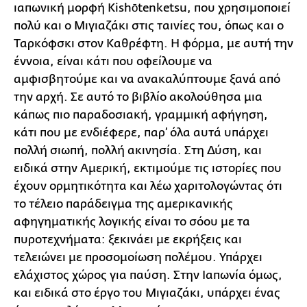
ιαπωνική μορφή Kishōtenketsu, που χρησιμοποιεί
πολύ και ο Μιγιαζάκι στις ταινίες του, όπως και ο
Ταρκόφσκι στον Καθρέφτη. Η φόρμα, με αυτή την
έννοια, είναι κάτι που οφείλουμε να
αμφισβητούμε και να ανακαλύπτουμε ξανά από
την αρχή. Σε αυτό το βιβλίο ακολούθησα μια
κάπως πιο παραδοσιακή, γραμμική αφήγηση,
κάτι που με ενδιέφερε, παρ’ όλα αυτά υπάρχει
πολλή σιωπή, πολλή ακινησία. Στη Δύση, και
ειδικά στην Αμερική, εκτιμούμε τις ιστορίες που
έχουν ορμητικότητα και λέω χαριτολογώντας ότι
το τέλειο παράδειγμα της αμερικανικής
αφηγηματικής λογικής είναι το σόου με τα
πυροτεχνήματα: ξεκινάει με εκρήξεις και
τελειώνει με προσομοίωση πολέμου. Υπάρχει
ελάχιστος χώρος για παύση. Στην Ιαπωνία όμως,
και ειδικά στο έργο του Μιγιαζάκι, υπάρχει ένας