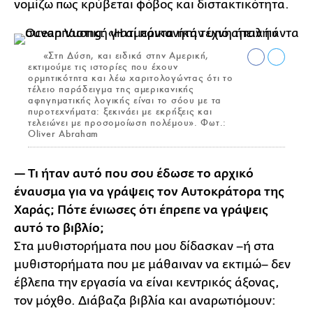
νομίζω πως κρύβεται φόβος και διστακτικότητα.
«Στη Δύση, και ειδικά στην Αμερική,
εκτιμούμε τις ιστορίες που έχουν
ορμητικότητα και λέω χαριτολογώντας ότι το
τέλειο παράδειγμα της αμερικανικής
αφηγηματικής λογικής είναι το σόου με τα
πυροτεχνήματα: ξεκινάει με εκρήξεις και
τελειώνει με προσομοίωση πολέμου». Φωτ.:
Oliver Abraham
— Τι ήταν αυτό που σου έδωσε το αρχικό
έναυσμα για να γράψεις τον Αυτοκράτορα της
Χαράς; Πότε ένιωσες ότι έπρεπε να γράψεις
αυτό το βιβλίο;
Στα μυθιστορήματα που μου δίδασκαν –ή στα
μυθιστορήματα που με μάθαιναν να εκτιμώ– δεν
έβλεπα την εργασία να είναι κεντρικός άξονας,
τον μόχθο. Διάβαζα βιβλία και αναρωτιόμουν: