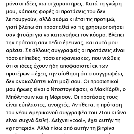
μόνο οι ιδέες και οι χαρακτήρες. Κατά τη γνώμη
μου, κάποιες φορές οι προτάσεις του δεν
λειτουργούν, αλλά ακόμα κι έτσι τις προτιμώ,
γιατί βλέπω ότι προσπαθεί να τις χρησιμοποιήσει
σαν φτυάρι για να κατανοήσει τον κόσμο. Βλέπει
την πρόταση σαν πεδίο έρευνας, και αυτό μου
αρέσει. Σε άλλους συγγραφείς οι προτάσεις είναι
τόσο επίπεδες, τόσο επιφανειακές, που νιώθεις
ότι οι ιδέες έχουν ήδη αποφασιστεί εκ των
προτέρων – έχεις την αίσθηση ότι ο συγγραφέας
δεν ανακαλύπτει κάτι μαζί σου. Οι προσωπικοί
μου ήρωες είναι ο Ντοστογιέφσκι, ο ΜακΚάρθι, ο
Μπόλντουιν και η Μόρισον. Οι προτάσεις τους
είναι εύπλαστες, ανοιχτές. Αντίθετα, η πρόταση
του νέου Αμερικανού συγγραφέα του 21ου αιώνα
είναι συχνά δειλή. Δείχνει «cool», έχει αυτήν τη
«χιπστεριά». Αλλά πίσω από αυτήν τη βιτρίνα