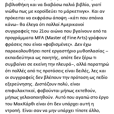
βιβλιοθήκη και να διαβάσω παλιά βιβλία, γιατί
νιώθω πως με κοροϊδεύει το μάρκετινγκ». Και αν
πρόκειται να εκφράσω άποψη –κάτι που σπάνια
κάνω– θα έλεγα ότι πολλοί Αμερικανοί
συγγραφείς του 21ου αιώνα που βγαίνουν από τα
προγράμματα MFA (Master of Fine Arts) γράφουν
φράσεις που είναι «φοβισμένες». Δεν έχω
παρακολουθήσει ποτέ εργαστήριο μυθοπλασίας –
εκπαιδεύτηκα ως ποιητής, οπότε δεν ξέρω τι
συμβαίνει σε εκείνη την πλευρά–, αλλά παρατηρώ
ότι πολλές από τις προτάσεις είναι δειλές, λες και
οι συγγραφείς δεν βλέπουν την πρόταση ως πεδίο
εξερεύνησης. Διστάζουν πολύ, είναι
επιφυλακτικοί, φοβούνται μήπως εκτεθούν,
μήπως γελοιοποιηθούν. Αυτό που αγαπώ στο έργο
του ΜακΚάρθι είναι ότι δεν υπάρχει αυτή η
ντροπή. Είναι σαν να μην υπάρχει τίποτε άλλο,