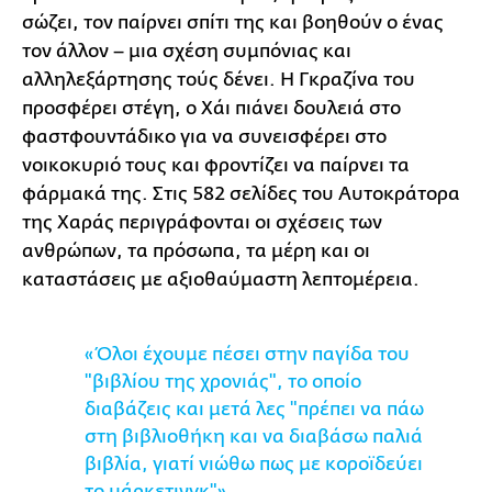
σώζει, τον παίρνει σπίτι της και βοηθούν ο ένας
τον άλλον – μια σχέση συμπόνιας και
αλληλεξάρτησης τούς δένει. Η Γκραζίνα του
προσφέρει στέγη, ο Χάι πιάνει δουλειά στο
φαστφουντάδικο για να συνεισφέρει στο
νοικοκυριό τους και φροντίζει να παίρνει τα
φάρμακά της. Στις 582 σελίδες του Αυτοκράτορα
της Χαράς περιγράφονται οι σχέσεις των
ανθρώπων, τα πρόσωπα, τα μέρη και οι
καταστάσεις με αξιοθαύμαστη λεπτομέρεια.
«Όλοι έχουμε πέσει στην παγίδα του
"βιβλίου της χρονιάς", το οποίο
διαβάζεις και μετά λες "πρέπει να πάω
στη βιβλιοθήκη και να διαβάσω παλιά
βιβλία, γιατί νιώθω πως με κοροϊδεύει
το μάρκετινγκ"».