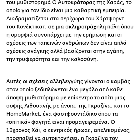
του μυθιστόρημά Ο Αυτοκράτορας της Χαράς, το
οποίο για τον ίδιο είναι μια καθαρτική εμπειρία.
Διαδραματίζεται στα περίχωρα του Χάρτφορντ
του Κονέκτικατ, σε μια σκληροτράχηλη πόλη όπου
η ομορφιά συνυπάρχει με την ερήμωση και οι
σχέσεις των ταπεινών ανθρώπων δεν είναι απλά
σχέσεις ανάγκης αλλά βασίζονται στην αγάπη,
την τρυφερότητα και την καλοσύνη.
Αυτές οι σχέσεις αλληλεγγύης γίνονται ο καμβάς
στον οποίο ξεδιπλώνεται ένα μεγάλο από κάθε
άποψη μυθιστόρημα με επίκεντρο το σπίτι μιας
σοφής Λιθουανής με άνοια, της Γκραζίνα, και το
HomeMarket, ένα φαστφουντάδικο όπου τα
«σπιτικά» φαγητά είναι προμαγειρεμένα. Ο
19χρονος Χάι, ο κεντρικός ήρωας, απελπισμένος,
προσπαθεί να αυτοκτονήσει, η Γκραζίνα τον