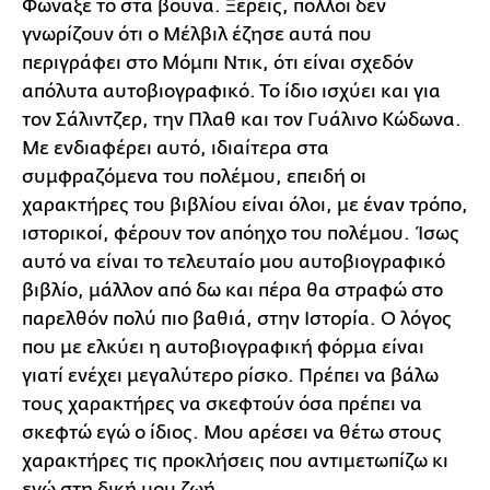
Φώναξέ το στα βουνά. Ξέρεις, πολλοί δεν
γνωρίζουν ότι ο Μέλβιλ έζησε αυτά που
περιγράφει στο Μόμπι Ντικ, ότι είναι σχεδόν
απόλυτα αυτοβιογραφικό. Το ίδιο ισχύει και για
τον Σάλιντζερ, την Πλαθ και τον Γυάλινο Κώδωνα.
Με ενδιαφέρει αυτό, ιδιαίτερα στα
συμφραζόμενα του πολέμου, επειδή οι
χαρακτήρες του βιβλίου είναι όλοι, με έναν τρόπο,
ιστορικοί, φέρουν τον απόηχο του πολέμου. Ίσως
αυτό να είναι το τελευταίο μου αυτοβιογραφικό
βιβλίο, μάλλον από δω και πέρα θα στραφώ στο
παρελθόν πολύ πιο βαθιά, στην Ιστορία. Ο λόγος
που με ελκύει η αυτοβιογραφική φόρμα είναι
γιατί ενέχει μεγαλύτερο ρίσκο. Πρέπει να βάλω
τους χαρακτήρες να σκεφτούν όσα πρέπει να
σκεφτώ εγώ ο ίδιος. Μου αρέσει να θέτω στους
χαρακτήρες τις προκλήσεις που αντιμετωπίζω κι
εγώ στη δική μου ζωή.