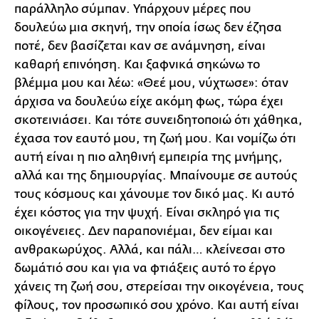
παράλληλο σύμπαν. Υπάρχουν μέρες που
δουλεύω μια σκηνή, την οποία ίσως δεν έζησα
ποτέ, δεν βασίζεται καν σε ανάμνηση, είναι
καθαρή επινόηση. Και ξαφνικά σηκώνω το
βλέμμα μου και λέω: «Θεέ μου, νύχτωσε»: όταν
άρχισα να δουλεύω είχε ακόμη φως, τώρα έχει
σκοτεινιάσει. Και τότε συνειδητοποιώ ότι χάθηκα,
έχασα τον εαυτό μου, τη ζωή μου. Και νομίζω ότι
αυτή είναι η πιο αληθινή εμπειρία της μνήμης,
αλλά και της δημιουργίας. Μπαίνουμε σε αυτούς
τους κόσμους και χάνουμε τον δικό μας. Κι αυτό
έχει κόστος για την ψυχή. Είναι σκληρό για τις
οικογένειες. Δεν παραπονιέμαι, δεν είμαι και
ανθρακωρύχος. Αλλά, και πάλι… κλείνεσαι στο
δωμάτιό σου και για να φτιάξεις αυτό το έργο
χάνεις τη ζωή σου, στερείσαι την οικογένεια, τους
φίλους, τον προσωπικό σου χρόνο. Και αυτή είναι