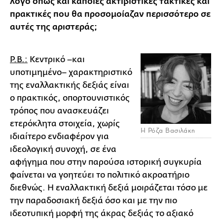
λόγο όπως και κάποιες ακτιβιστικές τακτικές και
πρακτικές που θα προσομοίαζαν περισσότερο σε
αυτές της αριστεράς;
Ρ.Β.:
Κεντρικό –και
υποτιμημένο– χαρακτηριστικό
της εναλλακτικής δεξιάς είναι
ο πρακτικός, οπορτουνιστικός
τρόπος που ανασκευάζει
ετερόκλητα στοιχεία, χωρίς
Η Ρόζα Βασιλάκη
ιδιαίτερο ενδιαφέρον για
ιδεολογική συνοχή, σε ένα
αφήγημα που στην παρούσα ιστορική συγκυρία
φαίνεται να γοητεύει το πολιτικό ακροατήριο
διεθνώς. Η εναλλακτική δεξιά μοιράζεται τόσο με
την παραδοσιακή δεξιά όσο και με την πιο
ιδεοτυπική μορφή της άκρας δεξιάς το αξιακό