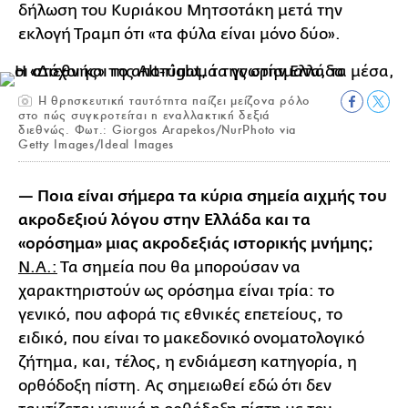
δήλωση του Κυριάκου Μητσοτάκη μετά την
εκλογή Τραμπ ότι «τα φύλα είναι μόνο δύο».
Η θρησκευτική ταυτότητα παίζει μείζονα ρόλο
στο πώς συγκροτείται η εναλλακτική δεξιά
διεθνώς. Φωτ.: Giorgos Arapekos/NurPhoto via
Getty Images/Ideal Images
— Ποια είναι σήμερα τα κύρια σημεία αιχμής του
ακροδεξιού λόγου στην Ελλάδα και τα
«ορόσημα» μιας ακροδεξιάς ιστορικής μνήμης;
Ν.Α.:
Τα σημεία που θα μπορούσαν να
χαρακτηριστούν ως ορόσημα είναι τρία: το
γενικό, που αφορά τις εθνικές επετείους, το
ειδικό, που είναι το μακεδονικό ονοματολογικό
ζήτημα, και, τέλος, η ενδιάμεση κατηγορία, η
ορθόδοξη πίστη. Ας σημειωθεί εδώ ότι δεν