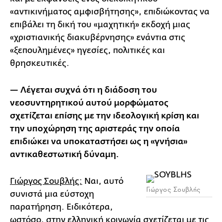
«αντικινήματος αμφισβήτησης», επιδιώκοντας να
επιβάλει τη δική του «μαχητική» εκδοχή μιας
«χριστιανικής διακυβέρνησης» ενάντια στις
«ξεπουλημένες» ηγεσίες, πολιτικές και
θρησκευτικές.
— Λέγεται συχνά ότι η διάδοση του
νεοσυντηρητικού αυτού μορφώματος
σχετίζεται επίσης με την ιδεολογική κρίση και
την υποχώρηση της αριστεράς την οποία
επιδιώκει να υποκαταστήσει ως η «γνήσια»
αντικαθεστωτική δύναμη.
Γιώργος Σουβλής:
Ναι, αυτό
Γιώργος Σουβλής
συνιστά μια εύστοχη
παρατήρηση. Ειδικότερα,
ωστόσο, στην ελληνική κοινωνία σχετίζεται με τις