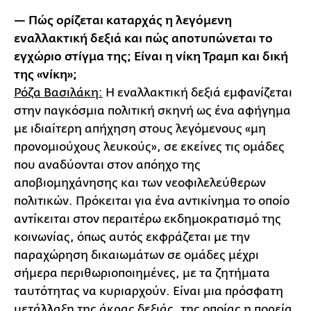
— Πώς ορίζεται καταρχάς η λεγόμενη
εναλλακτική δεξιά και πώς αποτυπώνεται το
εγχώριο στίγμα της; Είναι η νίκη Τραμπ και δική
της «νίκη»;
Ρόζα Βασιλάκη:
Η εναλλακτική δεξιά εμφανίζεται
στην παγκόσμια πολιτική σκηνή ως ένα αφήγημα
με ιδιαίτερη απήχηση στους λεγόμενους «μη
προνομιούχους λευκούς», σε εκείνες τις ομάδες
που αναδύονται στον απόηχο της
αποβιομηχάνησης και των νεοφιλελεύθερων
πολιτικών. Πρόκειται για ένα αντικίνημα το οποίο
αντίκειται στον περαιτέρω εκδημοκρατισμό της
κοινωνίας, όπως αυτός εκφράζεται με την
παραχώρηση δικαιωμάτων σε ομάδες μέχρι
σήμερα περιθωριοποιημένες, με τα ζητήματα
ταυτότητας να κυριαρχούν. Είναι μια πρόσφατη
μετάλλαξη της άκρας δεξιάς, της οποίας η πορεία