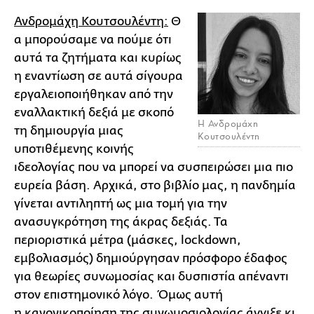
Ανδρομάχη Κουτσουλέντη:
Θ
α μπορούσαμε να πούμε ότι
αυτά τα ζητήματα και κυρίως
η εναντίωση σε αυτά σίγουρα
εργαλειοποιήθηκαν από την
εναλλακτική δεξιά με σκοπό
Η Ανδρομάχη
τη δημιουργία μιας
Κουτσουλέντη
υποτιθέμενης κοινής
ιδεολογίας που να μπορεί να συσπειρώσει μια πιο
ευρεία βάση. Αρχικά, στο βιβλίο μας, η πανδημία
γίνεται αντιληπτή ως μια τομή για την
ανασυγκρότηση της άκρας δεξιάς. Τα
περιοριστικά μέτρα (μάσκες, lockdown,
εμβολιασμός) δημιούργησαν πρόσφορο έδαφος
για θεωρίες συνωμοσίας και δυσπιστία απέναντι
στον επιστημονικό λόγο. Όμως αυτή
η κανονικοποίηση της συνωμοσιολογίας άγγιξε κι