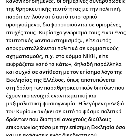
κανονικοποιημένες, οι σημερινές συναρθρώσεις
της θρησκευτικής ταυτότητας με την πολιτική,
παρότι αντλούν από αυτό το ιστορικό
προηγούμενο, διαφοροποιούνται σε ορισμένες
πτυχές τους. Κυρίαρχο γνώρισμά τους είναι ένας
ταυτοτικός «αντισυστημισμός», είτε αυτός
αποκρυσταλλώνεται πολιτικά σε κομματικούς
σχηματισμούς, π.χ. στο κόμμα ΝΙΚΗ, είτε
εκφράζεται «από τα κάτω», δηλαδή παράλληλα
και συχνά σε αντίθεση με τον επίσημο λόγο της
Εκκλησίας της Ελλάδος, όπως αποτυπώνεται
στη δράση των παραθρησκευτικών δικτύων που
έχουν πιο ανοιχτά εναντιωματική και
μαξιμαλιστική φυσιογνωμία. Η λεγόμενη «Δεξιά
του Κυρίου» ανήκει σε αυτό το φάσμα πολιτικά
δρώντων που διατηρεί ανοιχτούς διαύλους
επικοινωνίας τόσο με την επίσημη Εκκλησία όσο
και με εκφάνσεις ενός διεκδικητικού