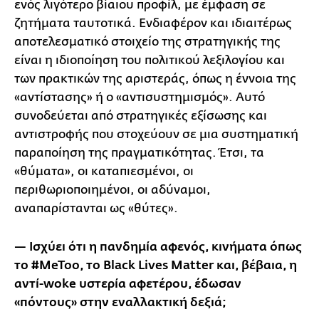
ενός λιγότερο βίαιου προφίλ, με έμφαση σε
ζητήματα ταυτοτικά. Ενδιαφέρον και ιδιαιτέρως
αποτελεσματικό στοιχείο της στρατηγικής της
είναι η ιδιοποίηση του πολιτικού λεξιλογίου και
των πρακτικών της αριστεράς, όπως η έννοια της
«αντίστασης» ή ο «αντισυστημισμός». Αυτό
συνοδεύεται από στρατηγικές εξίσωσης και
αντιστροφής που στοχεύουν σε μια συστηματική
παραποίηση της πραγματικότητας. Έτσι, τα
«θύματα», οι καταπιεσμένοι, οι
περιθωριοποιημένοι, οι αδύναμοι,
αναπαρίστανται ως «θύτες».
— Ισχύει ότι η πανδημία αφενός, κινήματα όπως
το #MeToo, το Black Lives Matter και, βέβαια, η
αντί-woke υστερία αφετέρου, έδωσαν
«πόντους» στην εναλλακτική δεξιά;