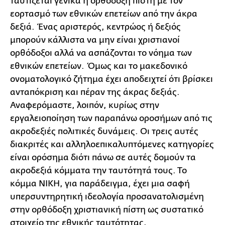
ταυτίζεται γενικά η ορθόδοξη πίστη με τον
εορτασμό των εθνικών επετείων από την άκρα
δεξιά. Ένας αριστερός, κεντρώος ή δεξιός
μπορούν κάλλιστα να μην είναι χριστιανοί
ορθόδοξοι αλλά να ασπάζονται το νόημα των
εθνικών επετείων. Όμως και το μακεδονικό
ονοματολογικό ζήτημα έχει αποδειχτεί ότι βρίσκει
ανταπόκριση και πέραν της άκρας δεξιάς.
Αναφερόμαστε, λοιπόν, κυρίως στην
εργαλειοποίηση των παραπάνω οροσήμων από τις
ακροδεξιές πολιτικές δυνάμεις. Οι τρεις αυτές
διακριτές και αλληλοεπικαλυπτόμενες κατηγορίες
είναι ορόσημα διότι πάνω σε αυτές δομούν τα
ακροδεξιά κόμματα την ταυτότητά τους. Το
κόμμα ΝΙΚΗ, για παράδειγμα, έχει μια σαφή
υπερσυντηρητική ιδεολογία προσανατολισμένη
στην ορθόδοξη χριστιανική πίστη ως συστατικό
στοιχείο της εθνικής ταυτότητας,