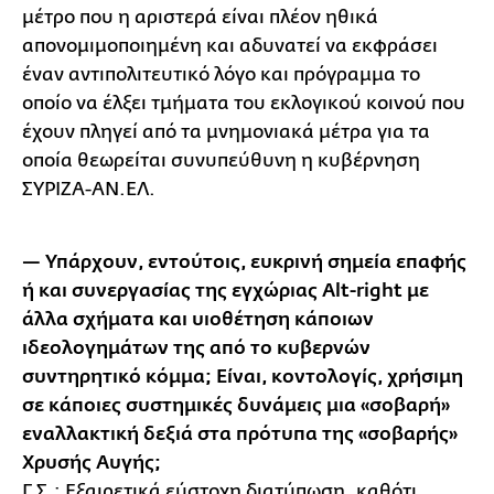
μέτρο που η αριστερά είναι πλέον ηθικά
απονομιμοποιημένη και αδυνατεί να εκφράσει
έναν αντιπολιτευτικό λόγο και πρόγραμμα το
οποίο να έλξει τμήματα του εκλογικού κοινού που
έχουν πληγεί από τα μνημονιακά μέτρα για τα
οποία θεωρείται συνυπεύθυνη η κυβέρνηση
ΣΥΡΙΖΑ-ΑΝ.ΕΛ.
— Υπάρχουν, εντούτοις, ευκρινή σημεία επαφής
ή και συνεργασίας της εγχώριας Alt-right με
άλλα σχήματα και υιοθέτηση κάποιων
ιδεολογημάτων της από το κυβερνών
συντηρητικό κόμμα; Είναι, κοντολογίς, χρήσιμη
σε κάποιες συστημικές δυνάμεις μια «σοβαρή»
εναλλακτική δεξιά στα πρότυπα της «σοβαρής»
Χρυσής Αυγής;
Γ.Σ.:
Εξαιρετικά εύστοχη διατύπωση, καθότι