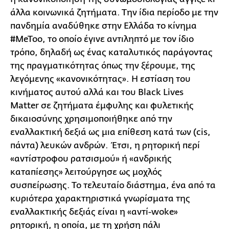
άλλα κοινωνικά ζητήματα. Την ίδια περίοδο με την
πανδημία αναδύθηκε στην Ελλάδα το κίνημα
#MeToo, το οποίο έγινε αντιληπτό με τον ίδιο
τρόπο, δηλαδή ως ένας καταλυτικός παράγοντας
της πραγματικότητας όπως την ξέρουμε, της
λεγόμενης «κανονικότητας». Η εστίαση του
κινήματος αυτού αλλά και του Black Lives
Matter σε ζητήματα έμφυλης και φυλετικής
δικαιοσύνης χρησιμοποιήθηκε από την
εναλλακτική δεξιά ως μια επίθεση κατά των (cis,
πάντα) λευκών ανδρών. Έτσι, η ρητορική περί
«αντίστροφου ρατσισμού» ή «ανδρικής
καταπίεσης» λειτούργησε ως μοχλός
συσπείρωσης. Το τελευταίο διάστημα, ένα από τα
κυριότερα χαρακτηριστικά γνωρίσματα της
εναλλακτικής δεξιάς είναι η «αντί-woke»
ρητορική, η οποία, με τη χρήση πάλι