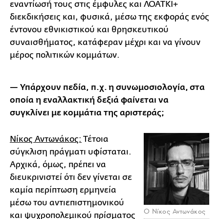
εναντίωσή τους στις έμφυλες και ΛΟΑΤΚΙ+
διεκδικήσεις και, φυσικά, μέσω της εκφοράς ενός
έντονου εθνικιστικού και θρησκευτικού
συναισθήματος, κατάφεραν μέχρι και να γίνουν
μέρος πολιτικών κομμάτων.
— Υπάρχουν πεδία, π.χ. η συνωμοσιολογία, στα
οποία η εναλλακτική δεξιά φαίνεται να
συγκλίνει με κομμάτια της αριστεράς;
Νίκος Αντωνάκος:
Τέτοια
σύγκλιση πράγματι υφίσταται.
Αρχικά, όμως, πρέπει να
διευκρινιστεί ότι δεν γίνεται σε
καμία περίπτωση ερμηνεία
μέσω του αντιεπιστημονικού
Ο Νίκος Αντωνάκος
και ψυχροπολεμικού πρίσματος