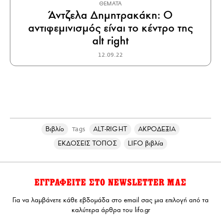
ΘΕΜΑΤΑ
Άντζελα Δημητρακάκη: Ο
αντιφεμινισμός είναι το κέντρο της
alt right
12.09.22
Βιβλίο
ALT-RIGHT
ΑΚΡΟΔΕΞΙΑ
Tags
ΕΚΔΟΣΕΙΣ ΤΟΠΟΣ
LIFO βιβλία
ΕΓΓΡΑΦΕΙΤΕ ΣΤΟ NEWSLETTER ΜΑΣ
Για να λαμβάνετε κάθε εβδομάδα στο email σας μια επιλογή από τα
καλύτερα άρθρα του lifo.gr