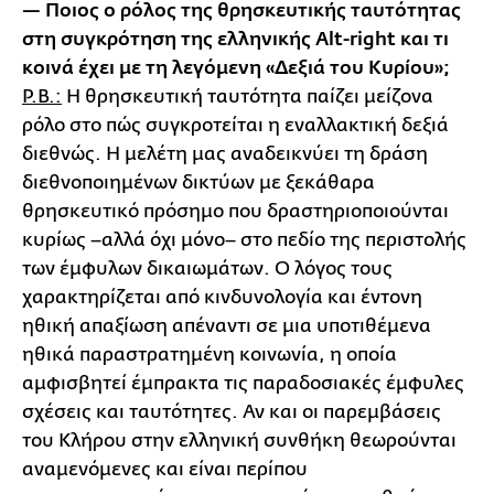
— Ποιος ο ρόλος της θρησκευτικής ταυτότητας
στη συγκρότηση της ελληνικής Alt-right και τι
κοινά έχει με τη λεγόμενη «Δεξιά του Κυρίου»;
Ρ.Β.:
Η θρησκευτική ταυτότητα παίζει μείζονα
ρόλο στο πώς συγκροτείται η εναλλακτική δεξιά
διεθνώς. Η μελέτη μας αναδεικνύει τη δράση
διεθνοποιημένων δικτύων με ξεκάθαρα
θρησκευτικό πρόσημο που δραστηριοποιούνται
κυρίως –αλλά όχι μόνο– στο πεδίο της περιστολής
των έμφυλων δικαιωμάτων. Ο λόγος τους
χαρακτηρίζεται από κινδυνολογία και έντονη
ηθική απαξίωση απέναντι σε μια υποτιθέμενα
ηθικά παραστρατημένη κοινωνία, η οποία
αμφισβητεί έμπρακτα τις παραδοσιακές έμφυλες
σχέσεις και ταυτότητες. Αν και οι παρεμβάσεις
του Κλήρου στην ελληνική συνθήκη θεωρούνται
αναμενόμενες και είναι περίπου