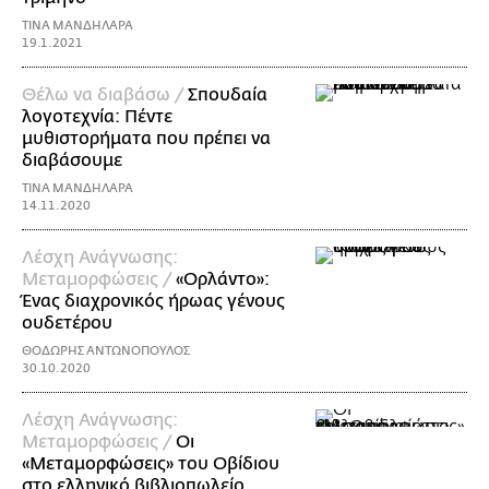
ΤΙΝΑ ΜΑΝΔΗΛΑΡΑ
19.1.2021
Θέλω να διαβάσω /
Σπουδαία
λογοτεχνία: Πέντε
μυθιστορήματα που πρέπει να
διαβάσουμε
ΤΙΝΑ ΜΑΝΔΗΛΑΡΑ
14.11.2020
Λέσχη Ανάγνωσης:
Μεταμορφώσεις /
«Ορλάντο»:
Ένας διαχρονικός ήρωας γένους
ουδετέρου
ΘΟΔΩΡΗΣ ΑΝΤΩΝΟΠΟΥΛΟΣ
30.10.2020
Λέσχη Ανάγνωσης:
Μεταμορφώσεις /
Οι
«Μεταμορφώσεις» του Οβίδιου
στο ελληνικό βιβλιοπωλείο