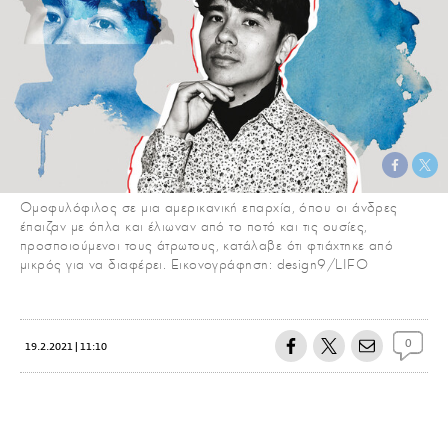
Ομοφυλόφιλος σε μια αμερικανική επαρχία, όπου οι άνδρες
έπαιζαν με όπλα και έλιωναν από το ποτό και τις ουσίες,
προσποιούμενοι τους άτρωτους, κατάλαβε ότι φτιάχτηκε από
μικρός για να διαφέρει. Εικονογράφηση: design9/LIFO
0
19.2.2021 | 11:10