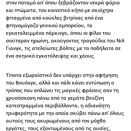
στον ποταμό απ' όπου ξεβράζονταν νεκρά ψάρια
και πτώματα, τον κοινοτικό κήπο με σκιάχτρα
φτιαγμένα από κούκλες βιτρίνας από ένα
φτηνομάγαζο γενικού εμπορείου, τα
εγκαταλειμμένα πάρκινγκ, όπου οι φίλοι του
σούταραν ηρωίνη, ακούγοντας τραγούδια του Νιλ
Γιανγκ, τις ατελείωτες βόλτες με τα ποδήλατα σε
ένα σκηνικό εγκατάλειψης και χάους.
Τίποτα εξωραϊστικό δεν υπάρχει στην αφήγηση
του Βουόνγκ, αλλά και πάλι κάνει εντύπωση ο
τρόπος που απλώνει τις μαγικές φράσεις σαν τη
χρυσόσκονη πάνω από τα γεμάτα βενζίνη
κατεστραμμένα περιβάλλοντα, η αδιανόητη
τρυφερότητα με την οποία σκύβει πάνω απ' όλους
αυτούς τους ακυρωμένους από τον μόχθο
εργάτες, τους εξοντωμένους από τις ουσίες,