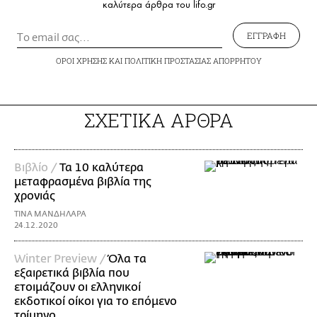
καλύτερα άρθρα του lifo.gr
ΕΓΓΡΑΦΗ
ΟΡΟΙ ΧΡΗΣΗΣ
ΚΑΙ
ΠΟΛΙΤΙΚΗ ΠΡΟΣΤΑΣΙΑΣ ΑΠΟΡΡΗΤΟΥ
ΣΧΕΤΙΚΑ ΑΡΘΡΑ
Βιβλίο /
Τα 10 καλύτερα
μεταφρασμένα βιβλία της
χρονιάς
ΤΙΝΑ ΜΑΝΔΗΛΑΡΑ
24.12.2020
Winter Preview /
Όλα τα
εξαιρετικά βιβλία που
ετοιμάζουν οι ελληνικοί
εκδοτικοί οίκοι για το επόμενο
τρίμηνο