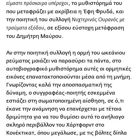
, το μυθιστόρημά του
είμαστε πρόσκαιρα υπέροχοι
που μεταφράζει με ακρίβεια η Έφη Φρυδά, και
την ποιητική του συλλογή
Νυχτερινός Ουρανός με
, σε εξίσου εύστοχη μετάφραση
τραύματα εξόδου
του Δημήτρη Μαύρου.
Αν στην ποιητική συλλογή η ορμή του ωκεάνιου
ρεύματος μοιάζει να παρασύρει τα πάντα, στο
αυτοβιογραφικό μυθιστόρημα αυτές οι ορμητικές
εικόνες επανατακτοποιούνται μέσα από τη μνήμη.
Γνωρίζοντας καλά την αποσπασματική της
δύναμη, ο συγγραφέας-ποιητής εσκεμμένα
εστιάζει στη σωματοποιημένη αίσθηση, σε ό,τι
έκανε την ανάμνηση να επανέρχεται με τέτοια
δριμύτητα για να του θυμίσει αυτό το ανήλιαγο
σκληρό περιβάλλον του Χάρτφορντ στο
Κονέκτικατ, όπου μεγάλωσε, με τις βόλτες δίπλα