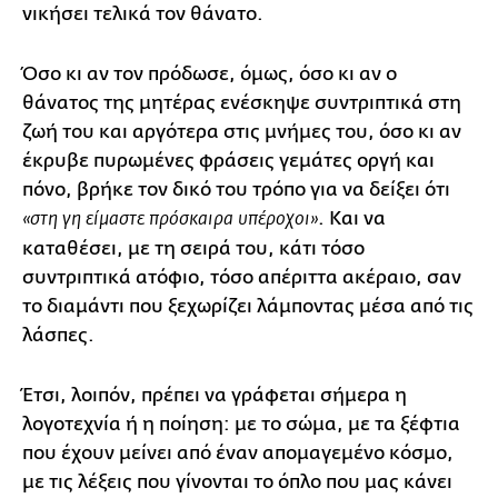
νικήσει τελικά τον θάνατο.
Όσο κι αν τον πρόδωσε, όμως, όσο κι αν ο
θάνατος της μητέρας ενέσκηψε συντριπτικά στη
ζωή του και αργότερα στις μνήμες του, όσο κι αν
έκρυβε πυρωμένες φράσεις γεμάτες οργή και
πόνο, βρήκε τον δικό του τρόπο για να δείξει ότι
. Και να
«στη γη είμαστε πρόσκαιρα υπέροχοι»
καταθέσει, με τη σειρά του, κάτι τόσο
συντριπτικά ατόφιο, τόσο απέριττα ακέραιο, σαν
το διαμάντι που ξεχωρίζει λάμποντας μέσα από τις
λάσπες.
Έτσι, λοιπόν, πρέπει να γράφεται σήμερα η
λογοτεχνία ή η ποίηση: με το σώμα, με τα ξέφτια
που έχουν μείνει από έναν απομαγεμένο κόσμο,
με τις λέξεις που γίνονται το όπλο που μας κάνει