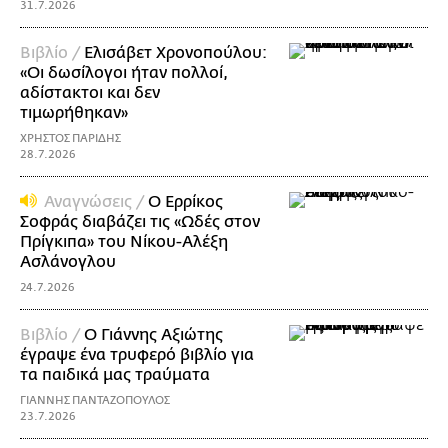
31.7.2026
Βιβλίο /
Ελισάβετ Χρονοπούλου:
«Οι δωσίλογοι ήταν πολλοί,
αδίστακτοι και δεν
τιμωρήθηκαν»
ΧΡΗΣΤΟΣ ΠΑΡΙΔΗΣ
28.7.2026
Αναγνώσεις /
Ο Ερρίκος
Σοφράς διαβάζει τις «Ωδές στον
Πρίγκιπα» του Νίκoυ-Αλέξη
Ασλάνογλου
24.7.2026
Βιβλίο /
Ο Γιάννης Αξιώτης
έγραψε ένα τρυφερό βιβλίο για
τα παιδικά μας τραύματα
ΓΙΑΝΝΗΣ ΠΑΝΤΑΖΟΠΟΥΛΟΣ
23.7.2026