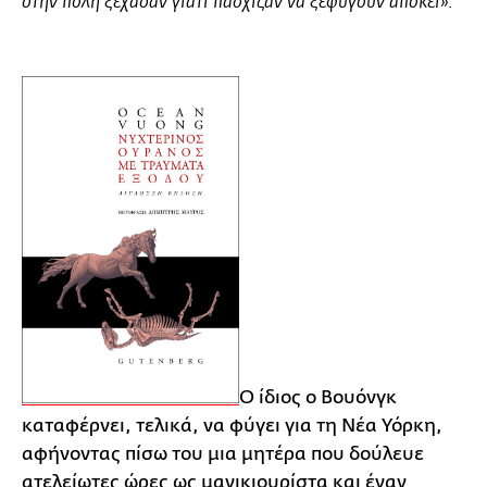
στην πόλη ξέχασαν γιατί πάσχιζαν να ξεφύγουν αποκεί».
Ο ίδιος ο Βουόνγκ
καταφέρνει, τελικά, να φύγει για τη Νέα Υόρκη,
αφήνοντας πίσω του μια μητέρα που δούλευε
ατελείωτες ώρες ως μανικιουρίστα και έναν