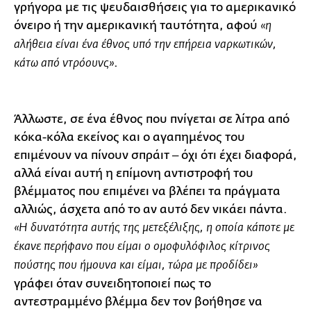
γρήγορα με τις ψευδαισθήσεις για το αμερικανικό
όνειρο ή την αμερικανική ταυτότητα, αφού
«η
αλήθεια είναι ένα έθνος υπό την επήρεια ναρκωτικών,
.
κάτω από ντρόουνς»
Άλλωστε, σε ένα έθνος που πνίγεται σε λίτρα από
κόκα-κόλα εκείνος και ο αγαπημένος του
επιμένουν να πίνουν σπράιτ ‒ όχι ότι έχει διαφορά,
αλλά είναι αυτή η επίμονη αντιστροφή του
βλέμματος που επιμένει να βλέπει τα πράγματα
αλλιώς, άσχετα από το αν αυτό δεν νικάει πάντα.
«Η δυνατότητα αυτής της μετεξέλιξης, η οποία κάποτε με
έκανε περήφανο που είμαι ο ομοφυλόφιλος κίτρινος
πούστης που ήμουνα και είμαι, τώρα με προδίδει»
γράφει όταν συνειδητοποιεί πως το
αντεστραμμένο βλέμμα δεν τον βοήθησε να