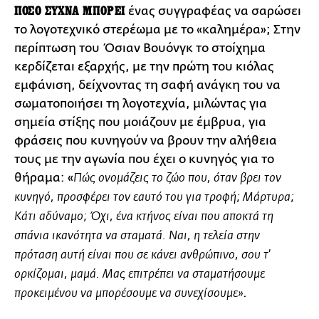
ΠΟΣΟ ΣΥΧΝΑ ΜΠΟΡΕΙ
ένας συγγραφέας να σαρώσει
το λογοτεχνικό στερέωμα με το «καλημέρα»; Στην
περίπτωση του Όσιαν Βουόνγκ το στοίχημα
κερδίζεται εξαρχής, με την πρώτη του κιόλας
εμφάνιση, δείχνοντας τη σαφή ανάγκη του να
σωματοποιήσει τη λογοτεχνία, μιλώντας για
σημεία στίξης που μοιάζουν με έμβρυα, για
φράσεις που κυνηγούν να βρουν την αλήθεια
τους με την αγωνία που έχει ο κυνηγός για το
θήραμα: «
Πώς ονομάζεις το ζώο που, όταν βρει τον
κυνηγό, προσφέρει τον εαυτό του για τροφή; Μάρτυρα;
Κάτι αδύναμο; Όχι, ένα κτήνος είναι που αποκτά τη
σπάνια ικανότητα να σταματά. Ναι, η τελεία στην
πρόταση αυτή είναι που σε κάνει ανθρώπινο, σου τ'
ορκίζομαι, μαμά. Μας επιτρέπει να σταματήσουμε
.
προκειμένου να μπορέσουμε να συνεχίσουμε»