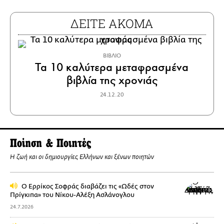
ΔΕΙΤΕ ΑΚΟΜΑ
ΒΙΒΛΙΟ
Τα 10 καλύτερα μεταφρασμένα
βιβλία της χρονιάς
24.12.20
Ποίηση & Ποιητές
Η ζωή και οι δημιουργίες Ελλήνων και ξένων ποιητών
Ο Ερρίκος Σοφράς διαβάζει τις «Ωδές στον
Πρίγκιπα» του Νίκoυ-Αλέξη Ασλάνογλου
24.7.2026