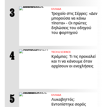
ΕΛΛΑΔΑ
Τροχαίο στις Σέρρες: «Δεν
μπορούσα να κάνω
τίποτα» - Οι πρώτες
δηλώσεις του οδηγού
του φορτηγού
ΤECH & SCIENCE
Κράμπες: Τι τις προκαλεί
και τι να κάνουμε όταν
αρχίσουν οι ενοχλήσεις
ΕΛΛΑΔΑ
Λυκαβηττός:
Εντοπίστηκε σορός