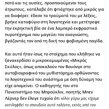
ποτό και τις ουσίες, προσποιούμενοι τους
άτρωτους, κατάλαβε ότι φτιάχτηκε από μικρός για
να διαφέρει: έδεσε τα τραύματά του με λέξεις,
βρήκε καταφύγιο στη λογοτεχνία και μετέτρεψε
την εκρηκτική βία σε ένα λαμπερό εκφραστικό
πυροτέχνημα που μαγεύει τον αναγνώστη,
βγάζοντάς τον από τη δική του φοβισμένη παγίδα.
Και αυτό ήταν ίσως το στοίχημα που κλήθηκε να
ξανακερδίσει ο μικροκαμωμένος «Μικρός
Σκύλος», όπως αποκαλούν τον Βουόνγκ στο
αυτοβιογραφικό του μυθιστόρημα-ορθώνοντας
το λογοτεχνικό του ανάστημα με όση δύναμη του
είχε απομείνει. Ο καθηγητής του στο
Πανεπιστήμιο του Μπρούκλιν, ποιητής Μπεν
Λέρνερ δεν έλεγε τυχαία ότι
«όλοι γύρω μας είχαμε
αντιληφθεί το σπουδαίο αυτό ταλέντο, εκτός από τον