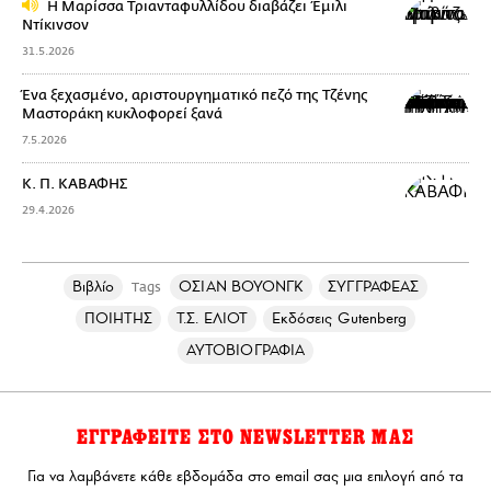
Η Μαρίσσα Τριανταφυλλίδου διαβάζει Έμιλι
Ντίκινσον
31.5.2026
Ένα ξεχασμένο, αριστουργηματικό πεζό της Τζένης
Μαστοράκη κυκλοφορεί ξανά
7.5.2026
Κ. Π. ΚΑΒΑΦΗΣ
29.4.2026
Βιβλίο
ΟΣΙΑΝ ΒΟΥΟΝΓΚ
ΣΥΓΓΡΑΦΕΑΣ
Tags
ΠΟΙΗΤΗΣ
Τ.Σ. ΕΛΙΟΤ
Eκδόσεις Gutenberg
ΑΥΤΟΒΙΟΓΡΑΦΙΑ
ΕΓΓΡΑΦΕΙΤΕ ΣΤΟ NEWSLETTER ΜΑΣ
Για να λαμβάνετε κάθε εβδομάδα στο email σας μια επιλογή από τα