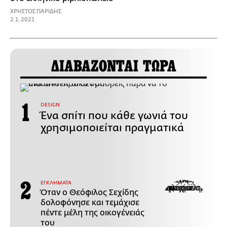
ΧΡΗΣΤΟΣ ΠΑΡΙΔΗΣ
2.1.2021
ΔΙΑΒΑΖΟΝΤΑΙ ΤΩΡΑ
DESIGN
Ένα σπίτι που κάθε γωνιά του
χρησιμοποιείται πραγματικά
ΕΓΚΛΗΜΑΤΑ
Όταν ο Θεόφιλος Σεχίδης
δολοφόνησε και τεμάχισε
πέντε μέλη της οικογένειάς
του