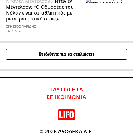
Ντάνιελ Μέντελσον /
Ντάνιελ
Μέντελσον: «Ο Οδυσσέας του
Νόλαν είναι καταθλιπτικός με
μετατραυματικό στρες»
ΧΡΗΣΤΟΣ ΠΑΡΙΔΗΣ
16.7.2026
Συνδεθείτε για να σχολιάσετε
ΤΑΥΤΟΤΗΤΑ
ΕΠΙΚΟΙΝΩΝΙΑ
© 2026 ΔΥΟΔΕΚΑ Α.Ε.