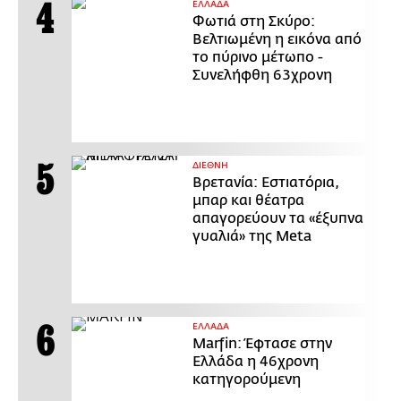
ΕΛΛΑΔΑ
Φωτιά στη Σκύρο:
Βελτιωμένη η εικόνα από
το πύρινο μέτωπο -
Συνελήφθη 63χρονη
ΔΙΕΘΝΗ
Βρετανία: Εστιατόρια,
μπαρ και θέατρα
απαγορεύουν τα «έξυπνα
γυαλιά» της Meta
ΕΛΛΑΔΑ
Marfin: Έφτασε στην
Ελλάδα η 46χρονη
κατηγορούμενη