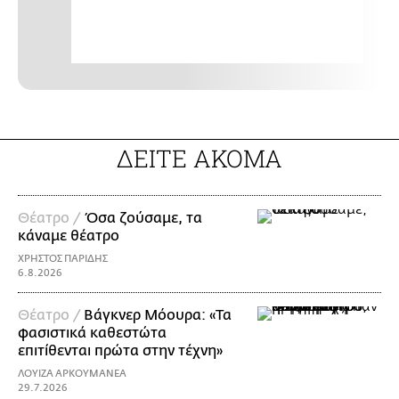
ΔΕΙΤΕ ΑΚΟΜΑ
Θέατρο /
Όσα ζούσαμε, τα
κάναμε θέατρο
ΧΡΗΣΤΟΣ ΠΑΡΙΔΗΣ
6.8.2026
Θέατρο /
Βάγκνερ Μόουρα: «Τα
φασιστικά καθεστώτα
επιτίθενται πρώτα στην τέχνη»
ΛΟΥΙΖΑ ΑΡΚΟΥΜΑΝΕΑ
29.7.2026