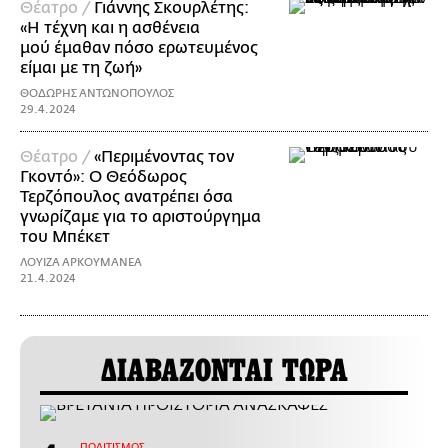
Θέατρο /
Γιάννης Σκουρλέτης:
«Η τέχνη και η ασθένεια
μού έμαθαν πόσο ερωτευμένος
είμαι με τη ζωή»
ΘΟΔΩΡΗΣ ΑΝΤΩΝΟΠΟΥΛΟΣ
29.4.2024
Θέατρο /
«Περιμένοντας τον
Γκοντό»: Ο Θεόδωρος
Τερζόπουλος ανατρέπει όσα
γνωρίζαμε για το αριστούργημα
του Μπέκετ
ΛΟΥΙΖΑ ΑΡΚΟΥΜΑΝΕΑ
21.4.2024
ΔΙΑΒΑΖΟΝΤΑΙ ΤΩΡΑ
ΠΟΛΙΤΙΣΜΟΣ