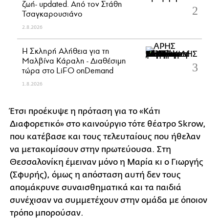
ζωή- updated. Aπό τον Στάθη
Τσαγκαρουσιάνο
2.8.2026
Η Σκληρή Αλήθεια για τη
Μαλβίνα Κάραλη - Διαθέσιμη
τώρα στo LiFO onDemand
1.8.2026
Έτσι προέκυψε η πρόταση για το «Κάτι
Διαφορετικό» στο καινούργιο τότε θέατρο Skrow,
που κατέβασε και τους τελευταίους που ήθελαν
να μετακομίσουν στην πρωτεύουσα. Στη
Θεσσαλονίκη έμειναν μόνο η Μαρία κι ο Γιωργής
(Σφυρής), όμως η απόσταση αυτή δεν τους
απομάκρυνε συναισθηματικά και τα παιδιά
συνέχισαν να συμμετέχουν στην ομάδα με όποιον
τρόπο μπορούσαν.