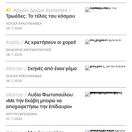
Αρχαίο Δράμα Explained /
Τρωάδες: Το τέλος του κόσμου
ΛΟΥΙΖΑ ΑΡΚΟΥΜΑΝΕΑ
29.7.2026
Χορός /
Ας κρατήσουν οι χοροί!
ΘΟΔΩΡΗΣ ΑΝΤΩΝΟΠΟΥΛΟΣ
28.7.2026
Θέατρο /
Σκηνές από έναν γάμο
ΛΟΥΙΖΑ ΑΡΚΟΥΜΑΝΕΑ
24.7.2026
Θέατρο /
Λυδία Φωτοπούλου:
«Με την Εκάβη μπορώ να
αποχαιρετήσω την Επίδαυρο»
ΑΡΓΥΡΩ ΜΠΟΖΩΝΗ
21.7.2026