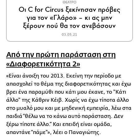
ΘΕΑΤΡΟ
Οι C for Circus ξεκίνησαν πρόβες
για τον «Γλάρο» – κι ας μην
ξέρουν πού θα τον ανεβάσουν
03.05.21
Από την πρώτη παράσταση στη
«Διαφορετικότητα 2»
«Είναι άνοιξη του 2013. Εκείνη την περίοδο με
απασχολεί το θέμα της διαφορετικότητας και έχω
βρει ένα παραμύθι που κάτι μου έκανε, το "Κάτι
άλλο" της Κάθριν Κέιβ. Χωρίς να έχω τίποτα άλλο
στο μυαλό μου και με μηδενική εμπειρία, λέω στα
παιδιά “θέλω να το κάνω αυτό παράσταση. Δεν
ξέρω τίποτε άλλο.” Και επειδή είναι ομάδα,
απαντάνε “πάμε”», λέει ο Παναγιώτης.