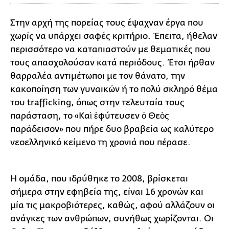
Στην αρχή της πορείας τους έψαχναν έργα που
χωρίς να υπάρχει σαφές κριτήριο. Έπειτα, ήθελαν
περισσότερο να καταπιαστούν με θεματικές που
τους απασχολούσαν κατά περιόδους. Έτσι ήρθαν
θαρραλέα αντιμέτωποι με τον θάνατο, την
κακοποίηση των γυναικών ή το πολύ σκληρό θέμα
του trafficking, όπως στην τελευταία τους
παράσταση, το «Καὶ ἐφύτευσεν ὁ Θεὸς
παράδεισον» που πήρε δυο βραβεία ως καλύτερο
νεοελληνικό κείμενο τη χρονιά που πέρασε.
Η ομάδα, που ιδρύθηκε το 2008, βρίσκεται
σήμερα στην εφηβεία της, είναι 16 χρονών και
μία τις μακροβιότερες, καθώς, αφού αλλάζουν οι
ανάγκες των ανθρώπων, συνήθως χωρίζονται. Οι