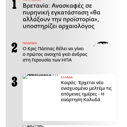
Βρετανία: Ανασκαφές σε
πυρηνική εγκατάσταση «θα
αλλάξουν την προϊστορία»,
υποστηρίζει αρχαιολόγος
ΠΟΛΙΤΙΚΗ
Ο Κρις Πάππας θέλει να γίνει
ο πρώτος ανοιχτά γκέι άνδρας
στη Γερουσία των ΗΠΑ
ΕΛΛΑΔΑ
Καιρός: Έρχεται νέο
ενισχυσμένο μελτέμι τις
επόμενες ημέρες - Η
ανάρτηση Κολυδά