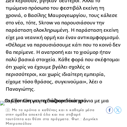
Δεν κέρδισαν, βγήκαν δεύτεροι. Αλλά το
τιμώμενο πρόσωπο του φεστιβάλ εκείνη τη
χρονιά, ο Βασίλης Μαυρογεωργίου, τους κάλεσε
στο νέο, τότε, Skrow να παρουσιάσουν την
παράσταση ολοκληρωμένη. Η παράσταση εκείνη
είχε μια νεανική ορμή και έναν αντικομφορμισμό.
«Θέλαμε να παρουσιάσουμε κάτι που το κοινό δεν
θα περίμενε. Η ανατροπή και το χιούμορ ήταν
πολύ βασικά στοιχεία. Κάθε φορά που σκέφτομαι
ότι χωρίς να έχουμε βγάλει σχολές οι
περισσότεροι, και χωρίς ιδιαίτερη εμπειρία,
είχαμε τόσο θράσος, συγκινούμαι», λέει ο
Παναγιώτης.
Με τα χρόνια ο καθένας και η καθεμία μέσα
στην ομάδα αποκτά όλο και πιο στιβαρή
ταυτότητα και θέση στα πράγματα. Φωτ.: Δομνίκη
Μητροπούλου