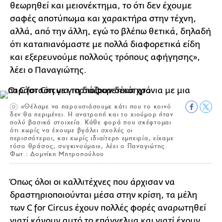
θεωρηθεί και μειονέκτημα, το ότι δεν έχουμε
σαφές αποτύπωμα και χαρακτήρα στην τέχνη,
αλλά, από την άλλη, εγώ το βλέπω θετικά, δηλαδή
ότι καταπιανόμαστε με πολλά διαφορετικά είδη
και εξερευνούμε πολλούς τρόπους αφήγησης»,
λέει ο Παναγιώτης.
«Θέλαμε να παρουσιάσουμε κάτι που το κοινό
δεν θα περιμένει. Η ανατροπή και το χιούμορ ήταν
πολύ βασικά στοιχεία. Κάθε φορά που σκέφτομαι
ότι χωρίς να έχουμε βγάλει σχολές οι
περισσότεροι, και χωρίς ιδιαίτερη εμπειρία, είχαμε
τόσο θράσος, συγκινούμαι», λέει ο Παναγιώτης.
Φωτ.: Δομνίκη Μητροπούλου
Όπως όλοι οι καλλιτέχνες που άρχισαν να
δραστηριοποιούνται μέσα στην κρίση, τα μέλη
των C for Circus έχουν πολλές φορές αναρωτηθεί
γιατί κάνουν αυτό το επάγγελμα και γιατί έχουν