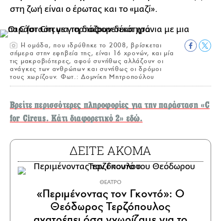
στη ζωή είναι ο έρωτας και το «μαζί».
Η ομάδα, που ιδρύθηκε το 2008, βρίσκεται
σήμερα στην εφηβεία της, είναι 16 χρονών, και μία
τις μακροβιότερες, αφού συνήθως αλλάζουν οι
ανάγκες των ανθρώπων και συνήθως οι δρόμοι
τους χωρίζουν. Φωτ.: Δομνίκη Μητροπούλου
Βρείτε περισσότερες πληροφορίες για την παράσταση «C
for Circus. Κάτι διαφορετικό 2» εδώ.
ΔΕΙΤΕ ΑΚΟΜΑ
ΘΕΑΤΡΟ
«Περιμένοντας τον Γκοντό»: Ο
Θεόδωρος Τερζόπουλος
ανατρέπει όσα γνωρίζαμε για το