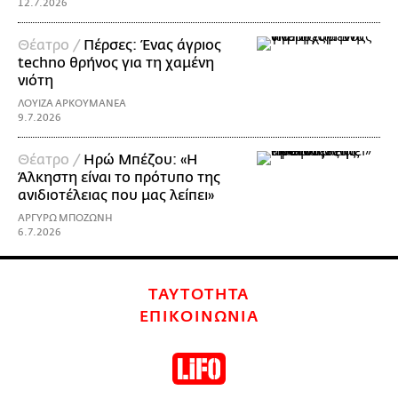
12.7.2026
Θέατρο /
Πέρσες: Ένας άγριος
techno θρήνος για τη χαμένη
νιότη
ΛΟΥΙΖΑ ΑΡΚΟΥΜΑΝΕΑ
9.7.2026
Θέατρο /
Ηρώ Μπέζου: «H
Άλκηστη είναι το πρότυπο της
ανιδιοτέλειας που μας λείπει»
ΑΡΓΥΡΩ ΜΠΟΖΩΝΗ
6.7.2026
ΤΑΥΤΟΤΗΤΑ
ΕΠΙΚΟΙΝΩΝΙΑ