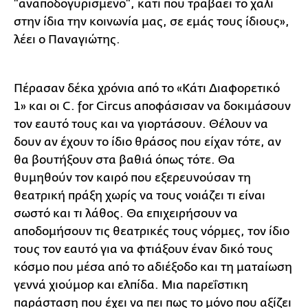
"αναποδογυρισμένο", κάτι που τραβάει το χαλί
στην ίδια την κοινωνία μας, σε εμάς τους ίδιους»,
λέει ο Παναγιώτης.
Πέρασαν δέκα χρόνια από το «Κάτι Διαφορετικό
1» και οι C. for Circus αποφάσισαν να δοκιμάσουν
τον εαυτό τους και να γιορτάσουν. Θέλουν να
δουν αν έχουν το ίδιο θράσος που είχαν τότε, αν
θα βουτήξουν στα βαθιά όπως τότε. Θα
θυμηθούν τον καιρό που εξερευνούσαν τη
θεατρική πράξη χωρίς να τους νοιάζει τι είναι
σωστό και τι λάθος. Θα επιχειρήσουν να
αποδομήσουν τις θεατρικές τους νόρμες, τον ίδιο
τους τον εαυτό για να φτιάξουν έναν δικό τους
κόσμο που μέσα από το αδιέξοδο και τη ματαίωση
γεννά χιούμορ και ελπίδα. Μια παρεΐστικη
παράσταση που έχει να πει πως το μόνο που αξίζει