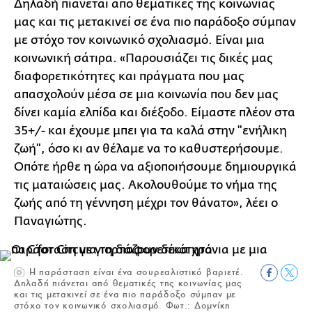
Δηλαδή πιάνεται από θεματικές της κοινωνίας
μας και τις μετακινεί σε ένα πιο παράδοξο σύμπαν
με στόχο τον κοινωνικό σχολιασμό. Είναι μια
κοινωνική σάτιρα. «Παρουσιάζει τις δικές μας
διαφορετικότητες και πράγματα που μας
απασχολούν μέσα σε μια κοινωνία που δεν μας
δίνει καμία ελπίδα και διέξοδο. Είμαστε πλέον στα
35+/- και έχουμε μπει για τα καλά στην "ενήλικη
ζωή", όσο κι αν θέλαμε να το καθυστερήσουμε.
Οπότε ήρθε η ώρα να αξιοποιήσουμε δημιουργικά
τις ματαιώσεις μας. Ακολουθούμε το νήμα της
ζωής από τη γέννηση μέχρι τον θάνατο», λέει ο
Παναγιώτης.
Η παράσταση είναι ένα σουρεαλιστικό βαριετέ.
Δηλαδή πιάνεται από θεματικές της κοινωνίας μας
και τις μετακινεί σε ένα πιο παράδοξο σύμπαν με
στόχο τον κοινωνικό σχολιασμό. Φωτ.: Δομνίκη