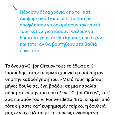
Πέρασαν δέκα χρόνια από το «Κάτι
Διαφορετικό 1» και οι C. for Circus
αποφάσισαν να δοκιμάσουν τον εαυτό
τους και να γιορτάσουν. Θέλουν να
δουν αν έχουν το ίδιο θράσος που είχαν
και τότε, αν θα βουτήξουν στα βαθιά
όπως τότε.
Το όνομα «C. for Circus» τους το έδωσε ο Κ.
Ισαακίδης, όταν τα πρώτα χρόνια η ομάδα ήταν
υπό την καθοδήγησή του. «Μετά τους πρώτους
μήνες δουλειάς, ένα βράδυ, σε μια παραλία,
πήραμε ένα μήνυμα που έλεγε "C. for Circus", κατ’
ευφημισμόν του V. For Vendetta. Έτσι κι εμείς από
τότε είμαστε κατ’ ευφημισμόν τσίρκο, η δουλειά
μας δεν σχετίζεται με το ευρέως εννοούμενο