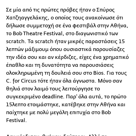
Σε μία από τις πρώτες πρόβες ήταν ο Σπύρος
Χατζηαγγελάκης, ο οποίος τους ανακοίνωσε ότι
δήλωσε συμμετοχή σε ένα φεστιβάλ στην Αθήνα,
το Βοb Theatre Festival, στο διαγωνιστικό των
scratch. Τα scratch ήταν μικρές παραστάσεις 15
λεπτών μάξιμουμ όπου ουσιαστικά παρουσίαζες
την ιδέα σου και αν κέρδιζες, είχες ένα χρηματικό
έπαθλο και τη δυνατότητα να παρουσιάσεις
ολοκληρωμένη τη δουλειά σου στο Bios. Για τους
C. for Circus τότε ήταν όλα άγνωστα. Μόνο σαν
θηλιά στον λαιμό τους λειτούργησε το
συγκεκριμένο deadline. Παρ' όλα αυτά, το πρώτο
15λεπτο ετοιμάστηκε, κατέβηκε στην Αθήνα και
παίχτηκε με πολύ μεγάλη επιτυχία στο Bob
Festival.