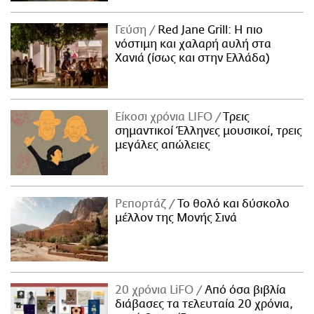
Γεύση
Red Jane Grill: Η πιο
νόστιμη και χαλαρή αυλή στα
Χανιά (ίσως και στην Ελλάδα)
Είκοσι χρόνια LIFO
Tρεις
σημαντικοί Έλληνες μουσικοί, τρεις
μεγάλες απώλειες
Ρεπορτάζ
Το θολό και δύσκολο
μέλλον της Μονής Σινά
20 χρόνια LiFO
Από όσα βιβλία
διάβασες τα τελευταία 20 χρόνια,