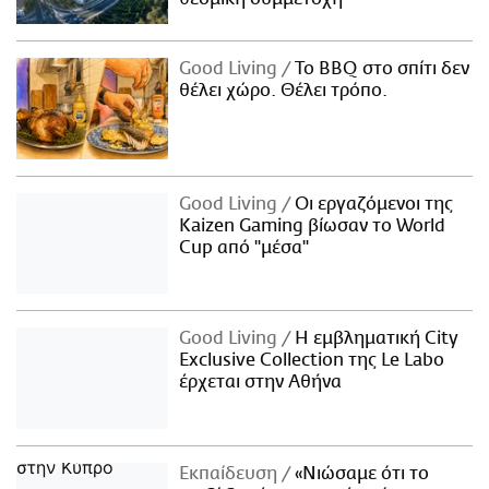
Good Living
Το BBQ στο σπίτι δεν
θέλει χώρο. Θέλει τρόπο.
Good Living
Οι εργαζόμενοι της
Kaizen Gaming βίωσαν το World
Cup από "μέσα"
Good Living
Η εμβληματική City
Exclusive Collection της Le Labo
έρχεται στην Αθήνα
Εκπαίδευση
«Νιώσαμε ότι το