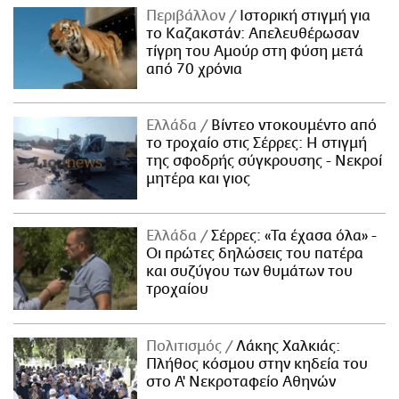
Περιβάλλον
Ιστορική στιγμή για
το Καζακστάν: Απελευθέρωσαν
τίγρη του Αμούρ στη φύση μετά
από 70 χρόνια
Ελλάδα
Βίντεο ντοκουμέντο από
το τροχαίο στις Σέρρες: Η στιγμή
της σφοδρής σύγκρουσης - Νεκροί
μητέρα και γιος
Ελλάδα
Σέρρες: «Τα έχασα όλα» -
Οι πρώτες δηλώσεις του πατέρα
και συζύγου των θυμάτων του
τροχαίου
Πολιτισμός
Λάκης Χαλκιάς:
Πλήθος κόσμου στην κηδεία του
στο Α' Νεκροταφείο Αθηνών