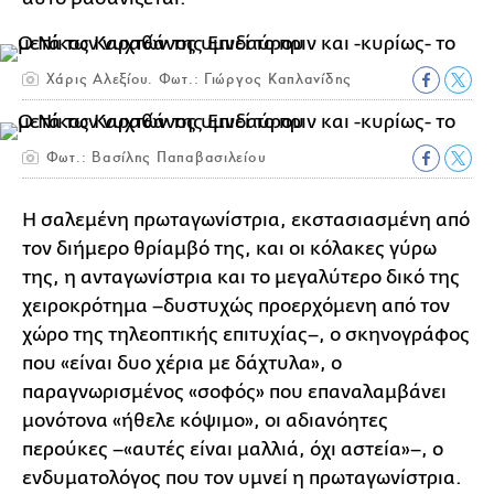
Χάρις Αλεξίου. Φωτ.: Γιώργος Καπλανίδης
Φωτ.: Βασίλης Παπαβασιλείου
Η σαλεμένη πρωταγωνίστρια, εκστασιασμένη από
τον διήμερο θρίαμβό της, και οι κόλακες γύρω
της, η ανταγωνίστρια και το μεγαλύτερο δικό της
χειροκρότημα –δυστυχώς προερχόμενη από τον
χώρο της τηλεοπτικής επιτυχίας–, ο σκηνογράφος
που «είναι δυο χέρια με δάχτυλα», ο
παραγνωρισμένος «σοφός» που επαναλαμβάνει
μονότονα «ήθελε κόψιμο», οι αδιανόητες
περούκες –«αυτές είναι μαλλιά, όχι αστεία»–, ο
ενδυματολόγος που τον υμνεί η πρωταγωνίστρια.