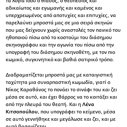
τα λόγια ιδού ο θίασος, ο θεσπέσιος και
αδικαίωτος και εγωμανής και καμένος και
υπερχρεωμένος από αποτυχίες και επιτυχίες, να
παρελαύνει μπροστά μας σε μια σειρά σκηνών
που μας δείχνουν χωρίς αναστολές τον πανικό του
ηθοποιού πίσω από το κοστούμι του διάσημου
σκηνογράφου και την αγωνία του πίσω από την
υπογραφή του διάσημου σκηνοθέτη, με τον πιο
κωμικό, συγκινητικό και βαθιά σατιρικό τρόπο.
Διαδραματίζεται μπροστά μας με καταιγιστική
ταχύτητα μια συναρπαστική κωμωδία, γιατί ο
Νίκος Καραθάνος το πονάει το σινάφι του και ζει
μέσα σε αυτό, και έχει θάρρος να το κοιτάξει και
από την πλευρά του θεατή. Και η
Λένα
Κιτσοπούλου
, που υπογράφει το κείμενο, μέσα
σε αυτό γεννήθηκε και μεγάλωσε και ζει, και με
αυτό βασανίζεται.