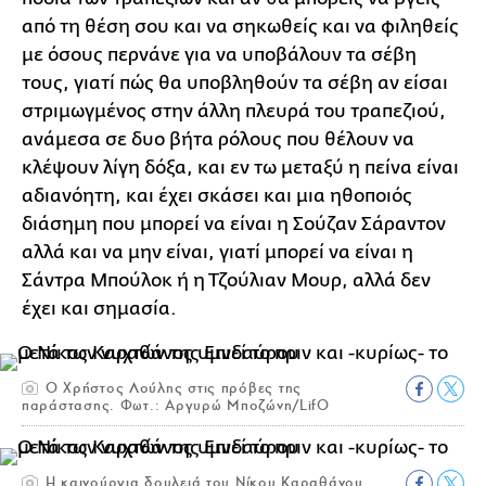
από τη θέση σου και να σηκωθείς και να φιληθείς
με όσους περνάνε για να υποβάλουν τα σέβη
τους, γιατί πώς θα υποβληθούν τα σέβη αν είσαι
στριμωγμένος στην άλλη πλευρά του τραπεζιού,
ανάμεσα σε δυο βήτα ρόλους που θέλουν να
κλέψουν λίγη δόξα, και εν τω μεταξύ η πείνα είναι
αδιανόητη, και έχει σκάσει και μια ηθοποιός
διάσημη που μπορεί να είναι η Σούζαν Σάραντον
αλλά και να μην είναι, γιατί μπορεί να είναι η
Σάντρα Μπούλοκ ή η Τζούλιαν Μουρ, αλλά δεν
έχει και σημασία.
Ο Χρήστος Λούλης στις πρόβες της
παράστασης. Φωτ.: Αργυρώ Μποζώνη/LifO
Η καινούργια δουλειά του Νίκου Καραθάνου