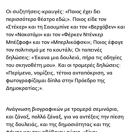
Οι συζητήσεις-κραυγές: «Ποιος έχει δει
περισσότερο θέατρο εδώ;». Ποιος είδε τον
«Στέκερ» και τη Σαουμπίνε και τον «Βερχόβεν» και
τον «Νοκοτόμι» και τον «Φέρκεν Ντένκερ
Μπέζφοφ» και τον «Μπερλικόφσκι»; Ποιος έφαγε
τον πολιτισμό με το κουτάλι; Οι ταπεινές
δηλώσεις: «Έκανα μια δουλειά, πήρα τις οδηγίες
του σκηνοθέτη μου». Και οι τρομερές δηλώσεις:
«Περίμενα, νομίζεις, τέτοια ανταπόκριση, να
φωτογραφίζομαι δίπλα στην Πρόεδρο της
Δημοκρατίας;».
Ανάγνωση βιογραφικών με τρομερά σεμινάρια,
και ζάναξ, πολλά ζάναξ, για να αντέξεις την πίεση
της δουλειάς, και της δημοσιότητας και της