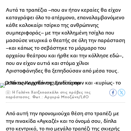
Αυτά τα τραπέζια –που αν ήταν κεραίες θα είχαν
καταγράψει όλο το ατέρμονο, επαναλαμβανόμενο
κάθε καλοκαίρι τσίρκο της ανθρώπινης
συμπεριφοράς– με την κολλημένη τσίχλα που
μασούσε νευρικά ο θεατής σε όλη την παράσταση
–και κάπως το σεβάστηκε το μάρμαρο του
αρχαίου θεάτρου και ήρθε και την κόλλησε εδώ–,
που αν είχαν αυτιά και στόμα χίλιοι
Αριστοφάνηδες θα ξεπηδούσαν από μέσα τους.
Η Γαλήνη Χατζηπασχάλη στις πρόβες της
παράστασης. Φωτ.: Αργυρώ Μποζώνη/LifO
Από αυτή την προνομιούχα θέση στο τραπέζι με
την πινακίδα «Αγκαζέ» και το όνομά σου, δίπλα
στο κεντρικό, το πιο μεγάλο τραπέζι της σκιερής