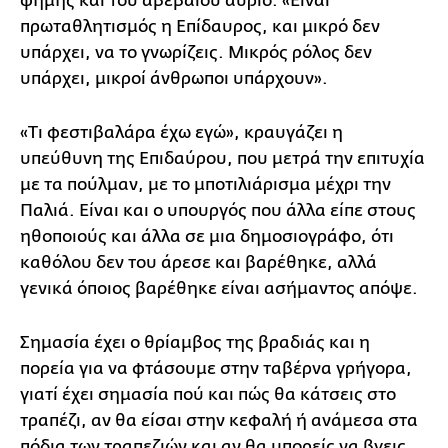
φήμης και του αβέβαιου αύριο. «Είναι
πρωταθλητισμός η Επίδαυρος, και μικρό δεν
υπάρχει, να το γνωρίζεις. Μικρός ρόλος δεν
υπάρχει, μικροί άνθρωποι υπάρχουν».
«Τι φεστιβαλάρα έχω εγώ», κραυγάζει η
υπεύθυνη της Επιδαύρου, που μετρά την επιτυχία
με τα πούλμαν, με το μποτιλιάρισμα μέχρι την
Παλιά. Είναι και ο υπουργός που άλλα είπε στους
ηθοποιούς και άλλα σε μια δημοσιογράφο, ότι
καθόλου δεν του άρεσε και βαρέθηκε, αλλά
γενικά όποιος βαρέθηκε είναι ασήμαντος απόψε.
Σημασία έχει ο θρίαμβος της βραδιάς και η
πορεία για να φτάσουμε στην ταβέρνα γρήγορα,
γιατί έχει σημασία πού και πώς θα κάτσεις στο
τραπέζι, αν θα είσαι στην κεφαλή ή ανάμεσα στα
πόδια των τραπεζιών και αν θα μπορείς να βγεις