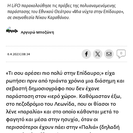
Η LiFO παρακολούθησε τις πρόβες της πολυαναμενόμενης
παράστασης του Εθνικού Θεάτρου «Μια νύχτα στην Επίδαυρο»,
σε σκηνοθεσία Νίκου Καραθάνου.
Αργυρώ Μποζώνη
0
6.4.2023 | 08:34
«Τι σου αρέσει πιο πολύ στην Επίδαυρο;» είχα
ρωτήσει πριν από τριάντα χρόνια μια διάσημη και
σεβαστή δημοσιογράφο που δεν έχανε
παράσταση στον «ιερό χώρο». Καθόμασταν έξω,
στο πεζοδρόμιο του Λεωνίδα, που οι θίασοι το
λένε «παραλία» και στο οποίο κάθονται μετά το
φαγητό και μέσα στην ησυχία, όταν οι
περισσότεροι έχουν πάει στην «Παλιά» (δηλαδή