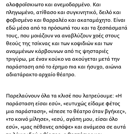
αλαφροΐσκιωτο και ανεμοδαρμένο. Και
πληγωμένο, ατίθασο και συγκινητικό, δειλό και
φοβισμένο και θαρραλέο και ακαταμάχητο. Είναι
εδώ μέσα από τα πρόσωπά του και τα ξεσπάσματά
τους, που μοιάζουν να αναβλύζουν χοές στους
θεούς της τσίκνας και των κοψιδιών και των
αναμμένων κάρβουνων από τις ψησταριές
τριγύρω, με έναν κούκο να ακούγεται μετά την
παράσταση από το έρημο πια και ήσυχο, αιώνια
αδιατάρακτο αρχαίο θέατρο.
Παρελαύνουν όλα τα κλισέ που λατρεύουμε: «Η
παράσταση είσαι εσύ», «ευτυχώς είδαμε φέτος
μια παράσταση», «έπεσε το θέατρο όταν βγήκες»,
«το κοινό μίλησε», «εσύ, αγάπη μου, είσαι όλο
εσύ», «μας πέθανες απόψε» και ανάμεσα σε αυτά