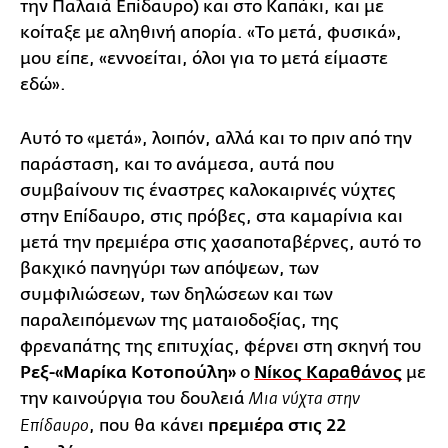
την Παλαιά Επίδαυρο) και στο Καπάκι, και με
κοίταξε με αληθινή απορία. «Το μετά, φυσικά»,
μου είπε, «εννοείται, όλοι για το μετά είμαστε
εδώ».
Αυτό το «μετά», λοιπόν, αλλά και το πριν από την
παράσταση, και το ανάμεσα, αυτά που
συμβαίνουν τις έναστρες καλοκαιρινές νύχτες
στην Επίδαυρο, στις πρόβες, στα καμαρίνια και
μετά την πρεμιέρα στις χασαποταβέρνες, αυτό το
βακχικό πανηγύρι των απόψεων, των
συμφιλιώσεων, των δηλώσεων και των
παραλειπόμενων της ματαιοδοξίας, της
φρεναπάτης της επιτυχίας, φέρνει στη σκηνή του
Ρεξ-«Μαρίκα Κοτοπούλη»
ο
Νίκος Καραθάνος
με
την καινούργια του δουλειά
Μια νύχτα στην
, που θα κάνει
πρεμιέρα στις 22
Επίδαυρο