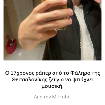
O 17χρονος ράπερ από το Φάληρο της
Θεσσαλονίκης ζει για να φτιάχνει
μουσική.
Από τον M.Hulot