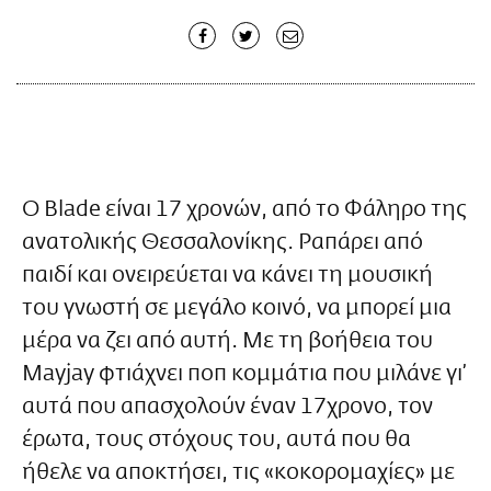
O Blade είναι 17 χρονών, από το Φάληρο της
ανατολικής Θεσσαλονίκης. Ραπάρει από
παιδί και ονειρεύεται να κάνει τη μουσική
του γνωστή σε μεγάλο κοινό, να μπορεί μια
μέρα να ζει από αυτή. Με τη βοήθεια του
Mayjay φτιάχνει ποπ κομμάτια που μιλάνε γι’
αυτά που απασχολούν έναν 17χρονο, τον
έρωτα, τους στόχους του, αυτά που θα
ήθελε να αποκτήσει, τις «κοκορομαχίες» με