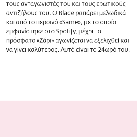
τους ανταγωνιστές του και τους ερωτικούς
αντιζήλους του. Ο Blade ραπάρει μελωδικά
και από το περσινό «Same», με το οποίο
εμφανίστηκε στο Spotify, μέχρι το
πρόσφατο «Ζάρι» αγωνίζεται να εξελιχθεί και
να γίνει καλύτερος. Αυτό είναι το 24ωρό του.