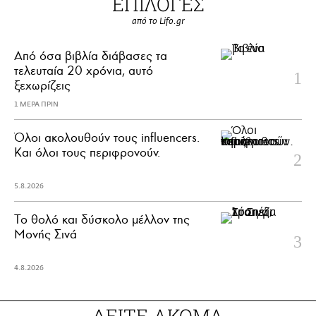
ΕΠΙΛΟΓΕΣ
από το Lifo.gr
Από όσα βιβλία διάβασες τα
τελευταία 20 χρόνια, αυτό
ξεχωρίζεις
1 ΜΕΡΑ ΠΡΙΝ
Όλοι ακολουθούν τους influencers.
Και όλοι τους περιφρονούν.
5.8.2026
Το θολό και δύσκολο μέλλον της
Μονής Σινά
4.8.2026
ΔΕΙΤΕ ΑΚΟΜΑ