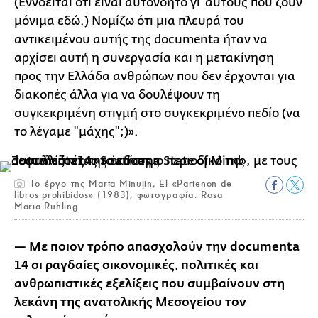
(Εννοείται ότι είναι αυτονόητο γι' αυτούς που ζουν
μόνιμα εδώ.) Νομίζω ότι μια πλευρά του
αντικειμένου αυτής της documenta ήταν να
αρχίσει αυτή η συνεργασία και η μετακίνηση
προς την Ελλάδα ανθρώπων που δεν έρχονται για
διακοπές άλλα για να δουλέψουν τη
συγκεκριμένη στιγμή στο συγκεκριμένο πεδίο (να
το λέγαμε "μάχης";)».
Το έργο της Marta Minujin, El «Partenon de
libros prohibidos» (1983), φωτογραφία: Rosa
Maria Rühling
— Με ποιον τρόπο απασχολούν την documenta
14 οι ραγδαίες οικονομικές, πολιτικές και
ανθρωπιστικές εξελίξεις που συμβαίνουν στη
λεκάνη της ανατολικής Μεσογείου τον