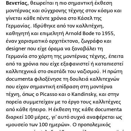
Βενετίας,
θεωρείται η πιο σημαντική έκθεση
μοντέρνας και σύγχρονης τέχνης στον κόσμο και
γίνεται κάθε πέντε χρόνια στο Κάσελ της
Γερμανίας. Ιδρύθηκε από τον καλλιτέχνη,
καθηγητή και επιμελητή Arnold Bode το 1955,
έναν χαρισματικό αρχιτέκτονα, ζωγράφο και
designer που είχε όραμα να ξαναβάλει τη
Γερμανία στο χάρτη της μοντέρνας τέχνης, έπειτα
από τα χρόνια που είχε εξαφανιστεί ή καταπιεστεί
καλλιτεχνικά στο σκοτάδι του ναζισμού. Η πρώτη
documenta φιλοξένησε τη δουλειά καλλιτεχνών
που είχαν σημαντική επίδραση στη μοντέρνα
τέχνη, όπως ο Picasso και ο Kandinsky, και στην
πορεία συμμετείχαν με το έργο τους καλλιτέχνες
από κάθε ήπειρο. Η έκθεση της κάθε documenta
διαρκεί 100 μέρες, γι' αυτό συχνά αναφέρεται ως
«μουσείο των 100 ημερών». Ο προπολεμικός