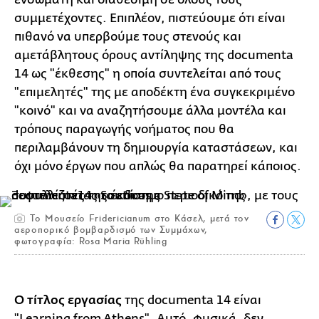
συμμετέχοντες. Επιπλέον, πιστεύουμε ότι είναι
πιθανό να υπερβούμε τους στενούς και
αμετάβλητους όρους αντίληψης της documenta
14 ως "έκθεσης" η οποία συντελείται από τους
"επιμελητές" της με αποδέκτη ένα συγκεκριμένο
"κοινό" και να αναζητήσουμε άλλα μοντέλα και
τρόπους παραγωγής νοήματος που θα
περιλαμβάνουν τη δημιουργία καταστάσεων, και
όχι μόνο έργων που απλώς θα παρατηρεί κάποιος.
Το Μουσείο Fridericianum στο Κάσελ, μετά τον
αεροπορικό βομβαρδισμό των Συμμάχων,
φωτογραφία: Rosa Maria Rühling
O
τίτλος εργασίας
της documenta 14 είναι
"Learning from Athens". Αυτό, φυσικά, δεν