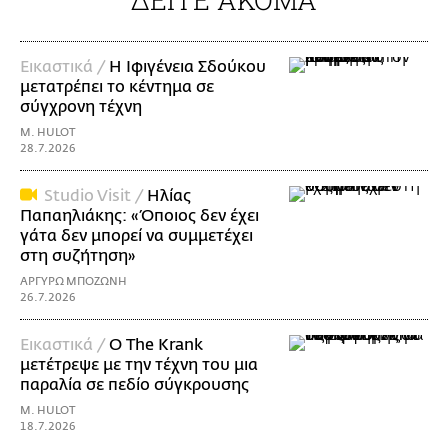
Εικαστικά /
Η Ιφιγένεια Σδούκου
μετατρέπει το κέντημα σε
σύγχρονη τέχνη
M. HULOT
28.7.2026
Studio Visit /
Ηλίας
Παπαηλιάκης: «Όποιος δεν έχει
γάτα δεν μπορεί να συμμετέχει
στη συζήτηση»
ΑΡΓΥΡΩ ΜΠΟΖΩΝΗ
26.7.2026
Εικαστικά /
Ο The Krank
μετέτρεψε με την τέχνη του μια
παραλία σε πεδίο σύγκρουσης
M. HULOT
18.7.2026