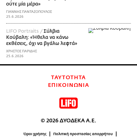
ούτε μία μέρα»
ΓΙΑΝΝΗΣ ΠΑΝΤΑΖΟΠΟΥΛΟΣ
25.6.2026
LIFO Portraits /
Σύλβια
Κούβαλη: «Ήθελα να κάνω
εκθέσεις, όχι να βγάλω λεφτά»
ΧΡΗΣΤΟΣ ΠΑΡΙΔΗΣ
25.6.2026
ΤΑΥΤΟΤΗΤΑ
ΕΠΙΚΟΙΝΩΝΙΑ
© 2026 ΔΥΟΔΕΚΑ Α.Ε.
Όροι χρήσης
Πολιτική προστασίας απορρήτου