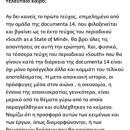
τελευταίο καιρό;
Αν δει κανείς το πρώτο τεύχος, επιμελημένο από
την ομάδα της documenta 14, που φιλοξενείται
και βγαίνει ως τo έκτο τεύχος του περιοδικού
«South as a State of Mind», θα βρει όλες τις
απαντήσεις σε αυτή την ερώτηση. Και, φυσικά,
τα τέσσερα τεύχη του περιοδικού «South» που θα
γίνουν κατά την διάρκεια της documenta 14 είναι
όχι μόνο προάγγελοι άλλα και κομμάτι του τελικού
αποτελέσματος. Η μετα-αποικιακή ιστορία, οι
πρόσφυγες μέσα στον αιώνα , η οικονομία, η
έννοια της αποικιοκρατίας γενικότερα, είναι
μερικά από τα θέματα γύρω από τα οποία
παραγγέλθηκαν και συλλέχθηκαν τα κείμενα.
Νομίζω ότι η προσφορά αυτών των κειμένων και
των έργων, όπως διαμορφώνονται, ή των
θεωρητικών δράσεων που θα αρχίσουν να