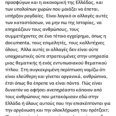
προσφύγων και η οικονομική της Ελλάδας, και
των υπολοίπων χωρών που μοιάζει να έπεται,
υπήρξαν ραγδαίες. Είναι λογικό οι αλλαγές αυτές
των καταστάσεων, να μην πω της Ιστορίας, να
επηρεάζουν τους ανθρώπους, τους
συμμετέχοντες σε ένα τέτοιο εγχείρημα, όπως η
documenta, τους επιμελητές, τους καλλιτέχνες
όλους. Άλλα αυτές οι αλλαγές δεν είναι ούτε
υποχρεωτικές ούτε στρατευμένες στην υπηρεσία
μιας θεματικής ή ενός εντυπωσιακού θεματικού
τίτλου. Στη συγκεκριμένη περίπτωση νομίζω ότι
είναι ελεύθερη και γίνεται οργανικά, ανθρώπινα,
έτσι όπως θα έπρεπε να είναι πάντα. Πώς είναι
δυνατόν να αφήσει ανεπηρέαστο κάποιον από
τους ανθρώπους που μετακόμισαν εδώ στην
Ελλάδα ή όλους αυτούς που την επισκέπτονται για
την οργάνωση και την ολοκλήρωση του πρότζεκτ;