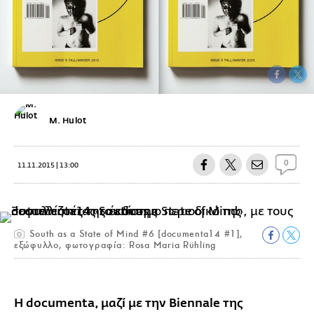
M. Hulot
0
11.11.2015 | 13:00
South as a State of Mind #6 [documenta14 #1],
εξώφυλλο, φωτογραφία: Rosa Maria Rühling
Η documenta, μαζί με την Biennale της