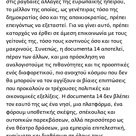
στις ραγδαίες αλλαγές της ευρωπαϊκής ηπείρου,
το μέλλον της οποίας, ως γενέτειρας τόσο της
δημοκρατίας όσο και της αποικιοκρατίας, πρέπει
επειγόντως να εξεταστεί. Για να γίνει αυτό, πρέπει
καταρχάς να έρθει σε άμεση επικοινωνία με τους
γείτονές της, τόσο τους κοντινούς όσο και τους
μακρινούς. Συνεπώς, η documenta 14 αποτελεί,
πέραν των άλλων, και μια πρόσκληση να
αναλογιστούμε τις πιθανότητες και τις προοπτικές
ενός διαφορετικού, πιο ανοιχτού κόσμου που δεν
θα μπορούν να τον αγγίξουν οι βίαιες επιπτώσεις
που προκαλούν οι τρέχουσες πολιτικές και
οικονομικές εξελίξεις. Η documenta 14 δεν βλέπει
τον εαυτό της ως ένα νησί, μια πλατφόρμα, ένα
φόρουμ υποθετικής σκέψης, σπέκουλας και
ουτοπικών παρεκβάσεων, αλλά περισσότερο ως
ένα θέατρο δράσεων, μια εμπειρία επιτελεστική,
ενσώματη και διαθέσιμη σε όλους τους