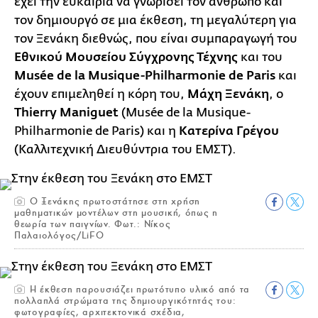
έχει την ευκαιρία να γνωρίσει τον άνθρωπο και
τον δημιουργό σε μια έκθεση, τη μεγαλύτερη για
τον Ξενάκη διεθνώς, που είναι συμπαραγωγή του
Εθνικού Μουσείου Σύγχρονης Τέχνης
και του
Musée de la Musique-Philharmonie de Paris
και
έχουν επιμεληθεί η κόρη του,
Μάχη Ξενάκη
, ο
Thierry Maniguet
(Musée de la Musique-
Philharmonie de Paris) και η
Kατερίνα Γρέγου
(Καλλιτεχνική Διευθύντρια του EMΣΤ).
Ο Ξενάκης πρωτοστάτησε στη χρήση
μαθηματικών μοντέλων στη μουσική, όπως η
θεωρία των παιγνίων. Φωτ.: Νίκος
Παλαιολόγος/LiFO
Η έκθεση παρουσιάζει πρωτότυπο υλικό από τα
πολλαπλά στρώματα της δημιουργικότητάς του:
φωτογραφίες, αρχιτεκτονικά σχέδια,