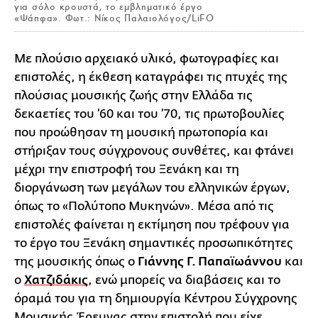
για σόλο κρουστά, το εμβληματικό έργο
«Ψάπφα». Φωτ.: Νίκος Παλαιολόγος/LiFO
Με πλούσιο αρχειακό υλικό, φωτογραφίες και
επιστολές, η έκθεση καταγράφει τις πτυχές της
πλούσιας μουσικής ζωής στην Ελλάδα τις
δεκαετίες του ’60 και του ’70, τις πρωτοβουλίες
που προώθησαν τη μουσική πρωτοπορία και
στήριξαν τους σύγχρονους συνθέτες, και φτάνει
μέχρι την επιστροφή του Ξενάκη και τη
διοργάνωση των μεγάλων του ελληνικών έργων,
όπως το «Πολύτοπο Μυκηνών». Μέσα από τις
επιστολές φαίνεται η εκτίμηση που τρέφουν για
το έργο του Ξενάκη σημαντικές προσωπικότητες
της μουσικής όπως ο
Γιάννης Γ. Παπαϊωάννου
και
ο
Χατζιδάκις
, ενώ μπορείς να διαβάσεις και το
όραμά του για τη δημιουργία Κέντρου Σύγχρονης
Μουσικής Έρευνας στην επιστολή που είχε