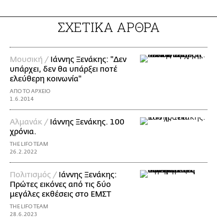
ΣΧΕΤΙΚΑ ΑΡΘΡΑ
Μουσική /
Ιάννης Ξενάκης: "Δεν
υπάρχει, δεν θα υπάρξει ποτέ
ελεύθερη κοινωνία"
ΑΠΟ ΤΟ ΑΡΧΕΙΟ
1.6.2014
Αλμανάκ /
Ιάννης Ξενάκης. 100
χρόνια.
THE LIFO TEAM
26.2.2022
Πολιτισμός /
Ιάννης Ξενάκης:
Πρώτες εικόνες από τις δύο
μεγάλες εκθέσεις στο ΕΜΣΤ
THE LIFO TEAM
28.6.2023