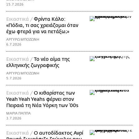
15.7.2026
Εικαστικά /
Φρίντα Κάλο:
«Πόδια, τι σας χρειάζομαι όταν
έχω φτερά για να πετάξω;»
ΑΡΓΥΡΩ ΜΠΟΖΩΝΗ
6.7.2026
Εικαστικά /
Το νέο αίμα της
ελληνικής ζωγραφικής
ΑΡΓΥΡΩ ΜΠΟΖΩΝΗ
5.7.2026
Εικαστικά /
Ο κιθαρίστας των
Yeah Yeah Yeahs φέρνει στον
Πειραιά τη Νέα Υόρκη των ’00s
ΜΑΡΙΑ ΠΑΠΠΑ
3.7.2026
Εικαστικά /
Ο αυτοδίδακτος Ανρί