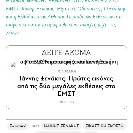
Η έκθεση «ΙΑΝΝΗΣ ΞΕΝΑΚΗΣ. ΔΥΟ ΕΚΘΕΣΕΙΣ ΣΤΟ
ΕΜΣΤ: Ιάννης Ξενάκης: Ηχητικές Οδύσσειες | Ο Ξενάκης
και η Ελλάδα» στην Αίθουσα Περιοδικών Εκθέσεων στο
ισόγειο και στον 3ο όροφο θα είναι ανοιχτή μέχρι τις
7/1/24.
ΔΕΙΤΕ ΑΚΟΜΑ
ΠΟΛΙΤΙΣΜΟΣ
Ιάννης Ξενάκης: Πρώτες εικόνες
από τις δύο μεγάλες εκθέσεις στο
ΕΜΣΤ
28.06.23
Εικαστικά
ΙΑΝΝΗΣ ΞΕΝΑΚΗΣ
ΕΙΚΑΣΤΙΚΗ ΕΚΘΕΣΗ
Tags