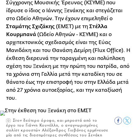
Σύγχρονης Μουσικής Έρευνας (ΚΣΥΜΕ) που
ίδρυσε ο ίδιος ο Ιάννης Ξενάκης και στεγάζεται
στο Ωδείο Αθηνών. Την έχουν επιμεληθεί ο
Σταμάτης Σχιζάκης
(ΕΜΣΤ) με τη
Στέλλα
Κουρμπανά
(Ωδείο Αθηνών - ΚΣΥΜΕ) και ο
αρχιτεκτονικός σχεδιασμός είναι της Εύας
Μανιδάκη και του Θανάση Δεμίρη (Flux Office). Η
έκθεση διερευνά την ταραγμένη και πολύπλοκη
σχέση του Ξενάκη με την πρώτη του πατρίδα, από
τα χρόνια στη Γαλλία μετά την καταδίκη του σε
θάνατο έως την επιστροφή του στην Ελλάδα μετά
από 27 χρόνια αυτοεξορίας, και την καταξίωσή
του.
Στον δεύτερο όροφο, και μπροστά από το
έργο του Γιάννη Κουνέλλη, ο αναγνωρισμένος
σολίστ κρουστών Αλέξανδρος Γιοβάνος ερμήνευσε
μία από τις διασημότερες συνθέσεις του Ξενάκη