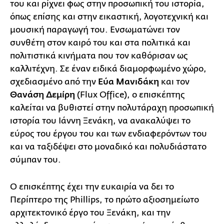
του και ρίχνει φως στην προσωπική του ιστορία,
όπως επίσης και στην εικαστική, λογοτεχνική και
μουσική παραγωγή του. Ενσωματώνει τον
συνθέτη στον καιρό του και στα πολιτικά και
πολιτιστικά κινήματα που τον καθόρισαν ως
καλλιτέχνη. Σε έναν ειδικά διαμορφωμένο χώρο,
σχεδιασμένο από την
Εύα Μανιδάκη
και τον
Θανάση Δεμίρη
(Flux Office), o επισκέπτης
καλείται να βυθιστεί στην πολυτάραχη προσωπική
ιστορία του Ιάννη Ξενάκη, να ανακαλύψει το
εύρος του έργου του και των ενδιαφερόντων του
και να ταξιδέψει στο μοναδικό και πολυδιάστατο
σύμπαν του.
Ο επισκέπτης έχει την ευκαιρία να δει το
Περίπτερο της Phillips, το πρώτο αξιοσημείωτο
αρχιτεκτονικό έργο του Ξενάκη, και την