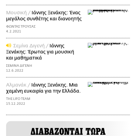
Μουσική /
Ιάννης Ξενάκης: Ένας
μεγάλος συνθέτης και διανοητής
ΦΩΝΤΑΣ ΤΡΟΥΣΑΣ
4.2.2021
Σεμίνα Διγενή /
Ιάννης
Ξενάκης: Έρωτας για μουσική
και μαθηματικά
ΣΕΜΙΝΑ ΔΙΓΕΝΗ
12.6.2022
Αλμανάκ /
Ιάννης Ξενάκης. Μια
χαμένη ευκαιρία για την Ελλάδα.
THE LIFO TEAM
15.12.2022
ΔΙΑΒΑΖΟΝΤΑΙ ΤΩΡΑ