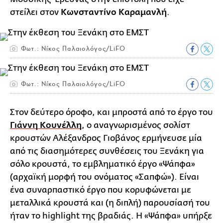
στείλει στον
Κωνσταντίνο Καραμανλή
.
Φωτ.: Νίκος Παλαιολόγος/LiFO
Φωτ.: Νίκος Παλαιολόγος/LiFO
Στον δεύτερο όροφο, και μπροστά από το έργο του
Γιάννη Κουνέλλη
, ο αναγνωρισμένος σολίστ
κρουστών Αλέξανδρος Γιοβάνος ερμήνευσε μία
από τις διασημότερες συνθέσεις του Ξενάκη για
σόλο κρουστά, το εμβληματικό έργο «Ψάπφα»
(αρχαϊκή μορφή του ονόματος «Σαπφώ»). Είναι
ένα συναρπαστικό έργο που κορυφώνεται με
μεταλλικά κρουστά και (η διπλή) παρουσίασή του
ήταν το highlight της βραδιάς. Η «Ψάπφα» υπήρξε