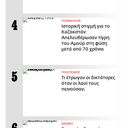
ΠΕΡΙΒΑΛΛΟΝ
Ιστορική στιγμή για το
Καζακστάν:
Απελευθέρωσαν τίγρη
του Αμούρ στη φύση
μετά από 70 χρόνια
ΠΟΛΙΤΙΣΜΟΣ
Τι έτρωγαν οι δικτάτορες
όταν οι λαοί τους
πεινούσαν;
ΔΙΕΘΝΗ