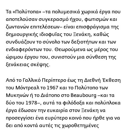
Τα «Πολύτοπα» –τα πολυμεσικά χωρικά έργα που
αποτελούσαν συγκερασμό ήχου, φωτισμών και
ζωντανών επιτελέσεων– είναι επισφράγισμα της
δημιουργικής ιδιοφυΐας του Ξενάκη, καθώς
συνδυάζουν το σύνολο των δεξιοτήτων και των
ενδιαφερόντων του. Θεωρούμενα ως μέρος του
ώριμου έργου του, συνιστούν μια σύνθεση της
ξενάκειας σκέψης.
Από το Γαλλικό Περίπτερο έως τη Διεθνή Έκθεση
του Μόντρεαλ το 1967 και το Πολύτοπο των
Μυκηνών ή το Διάτοπο στο Beaubourg –και τα
δύο του 1978–, αυτά τα φιλόδοξα και πολύπλοκα
έργα έδωσαν την ευκαιρία στον Ξενάκη να
προσεγγίσει ένα ευρύτερο κοινό που ήρθε για να
δει από κοντά αυτές τις χωροθετημένες