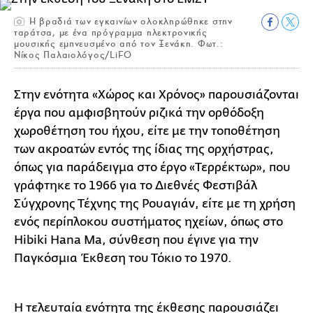
Η βραδιά των εγκαινίων ολοκληρώθηκε στην
ταράτσα, με ένα πρόγραμμα ηλεκτρονικής
μουσικής εμπνευσμένο από τον Ξενάκη. Φωτ.:
Νίκος Παλαιολόγος/LiFO
Στην ενότητα «Χώρος και Χρόνος» παρουσιάζονται
έργα που αμφισβητούν ριζικά την ορθόδοξη
χωροθέτηση του ήχου, είτε με την τοποθέτηση
των ακροατών εντός της ίδιας της ορχήστρας,
όπως για παράδειγμα στο έργο «Τερρέκτωρ», που
γράφτηκε το 1966 για το Διεθνές Φεστιβάλ
Σύγχρονης Τέχνης της Ρουαγιάν, είτε με τη χρήση
ενός περίπλοκου συστήματος ηχείων, όπως στο
Hibiki Hana Ma, σύνθεση που έγινε για την
Παγκόσμια Έκθεση του Τόκιο το 1970.
Η τελευταία ενότητα της έκθεσης παρουσιάζει