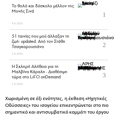
Το θολό και δύσκολο μέλλον της
Μονής Σινά
4.8.2026
51 ταινίες που μού άλλαξαν τη
ζωή- updated. Aπό τον Στάθη
Τσαγκαρουσιάνο
2.8.2026
Η Σκληρή Αλήθεια για τη
Μαλβίνα Κάραλη - Διαθέσιμη
τώρα στo LiFO onDemand
1.8.2026
Χωρισμένη σε έξι ενότητες, η έκθεση «Ηχητικές
Οδύσσειες» του ισογείου επικεντρώνεται στο πιο
σημαντικό και αντισυμβατικό κομμάτι του έργου