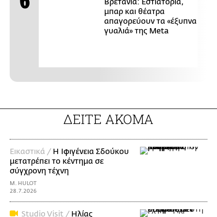
Βρετανία: Εστιατόρια,
μπαρ και θέατρα
απαγορεύουν τα «έξυπνα
γυαλιά» της Meta
ΔΕΙΤΕ ΑΚΟΜΑ
Εικαστικά /
Η Ιφιγένεια Σδούκου
μετατρέπει το κέντημα σε
σύγχρονη τέχνη
M. HULOT
28.7.2026
Studio Visit /
Ηλίας