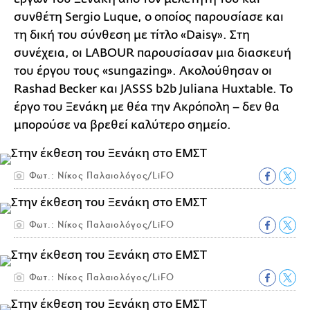
συνθέτη Sergio Luque, ο οποίος παρουσίασε και
τη δική του σύνθεση με τίτλο «Daisy». Στη
συνέχεια, οι LABOUR παρουσίασαν μια διασκευή
του έργου τους «sungazing». Ακολούθησαν οι
Rashad Becker και JASSS b2b Juliana Huxtable. Το
έργο του Ξενάκη με θέα την Ακρόπολη – δεν θα
μπορούσε να βρεθεί καλύτερο σημείο.
Φωτ.: Νίκος Παλαιολόγος/LiFO
Φωτ.: Νίκος Παλαιολόγος/LiFO
Φωτ.: Νίκος Παλαιολόγος/LiFO