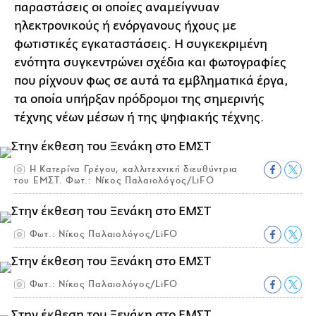
παραστάσεις οι οποίες αναμείγνυαν
ηλεκτρονικούς ή ενόργανους ήχους με
φωτιστικές εγκαταστάσεις. Η συγκεκριμένη
ενότητα συγκεντρώνει σχέδια και φωτογραφίες
που ρίχνουν φως σε αυτά τα εμβληματικά έργα,
τα οποία υπήρξαν πρόδρομοι της σημερινής
τέχνης νέων μέσων ή της ψηφιακής τέχνης.
Η Κατερίνα Γρέγου, καλλιτεχνική διευθύντρια
του ΕΜΣΤ. Φωτ.: Νίκος Παλαιολόγος/LiFO
Φωτ.: Νίκος Παλαιολόγος/LiFO
Φωτ.: Νίκος Παλαιολόγος/LiFO