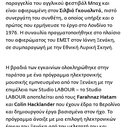
παραγγελία του αγγλικού φεστιβάλ Μπαχ και
είναι αφιερωμένη στον
Σιλβιό Γκουαλντά
, πιστό
συνεργάτη του συνθέτη, ο οποίος υπήρξε και ο
πρώτος που ερμήνευσε το έργο στο Λονδίνο το
1976. Η συναυλία πραγματοποιήθηκε στο πλαίσιο
του αφιερώματος του ΕΜΣΤ στον Ιάννη Ξενάκη,
σε συμπαραγωγή με την Εθνική Λυρική Σκηνή.
Η βραδιά των εγκαινίων ολοκληρώθηκε στην
ταράτσα με ένα πρόγραμμα ηλεκτρονικής
μουσικής εμπνευσμένο από τον Ξενάκη με την
επιμέλεια των Studio LABOUR – το Studio
LABOUR αποτελείται από τους
Farahnaz Hatam
και
Colin Hacklander
που έχουν έδρα το Βερολίνο
και δημιουργούν έργα βασισμένα στον ήχο. Το
πρόγραμμα άνοιξε με μια επιλογή ηλεκτρονικών
έργων του Ξενάκη από τον μελετητή του και