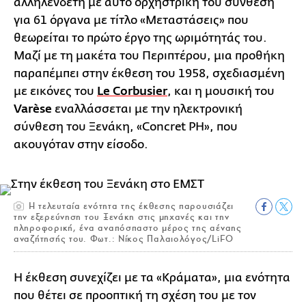
αλληλένδετη με αυτό ορχηστρική του σύνθεση
για 61 όργανα με τίτλο «Μεταστάσεις» που
θεωρείται το πρώτο έργο της ωριμότητάς του.
Μαζί με τη μακέτα του Περιπτέρου, μια προθήκη
παραπέμπει στην έκθεση του 1958, σχεδιασμένη
με εικόνες του
Le Corbusier
, και η μουσική του
Varèse
εναλλάσσεται με την ηλεκτρονική
σύνθεση του Ξενάκη, «Concret PH», που
ακουγόταν στην είσοδο.
Η τελευταία ενότητα της έκθεσης παρουσιάζει
την εξερεύνηση του Ξενάκη στις μηχανές και την
πληροφορική, ένα αναπόσπαστο μέρος της αέναης
αναζήτησής του. Φωτ.: Νίκος Παλαιολόγος/LiFO
Η έκθεση συνεχίζει με τα «Κράματα», μια ενότητα
που θέτει σε προοπτική τη σχέση του με τον