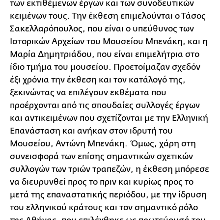
των εκτιθέμενων έργων και των συνοδευτικών
κειμένων τους. Την έκθεση επιμελούνται ο Τάσος
Σακελλαρόπουλος, που είναι ο υπεύθυνος των
Ιστορικών Αρχείων του Μουσείου Μπενάκη, και η
Μαρία Δημητριάδου, που είναι επιμελήτρια στο
ίδιο τμήμα του μουσείου. Προετοίμαζαν σχεδόν
έξι χρόνια την έκθεση και τον κατάλογό της,
ξεκινώντας να επιλέγουν εκθέματα που
προέρχονται από τις σπουδαίες συλλογές έργων
και αντικειμένων που σχετίζονται με την Ελληνική
Επανάσταση και ανήκαν στον ιδρυτή του
Μουσείου, Αντώνη Μπενάκη. Όμως, χάρη στη
συνεισφορά των επίσης σημαντικών σχετικών
συλλογών των τριών τραπεζών, η έκθεση μπόρεσε
να διευρυνθεί προς το πριν και κυρίως προς το
μετά της επαναστατικής περιόδου, με την ίδρυση
του ελληνικού κράτους και τον σημαντικό ρόλο