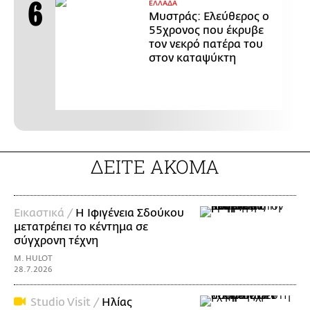
ΕΛΛΑΔΑ
Μυστράς: Ελεύθερος ο
55χρονος που έκρυβε
τον νεκρό πατέρα του
στον καταψύκτη
ΔΕΙΤΕ ΑΚΟΜΑ
Εικαστικά /
Η Ιφιγένεια Σδούκου
μετατρέπει το κέντημα σε
σύγχρονη τέχνη
M. HULOT
28.7.2026
Studio Visit /
Ηλίας