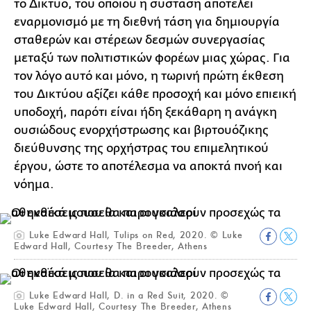
το Δίκτυο, του οποίου η σύσταση αποτελεί
εναρμονισμό με τη διεθνή τάση για δημιουργία
σταθερών και στέρεων δεσμών συνεργασίας
μεταξύ των πολιτιστικών φορέων μιας χώρας. Για
τον λόγο αυτό και μόνο, η τωρινή πρώτη έκθεση
του Δικτύου αξίζει κάθε προσοχή και μόνο επιεική
υποδοχή, παρότι είναι ήδη ξεκάθαρη η ανάγκη
ουσιώδους ενορχήστρωσης και βιρτουόζικης
διεύθυνσης της ορχήστρας του επιμελητικού
έργου, ώστε το αποτέλεσμα να αποκτά πνοή και
νόημα.
Luke Edward Hall, Tulips on Red, 2020. © Luke
Edward Hall, Courtesy The Breeder, Athens
Luke Edward Hall, D. in a Red Suit, 2020. ©
Luke Edward Hall, Courtesy The Breeder, Athens