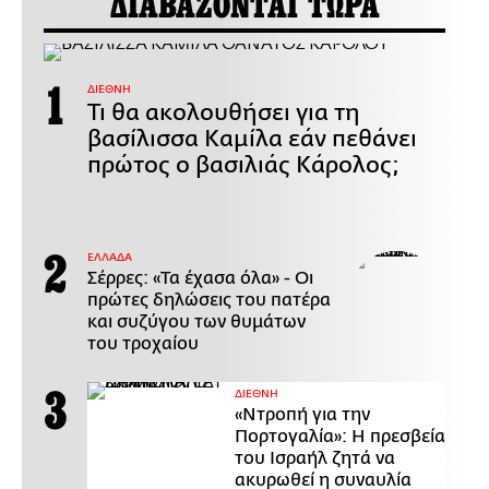
ΔΙΑΒΑΖΟΝΤΑΙ ΤΩΡΑ
ΔΙΕΘΝΗ
Τι θα ακολουθήσει για τη
βασίλισσα Καμίλα εάν πεθάνει
πρώτος ο βασιλιάς Κάρολος;
ΕΛΛΑΔΑ
Σέρρες: «Τα έχασα όλα» - Οι
πρώτες δηλώσεις του πατέρα
και συζύγου των θυμάτων
του τροχαίου
ΔΙΕΘΝΗ
«Ντροπή για την
Πορτογαλία»: Η πρεσβεία
του Ισραήλ ζητά να
ακυρωθεί η συναυλία