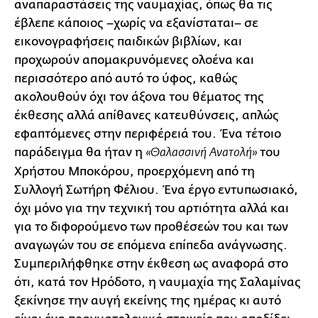
αναπαραστάσεις της ναυμαχίας, όπως θα τις
έβλεπε κάποιος –χωρίς να εξανίσταται– σε
εικονογραφήσεις παιδικών βιβλίων, και
προχωρούν απομακρυνόμενες ολοένα και
περισσότερο από αυτό το ύφος, καθώς
ακολουθούν όχι τον άξονα του θέματος της
έκθεσης αλλά απίθανες κατευθύνσεις, απλώς
εφαπτόμενες στην περιφέρειά του. Ένα τέτοιο
παράδειγμα θα ήταν η
του
«Θαλασσινή Ανατολή»
Χρήστου Μποκόρου, προερχόμενη από τη
Συλλογή Σωτήρη Φέλιου. Ένα έργο εντυπωσιακό,
όχι μόνο για την τεχνική του αρτιότητα αλλά και
για το διφορούμενο των προθέσεών του και των
αναγωγών του σε επόμενα επίπεδα ανάγνωσης.
Συμπεριλήφθηκε στην έκθεση ως αναφορά στο
ότι, κατά τον Ηρόδοτο, η ναυμαχία της Σαλαμίνας
ξεκίνησε την αυγή εκείνης της ημέρας κι αυτό