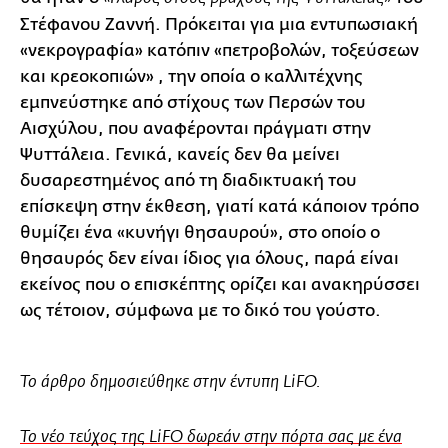
Στέφανου Ζαννή. Πρόκειται για μια εντυπωσιακή
«νεκρογραφία» κατόπιν «πετροβολών, τοξεύσεων
και κρεοκοπιών» , την οποία ο καλλιτέχνης
εμπνεύστηκε από στίχους των Περσών του
Αισχύλου, που αναφέρονται πράγματι στην
Ψυττάλεια. Γενικά, κανείς δεν θα μείνει
δυσαρεστημένος από τη διαδικτυακή του
επίσκεψη στην έκθεση, γιατί κατά κάποιον τρόπο
θυμίζει ένα «κυνήγι θησαυρού», στο οποίο ο
θησαυρός δεν είναι ίδιος για όλους, παρά είναι
εκείνος που ο επισκέπτης ορίζει και ανακηρύσσει
ως τέτοιον, σύμφωνα με το δικό του γούστο.
Το άρθρο δημοσιεύθηκε στην έντυπη LiFO.
Το νέο τεύχος της LiFO δωρεάν στην πόρτα σας με ένα