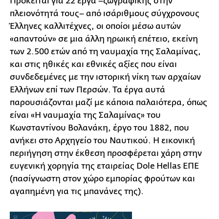
Πρόκειται για 22 έργα –ζωγραφικής στην
πλειονότητά τους– από ισάριθμους σύγχρονους
Έλληνες καλλιτέχνες, οι οποίοι μέσω αυτών
«απαντούν» σε μια άλλη ηρωική επέτειο, εκείνη
των 2.500 ετών από τη ναυμαχία της Σαλαμίνας,
και στις ηθικές και εθνικές αξίες που είναι
συνδεδεμένες με την ιστορική νίκη των αρχαίων
Ελλήνων επί των Περσών. Τα έργα αυτά
παρουσιάζονται μαζί με κάποια παλαιότερα, όπως
είναι «Η ναυμαχία της Σαλαμίνας» του
Κωνσταντίνου Βολανάκη, έργο του 1882, που
ανήκει στο Αρχηγείο του Ναυτικού. Η εικονική
περιήγηση στην έκθεση προσφέρεται χάρη στην
ευγενική χορηγία της εταιρείας Dole Hellas ΕΠΕ
(πασίγνωστη στον χώρο εμπορίας φρούτων και
αγαπημένη για τις μπανάνες της).