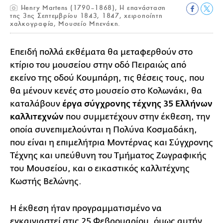
Henry Martens (1790–1868), Η επανάσταση
της 3ης Σεπτεμβρίου 1843, 1847, χειροποίητη
χαλκογραφία, Μουσείο Μπενάκη.
Επειδή πολλά εκθέματα θα μεταφερθούν στο
κτίριο του μουσείου στην οδό Πειραιώς από
εκείνο της οδού Κουμπάρη, τις θέσεις τους, που
θα μένουν κενές στο μουσείο στο Κολωνάκι, θα
καταλάβουν
έργα σύγχρονης τέχνης 35 Ελλήνων
καλλιτεχνών
που συμμετέχουν στην έκθεση, την
οποία συνεπιμελούνται η Πολύνα Κοσμαδάκη,
που είναι η επιμελήτρια Μοντέρνας και Σύγχρονης
Τέχνης και υπεύθυνη του Τμήματος Ζωγραφικής
του Μουσείου, και ο εικαστικός καλλιτέχνης
Κωστής Βελώνης.
Η έκθεση ήταν προγραμματισμένο να
εγκαινιαστεί στις 25 Φεβρουαρίου, όμως αυτήν