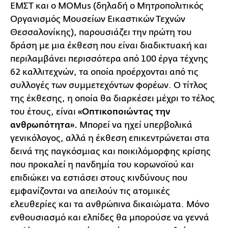
ΕΜΣΤ και ο MOMus (δηλαδή ο Μητροπολιτικός
Οργανισμός Μουσείων Εικαστικών Τεχνών
Θεσσαλονίκης), παρουσιάζει την πρώτη του
δράση με μια έκθεση που είναι διαδικτυακή και
περιλαμβάνει περισσότερα από 100 έργα τέχνης
62 καλλιτεχνών, τα οποία προέρχονται από τις
συλλογές των συμμετεχόντων φορέων. Ο τίτλος
της έκθεσης, η οποία θα διαρκέσει μέχρι το τέλος
του έτους, είναι
«Οπτικοποιώντας την
ανθρωπότητα».
Μπορεί να ηχεί υπερβολικά
γενικόλογος, αλλά η έκθεση επικεντρώνεται στα
δεινά της παγκόσμιας και ποικιλόμορφης κρίσης
που προκαλεί η πανδημία του κορωνοϊού και
επιδιώκει να εστιάσει στους κινδύνους που
εμφανίζονται να απειλούν τις ατομικές
ελευθερίες και τα ανθρώπινα δικαιώματα. Μόνο
ενθουσιασμό και ελπίδες θα μπορούσε να γεννά