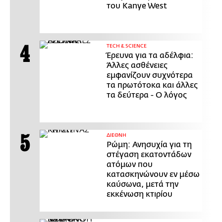
του Kanye West
ΤECH & SCIENCE
Έρευνα για τα αδέλφια:
Άλλες ασθένειες
εμφανίζουν συχνότερα
τα πρωτότοκα και άλλες
τα δεύτερα - Ο λόγος
ΔΙΕΘΝΗ
Ρώμη: Ανησυχία για τη
στέγαση εκατοντάδων
ατόμων που
κατασκηνώνουν εν μέσω
καύσωνα, μετά την
εκκένωση κτιρίου