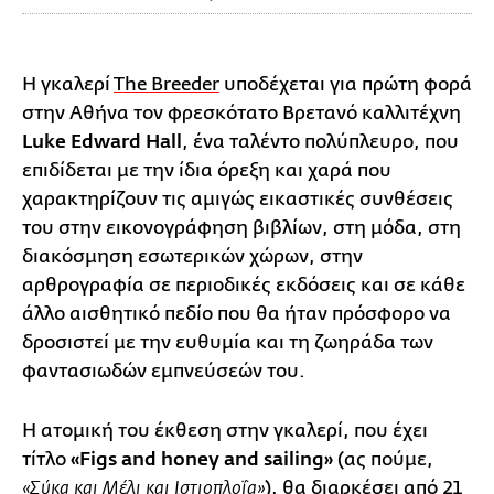
Η γκαλερί
Τhe Breeder
υποδέχεται για πρώτη φορά
στην Αθήνα τον φρεσκότατο Βρετανό καλλιτέχνη
Luke Edward Hall
, ένα ταλέντο πολύπλευρο, που
επιδίδεται με την ίδια όρεξη και χαρά που
χαρακτηρίζουν τις αμιγώς εικαστικές συνθέσεις
του στην εικονογράφηση βιβλίων, στη μόδα, στη
διακόσμηση εσωτερικών χώρων, στην
αρθρογραφία σε περιοδικές εκδόσεις και σε κάθε
άλλο αισθητικό πεδίο που θα ήταν πρόσφορο να
δροσιστεί με την ευθυμία και τη ζωηράδα των
φαντασιωδών εμπνεύσεών του.
Η ατομική του έκθεση στην γκαλερί, που έχει
τίτλο
«Figs and honey and sailing»
(ας πούμε,
), θα διαρκέσει από 21
«Σύκα και Μέλι και Ιστιοπλοΐα»