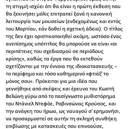
τη στιγμή ισχύει ότι θα είναι η πρώτη έκθεση που
θα ξεκινήσει μόλις επιτραπεί ξανά η κανονική
λειτουργία των μουσείων (ενδεχομένως και εντός
του Μαρτίου, εάν δοθεί η σχετική άδεια). Ο τίτλος
της δεν έχει οριστικοποιηθεί ακόμη, ωστόσο ένας
ανεπίσημος υπότιτλος θα μπορούσε να είναι «οι
περιπέτειες του σχεδιασμού σε περιόδους
κρίσης», καθώς τα έργα που θα εκτεθούν
σχετίζονται με την έννοια της ιδιοκατασκευής –
το περίφημο και τόσο καθημερινό «φτιάξ' το
μόνος σου». Πρόκειται για μια ιδέα που
γεννήθηκε από σκέψεις και έρευνα του Κωστή
Βελώνη γύρω από το πασίγνωστο μυθιστόρημα
του Ντάνιελ Ντεφόε, Ροβινσώνας Κρούσος, και
την ανάγκη του ήρωα, ως ναυαγού σ' ερημονήσι,
να προσαρμοστεί σε αυτήν τη σκληρή συνθήκη
επιβίωσης με κατασκευές που επινοούσε,