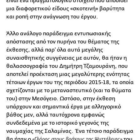
είναι ένα πραγματολογικό στοιχείο που αποδίδει
μια διαφορετικού είδους «σκοτεινή» βαρύτητα
και ροπή στην ανάγνωση του έργου.
Άλλο ανάλογο παράδειγμα εντυπωσιακής
απόστασης από τον πυρήνα του θέματος της
έκθεσης, αλλά παρ' όλα αυτά μεγάλης
συναισθητικής συγγένειας με αυτόν, θα ήταν η
θαλασσογραφία του Δημήτρη Τζαμουράνη, που
αποτελεί προέκταση μιας μεγαλύτερης ενότητας
τέτοιων έργων του της περιόδου 2015-18, τα οποία
σχετίζονται με το μεταναστευτικό (και τα θύματα
του) στην Μεσόγειο. Ωστόσο, στην έκθεση
υπάρχουν και σημαντικά έργα με αλληγορικό
βάθος μεν, αλλά ταυτόχρονα εμφανώς
συνδεδεμένα με το ιστορικό γεγονός της
ναυμαχίας της Σαλαμίνας. Ένα τέτοιο παράδειγμα
θα ήταν ο
του
«Γλάρος στους βράχους της Ψυττάλειας»