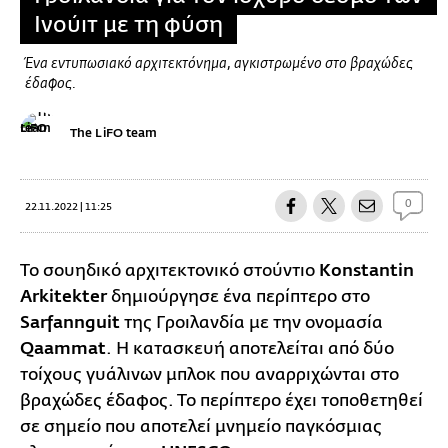
Ινούιτ με τη φύση
Ένα εντυπωσιακό αρχιτεκτόνημα, αγκιστρωμένο στο βραχώδες
έδαφος.
The LiFO team
0
22.11.2022 | 11:25
Το σουηδικό αρχιτεκτονικό στούντιο
Konstantin
Arkitekter
δημιούργησε ένα περίπτερο στo
Sarfannguit
της Γροιλανδία με την ονομασία
Qaammat
. Η κατασκευή αποτελείται από δύο
τοίχους γυάλινων μπλοκ που αναρριχώνται στο
βραχώδες έδαφος. Το περίπτερο έχει τοποθετηθεί
σε σημείο που αποτελεί μνημείο παγκόσμιας