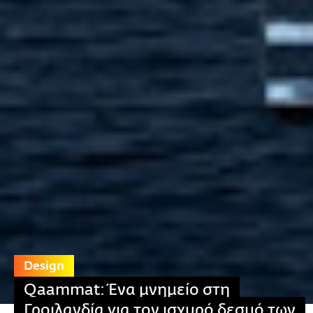
Design
Qaammat: Ένα μνημείο στη
Γροιλανδία για τον ισχυρό δεσμό των