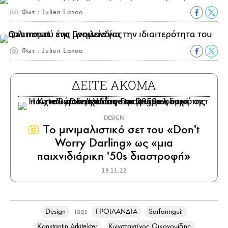
Φωτ.: Julien Lanoo
Φωτ.: Julien Lanoo
ΔΕΙΤΕ ΑΚΟΜΑ
DESIGN
Tο μινιμαλιστικό σετ του «Don't
Worry Darling» ως «μια
παιχνιδιάρικη '50s διαστροφή»
18.11.22
Design
ΓΡΟΙΛΑΝΔΙΑ
Sarfannguit
Tags
Konstantin Arkitekter
Κωνσταντίνος Οικονομίδης