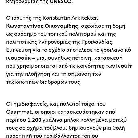
κληρονομιάς της
UNESCO
.
Ο ιδρυτής της Konstantin Arkitekter,
Κωνσταντίνος Οικονομίδης
, σχεδίασε τη δομή
ως ορόσημο του τοπικού πολιτισμού και της
πολιτιστικής κληρονομιάς της Γροιλανδίας.
Έμπνευση για το σχέδιο αποτέλεσε το γροιλανδικό
ινουσούκ
– μια, συνήθως πέτρινη, κατασκευή
που χρησιμοποιείται από τις κοινότητες των
Ινουίτ
για την πλοήγηση και τη σήμανση των
ταξιδιωτικών διαδρομών τους.
Οι ημιδιαφανείς, καμπυλωτοί τοίχοι του
Qaammat, οι οποίοι κατασκευάστηκαν από
περίπου
1.200
γυάλινα μπλοκ κολλημένα μεταξύ
τους σε σχήμα τούβλου, δημιουργούν μια θολή
προοπτική του περιβάλλοντος τοπίου.