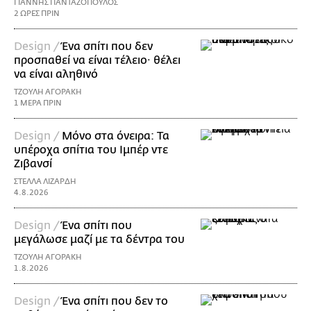
ΓΙΑΝΝΗΣ ΠΑΝΤΑΖΟΠΟΥΛΟΣ
2 ΩΡΕΣ ΠΡΙΝ
Design /
Ένα σπίτι που δεν
προσπαθεί να είναι τέλειο· θέλει
να είναι αληθινό
ΤΖΟΥΛΗ ΑΓΟΡΑΚΗ
1 ΜΕΡΑ ΠΡΙΝ
Design /
Μόνο στα όνειρα: Τα
υπέροχα σπίτια του Ιμπέρ ντε
Ζιβανσί
ΣΤΕΛΛΑ ΛΙΖΑΡΔΗ
4.8.2026
Design /
Ένα σπίτι που
μεγάλωσε μαζί με τα δέντρα του
ΤΖΟΥΛΗ ΑΓΟΡΑΚΗ
1.8.2026
Design /
Ένα σπίτι που δεν το