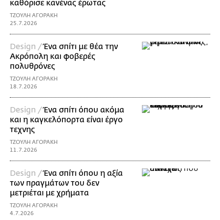
καθόρισε κανένας έρωτας
ΤΖΟΥΛΗ ΑΓΟΡΑΚΗ
25.7.2026
Design /
Ένα σπίτι με θέα την
Ακρόπολη και φοβερές
πολυθρόνες
ΤΖΟΥΛΗ ΑΓΟΡΑΚΗ
18.7.2026
Design /
Ένα σπίτι όπου ακόμα
και η καγκελόπορτα είναι έργο
τεχνης
ΤΖΟΥΛΗ ΑΓΟΡΑΚΗ
11.7.2026
Design /
Ένα σπίτι όπου η αξία
των πραγμάτων του δεν
μετριέται με χρήματα
ΤΖΟΥΛΗ ΑΓΟΡΑΚΗ
4.7.2026