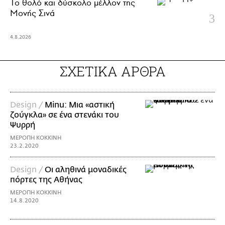
Το θολό και δύσκολο μέλλον της
Μονής Σινά
4.8.2026
ΣΧΕΤΙΚΑ ΑΡΘΡΑ
Design /
Minu: Μια «αστική
ζούγκλα» σε ένα στενάκι του
Ψυρρή
ΜΕΡΟΠΗ ΚΟΚΚΙΝΗ
23.2.2020
Design /
Οι αληθινά μοναδικές
πόρτες της Αθήνας
ΜΕΡΟΠΗ ΚΟΚΚΙΝΗ
14.8.2020