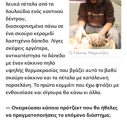
λευκά πέταλα από τα
λουλούδια ενός κοντινού
δέντρου,
διασκορπισμένα πάνω σε
ένα σκούρο κεραμιδί
λαστιχένιο δάπεδο. Λίγες
σκέψεις αργότερα,
O Γιάννης Μαμουτζής.
αντικατέστησα το δάπεδο
με έναν κόκκινο πηλό
υψηλής θερμοκρασίας που βγάζει αυτό το βαθύ
σκούρο κόκκινο και τα πέταλα με κατάλευκη
πορσελάνη. Το πρώτο κομμάτι που έχω φτιάξει με
ενθουσίασε και σίγουρα θα κάνω κι άλλα.
— Ονειρεύεσαι κάποιο πρότζεκτ που θα ήθελες
να πραγματοποιήσεις το επόμενο διάστημα;