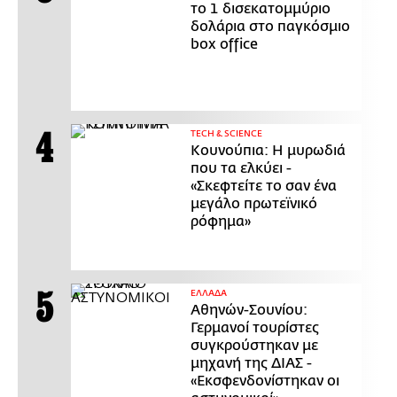
το 1 δισεκατομμύριο
δολάρια στο παγκόσμιο
box office
ΤECH & SCIENCE
Κουνούπια: Η μυρωδιά
που τα ελκύει -
«Σκεφτείτε το σαν ένα
μεγάλο πρωτεϊνικό
ρόφημα»
ΕΛΛΑΔΑ
Αθηνών-Σουνίου:
Γερμανοί τουρίστες
συγκρούστηκαν με
μηχανή της ΔΙΑΣ -
«Εκσφενδονίστηκαν οι