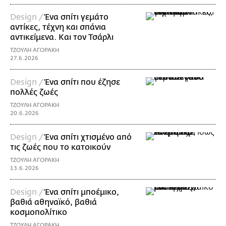
Design /
Ένα σπίτι γεμάτο
αντίκες, τέχνη και σπάνια
αντικείμενα. Και τον Τσάρλι
ΤΖΟΥΛΗ ΑΓΟΡΑΚΗ
27.6.2026
Design /
Ένα σπίτι που έζησε
πολλές ζωές
ΤΖΟΥΛΗ ΑΓΟΡΑΚΗ
20.6.2026
Design /
Ένα σπίτι χτισμένο από
τις ζωές που το κατοικούν
ΤΖΟΥΛΗ ΑΓΟΡΑΚΗ
13.6.2026
Design /
Ένα σπίτι μποέμικο,
βαθιά αθηναϊκό, βαθιά
κοσμοπολίτικο
ΤΖΟΥΛΗ ΑΓΟΡΑΚΗ