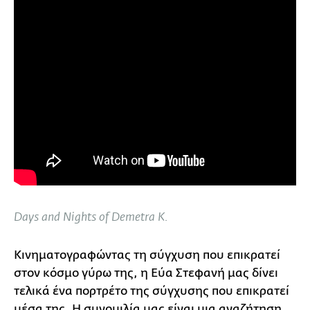
Days and Nights of Demetra K.
Κινηματογραφώντας τη σύγχυση που επικρατεί
στον κόσμο γύρω της, η Εύα Στεφανή μας δίνει
τελικά ένα πορτρέτο της σύγχυσης που επικρατεί
μέσα της. Η συνομιλία μας είναι μια αναζήτηση