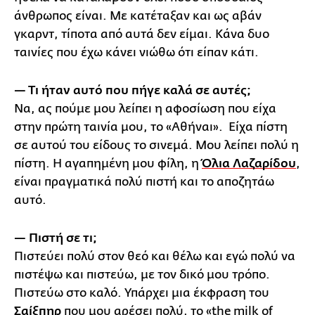
άνθρωπος είναι. Με κατέταξαν και ως αβάν
γκαρντ, τίποτα από αυτά δεν είμαι. Κάνα δυο
ταινίες που έχω κάνει νιώθω ότι είπαν κάτι.
— Τι ήταν αυτό που πήγε καλά σε αυτές;
Να, ας πούμε μου λείπει η αφοσίωση που είχα
στην πρώτη ταινία μου, το «Αθήναι». Είχα πίστη
σε αυτού του είδους το σινεμά. Μου λείπει πολύ η
πίστη. Η αγαπημένη μου φίλη, η
Όλια Λαζαρίδου
,
είναι πραγματικά πολύ πιστή και το αποζητάω
αυτό.
— Πιστή σε τι;
Πιστεύει πολύ στον θεό και θέλω και εγώ πολύ να
πιστέψω και πιστεύω, με τον δικό μου τρόπο.
Πιστεύω στο καλό. Υπάρχει μια έκφραση του
Σαίξπηρ
που μου αρέσει πολύ, το «the milk of