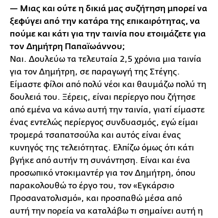
— Μιας και ούτε η δικιά μας συζήτηση μπορεί να
ξεφύγει από την κατάρα της επικαιρότητας, να
πούμε και κάτι για την ταινία που ετοιμάζετε για
τον Δημήτρη Παπαϊωάννου;
Ναι. Δουλεύω τα τελευταία 2,5 χρόνια μια ταινία
για τον Δημήτρη, σε παραγωγή της Στέγης.
Είμαστε φίλοι από πολύ νέοι και θαυμάζω πολύ τη
δουλειά του. Ξέρεις, είναι περίεργο που ζήτησε
από εμένα να κάνω αυτή την ταινία, γιατί είμαστε
ένας εντελώς περίεργος συνδυασμός, εγώ είμαι
τρομερά τσαπατσούλα και αυτός είναι ένας
κυνηγός της τελειότητας. Ελπίζω όμως ότι κάτι
βγήκε από αυτήν τη συνάντηση. Είναι και ένα
προσωπικό ντοκιμαντέρ για τον Δημήτρη, όπου
παρακολουθώ το έργο του, τον «Εγκάρσιο
Προσανατολισμό», και προσπαθώ μέσα από
αυτή την πορεία να καταλάβω τι σημαίνει αυτή η