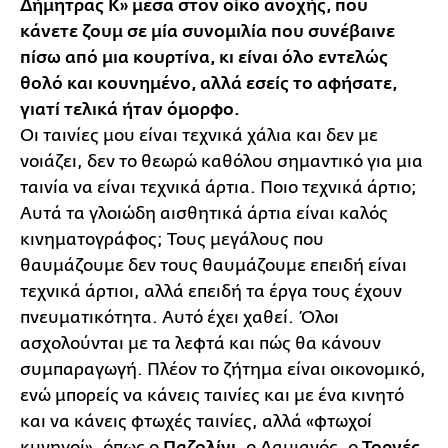
Δήμητρας Κ» μέσα στον oίκο ανοχής, που
κάνετε ζουμ σε μία συνομιλία που συνέβαινε
πίσω από μια κουρτίνα, κι είναι όλο εντελώς
θολό και κουνημένο, αλλά εσείς το αφήσατε,
γιατί τελικά ήταν όμορφο.
Οι ταινίες μου είναι τεχνικά χάλια και δεν με
νοιάζει, δεν το θεωρώ καθόλου σημαντικό για μια
ταινία να είναι τεχνικά άρτια. Ποιο τεχνικά άρτιο;
Αυτά τα γλοιώδη αισθητικά άρτια είναι καλός
κινηματογράφος; Τους μεγάλους που
θαυμάζουμε δεν τους θαυμάζουμε επειδή είναι
τεχνικά άρτιοι, αλλά επειδή τα έργα τους έχουν
πνευματικότητα. Αυτό έχει χαθεί. Όλοι
ασχολούνται με τα λεφτά και πώς θα κάνουν
συμπαραγωγή. Πλέον το ζήτημα είναι οικονομικό,
ενώ μπορείς να κάνεις ταινίες και με ένα κινητό
και να κάνεις φτωχές ταινίες, αλλά «φτωχοί
κυνηγοί», όπως ο
Παζολίνι
, ο Δαμιανός, ο
Τορνές
,