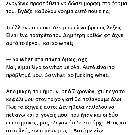
εναγώνια προσπάθεια να δώσει μορφή στο όραμά
του. Βγάζει καθόλου νόημα αυτό που είπα;
Τι άλλο να σου πω. Δεν μπορώ να βρω τις λέξεις.
Είναι ένα πορτρέτο του Δημήτρη καθώς φτιάχνει
αυτό το έργο… και so what;
— So what στα πάντα όμως, όχι;
Ναι, είμαι λίγο so what με όλα. Αυτό είναι το
πρόβλημά μου. So what, so fucking what…
Από μικρή που ήμουν, από 7 χρονών, χτύπαγα το
κεφάλι μου στον τοίχο γιατί θα πεθάνουμε όλοι.
Πώς το εξηγείς αυτό; Δεν ήθελα καθόλου να
πεθάνω και οι γονείς μου, που ήταν και οι δύο
επιστήμονες, μας έλεγαν ότι δεν υπάρχει θεός και
ότι ο θεός είναι μέσα μας… Αυτό με είχε