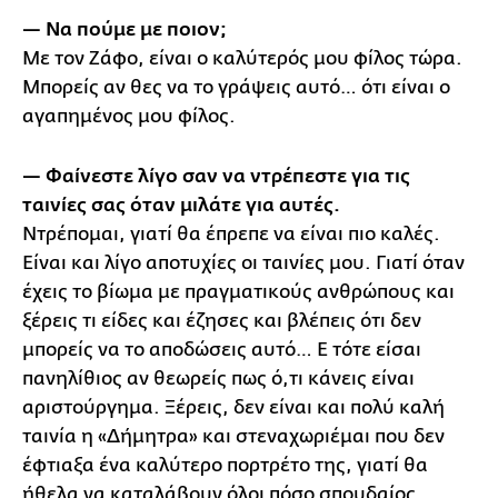
— Να πούμε με ποιον;
Με τον Ζάφο, είναι ο καλύτερός μου φίλος τώρα.
Μπορείς αν θες να το γράψεις αυτό… ότι είναι ο
αγαπημένος μου φίλος.
— Φαίνεστε λίγο σαν να ντρέπεστε για τις
ταινίες σας όταν μιλάτε για αυτές.
Ντρέπομαι, γιατί θα έπρεπε να είναι πιο καλές.
Είναι και λίγο αποτυχίες οι ταινίες μου. Γιατί όταν
έχεις το βίωμα με πραγματικούς ανθρώπους και
ξέρεις τι είδες και έζησες και βλέπεις ότι δεν
μπορείς να το αποδώσεις αυτό… Ε τότε είσαι
πανηλίθιος αν θεωρείς πως ό,τι κάνεις είναι
αριστούργημα. Ξέρεις, δεν είναι και πολύ καλή
ταινία η «Δήμητρα» και στεναχωριέμαι που δεν
έφτιαξα ένα καλύτερο πορτρέτο της, γιατί θα
ήθελα να καταλάβουν όλοι πόσο σπουδαίος