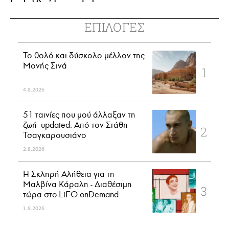
ΕΠΙΛΟΓΕΣ
Το θολό και δύσκολο μέλλον της
Μονής Σινά
4.8.2026
51 ταινίες που μού άλλαξαν τη
ζωή- updated. Aπό τον Στάθη
Τσαγκαρουσιάνο
2.8.2026
Η Σκληρή Αλήθεια για τη
Μαλβίνα Κάραλη - Διαθέσιμη
τώρα στo LiFO onDemand
1.8.2026