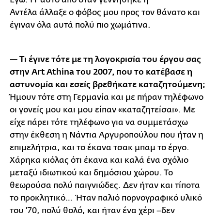
Αντέλα άλλαξε ο φόβος μου προς τον θάνατο και
έγιναν όλα αυτά πολύ πιο χωμάτινα.
— Τι έγινε τότε με τη λογοκρισία του έργου σας
στην Art Athina του 2007, που το κατέβασε η
αστυνομία και εσείς βρεθήκατε καταζητούμενη;
Ήμουν τότε στη Γερμανία και με πήραν τηλέφωνο
οι γονείς μου και μου είπαν «καταζητείσαι». Με
είχε πάρει τότε τηλέφωνο για να συμμετάσχω
στην έκθεση η Νάντια Αργυροπούλου που ήταν η
επιμελήτρια, και το έκανα τσακ μπαμ το έργο.
Χάρηκα κιόλας ότι έκανα και καλά ένα σχόλιο
μεταξύ ιδιωτικού και δημόσιου χώρου. Το
θεωρούσα πολύ παιγνιώδες. Δεν ήταν και τίποτα
το προκλητικό… Ήταν παλιό πορνογραφικό υλικό
του '70, πολύ θολό, και ήταν ένα χέρι –δεν