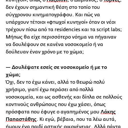
δεν έχουν σημαντική θέση στο τοπίο του
σύγχρονου κινηματογράφου. Και πώς να
υπάρχουν τέτοιοι «φτωχοί κυνηγοί» όταν οι νέοι
τρέχουν πίσω από τα residencies και τα script labs;
Μήπως θα είχε περισσότερο νόημα να πήγαιναν
να δουλέψουν σε κανένα νοσοκομείο ή να
δούλευαν έναν χρόνο με το χώμα;
— Δουλέψατε εσείς σε νοσοκομείο ή με το
χώμα;
Όχι, δεν το έχω κάνει, αλλά το θεωρώ πολύ
χρήσιμο, γιατί έχω περάσει από πολλά
νοσοκομεία, και ως ασθενής και δίπλα σε πολλούς
κοντινούς ανθρώπους που έχω χάσει, όπως
πρόσφατα που έφυγε ο αγαπημένος μου
Λάκης
Παπαστάθης
. Κι εγώ, βέβαια, που τα λέω αυτά,
ήμουν ένα παιδί αστικής οικογένειας. Aλλά πάντα