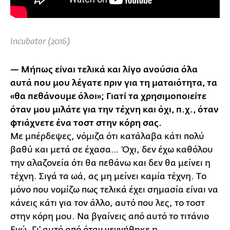
Incubator (2016)
— Μήπως είναι τελικά και λίγο ανούσια όλα
αυτά που μου λέγατε πριν για τη ματαιότητα, τα
«θα πεθάνουμε όλοι»; Γιατί τα χρησιμοποιείτε
όταν μου μιλάτε για την τέχνη και όχι, π.χ., όταν
φτιάχνετε ένα τοστ στην κόρη σας.
Με μπέρδεψες, νόμιζα ότι κατάλαβα κάτι πολύ
βαθύ και μετά σε έχασα… Όχι, δεν έχω καθόλου
την αλαζονεία ότι θα πεθάνω και δεν θα μείνει η
τέχνη. Σιγά τα ωά, ας μη μείνει καμία τέχνη. Tο
μόνο που νομίζω πως τελικά έχει σημασία είναι να
κάνεις κάτι για τον άλλο, αυτό που λες, το τοστ
στην κόρη μου. Να βγαίνεις από αυτό το τιτάνιο
Εγώ. Γι' αυτό από όταν γεννήθηκε η