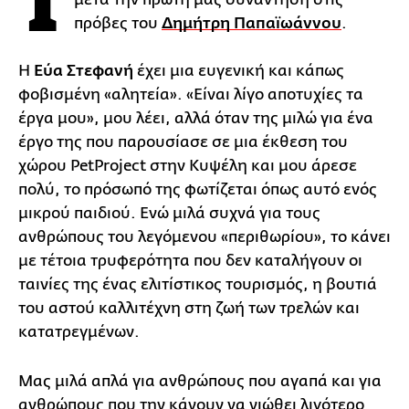
Τ
πρόβες του
Δημήτρη Παπαϊωάννου
.
Η
Εύα Στεφανή
έχει μια ευγενική και κάπως
φοβισμένη «αλητεία». «Είναι λίγο αποτυχίες τα
έργα μου», μου λέει, αλλά όταν της μιλώ για ένα
έργο της που παρουσίασε σε μια έκθεση του
χώρου PetProject στην Kυψέλη και μου άρεσε
πολύ, το πρόσωπό της φωτίζεται όπως αυτό ενός
μικρού παιδιού. Ενώ μιλά συχνά για τους
ανθρώπους του λεγόμενου «περιθωρίου», το κάνει
με τέτοια τρυφερότητα που δεν καταλήγουν οι
ταινίες της ένας ελιτίστικος τουρισμός, η βουτιά
του αστού καλλιτέχνη στη ζωή των τρελών και
κατατρεγμένων.
Μας μιλά απλά για ανθρώπους που αγαπά και για
ανθρώπους που την κάνουν να νιώθει λιγότερο