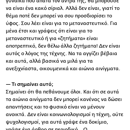
γυναίκα που απατά τον άντρα της, θα μπορούσε
να είναι ένα κακό σίριαλ. Αλλά δεν είναι, γιατί το
θέμα ποτέ δεν μπορεί να σου προσδιορίσει το
ύφος. Σου λέει είναι για το μεταναστευτικό. Για
μένα έτσι και γράψεις ότι είναι για το
μεταναστευτικό ή για «ζητήματα» είναι
αποτρεπτικό, δεν θέλω άλλα ζητήματα! Δεν είναι
αυτός ο λόγος της τέχνης. Να τα αγγίζει βέβαια
και αυτά, αλλά βασικά να μιλά για τα
ανεξιχνίαστα, οικουμενικά και αιώνια αινίγματα.
— Τι σημαίνει αυτό;
Σημαίνει ότι θα πεθάνουμε όλοι. Και ότι σε αυτά
τα αιώνια αινίγματα δεν μπορεί κανένας να δώσει
απαντήσεις και το φυσικό είναι να μένουν
ανοικτά. Δεν είναι κοινωνιολογισμοί η τέχνη, ούτε
ψυχολογισμοί, για αυτά γράψε ένα δοκίμιο,
γράψε ένα άρθρο σε περιοδικό… Ο