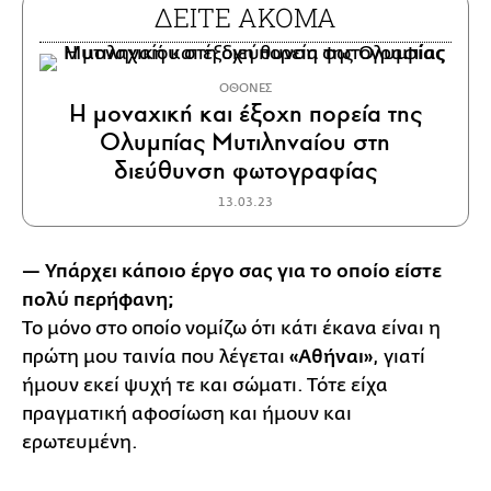
ΔΕΙΤΕ ΑΚΟΜΑ
ΟΘΟΝΕΣ
H μοναχική και έξοχη πορεία της
Ολυμπίας Μυτιληναίου στη
διεύθυνση φωτογραφίας
13.03.23
— Υπάρχει κάποιο έργο σας για το οποίο είστε
πολύ περήφανη;
Το μόνο στο οποίο νομίζω ότι κάτι έκανα είναι η
πρώτη μου ταινία που λέγεται
«Αθήναι»
, γιατί
ήμουν εκεί ψυχή τε και σώματι. Τότε είχα
πραγματική αφοσίωση και ήμουν και
ερωτευμένη.