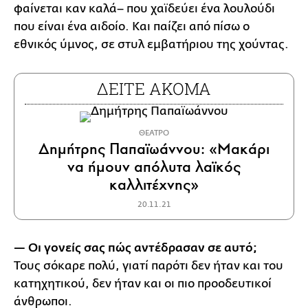
φαίνεται καν καλά– που χαϊδεύει ένα λουλούδι
που είναι ένα αιδοίο. Και παίζει από πίσω ο
εθνικός ύμνος, σε στυλ εμβατήριου της χούντας.
ΔΕΙΤΕ ΑΚΟΜΑ
ΘΕΑΤΡΟ
Δημήτρης Παπαϊωάννου: «Μακάρι
να ήμουν απόλυτα λαϊκός
καλλιτέχνης»
20.11.21
— Οι γονείς σας πώς αντέδρασαν σε αυτό;
Τους σόκαρε πολύ, γιατί παρότι δεν ήταν και του
κατηχητικού, δεν ήταν και οι πιο προοδευτικοί
άνθρωποι.