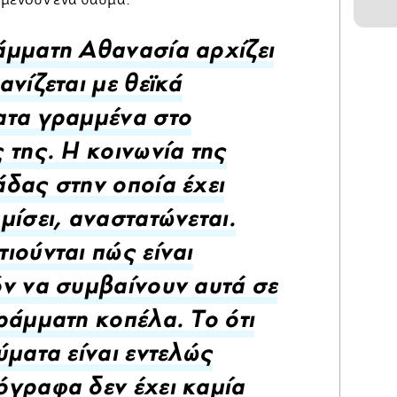
ιμένουν ένα θαύμα.
μματη Αθανασία αρχίζει
ανίζεται με θεϊκά
ατα γραμμένα στο
 της. Η κοινωνία της
δας στην οποία έχει
μίσει, αναστατώνεται.
ιούνται πώς είναι
ν να συμβαίνουν αυτά σε
ράμματη κοπέλα. Το ότι
ύματα είναι εντελώς
γραφα δεν έχει καμία