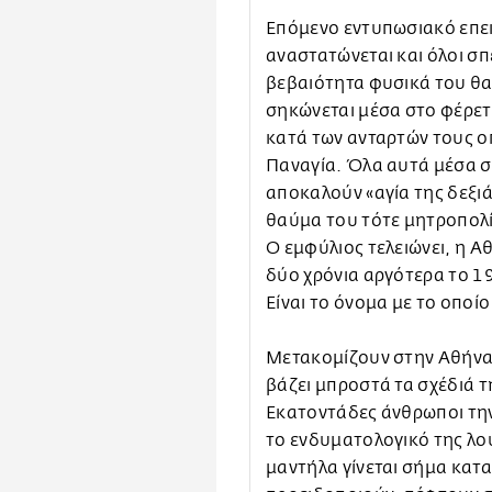
Επόμενο εντυπωσιακό επει
αναστατώνεται και όλοι σπ
βεβαιότητα φυσικά του θα
σηκώνεται μέσα στο φέρετρ
κατά των ανταρτών τους οπο
Παναγία. Όλα αυτά μέσα στ
αποκαλούν «αγία της δεξιά
θαύμα του τότε μητροπολί
Ο εμφύλιος τελειώνει, η Α
δύο χρόνια αργότερα το 1
Είναι το όνομα με το οποί
Μετακομίζουν στην Αθήνα, 
βάζει μπροστά τα σχέδιά τ
Εκατοντάδες άνθρωποι την 
το ενδυματολογικό της λου
μαντήλα γίνεται σήμα κατ