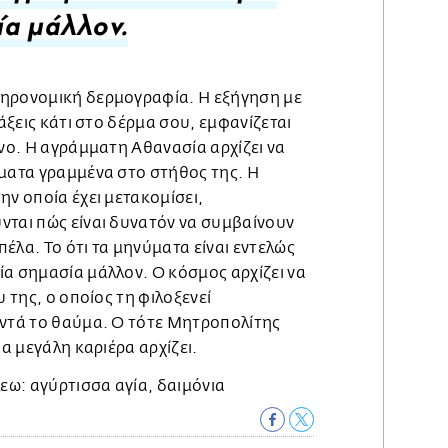
α μάλλον.
ληρονομική δερμογραφία. Η εξήγηση με
ράξεις κάτι στο δέρμα σου, εμφανίζεται
ένο. Η αγράμματη Αθανασία αρχίζει να
ύματα γραμμένα στο στήθος της. Η
ην οποία έχει μετακομίσει,
νται πώς είναι δυνατόν να συμβαίνουν
έλα. Το ότι τα μηνύματα είναι εντελώς
ία σημασία μάλλον. Ο κόσμος αρχίζει να
υ της, ο οποίος τη φιλοξενεί
οντά το θαύμα. Ο τότε Μητροπολίτης
ια μεγάλη καριέρα αρχίζει.