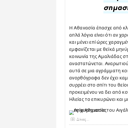
σημασί
Η Αθανασία έπασχε από κ
απλά λόγια είναι ότι αν χα
και μένει επί ώρες χαραγμ
εμφανίζεται με θεϊκά μην
κοινωνία της Αμαλιάδας στ
αναστατώνεται. Αναρωτιού
αυτά σε μια αγράμματη κοπ
ανορθόγραφα δεν έχει καμ
συρρέει στο σπίτι του θείο
προκειμένου να δει από κ
Ηλείας το επικυρώνει και μ
Δίκες...