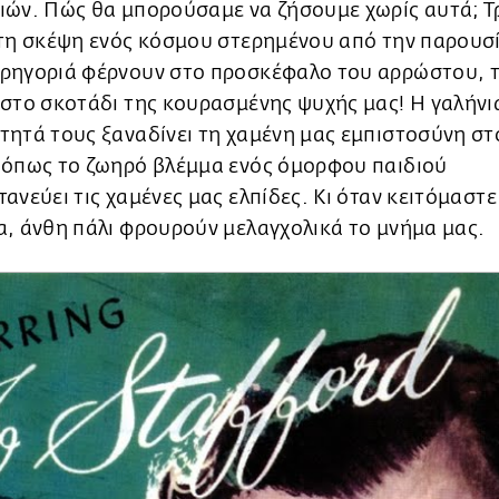
ιών. Πώς θα μπορούσαμε να ζήσουμε χωρίς αυτά; Τ
στη σκέψη ενός κόσμου στερημένου από την παρουσί
ρηγοριά φέρνουν στο προσκέφαλο του αρρώστου, τ
στο σκοτάδι της κουρασμένης ψυχής μας! Η γαλήνι
ητά τους ξαναδίνει τη χαμένη μας εμπιστοσύνη στ
 όπως το ζωηρό βλέμμα ενός όμορφου παιδιού
ανεύει τις χαμένες μας ελπίδες. Κι όταν κειτόμαστε
α, άνθη πάλι φρουρούν μελαγχολικά το μνήμα μας.