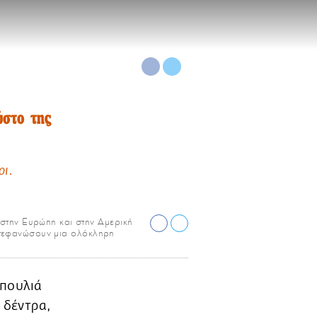
ύστο της
οι.
στην Ευρώπη και στην Αμερική
 στεφανώσουν μια ολόκληρη
 πουλιά
 δέντρα,