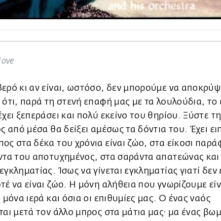
love
ερό κι αν είναι, ωστόσο, δεν μπορούμε να αποκρύ
 ότι, παρά τη στενή επαφή μας με τα λουλούδια, το
έχει ξεπεράσει και πολύ εκείνο του θηρίου. Ξύστε τ
ος από μέσα θα δείξει αμέσως τα δόντια του. Έχει ει
ος στα δέκα του χρόνια είναι ζώο, στα είκοσι παρ
ντα του αποτυχημένος, στα σαράντα απατεώνας και
εγκληματίας. Ίσως να γίνεται εγκληματίας γιατί δεν 
τέ να είναι ζώο. Η μόνη αλήθεια που γνωρίζουμε είν
α μόνα ιερά και όσια οι επιθυμίες μας. Ο ένας ναός
ται μετά τον άλλο μπρος στα μάτια μας· μα ένας βωμ