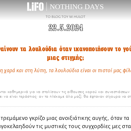
NOTHING DAYS
TO BLOG ΤΟΥ M.HULOT
22.5.2024
αίνουν τα λουλούδια όταν ικανοποιήσουν το γο
μιας στιγμής;
η χαρά και στη λύπη, τα λουλούδια είναι οι πιστοί μας φίλ
αι καθημερινά για να στολίσουν τις αίθουσες χορού και συνεστιάσεων 
πει να είναι τεράστιος· αν τα πλέκαμε όλα μαζί, θα έφταναν σίγουρα να
 τρεμάμενο γκρίζο μιας ανοιξιάτικης αυγής, όταν τα
ιγοκελαηδούν τις μυστικές τους συγχορδίες μες στα