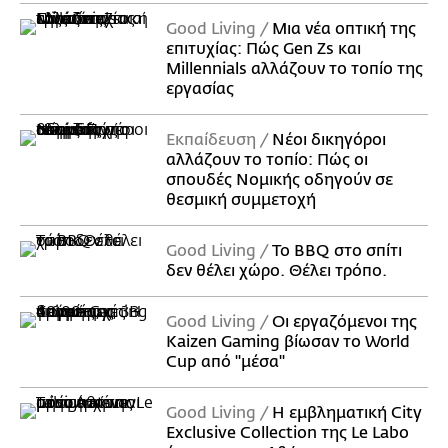
Good Living
Μια νέα οπτική της
επιτυχίας: Πώς Gen Zs και
Millennials αλλάζουν το τοπίο της
εργασίας
Εκπαίδευση
Νέοι δικηγόροι
αλλάζουν το τοπίο: Πώς οι
σπουδές Νομικής οδηγούν σε
θεσμική συμμετοχή
Good Living
Το BBQ στο σπίτι
δεν θέλει χώρο. Θέλει τρόπο.
Good Living
Οι εργαζόμενοι της
Kaizen Gaming βίωσαν το World
Cup από "μέσα"
Good Living
Η εμβληματική City
Exclusive Collection της Le Labo