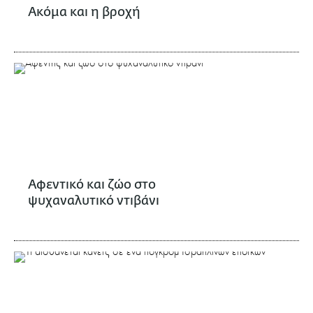
Ακόμα και η βροχή
Αφεντικό και ζώο στο
ψυχαναλυτικό ντιβάνι