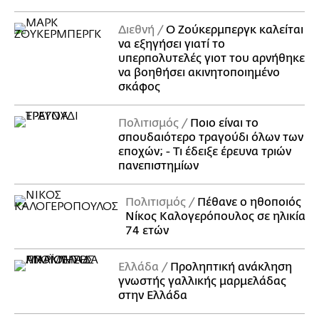
Διεθνή
Ο Ζούκερμπεργκ καλείται
να εξηγήσει γιατί το
υπερπολυτελές γιοτ του αρνήθηκε
να βοηθήσει ακινητοποιημένο
σκάφος
Πολιτισμός
Ποιο είναι το
σπουδαιότερο τραγούδι όλων των
εποχών; - Τι έδειξε έρευνα τριών
πανεπιστημίων
Πολιτισμός
Πέθανε ο ηθοποιός
Νίκος Καλογερόπουλος σε ηλικία
74 ετών
Ελλάδα
Προληπτική ανάκληση
γνωστής γαλλικής μαρμελάδας
στην Ελλάδα