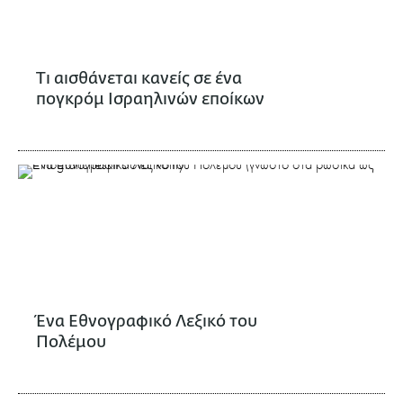
Τι αισθάνεται κανείς σε ένα
πογκρόμ Ισραηλινών εποίκων
Ένα Εθνογραφικό Λεξικό του
Πολέμου