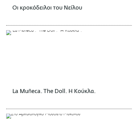
Οι κροκόδειλοι του Νείλου
La Muñeca. The Doll. Η Κούκλα.