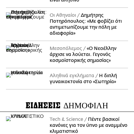
είναι αληθινό
Οι Αθηναίοι
Δημήτρης
Ποτηρόπουλος: «Με φοβίζει ότι
αντιμετωπίζουμε την πόλη με
αδιαφορία»
Μεσοπόλεμος
«Ο Νεοέλλην
άρχισε να λούεται. Γεγονός
κοσμοϊστορικής σημασίας»
Αληθινά εγκλήματα
Η διπλή
γυναικοκτονία στο «Σωτηρία»
ΕΙΔΗΣΕΙΣ
ΔΗΜΟΦΙΛΗ
Τech & Science
Πέντε βασικοί
κανόνες για τον ύπνο με αναμμένο
κλιματιστικό