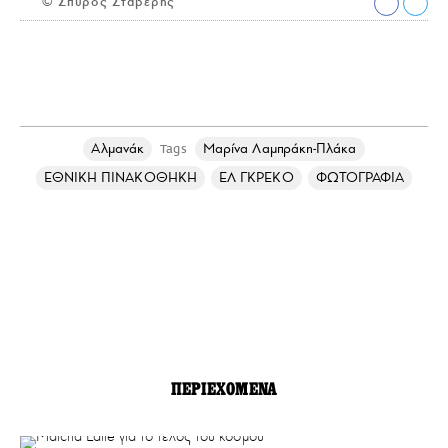
© Σπύρος Στάβερης
Αλμανάκ
Μαρίνα Λαμπράκη-Πλάκα
Tags
ΕΘΝΙΚΗ ΠΙΝΑΚΟΘΗΚΗ
ΕΛ ΓΚΡΕΚΟ
ΦΩΤΟΓΡΑΦΙΑ
ΠΕΡΙΕΧΟΜΕΝΑ