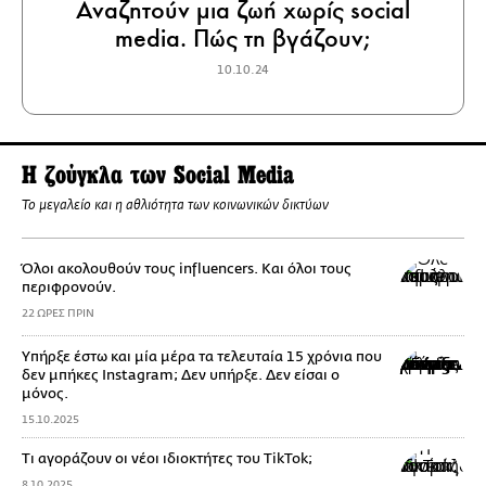
Αναζητούν μια ζωή χωρίς social
media. Πώς τη βγάζουν;
10.10.24
Η ζούγκλα των Social Media
To μεγαλείο και η αθλιότητα των κοινωνικών δικτύων
Όλοι ακολουθούν τους influencers. Και όλοι τους
περιφρονούν.
22 ΩΡΕΣ ΠΡΙΝ
Yπήρξε έστω και μία μέρα τα τελευταία 15 χρόνια που
δεν μπήκες Instagram; Δεν υπήρξε. Δεν είσαι ο
μόνος.
15.10.2025
Τι αγοράζουν οι νέοι ιδιοκτήτες του TikTok;
8.10.2025