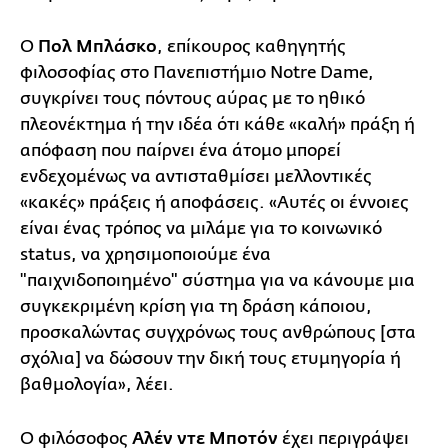
Ο
Πολ Μπλάσκο
, επίκουρος καθηγητής
φιλοσοφίας στο Πανεπιστήμιο Notre Dame,
συγκρίνει τους πόντους αύρας με τo ηθικό
πλεονέκτημα ή την ιδέα ότι κάθε «καλή» πράξη ή
απόφαση που παίρνει ένα άτομο μπορεί
ενδεχομένως να αντισταθμίσει μελλοντικές
«κακές» πράξεις ή αποφάσεις. «Αυτές οι έννοιες
είναι ένας τρόπος να μιλάμε για το κοινωνικό
status, να χρησιμοποιούμε ένα
"παιχνιδοποιημένο" σύστημα για να κάνουμε μια
συγκεκριμένη κρίση για τη δράση κάποιου,
προσκαλώντας συγχρόνως τους ανθρώπους [στα
σχόλια] να δώσουν την δική τους ετυμηγορία ή
βαθμολογία», λέει.
Ο φιλόσοφος
Αλέν ντε Μποτόν
έχει περιγράψει