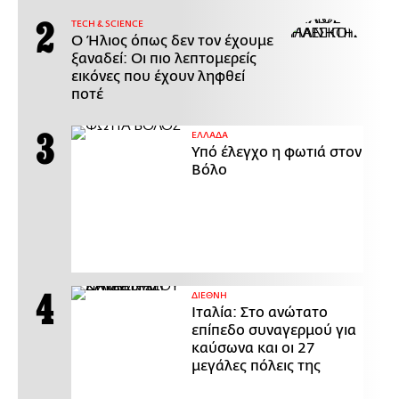
ΤECH & SCIENCE
Ο Ήλιος όπως δεν τον έχουμε
ξαναδεί: Οι πιο λεπτομερείς
εικόνες που έχουν ληφθεί
ποτέ
ΕΛΛΑΔΑ
Υπό έλεγχο η φωτιά στον
Βόλο
ΔΙΕΘΝΗ
Ιταλία: Στο ανώτατο
επίπεδο συναγερμού για
καύσωνα και οι 27
μεγάλες πόλεις της