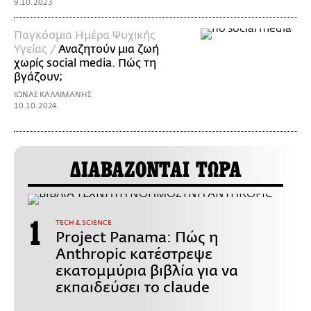
9.10.2023
Παγκόσμια Ημέρα Ψυχικής
Υγείας /
Αναζητούν μια ζωή
χωρίς social media. Πώς τη
βγάζουν;
ΙΩΝΑΣ ΚΑΛΛΙΜΑΝΗΣ
10.10.2024
ΔΙΑΒΑΖΟΝΤΑΙ ΤΩΡΑ
ΤECH & SCIENCE
Project Panama: Πώς η
Anthropic κατέστρεψε
εκατομμύρια βιβλία για να
εκπαιδεύσει το claude