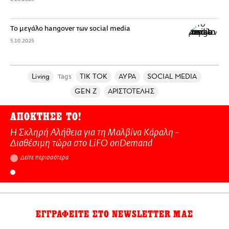
Το μεγάλο hangover των social media
5.10.2025
Living
TIK TOK
ΑΥΡΑ
SOCIAL MEDIA
Tags
GEN Z
ΑΡΙΣΤΟΤΕΛΗΣ
ΑΠΟΚΤΗΣΕ ΤΟ!
Η Σκληρή Αλήθεια για τη Μαλβίνα Κάραλη -
Διαθέσιμη τώρα στo LiFO onDemand
Δείτε περισσότερα
ΕΓΓΡΑΦΕΙΤΕ ΣΤΟ NEWSLETTER ΜΑΣ