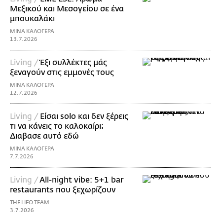
Μεξικού και Μεσογείου σε ένα
μπουκαλάκι
ΜΙΝΑ ΚΑΛΟΓΕΡΑ
13.7.2026
Living /
Έξι συλλέκτες μάς
ξεναγούν στις εμμονές τους
ΜΙΝΑ ΚΑΛΟΓΕΡΑ
12.7.2026
Living /
Είσαι solo και δεν ξέρεις
τι να κάνεις το καλοκαίρι;
Διαβασε αυτό εδώ
ΜΙΝΑ ΚΑΛΟΓΕΡΑ
7.7.2026
Living /
All-night vibe: 5+1 bar
restaurants που ξεχωρίζουν
THE LIFO TEAM
3.7.2026