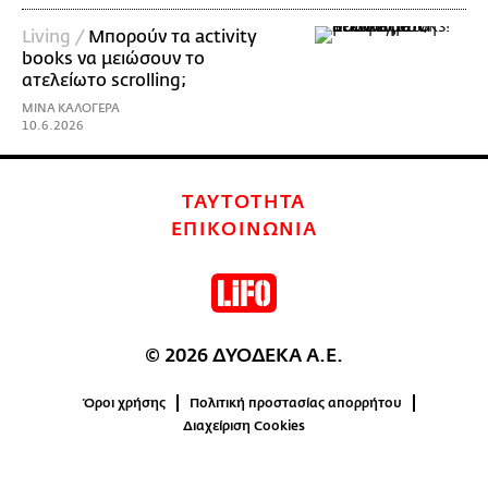
Living /
Μπορούν τα activity
books να μειώσουν το
ατελείωτο scrolling;
ΜΙΝΑ ΚΑΛΟΓΕΡΑ
10.6.2026
ΤΑΥΤΟΤΗΤΑ
ΕΠΙΚΟΙΝΩΝΙΑ
© 2026 ΔΥΟΔΕΚΑ Α.Ε.
Όροι χρήσης
Πολιτική προστασίας απορρήτου
Διαχείριση Cookies