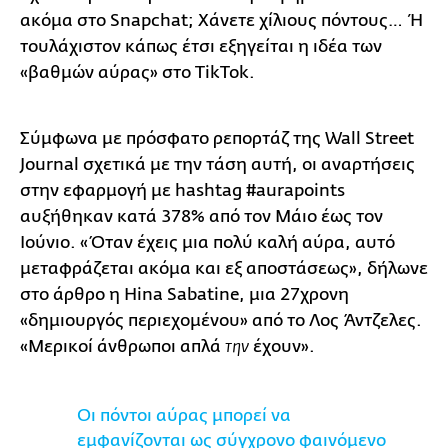
ακόμα στο Snapchat; Χάνετε χίλιους πόντους… Ή
τουλάχιστον κάπως έτσι εξηγείται η ιδέα των
«βαθμών αύρας» στο TikTok.
Σύμφωνα με πρόσφατο ρεπορτάζ της Wall Street
Journal σχετικά με την τάση αυτή, οι αναρτήσεις
στην εφαρμογή με hashtag #aurapoints
αυξήθηκαν κατά 378% από τον Μάιο έως τον
Ιούνιο. «Όταν έχεις μια πολύ καλή αύρα, αυτό
μεταφράζεται ακόμα και εξ αποστάσεως», δήλωνε
στο άρθρο η Hina Sabatine, μια 27χρονη
«δημιουργός περιεχομένου» από το Λος Άντζελες.
«Μερικοί άνθρωποι απλά
έχουν».
την
Οι πόντοι αύρας μπορεί να
εμφανίζονται ως σύγχρονο φαινόμενο