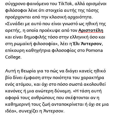
σύγχρονο φαινόμενο του TikTok, αλλά ορισμένοι
φιλόσοφοι λένε ότι στοιχεία αυτής της τάσης
προέρχονται από την κλασική αρχαιότητα.
«Συνάδει με αυτό που είναι γνωστό ως ηθική της
αρετής, η οποία προέκυψε από τον
Αριστοτέλη
και είναι δημοφιλής τόσο στην ελληνική όσο και
στη ρωμαϊκή φιλοσοφία», λέει η
Έλι Άντερσον
,
επίκουρη καθηγήτρια φιλοσοφίας στο Pomona
College.
Αυτή η θεωρία για το πώς να διάγει κανείς ηθικό
βίο δίνει έμφαση στην ποιότητα του χαρακτήρα
ενός ατόμου, και όχι στο πόσο σωστά ακολουθεί
κανόνες ή μια ανώτερη δύναμη. «Η τάση αυτή
αφορά τους ανθρώπους που σκέφτονται αν η
καθημερινή τους ζωή ανταποκρίνεται ή όχι σε μια
ιδέα», συνεχίζει η Άντερσον.