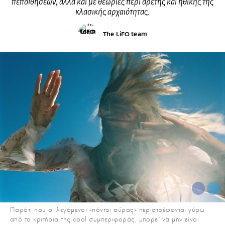
πεποιθήσεων, αλλά και με θεωρίες περί αρετής και ηθικής της
κλασικής αρχαιότητας.
The LiFO team
Παρότι που οι λεγόμενοι «πόντοι αύρας» περιστρέφονται γύρω
από τα κριτήρια της cool συμπεριφοράς, μπορεί να μην είναι