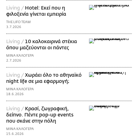
Living /
Hotel: Εκεί που η
φιλοξενία γίνεται εμπειρία
THE LIFO TEAM
3.7.2026
Living /
10 καλοκαιρινά στέκια
όπου μαζεύονται οι πάντες
ΜΙΝΑ ΚΑΛΟΓΕΡΑ
2.7.2026
Living /
Χωράει όλο το αθηναϊκό
night life σε μια εφαρμογή;
ΜΙΝΑ ΚΑΛΟΓΕΡΑ
18.6.2026
Living /
Κρασί, ζωγραφική,
δείπνο. Πέντε pop-up events
που σκάνε στην πόλη
ΜΙΝΑ ΚΑΛΟΓΕΡΑ
15.6.2026