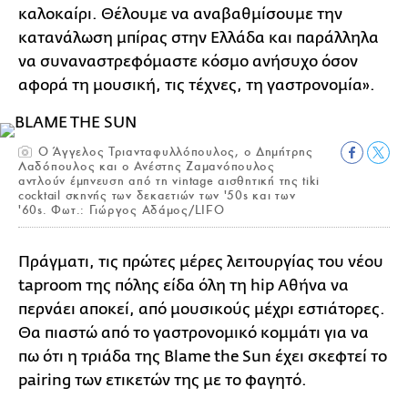
καλοκαίρι. Θέλουμε να αναβαθμίσουμε την
κατανάλωση μπίρας στην Ελλάδα και παράλληλα
να συναναστρεφόμαστε κόσμο ανήσυχο όσον
αφορά τη μουσική, τις τέχνες, τη γαστρονομία».
O Άγγελος Τριανταφυλλόπουλος, ο Δημήτρης
Λαδόπουλος και ο Ανέστης Ζαμανόπουλος
αντλούν έμπνευση από τη vintage αισθητική της tiki
cocktail σκηνής των δεκαετιών των '50s και των
'60s. Φωτ.: Γιώργος Αδάμος/LIFO
Πράγματι, τις πρώτες μέρες λειτουργίας του νέου
taproom της πόλης είδα όλη τη hip Αθήνα να
περνάει αποκεί, από μουσικούς μέχρι εστιάτορες.
Θα πιαστώ από το γαστρονομικό κομμάτι για να
πω ότι η τριάδα της Blame the Sun έχει σκεφτεί το
pairing των ετικετών της με το φαγητό.