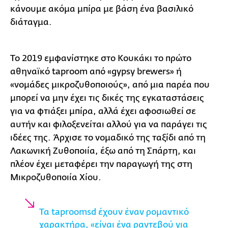
κάνουμε ακόμα μπίρα με βάση ένα βασιλικό
διάταγμα.
Το 2019 εμφανίστηκε στο Κουκάκι το πρώτο
αθηναϊκό taproom από «gypsy brewers» ή
«νομάδες μικροζυθοποιούς», από μια παρέα που
μπορεί να μην έχει τις δικές της εγκαταστάσεις
για να φτιάξει μπίρα, αλλά έχει αφοσιωθεί σε
αυτήν και φιλοξενείται αλλού για να παράγει τις
ιδέες της. Άρχισε το νομαδικό της ταξίδι από τη
Λακωνική Ζυθοποιία, έξω από τη Σπάρτη, και
πλέον έχει μεταφέρει την παραγωγή της στη
Μικροζυθοποιία Χίου.
Τα taproomsd έχουν έναν ρομαντικό
χαρακτήρα, «είναι ένα ραντεβού για