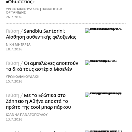
«Οδύσσειας»
ΥΡΩ ΚΟΛΙΑΚΟΥΔΑΚΗ | ΠΑΝΑΓΙΩΤΗΣ
ΟΡΦΑΝΙΔΗΣ
26.7.2026
Γεύση /
Sandblu Santorini:
Αίσθηση αυθεντικής φιλοξενίας
ΝΙΚΗ ΜΗΤΑΡΕΑ
18.7.2026
Γεύση /
Οι αμπελώνες αποκτούν
τα δικά τους αστέρια Μισελέν
ΥΡΩ ΚΟΛΙΑΚΟΥΔΑΚΗ
15.7.2026
Γεύση /
Με το Εξώτικα στο
Ζάππειο η Αθήνα αποκτά το
πρώτο της cool μπαρ πάρκου
ΙΩΑΝΝΑ ΠΑΝΑΓΟΠΟΥΛΟΥ
13.7.2026