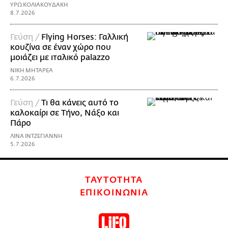
ΥΡΩ ΚΟΛΙΑΚΟΥΔΑΚΗ
8.7.2026
Γεύση /
Flying Horses: Γαλλική
κουζίνα σε έναν χώρο που
μοιάζει με ιταλικό palazzo
ΝΙΚΗ ΜΗΤΑΡΕΑ
6.7.2026
Γεύση /
Τι θα κάνεις αυτό το
καλοκαίρι σε Τήνο, Νάξο και
Πάρο
ΛΙΝΑ ΙΝΤΖΕΓΙΑΝΝΗ
5.7.2026
ΤΑΥΤΟΤΗΤΑ
ΕΠΙΚΟΙΝΩΝΙΑ