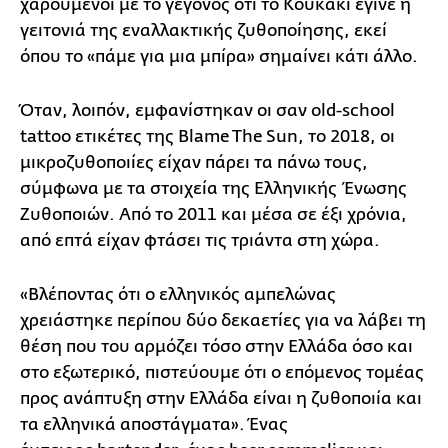
χαρούμενοι με το γεγονός ότι το Κουκάκι έγινε η
γειτονιά της εναλλακτικής ζυθοποίησης, εκεί
όπου το «πάμε για μια μπίρα» σημαίνει κάτι άλλο.
Όταν, λοιπόν, εμφανίστηκαν οι σαν old-school
tattoo ετικέτες της Blame The Sun, το 2018, οι
μικροζυθοποιίες είχαν πάρει τα πάνω τους,
σύμφωνα με τα στοιχεία της Ελληνικής Ένωσης
Ζυθοποιών. Από το 2011 και μέσα σε έξι χρόνια,
από επτά είχαν φτάσει τις τριάντα στη χώρα.
«Βλέποντας ότι ο ελληνικός αμπελώνας
χρειάστηκε περίπου δύο δεκαετίες για να λάβει τη
θέση που του αρμόζει τόσο στην Ελλάδα όσο και
στο εξωτερικό, πιστεύουμε ότι ο επόμενος τομέας
προς ανάπτυξη στην Ελλάδα είναι η ζυθοποιία και
τα ελληνικά αποστάγματα». Ένας