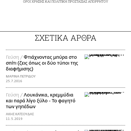
ΟΡΟΙ ΧΡΗΣΗΣ
ΚΑΙ
ΠΟΛΙΤΙΚΗ ΠΡΟΣΤΑΣΙΑΣ ΑΠΟΡΡΗΤΟΥ
ΣΧΕΤΙΚΑ ΑΡΘΡΑ
Γεύση /
Φτιάχνοντας μπύρα στο
σπίτι (ζεις όπως οι δύο τύποι της
διαφήμισης)
ΜΑΡΙΝΑ ΠΕΤΡΙΔΟΥ
25.7.2016
Γεύση /
Λουκάνικα, κρεμμύδια
και παρά λίγο ξύλο - Το φαγητό
των γηπέδων
ΑΚΗΣ ΚΑΤΣΟΥΔΑΣ
11.5.2019