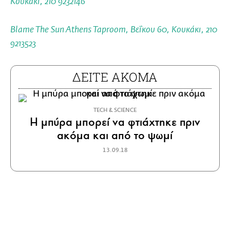
Κουκάκι, 210 9232146
Blame The Sun Athens Taproom
, Βεΐκου 60, Κουκάκι, 210
9213523
ΔΕΙΤΕ ΑΚΟΜΑ
ΤECH & SCIENCE
H μπύρα μπορεί να φτιάχτηκε πριν
ακόμα και από το ψωμί
13.09.18