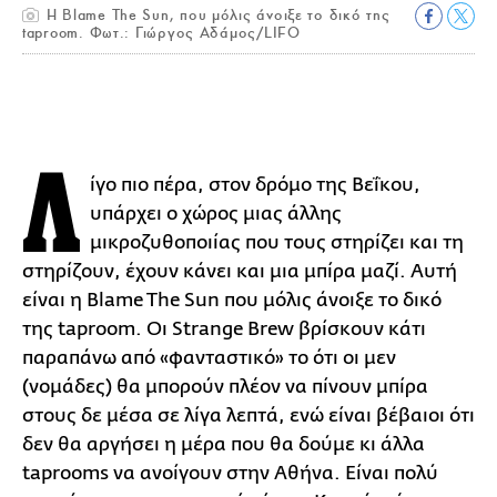
H Blame The Sun, που μόλις άνοιξε το δικό της
taproom. Φωτ.: Γιώργος Αδάμος/LIFO
Λ
ίγο πιο πέρα, στον δρόμο της Βεΐκου,
υπάρχει ο χώρος μιας άλλης
μικροζυθοποιίας που τους στηρίζει και τη
στηρίζουν, έχουν κάνει και μια μπίρα μαζί. Αυτή
είναι η Blame The Sun που μόλις άνοιξε το δικό
της taproom. Οι Strange Brew βρίσκουν κάτι
παραπάνω από «φανταστικό» το ότι οι μεν
(νομάδες) θα μπορούν πλέον να πίνουν μπίρα
στους δε μέσα σε λίγα λεπτά, ενώ είναι βέβαιοι ότι
δεν θα αργήσει η μέρα που θα δούμε κι άλλα
taprooms να ανοίγουν στην Αθήνα. Είναι πολύ