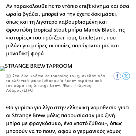
Αν παρακολουθείτε το ντόπιο craft κίνημα και όσα
ωραία βγάζει, μπορεί να την έχετε δοκιμάσει,
όπως και τη λιγότερο καβουρδισμένη και
φρουτώδη tropical stout μπίρα Mandy Black, τις
«ιστορίες» του πρότζεκτ τους Uncle Jam, που
μιλάει για μπίρες οι οποίες παράγονται μία και
μοναδική φορά.
Στα δύο χρόνια λειτουργίας τους, σχεδόν όλα
τα ελληνικά μικροζυθοποιεία έχουν περάσει από
τον χώρο της Strange Brew. Φωτ.: Γιώργος
Αδάμος/LIFO
Θα γυρίσω για λίγο στην ελληνική νομοθεσία γιατί
οι Strange Brew μόλις παρουσίασαν μια ξινή
μπίρα με φραγκόσυκο, ένα «ποτό ζύθου», όπως
μπορούν να το πουν, αφού ο γερμανικός νόμος