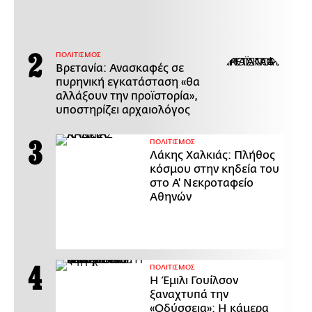
ΠΟΛΙΤΙΣΜΟΣ
Βρετανία: Ανασκαφές σε
πυρηνική εγκατάσταση «θα
αλλάξουν την προϊστορία»,
υποστηρίζει αρχαιολόγος
ΠΟΛΙΤΙΣΜΟΣ
Λάκης Χαλκιάς: Πλήθος
κόσμου στην κηδεία του
στο Α' Νεκροταφείο
Αθηνών
ΠΟΛΙΤΙΣΜΟΣ
Η Έμιλι Γουίλσον
ξαναχτυπά την
«Οδύσσεια»: Η κάμερα