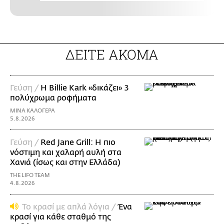
ΔΕΙΤΕ ΑΚΟΜΑ
Γεύση /
H Billie Kark «δικάζει» 3
πολύχρωμα ροφήματα
ΜΙΝΑ ΚΑΛΟΓΕΡΑ
5.8.2026
Γεύση /
Red Jane Grill: Η πιο
νόστιμη και χαλαρή αυλή στα
Χανιά (ίσως και στην Ελλάδα)
THE LIFO TEAM
4.8.2026
Το κρασί με απλά λόγια /
Ένα
κρασί για κάθε σταθμό της