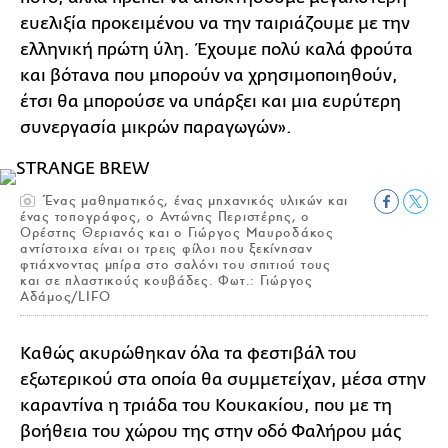
ευελιξία προκειμένου να την ταιριάζουμε με την
ελληνική πρώτη ύλη. Έχουμε πολύ καλά φρούτα
και βότανα που μπορούν να χρησιμοποιηθούν,
έτσι θα μπορούσε να υπάρξει και μια ευρύτερη
συνεργασία μικρών παραγωγών».
Ένας μαθηματικός, ένας μηχανικός υλικών και
ένας τοπογράφος, ο Αντώνης Περιστέρης, ο
Ορέστης Θεριανός και ο Γιώργος Μαυροδάκος
αντίστοιχα είναι οι τρεις φίλοι που ξεκίνησαν
φτιάχνοντας μπίρα στο σαλόνι του σπιτιού τους
και σε πλαστικούς κουβάδες. Φωτ.: Γιώργος
Αδάμος/LIFO
Καθώς ακυρώθηκαν όλα τα φεστιβάλ του
εξωτερικού στα οποία θα συμμετείχαν, μέσα στην
καραντίνα η τριάδα του Κουκακίου, που με τη
βοήθεια του χώρου της στην οδό Φαλήρου μάς