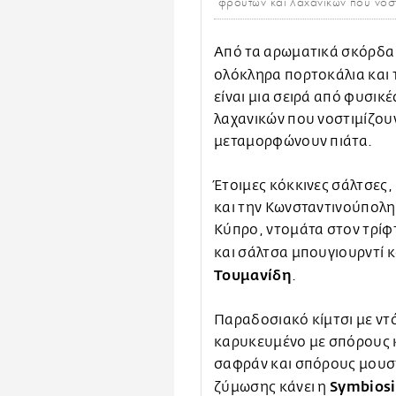
φρούτων και λαχανικών που νοστ
Από τα αρωματικά σκόρδα 
ολόκληρα πορτοκάλια και τ
είναι μια σειρά από φυσικ
λαχανικών που νοστιμίζου
μεταμορφώνουν πιάτα.
Έτοιμες κόκκινες σάλτσες,
και την Κωνσταντινούπολη 
Κύπρο, ντομάτα στον τρίφ
και σάλτσα μπουγιουρντί κ
Τουμανίδη
.
Παραδοσιακό κίμτσι με ντό
καρυκευμένο με σπόρους κ
σαφράν και σπόρους μουστ
Symbiosi
ζύμωσης κάνει η