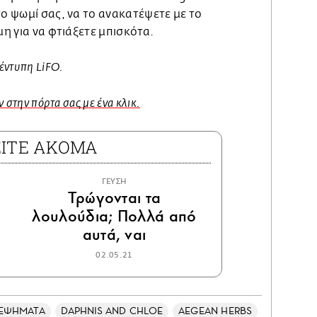
το ψωμί σας, να το ανακατέψετε με το
μη για να φτιάξετε μπισκότα.
έντυπη LiFO.
 στην πόρτα σας με ένα κλικ.
ΕΙΤΕ ΑΚΟΜΑ
ΓΕΥΣΗ
Τρώγονται τα
λουλούδια; Πολλά από
αυτά, ναι
02.05.21
ΕΨΗΜΑΤΑ
DAPHNIS AND CHLOE
AEGEAN HERBS