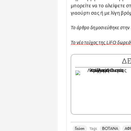
μπορείτε να το αλείψετε σ
γιαούρτι σας ή με λίγη βρό
Το άρθρο δημοσιεύθηκε στην 
To νέο τεύχος της LiFO δωρεάν
Δ
Γεύση
ΒΟΤΑΝΑ
ΑΦ
Tags