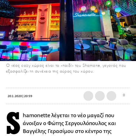
Ο νέος cozy χώρος είναι το «παιδί» του Shamone, γεγονός που
εξασφαλίζει τη συνέχεια της αύρας του χώρου.
0
20.1.2020 | 20:59
S
hamonette λέγεται το νέο μαγαζί που
άνοιξαν ο Φώτης Σεργουλόπουλος και
Βαγγέλης Γερασίμου στο κέντρο της