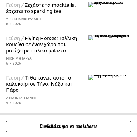
Γεύση /
Ξεχάστε τα mocktails,
έρχεται το sparkling tea
ΥΡΩ ΚΟΛΙΑΚΟΥΔΑΚΗ
8.7.2026
Γεύση /
Flying Horses: Γαλλική
κουζίνα σε έναν χώρο που
μοιάζει με ιταλικό palazzo
ΝΙΚΗ ΜΗΤΑΡΕΑ
6.7.2026
Γεύση /
Τι θα κάνεις αυτό το
καλοκαίρι σε Τήνο, Νάξο και
Πάρο
ΛΙΝΑ ΙΝΤΖΕΓΙΑΝΝΗ
5.7.2026
Συνδεθείτε για να σχολιάσετε