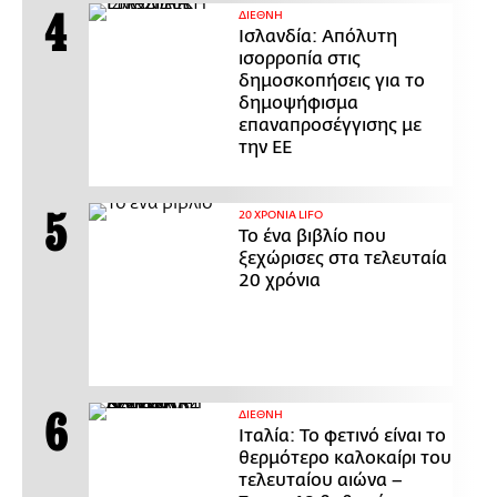
ΔΙΕΘΝΗ
Ισλανδία: Απόλυτη
ισορροπία στις
δημοσκοπήσεις για το
δημοψήφισμα
επαναπροσέγγισης με
την ΕΕ
20 ΧΡΟΝΙΑ LIFO
Το ένα βιβλίο που
ξεχώρισες στα τελευταία
20 χρόνια
ΔΙΕΘΝΗ
Ιταλία: Το φετινό είναι το
θερμότερο καλοκαίρι του
τελευταίου αιώνα –