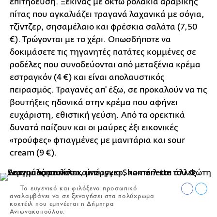
επιτήδευση. Ξεκινάς με οκτώ ρολάκια αραβικής
πίτας που αγκαλιάζει τραγανά λαχανικά με σόγια,
τζίντζερ, σησαμέλαιο και φρέσκια σαλάτα (7,50
€). Τρώγονται με το χέρι. Οπωσδήποτε να
δοκιμάσετε τις τηγανητές πατάτες κομμένες σε
ροδέλες που συνοδεύονται από μεταξένια κρέμα
εστραγκόν (4 €) και είναι απολαυστικός
πειρασμός. Τραγανές απ' έξω, σε προκαλούν να τις
βουτήξεις ηδονικά στην κρέμα που αφήνει
ευχάριστη, εθιστική γεύση. Από τα ορεκτικά
δυνατά παίζουν και οι μαύρες έξι εικονικές
«τρούφες» φτιαγμένες με μανιτάρια και sour
cream (9 €).
Το ευγενικό και φιλόξενο προσωπικό
αναλαμβάνει να σε ξεναγήσει στα πολύχρωμα
κοκτέιλ που εμπνέεται η Δήμητρα
Αντωνακοπούλου.