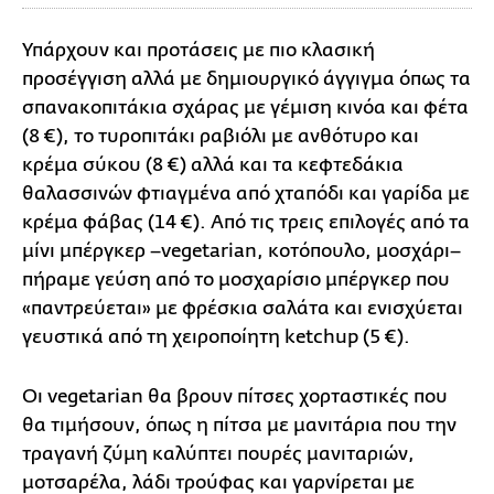
Υπάρχουν και προτάσεις με πιο κλασική
προσέγγιση αλλά με δημιουργικό άγγιγμα όπως τα
σπανακοπιτάκια σχάρας με γέμιση κινόα και φέτα
(8 €), το τυροπιτάκι ραβιόλι με ανθότυρο και
κρέμα σύκου (8 €) αλλά και τα κεφτεδάκια
θαλασσινών φτιαγμένα από χταπόδι και γαρίδα με
κρέμα φάβας (14 €). Από τις τρεις επιλογές από τα
μίνι μπέργκερ –vegetarian, κοτόπουλο, μοσχάρι–
πήραμε γεύση από το μοσχαρίσιο μπέργκερ που
«παντρεύεται» με φρέσκια σαλάτα και ενισχύεται
γευστικά από τη χειροποίητη ketchup (5 €).
Οι vegetarian θα βρουν πίτσες χορταστικές που
θα τιμήσουν, όπως η πίτσα με μανιτάρια που την
τραγανή ζύμη καλύπτει πουρές μανιταριών,
μοτσαρέλα, λάδι τρούφας και γαρνίρεται με