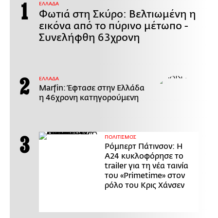
ΕΛΛΑΔΑ
Φωτιά στη Σκύρο: Βελτιωμένη η
εικόνα από το πύρινο μέτωπο -
Συνελήφθη 63χρονη
ΕΛΛΑΔΑ
Marfin: Έφτασε στην Ελλάδα
η 46χρονη κατηγορούμενη
ΠΟΛΙΤΙΣΜΟΣ
Ρόμπερτ Πάτινσον: Η
Α24 κυκλοφόρησε το
trailer για τη νέα ταινία
του «Primetime» στον
ρόλο του Κρις Χάνσεν