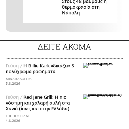
Στους 48 βαθμούς η
θερμοκρασία στη
Νάπολη
ΔΕΙΤΕ ΑΚΟΜΑ
Γεύση /
H Billie Kark «δικάζει» 3
πολύχρωμα ροφήματα
ΜΙΝΑ ΚΑΛΟΓΕΡΑ
5.8.2026
Γεύση /
Red Jane Grill: Η πιο
νόστιμη και χαλαρή αυλή στα
Χανιά (ίσως και στην Ελλάδα)
THE LIFO TEAM
4.8.2026