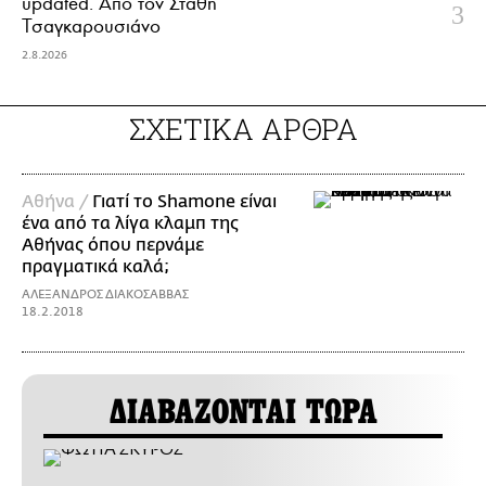
updated. Aπό τον Στάθη
Τσαγκαρουσιάνο
2.8.2026
ΣΧΕΤΙΚΑ ΑΡΘΡΑ
Αθήνα /
Γιατί το Shamone είναι
ένα από τα λίγα κλαμπ της
Αθήνας όπου περνάμε
πραγματικά καλά;
ΑΛΕΞΑΝΔΡΟΣ ΔΙΑΚΟΣΑΒΒΑΣ
18.2.2018
ΔΙΑΒΑΖΟΝΤΑΙ ΤΩΡΑ