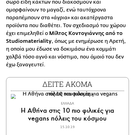
σωρό είδη κάκτων που διακοσμούν και
ομορφαίνουν το μαγαζί, ενώ ταυτόχρονα
παραπέμπουν στα «άγρια» και ακατέργαστα
προϊόντα που διαθέτει. Τον σχεδιασμό του χώρου
έχει επιμεληθεί ο
Μίλτος Κοντογιάννης από το
Studiomateriality
, όπως με ενημέρωσε η Αρετή,
η οποία μου έδωσε να δοκιμάσω ένα κομμάτι
χαλβά τόσο αγνό και νόστιμο, που όμοιό του δεν
έχω ξαναγευτεί.
ΔΕΙΤΕ ΑΚΟΜΑ
ΕΛΛΑΔΑ
H Αθήνα στις 10 πιο φιλικές για
vegans πόλεις του κόσμου
15.10.19