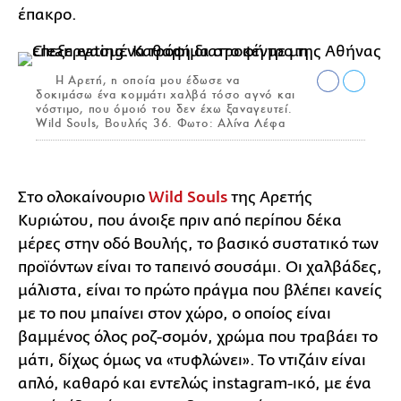
έπακρο.
H Αρετή, η οποία μου έδωσε να
δοκιμάσω ένα κομμάτι χαλβά τόσο αγνό και
νόστιμο, που όμοιό του δεν έχω ξαναγευτεί.
Wild Souls, Βουλής 36. Φωτο: Αλίνα Λέφα
Στο ολοκαίνουριο
Wild Souls
της Αρετής
Κυριώτου, που άνοιξε πριν από περίπου δέκα
μέρες στην οδό Βουλής, το βασικό συστατικό των
προϊόντων είναι το ταπεινό σουσάμι. Οι χαλβάδες,
μάλιστα, είναι το πρώτο πράγμα που βλέπει κανείς
με το που μπαίνει στον χώρο, ο οποίος είναι
βαμμένος όλος ροζ-σομόν, χρώμα που τραβάει το
μάτι, δίχως όμως να «τυφλώνει». Το ντιζάιν είναι
απλό, καθαρό και εντελώς instagram-ικό, με ένα