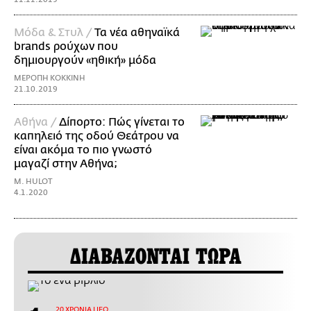
Μόδα & Στυλ /
Τα νέα αθηναϊκά
brands ρούχων που
δημιουργούν «ηθική» μόδα
ΜΕΡΟΠΗ ΚΟΚΚΙΝΗ
21.10.2019
Αθήνα /
Δίπορτο: Πώς γίνεται το
καπηλειό της οδού Θεάτρου να
είναι ακόμα το πιο γνωστό
μαγαζί στην Αθήνα;
M. HULOT
4.1.2020
ΔΙΑΒΑΖΟΝΤΑΙ ΤΩΡΑ
20 ΧΡΟΝΙΑ LIFO