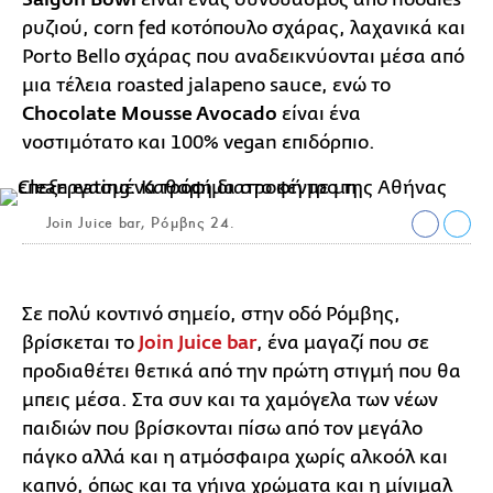
ρυζιού, corn fed κοτόπουλο σχάρας, λαχανικά και
Porto Bello σχάρας που αναδεικνύονται μέσα από
μια τέλεια roasted jalapeno sauce, ενώ το
Chocolate Mousse Avocado
είναι ένα
νοστιμότατο και 100% vegan επιδόρπιο.
Join Juice bar, Ρόμβης 24.
Σε πολύ κοντινό σημείο, στην οδό Ρόμβης,
βρίσκεται το
Join Juice bar
, ένα μαγαζί που σε
προδιαθέτει θετικά από την πρώτη στιγμή που θα
μπεις μέσα. Στα συν και τα χαμόγελα των νέων
παιδιών που βρίσκονται πίσω από τον μεγάλο
πάγκο αλλά και η ατμόσφαιρα χωρίς αλκοόλ και
καπνό, όπως και τα γήινα χρώματα και η μίνιμαλ