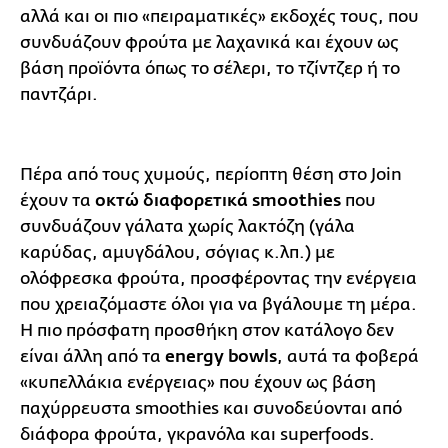
αλλά και οι πιο «πειραματικές» εκδοχές τους, που
συνδυάζουν φρούτα με λαχανικά και έχουν ως
βάση προϊόντα όπως το σέλερι, το τζίντζερ ή το
παντζάρι.
Πέρα από τους χυμούς, περίοπτη θέση στο Join
έχουν τα
οκτώ διαφορετικά smoothies
που
συνδυάζουν γάλατα χωρίς λακτόζη (γάλα
καρύδας, αμυγδάλου, σόγιας κ.λπ.) με
ολόφρεσκα φρούτα, προσφέροντας την ενέργεια
που χρειαζόμαστε όλοι για να βγάλουμε τη μέρα.
Η πιο πρόσφατη προσθήκη στον κατάλογο δεν
είναι άλλη από τα
energy bowls
, αυτά τα φοβερά
«κυπελλάκια ενέργειας» που έχουν ως βάση
παχύρρευστα smoothies και συνοδεύονται από
διάφορα φρούτα, γκρανόλα και superfoods.