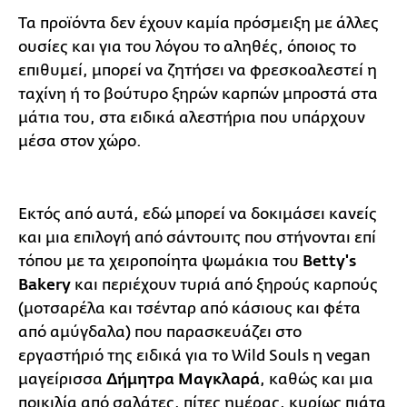
Τα προϊόντα δεν έχουν καμία πρόσμειξη με άλλες
ουσίες και για του λόγου το αληθές, όποιος το
επιθυμεί, μπορεί να ζητήσει να φρεσκοαλεστεί η
ταχίνη ή το βούτυρο ξηρών καρπών μπροστά στα
μάτια του, στα ειδικά αλεστήρια που υπάρχουν
μέσα στον χώρο.
Εκτός από αυτά, εδώ μπορεί να δοκιμάσει κανείς
και μια επιλογή από σάντουιτς που στήνονται επί
τόπου με τα χειροποίητα ψωμάκια του
Betty's
Βakery
και περιέχουν τυριά από ξηρούς καρπούς
(μοτσαρέλα και τσένταρ από κάσιους και φέτα
από αμύγδαλα) που παρασκευάζει στο
εργαστήριό της ειδικά για το Wild Souls η vegan
μαγείρισσα
Δήμητρα Μαγκλαρά
, καθώς και μια
ποικιλία από σαλάτες, πίτες ημέρας, κυρίως πιάτα