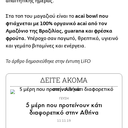
απαιτητικής ημέρας.
Στα τοπ του μαγαζιού είναι το
acai bowl που
φτιάχνεται με 100% οργανικό acai από τον
Αμαζόνιο της Βραζιλίας, guarana και φρέσκα
φρούτα.
Υπέροχο σαν παγωτό, θρεπτικό, υγιεινό
και γεμάτο βιταμίνες και ενέργεια.
To άρθρο δημοσιεύθηκε στην έντυπη LiFO
ΔΕΙΤΕ ΑΚΟΜΑ
ΓΕΥΣΗ
5 μέρη που προτείνουν κάτι
διαφορετικό στην Αθήνα
11.11.19