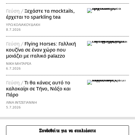
Γεύση /
Ξεχάστε τα mocktails,
έρχεται το sparkling tea
ΥΡΩ ΚΟΛΙΑΚΟΥΔΑΚΗ
8.7.2026
Γεύση /
Flying Horses: Γαλλική
κουζίνα σε έναν χώρο που
μοιάζει με ιταλικό palazzo
ΝΙΚΗ ΜΗΤΑΡΕΑ
6.7.2026
Γεύση /
Τι θα κάνεις αυτό το
καλοκαίρι σε Τήνο, Νάξο και
Πάρο
ΛΙΝΑ ΙΝΤΖΕΓΙΑΝΝΗ
5.7.2026
Συνδεθείτε για να σχολιάσετε