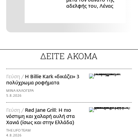
αδελφής του, Λένας
ΔΕΙΤΕ ΑΚΟΜΑ
Γεύση /
H Billie Kark «δικάζει» 3
πολύχρωμα ροφήματα
ΜΙΝΑ ΚΑΛΟΓΕΡΑ
5.8.2026
Γεύση /
Red Jane Grill: Η πιο
νόστιμη και χαλαρή αυλή στα
Χανιά (ίσως και στην Ελλάδα)
THE LIFO TEAM
4.8.2026