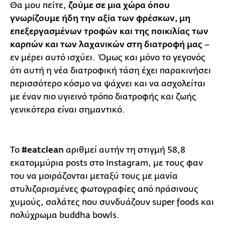
Θα μου πείτε,
ζούμε σε μια χώρα όπου
γνωρίζουμε ήδη την αξία των φρέσκων, μη
επεξεργασμένων τροφών και της ποικιλίας των
καρπών και των λαχανικών στη διατροφή μας
–
εν μέρει αυτό ισχύει. Όμως και μόνο το γεγονός
ότι αυτή η νέα διατροφική τάση έχει παρακινήσει
περισσότερο κόσμο να ψάχνει και να ασχολείται
με έναν πιο υγιεινό τρόπο διατροφής και ζωής
γενικότερα είναι σημαντικό.
Το
#eatclean
αριθμεί αυτήν τη στιγμή 58,8
εκατομμύρια posts στο Instagram, με τους φαν
του να μοιράζονται μεταξύ τους με μανία
στυλιζαρισμένες φωτογραφίες από πράσινους
χυμούς, σαλάτες που συνδυάζουν super foods και
πολύχρωμα buddha bowls.