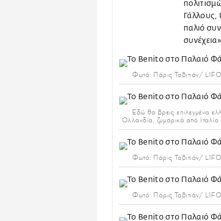
πολιτισμώ
Γάλλους, 
παλιό συν
συνέχεια»
Φωτό: Πάρις Ταβιτιάν/ LIF
Εδώ θα βρεις επιλεγμένα ελλη
Ολλανδία, ζυμαρικά από Ιταλία 
Φωτό: Πάρις Ταβιτιάν/ LIF
Φωτό: Πάρις Ταβιτιάν/ LIF