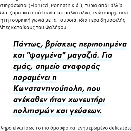
ντιπρόσωποι (Fiorucci, Ponnath κ.ά.), τυριά από Γαλλία
δία, ζυμαρικά από Ιταλία και πολλά άλλα, ενώ υπάρχει και
ητη τουρκική γωνιά με τα τουρσιά, ιδιαίτερα δημοφιλής
λίτες κατοίκους του Φαλήρου.
Πάντως, βρίσκεις περιποιημένα
και "ψαγμένα" μαγαζιά. Για
εμάς, σημείο αναφοράς
παραμένει η
Κωνσταντινούπολη, που
ανέκαθεν ήταν χωνευτήρι
πολιτισμών και γεύσεων.