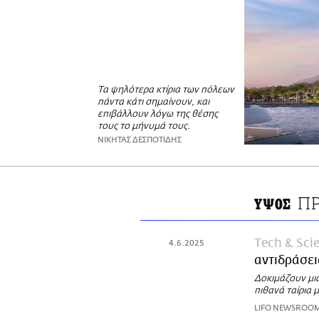
Τα ψηλότερα κτίρια των πόλεων
πάντα κάτι σημαίνουν, και
επιβάλλουν λόγω της θέσης
τους το μήνυμά τους.
ΝΙΚΗΤΑΣ ΔΕΣΠΟΤΙΔΗΣ
ΠΡ
ΥΨΟΣ
Τech & Sci
4.6.2025
αντιδράσει
Δοκιμάζουν μια
πιθανά ταίρια 
LIFO NEWSROO