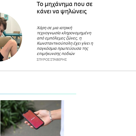
Το μηχάνημα που σε
κάνει να ψηλώνεις
Χάρη σε μια ιατρική
τεχνογνωσία κληρονομημένη
από εμπόλεμες ζώνες, η
Κωνσταντινούπολη έχει γίνει η
παγκόσμια πρωτεύουσα της
επιμήκυνσης ποδιών
ΣΠΥΡΟΣ ΣΤΑΒΕΡΗΣ