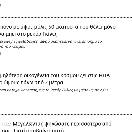
M
 πόνυ με ύψος μόλις 50 εκατοστά που θέλει μόνο
να μπει στο ρεκόρ Γκίνες
ι υψηλές φιλοδοξίες, αφού σκοπεύει να γίνει επίσημα το
γο του κόσμου
M
ψηλότερη οικογένεια του κόσμου ζει στις ΗΠΑ
ο ύψους πάνω από 2 μέτρα
ραπ κατέχει και επισήμως το Ρεκόρ Γκίνες με μέσο ύψος 2,03
ence
Μεγαλώντας ψηλώσατε περισσότερο από
ς σας; Γιατί συμβαίνει αυτό