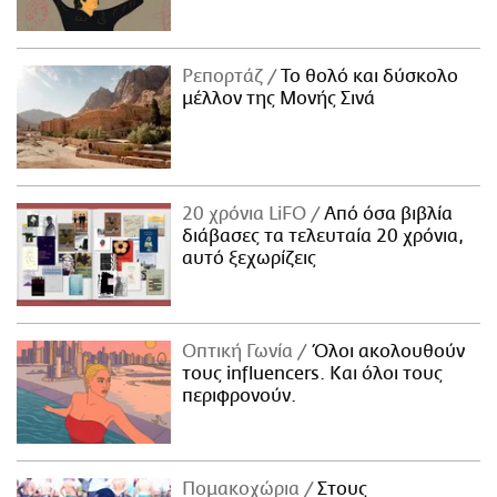
Ρεπορτάζ
Το θολό και δύσκολο
μέλλον της Μονής Σινά
20 χρόνια LiFO
Από όσα βιβλία
διάβασες τα τελευταία 20 χρόνια,
αυτό ξεχωρίζεις
Οπτική Γωνία
Όλοι ακολουθούν
τους influencers. Και όλοι τους
περιφρονούν.
Πομακοχώρια
Στους