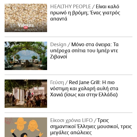
HEALTHY PEOPLE
Είναι καλό
πρωινό η βρόμη; Ένας γιατρός
απαντά
Design
Μόνο στα όνειρα: Τα
υπέροχα σπίτια του Ιμπέρ ντε
Ζιβανσί
Γεύση
Red Jane Grill: Η πιο
νόστιμη και χαλαρή αυλή στα
Χανιά (ίσως και στην Ελλάδα)
Είκοσι χρόνια LIFO
Tρεις
σημαντικοί Έλληνες μουσικοί, τρεις
μεγάλες απώλειες