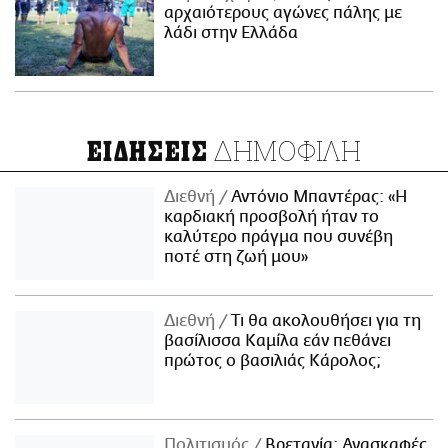
αρχαιότερους αγώνες πάλης με
λάδι στην Ελλάδα
ΔΗΜΟΦΙΛΗ
ΕΙΔΗΣΕΙΣ
Διεθνή
Αντόνιο Μπαντέρας: «Η
καρδιακή προσβολή ήταν το
καλύτερο πράγμα που συνέβη
ποτέ στη ζωή μου»
Διεθνή
Τι θα ακολουθήσει για τη
βασίλισσα Καμίλα εάν πεθάνει
πρώτος ο βασιλιάς Κάρολος;
Πολιτισμός
Βρετανία: Ανασκαφές