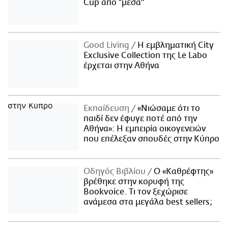
Cup από "μέσα"
Good Living
Η εμβληματική City
Exclusive Collection της Le Labo
έρχεται στην Αθήνα
Εκπαίδευση
«Νιώσαμε ότι το
παιδί δεν έφυγε ποτέ από την
Αθήνα»: Η εμπειρία οικογενειών
που επέλεξαν σπουδές στην Κύπρο
Οδηγός Βιβλίου
Ο «Καθρέφτης»
βρέθηκε στην κορυφή της
Bookvoice. Τι τον ξεχώρισε
ανάμεσα στα μεγάλα best sellers;