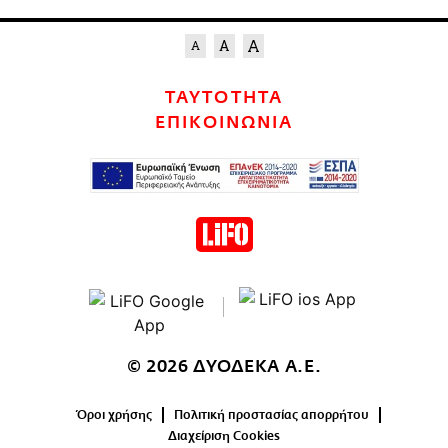
ΤΑΥΤΟΤΗΤΑ
ΕΠΙΚΟΙΝΩΝΙΑ
© 2026 ΔΥΟΔΕΚΑ Α.Ε.
Όροι χρήσης
Πολιτική προστασίας απορρήτου
Διαχείριση Cookies