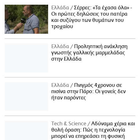
Ελλάδα
Σέρρες: «Τα έχασα όλα» -
Οι πρώτες δηλώσεις του πατέρα
και συζύγου των θυμάτων του
τροχαίου
Ελλάδα
Προληπτική ανάκληση
γνωστής γαλλικής μαρμελάδας
στην Ελλάδα
Ελλάδα
Πνιγμός 4χρονου σε
πισίνα στην Πάρο: Οι γονείς δεν
ήταν παρόντες
Τech & Science
Αδύναμα χέρια και
θολή όραση: Πώς η τεχνολογία
μπορεί να επηρεάσει τη φυσική