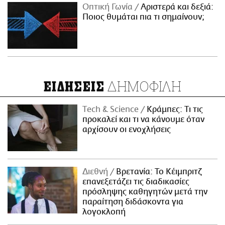
Οπτική Γωνία
Αριστερά και δεξιά:
Ποιος θυμάται πια τι σημαίνουν;
ΔΗΜΟΦΙΛΗ
ΕΙΔΗΣΕΙΣ
Τech & Science
Κράμπες: Τι τις
προκαλεί και τι να κάνουμε όταν
αρχίσουν οι ενοχλήσεις
Διεθνή
Βρετανία: Το Κέιμπριτζ
επανεξετάζει τις διαδικασίες
πρόσληψης καθηγητών μετά την
παραίτηση διδάσκοντα για
λογοκλοπή