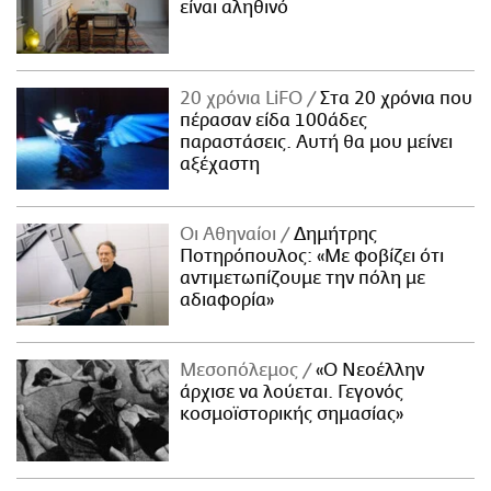
είναι αληθινό
20 χρόνια LiFO
Στα 20 χρόνια που
πέρασαν είδα 100άδες
παραστάσεις. Αυτή θα μου μείνει
αξέχαστη
Οι Αθηναίοι
Δημήτρης
Ποτηρόπουλος: «Με φοβίζει ότι
αντιμετωπίζουμε την πόλη με
αδιαφορία»
Μεσοπόλεμος
«Ο Νεοέλλην
άρχισε να λούεται. Γεγονός
κοσμοϊστορικής σημασίας»