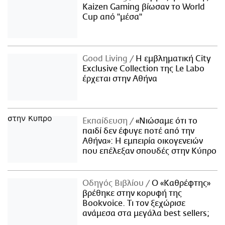
Kaizen Gaming βίωσαν το World
Cup από "μέσα"
Good Living
Η εμβληματική City
Exclusive Collection της Le Labo
έρχεται στην Αθήνα
Εκπαίδευση
«Νιώσαμε ότι το
παιδί δεν έφυγε ποτέ από την
Αθήνα»: Η εμπειρία οικογενειών
που επέλεξαν σπουδές στην Κύπρο
Οδηγός Βιβλίου
Ο «Καθρέφτης»
βρέθηκε στην κορυφή της
Bookvoice. Τι τον ξεχώρισε
ανάμεσα στα μεγάλα best sellers;