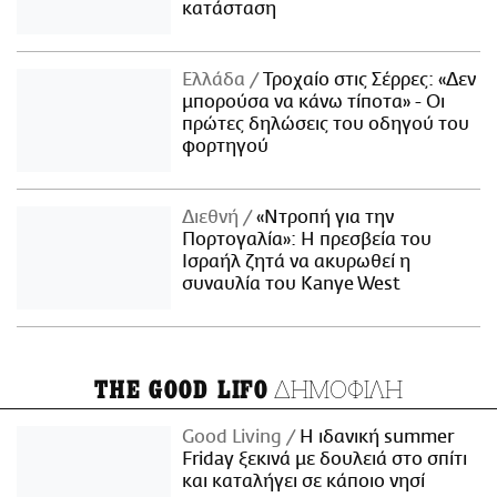
κατάσταση
Ελλάδα
Τροχαίο στις Σέρρες: «Δεν
μπορούσα να κάνω τίποτα» - Οι
πρώτες δηλώσεις του οδηγού του
φορτηγού
Διεθνή
«Ντροπή για την
Πορτογαλία»: Η πρεσβεία του
Ισραήλ ζητά να ακυρωθεί η
συναυλία του Kanye West
ΔΗΜΟΦΙΛΗ
THE GOOD LIFO
Good Living
Η ιδανική summer
Friday ξεκινά με δουλειά στο σπίτι
και καταλήγει σε κάποιο νησί